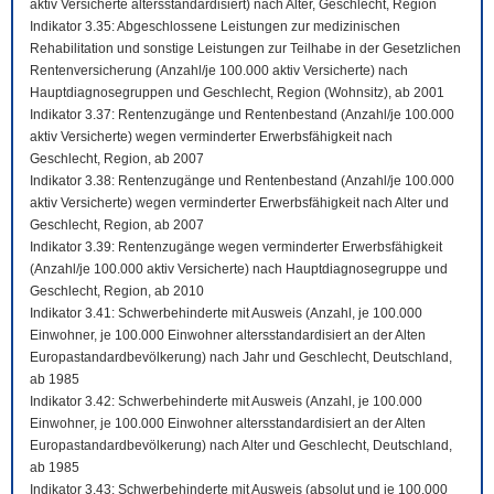
aktiv Versicherte altersstandardisiert) nach Alter, Geschlecht, Region
Indikator 3.35: Abgeschlossene Leistungen zur medizinischen
Rehabilitation und sonstige Leistungen zur Teilhabe in der Gesetzlichen
Rentenversicherung (Anzahl/je 100.000 aktiv Versicherte) nach
Hauptdiagnosegruppen und Geschlecht, Region (Wohnsitz), ab 2001
Indikator 3.37: Rentenzugänge und Rentenbestand (Anzahl/je 100.000
aktiv Versicherte) wegen verminderter Erwerbsfähigkeit nach
Geschlecht, Region, ab 2007
Indikator 3.38: Rentenzugänge und Rentenbestand (Anzahl/je 100.000
aktiv Versicherte) wegen verminderter Erwerbsfähigkeit nach Alter und
Geschlecht, Region, ab 2007
Indikator 3.39: Rentenzugänge wegen verminderter Erwerbsfähigkeit
(Anzahl/je 100.000 aktiv Versicherte) nach Hauptdiagnosegruppe und
Geschlecht, Region, ab 2010
Indikator 3.41: Schwerbehinderte mit Ausweis (Anzahl, je 100.000
Einwohner, je 100.000 Einwohner altersstandardisiert an der Alten
Europastandardbevölkerung) nach Jahr und Geschlecht, Deutschland,
ab 1985
Indikator 3.42: Schwerbehinderte mit Ausweis (Anzahl, je 100.000
Einwohner, je 100.000 Einwohner altersstandardisiert an der Alten
Europastandardbevölkerung) nach Alter und Geschlecht, Deutschland,
ab 1985
Indikator 3.43: Schwerbehinderte mit Ausweis (absolut und je 100.000