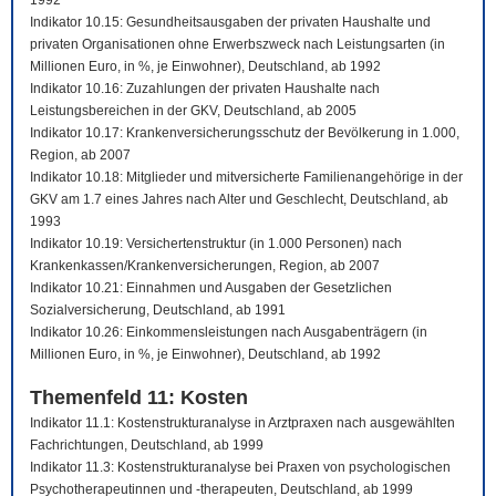
1992
Indikator 10.15: Gesundheitsausgaben der privaten Haushalte und
privaten Organisationen ohne Erwerbszweck nach Leistungsarten (in
Millionen Euro, in %, je Einwohner), Deutschland, ab 1992
Indikator 10.16: Zuzahlungen der privaten Haushalte nach
Leistungsbereichen in der GKV, Deutschland, ab 2005
Indikator 10.17: Krankenversicherungsschutz der Bevölkerung in 1.000,
Region, ab 2007
Indikator 10.18: Mitglieder und mitversicherte Familienangehörige in der
GKV am 1.7 eines Jahres nach Alter und Geschlecht, Deutschland, ab
1993
Indikator 10.19: Versichertenstruktur (in 1.000 Personen) nach
Krankenkassen/Krankenversicherungen, Region, ab 2007
Indikator 10.21: Einnahmen und Ausgaben der Gesetzlichen
Sozialversicherung, Deutschland, ab 1991
Indikator 10.26: Einkommensleistungen nach Ausgabenträgern (in
Millionen Euro, in %, je Einwohner), Deutschland, ab 1992
Themenfeld 11: Kosten
Indikator 11.1: Kostenstrukturanalyse in Arztpraxen nach ausgewählten
Fachrichtungen, Deutschland, ab 1999
Indikator 11.3: Kostenstrukturanalyse bei Praxen von psychologischen
Psychotherapeutinnen und -therapeuten, Deutschland, ab 1999