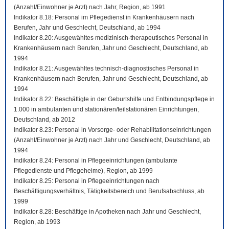
(Anzahl/Einwohner je Arzt) nach Jahr, Region, ab 1991
Indikator 8.18: Personal im Pflegedienst in Krankenhäusern nach
Berufen, Jahr und Geschlecht, Deutschland, ab 1994
Indikator 8.20: Ausgewähltes medizinisch-therapeutisches Personal in
Krankenhäusern nach Berufen, Jahr und Geschlecht, Deutschland, ab
1994
Indikator 8.21: Ausgewähltes technisch-diagnostisches Personal in
Krankenhäusern nach Berufen, Jahr und Geschlecht, Deutschland, ab
1994
Indikator 8.22: Beschäftigte in der Geburtshilfe und Entbindungspflege in
1.000 in ambulanten und stationären/teilstationären Einrichtungen,
Deutschland, ab 2012
Indikator 8.23: Personal in Vorsorge- oder Rehabilitationseinrichtungen
(Anzahl/Einwohner je Arzt) nach Jahr und Geschlecht, Deutschland, ab
1994
Indikator 8.24: Personal in Pflegeeinrichtungen (ambulante
Pflegedienste und Pflegeheime), Region, ab 1999
Indikator 8.25: Personal in Pflegeeinrichtungen nach
Beschäftigungsverhältnis, Tätigkeitsbereich und Berufsabschluss, ab
1999
Indikator 8.28: Beschäftige in Apotheken nach Jahr und Geschlecht,
Region, ab 1993