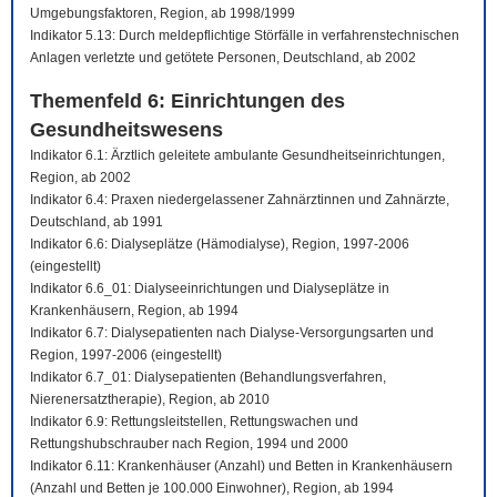
Umgebungsfaktoren, Region, ab 1998/1999
Indikator 5.13: Durch meldepflichtige Störfälle in verfahrenstechnischen
Anlagen verletzte und getötete Personen, Deutschland, ab 2002
Themenfeld 6: Einrichtungen des
Gesundheitswesens
Indikator 6.1: Ärztlich geleitete ambulante Gesundheitseinrichtungen,
Region, ab 2002
Indikator 6.4: Praxen niedergelassener Zahnärztinnen und Zahnärzte,
Deutschland, ab 1991
Indikator 6.6: Dialyseplätze (Hämodialyse), Region, 1997-2006
(eingestellt)
Indikator 6.6_01: Dialyseeinrichtungen und Dialyseplätze in
Krankenhäusern, Region, ab 1994
Indikator 6.7: Dialysepatienten nach Dialyse-Versorgungsarten und
Region, 1997-2006 (eingestellt)
Indikator 6.7_01: Dialysepatienten (Behandlungsverfahren,
Nierenersatztherapie), Region, ab 2010
Indikator 6.9: Rettungsleitstellen, Rettungswachen und
Rettungshubschrauber nach Region, 1994 und 2000
Indikator 6.11: Krankenhäuser (Anzahl) und Betten in Krankenhäusern
(Anzahl und Betten je 100.000 Einwohner), Region, ab 1994