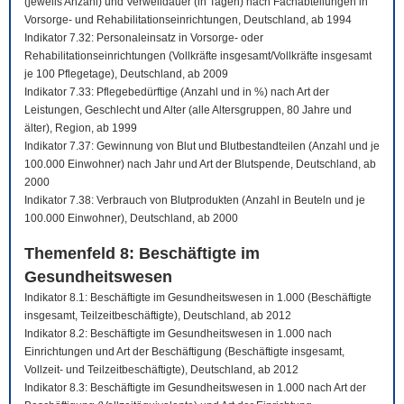
(jeweils Anzahl) und Verweildauer (in Tagen) nach Fachabteilungen in
Vorsorge- und Rehabilitationseinrichtungen, Deutschland, ab 1994
Indikator 7.32: Personaleinsatz in Vorsorge- oder
Rehabilitationseinrichtungen (Vollkräfte insgesamt/Vollkräfte insgesamt
je 100 Pflegetage), Deutschland, ab 2009
Indikator 7.33: Pflegebedürftige (Anzahl und in %) nach Art der
Leistungen, Geschlecht und Alter (alle Altersgruppen, 80 Jahre und
älter), Region, ab 1999
Indikator 7.37: Gewinnung von Blut und Blutbestandteilen (Anzahl und je
100.000 Einwohner) nach Jahr und Art der Blutspende, Deutschland, ab
2000
Indikator 7.38: Verbrauch von Blutprodukten (Anzahl in Beuteln und je
100.000 Einwohner), Deutschland, ab 2000
Themenfeld 8: Beschäftigte im
Gesundheitswesen
Indikator 8.1: Beschäftigte im Gesundheitswesen in 1.000 (Beschäftigte
insgesamt, Teilzeitbeschäftigte), Deutschland, ab 2012
Indikator 8.2: Beschäftigte im Gesundheitswesen in 1.000 nach
Einrichtungen und Art der Beschäftigung (Beschäftigte insgesamt,
Vollzeit- und Teilzeitbeschäftigte), Deutschland, ab 2012
Indikator 8.3: Beschäftigte im Gesundheitswesen in 1.000 nach Art der