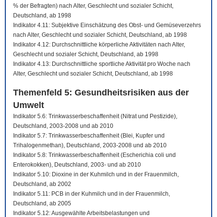
% der Befragten) nach Alter, Geschlecht und sozialer Schicht,
Deutschland, ab 1998
Indikator 4.11: Subjektive Einschätzung des Obst- und Gemüseverzehrs
nach Alter, Geschlecht und sozialer Schicht, Deutschland, ab 1998
Indikator 4.12: Durchschnittliche körperliche Aktivitäten nach Alter,
Geschlecht und sozialer Schicht, Deutschland, ab 1998
Indikator 4.13: Durchschnittliche sportliche Aktivität pro Woche nach
Alter, Geschlecht und sozialer Schicht, Deutschland, ab 1998
Themenfeld 5: Gesundheitsrisiken aus der
Umwelt
Indikator 5.6: Trinkwasserbeschaffenheit (Nitrat und Pestizide),
Deutschland, 2003-2008 und ab 2010
Indikator 5.7: Trinkwasserbeschaffenheit (Blei, Kupfer und
Trihalogenmethan), Deutschland, 2003-2008 und ab 2010
Indikator 5.8: Trinkwasserbeschaffenheit (Escherichia coli und
Enterokokken), Deutschland, 2003- und ab 2010
Indikator 5.10: Dioxine in der Kuhmilch und in der Frauenmilch,
Deutschland, ab 2002
Indikator 5.11: PCB in der Kuhmilch und in der Frauenmilch,
Deutschland, ab 2005
Indikator 5.12: Ausgewählte Arbeitsbelastungen und