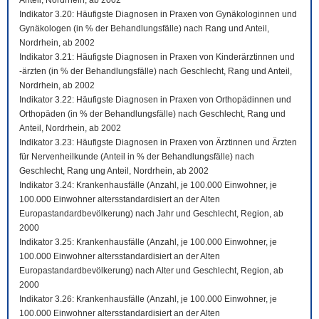
Anteil, Nordrhein, ab 2002
Indikator 3.20: Häufigste Diagnosen in Praxen von Gynäkologinnen und
Gynäkologen (in % der Behandlungsfälle) nach Rang und Anteil,
Nordrhein, ab 2002
Indikator 3.21: Häufigste Diagnosen in Praxen von Kinderärztinnen und
-ärzten (in % der Behandlungsfälle) nach Geschlecht, Rang und Anteil,
Nordrhein, ab 2002
Indikator 3.22: Häufigste Diagnosen in Praxen von Orthopädinnen und
Orthopäden (in % der Behandlungsfälle) nach Geschlecht, Rang und
Anteil, Nordrhein, ab 2002
Indikator 3.23: Häufigste Diagnosen in Praxen von Ärztinnen und Ärzten
für Nervenheilkunde (Anteil in % der Behandlungsfälle) nach
Geschlecht, Rang ung Anteil, Nordrhein, ab 2002
Indikator 3.24: Krankenhausfälle (Anzahl, je 100.000 Einwohner, je
100.000 Einwohner altersstandardisiert an der Alten
Europastandardbevölkerung) nach Jahr und Geschlecht, Region, ab
2000
Indikator 3.25: Krankenhausfälle (Anzahl, je 100.000 Einwohner, je
100.000 Einwohner altersstandardisiert an der Alten
Europastandardbevölkerung) nach Alter und Geschlecht, Region, ab
2000
Indikator 3.26: Krankenhausfälle (Anzahl, je 100.000 Einwohner, je
100.000 Einwohner altersstandardisiert an der Alten