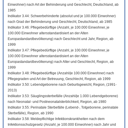
Einwohner) nach Art der Behinderung und Geschlecht, Deutschland, ab
1985
Indikator 3.44: Schwerbehinderte (absolut und je 100.000 Einwohner)
nach Grad der Behinderung und Geschlecht, Deutschland, ab 1985
Indikator 3.46: Pflegebedürftige (Anzahl, je 100.000 Einwohner, je
100.000 Einwohner altersstandardisiert an der Alten
Europastandardbevölkerung) nach Geschlecht und Jahr, Region, ab
1999
Indikator 3.47: Pflegebedürftige (Anzahl, je 100.000 Einwohner, je
100.000 Einwohner altersstandardisiert an der Alten
Europastandardbevölkerung) nach Alter und Geschlecht, Region, ab
1999
Indikator 3.48: Pflegebedürftige (Anzahl/je 100.000 Einwohner) nach
Pflegegraden und Art der Betreuung, Geschlecht, Region, ab 1999
Indikator 3.50: Lebendgeborene nach Geburtsgewicht, Region, (1991-
2013)
Indikator 3.53: Säuglingssterbefälle (Anzahl/je 1.000 Lebendgeborene)
nach Neonatal- und Postneonatalsterblichkeit, Region, ab 1980
Indikator 3.55: Perinatale Sterbefälle (Lebend-, Totgeborene, perinatale
Sterbefälle), Region, ab 1990
Indikator 3.58: Meldepflichtige Infektionskrankheiten nach dem
Infektionsschutzgesetz (Anzahl, je 100.000 Einwohner) nach Jahr und