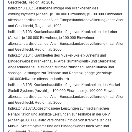
Geschlecht, Region, ab 2010
Indikator 3.101: Gestorbene infolge von Krankheiten des
Atmungssystems (Anzahl, je 100.000 Einwohner, je 100.000 Einwohner
altersstandardisiert an der Alten Europastandardbevölkerung) nach Alter
und Geschlecht, Region, ab 1998
Indikator 3.103: Krankenhausfälle infolge von Krankheiten der Leber
(Anzahl, je 100.000 Einwohner, je 100.000 Einwohner
altersstandardisiert an der Alten Europastandardbevölkerung) nach Alter
und Geschlecht, Region, ab 2000
Indikator 3.104: Krankheiten des Muskel-Skelett-Systems und
Bindegewebes: Krankenhaus-, Arbeitsunfähigkeits- und Sterbefälle;
Abgeschlossene Leistungen zur medizinischen Rehabilitation und
sonstige Leistungen zur Teilhabe und Rentenzugänge (Anzahl/je
100.000/teilweise altersstandardisiert)
Indikator 3.105: Krankenhausfälle infolge von Krankheiten des Muskel-
Skelett-Systems (Anzahl, je 100.000 Einwohner, je 100.000 Einwohner
altersstandardisiert an der Alten Europastandardbevölkerung) nach Alter
und Geschlecht, Region, ab 2000
Indikator 3.107: Abgeschlossene Leistungen zur medizinischen
Rehabilitation und sonstige Leistungen zur Teilhabe in der GRV
(Anzahl/je100.000 aktiv Versicherte) infolge von Krankheiten des
Muskel-Skelett-Systems und des Bindegewebes nach Alter und