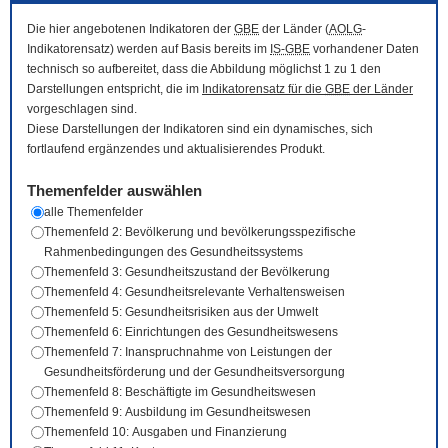
Die hier angebotenen Indikatoren der
GBE
der Länder (
AOLG
-
Indikatorensatz) werden auf Basis bereits im
IS-GBE
vorhandener Daten
technisch so aufbereitet, dass die Abbildung möglichst 1 zu 1 den
Darstellungen entspricht, die im
Indikatorensatz für die
GBE
der Länder
vorgeschlagen sind.
Diese Darstellungen der Indikatoren sind ein dynamisches, sich
fortlaufend ergänzendes und aktualisierendes Produkt.
Themenfelder auswählen
alle Themenfelder
Themenfeld 2: Bevölkerung und bevölkerungsspezifische
Rahmenbedingungen des Gesundheitssystems
Themenfeld 3: Gesundheitszustand der Bevölkerung
Themenfeld 4: Gesundheitsrelevante Verhaltensweisen
Themenfeld 5: Gesundheitsrisiken aus der Umwelt
Themenfeld 6: Einrichtungen des Gesundheitswesens
Themenfeld 7: Inanspruchnahme von Leistungen der
Gesundheitsförderung und der Gesundheitsversorgung
Themenfeld 8: Beschäftigte im Gesundheitswesen
Themenfeld 9: Ausbildung im Gesundheitswesen
Themenfeld 10: Ausgaben und Finanzierung