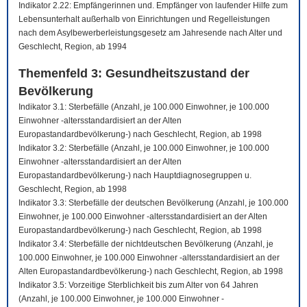
Indikator 2.22: Empfängerinnen und. Empfänger von laufender Hilfe zum
Lebensunterhalt außerhalb von Einrichtungen und Regelleistungen
nach dem Asylbewerberleistungsgesetz am Jahresende nach Alter und
Geschlecht, Region, ab 1994
Themenfeld 3: Gesundheitszustand der
Bevölkerung
Indikator 3.1: Sterbefälle (Anzahl, je 100.000 Einwohner, je 100.000
Einwohner -altersstandardisiert an der Alten
Europastandardbevölkerung-) nach Geschlecht, Region, ab 1998
Indikator 3.2: Sterbefälle (Anzahl, je 100.000 Einwohner, je 100.000
Einwohner -altersstandardisiert an der Alten
Europastandardbevölkerung-) nach Hauptdiagnosegruppen u.
Geschlecht, Region, ab 1998
Indikator 3.3: Sterbefälle der deutschen Bevölkerung (Anzahl, je 100.000
Einwohner, je 100.000 Einwohner -altersstandardisiert an der Alten
Europastandardbevölkerung-) nach Geschlecht, Region, ab 1998
Indikator 3.4: Sterbefälle der nichtdeutschen Bevölkerung (Anzahl, je
100.000 Einwohner, je 100.000 Einwohner -altersstandardisiert an der
Alten Europastandardbevölkerung-) nach Geschlecht, Region, ab 1998
Indikator 3.5: Vorzeitige Sterblichkeit bis zum Alter von 64 Jahren
(Anzahl, je 100.000 Einwohner, je 100.000 Einwohner -