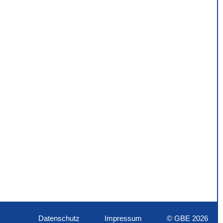
Datenschutz
Impressum
© GBE 2026