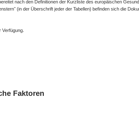
bereitet nach den Definitionen der Kurzliste des europäischen Gesund
enstern" (in der Überschrift jeder der Tabellen) befinden sich die 
r Verfügung.
che Faktoren