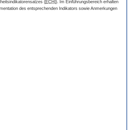
heitsindikatorensatzes (
ECHI
). Im Einführungsbereich erhalten
Dokumentation des entsprechenden Indikators sowie Anmerkungen