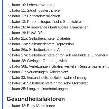
Indikator 10: Lebenserwartung
Indikator 11: Säuglingssterblichkeit
Indikator 12: Perinatalsterblichkeit
Indikator 13: Krankheitsspezifische Sterblichkeit
Indikator 18: Ausgewählte übertragbare Krankheiten
Indikator 19: HIV/AIDS
Indikator 21a: Selbstberichteter Diabetes
Indikator 23a: Selbstberichtete Depression
Indikator 26a: Selbstberichtetes Asthma
Indikator 27a: Selbstberichtete chronisch obstruktive Lungenerk
Indikator 28: Geringes Geburtsgewicht
Indikator 30b: Verletzungen: Straßenverkehr: Registerbasierte I
Indikator 31: Verletzungen: Arbeitsplatz
Indikator 33: Gesundheitliche Selbstwahrnehmung
Indikator 34: Selbstberichtete chronische Morbidität
Indikator 35: Langzeiteinschränkungen
Gesundheitsfaktoren
Indikator 42: Body Mass Index