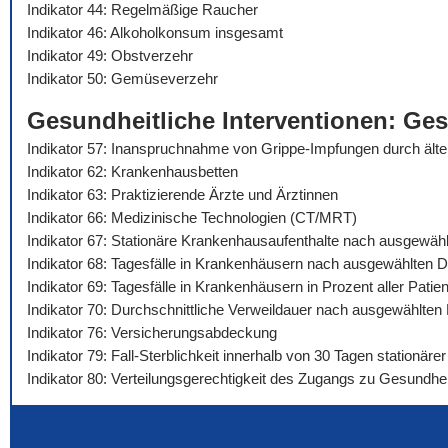
Indikator 44: Regelmäßige Raucher
Indikator 46: Alkoholkonsum insgesamt
Indikator 49: Obstverzehr
Indikator 50: Gemüseverzehr
Gesundheitliche Interventionen: Ge
Indikator 57: Inanspruchnahme von Grippe-Impfungen durch äl
Indikator 62: Krankenhausbetten
Indikator 63: Praktizierende Ärzte und Ärztinnen
Indikator 66: Medizinische Technologien (CT/MRT)
Indikator 67: Stationäre Krankenhausaufenthalte nach ausgewäh
Indikator 68: Tagesfälle in Krankenhäusern nach ausgewählten 
Indikator 69: Tagesfälle in Krankenhäusern in Prozent aller Pat
Indikator 70: Durchschnittliche Verweildauer nach ausgewählte
Indikator 76: Versicherungsabdeckung
Indikator 79: Fall-Sterblichkeit innerhalb von 30 Tagen stationä
Indikator 80: Verteilungsgerechtigkeit des Zugangs zu Gesundhei