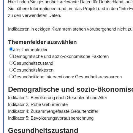
Hier finden Sie gesundheitsrelevante Daten für Deutschland, auf
Sie nähere Informationen rund um das Projekt und in den "Info-F
zu den verwendeten Daten.
Indikatoren in eckigen Klammern stehen vorübergehend nicht zu
Themenfelder auswählen
alle Themenfelder
Demografische und sozio-ökonomische Faktoren
Gesundheitszustand
Gesundheitsfaktoren
Gesundheitliche Interventionen: Gesundheitsressourcen
Demografische und sozio-ökonomis
Indikator 1: Bevölkerung nach Geschlecht und Alter
Indikator 2: Rohe Geburtenrate
Indikator 4: Zusammengefasste Geburtenziffer
Indikator 5: Bevölkerungsvorausberechnung
Gesundheitszustand