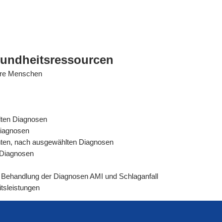
sundheitsressourcen
tere Menschen
lten Diagnosen
Diagnosen
ienten, nach ausgewählten Diagnosen
n Diagnosen
rer Behandlung der Diagnosen AMI und Schlaganfall
tsleistungen