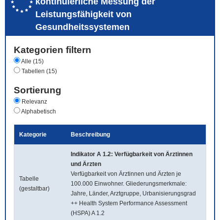
kontinuierliche Messung der
Leistungsfähigkeit von
Gesundheitssystemen
Kategorien filtern
Alle (15)
Tabellen (15)
Sortierung
Relevanz
Alphabetisch
Kategorie
Beschreibung
Indikator A 1.2: Verfügbarkeit von Ärztinnen
und Ärzten
Verfügbarkeit von Ärztinnen und Ärzten je
Tabelle
100.000 Einwohner. Gliederungsmerkmale:
(gestaltbar)
Jahre, Länder, Arztgruppe, Urbanisierungsgrad
++ Health System Performance Assessment
(HSPA) A 1.2