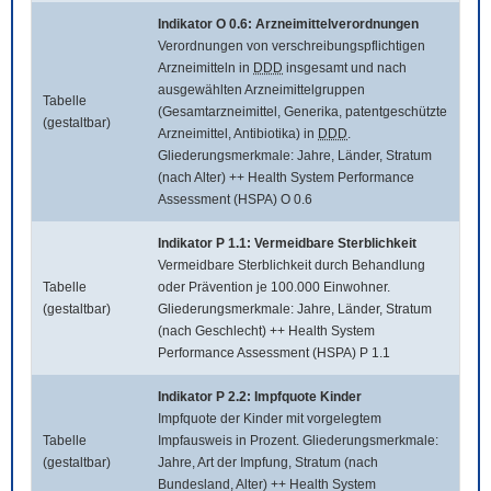
Indikator O 0.6: Arzneimittelverordnungen
Verordnungen von verschreibungspflichtigen
Arzneimitteln in
DDD
insgesamt und nach
ausgewählten Arzneimittelgruppen
Tabelle
(Gesamtarzneimittel, Generika, patentgeschützte
(gestaltbar)
Arzneimittel, Antibiotika) in
DDD
.
Gliederungsmerkmale: Jahre, Länder, Stratum
(nach Alter) ++ Health System Performance
Assessment (HSPA) O 0.6
Indikator P 1.1: Vermeidbare Sterblichkeit
Vermeidbare Sterblichkeit durch Behandlung
Tabelle
oder Prävention je 100.000 Einwohner.
(gestaltbar)
Gliederungsmerkmale: Jahre, Länder, Stratum
(nach Geschlecht) ++ Health System
Performance Assessment (HSPA) P 1.1
Indikator P 2.2: Impfquote Kinder
Impfquote der Kinder mit vorgelegtem
Tabelle
Impfausweis in Prozent. Gliederungsmerkmale:
(gestaltbar)
Jahre, Art der Impfung, Stratum (nach
Bundesland, Alter) ++ Health System