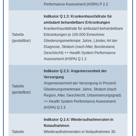
Performance Assessment (HSPA) P 2.2
Indikator Q 1.3: Krankenhausfallrate für
ambulant behandelbare Erkrankungen
Krankenhausfallrate für ambulant behandelbare
Tabelle
Erkrankungen je 100.000 Einwohner.
(gestaltbar)
Gliederungsmerkmale: Jahre, Länder, Art der
Diagnose, Stratum (nach Alter, Bundesland,
Geschlecht) ++ Health System Performance
Assessment (HSPA) Q 1.3
Indikator Q 2.3: Angemessenheit der
Versorgung
Angemessenheit der Versorgung in Prozent:
Tabelle
Gliederungsmerkmale: Jahre, Stratum (nach
(gestaltbar)
Region, Alter, Geschlecht, Urbanisierungsgrad)
++ Health System Performance Assessment
(HSPA) Q 2.3
Indikator Q 2.4: Wiederaufnahmeraten in
Notaufnahmen
Tabelle
Wiederaufnahmeraten in Notaufnahmen 30