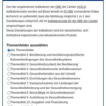
Die hier angebotenen Indikatoren der
GBE
der Länder (
AOLG
-
Indikatorensatz) werden auf Basis bereits im
IS-GBE
vorhandener Daten
technisch so aufbereitet, dass die Abbildung möglichst 1 zu 1 den
Darstellungen entspricht, die im
Indikatorensatz für die
GBE
der Länder
vorgeschlagen sind.
Diese Darstellungen der Indikatoren sind ein dynamisches, sich
fortlaufend ergänzendes und aktualisierendes Produkt.
Themenfelder auswählen
alle Themenfelder
Themenfeld 2: Bevölkerung und bevölkerungsspezifische
Rahmenbedingungen des Gesundheitssystems
Themenfeld 3: Gesundheitszustand der Bevölkerung
Themenfeld 4: Gesundheitsrelevante Verhaltensweisen
Themenfeld 5: Gesundheitsrisiken aus der Umwelt
Themenfeld 6: Einrichtungen des Gesundheitswesens
Themenfeld 7: Inanspruchnahme von Leistungen der
Gesundheitsförderung und der Gesundheitsversorgung
Themenfeld 8: Beschäftigte im Gesundheitswesen
Themenfeld 9: Ausbildung im Gesundheitswesen
Themenfeld 10: Ausgaben und Finanzierung