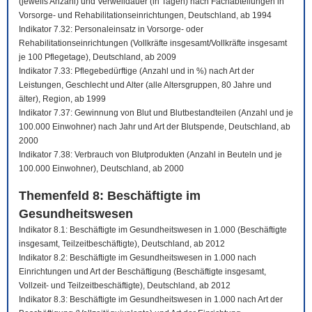
(jeweils Anzahl) und Verweildauer (in Tagen) nach Fachabteilungen in
Vorsorge- und Rehabilitationseinrichtungen, Deutschland, ab 1994
Indikator 7.32: Personaleinsatz in Vorsorge- oder
Rehabilitationseinrichtungen (Vollkräfte insgesamt/Vollkräfte insgesamt
je 100 Pflegetage), Deutschland, ab 2009
Indikator 7.33: Pflegebedürftige (Anzahl und in %) nach Art der
Leistungen, Geschlecht und Alter (alle Altersgruppen, 80 Jahre und
älter), Region, ab 1999
Indikator 7.37: Gewinnung von Blut und Blutbestandteilen (Anzahl und je
100.000 Einwohner) nach Jahr und Art der Blutspende, Deutschland, ab
2000
Indikator 7.38: Verbrauch von Blutprodukten (Anzahl in Beuteln und je
100.000 Einwohner), Deutschland, ab 2000
Themenfeld 8: Beschäftigte im
Gesundheitswesen
Indikator 8.1: Beschäftigte im Gesundheitswesen in 1.000 (Beschäftigte
insgesamt, Teilzeitbeschäftigte), Deutschland, ab 2012
Indikator 8.2: Beschäftigte im Gesundheitswesen in 1.000 nach
Einrichtungen und Art der Beschäftigung (Beschäftigte insgesamt,
Vollzeit- und Teilzeitbeschäftigte), Deutschland, ab 2012
Indikator 8.3: Beschäftigte im Gesundheitswesen in 1.000 nach Art der