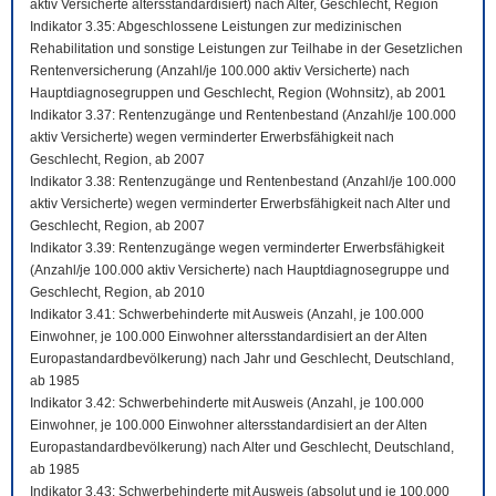
aktiv Versicherte altersstandardisiert) nach Alter, Geschlecht, Region
Indikator 3.35: Abgeschlossene Leistungen zur medizinischen
Rehabilitation und sonstige Leistungen zur Teilhabe in der Gesetzlichen
Rentenversicherung (Anzahl/je 100.000 aktiv Versicherte) nach
Hauptdiagnosegruppen und Geschlecht, Region (Wohnsitz), ab 2001
Indikator 3.37: Rentenzugänge und Rentenbestand (Anzahl/je 100.000
aktiv Versicherte) wegen verminderter Erwerbsfähigkeit nach
Geschlecht, Region, ab 2007
Indikator 3.38: Rentenzugänge und Rentenbestand (Anzahl/je 100.000
aktiv Versicherte) wegen verminderter Erwerbsfähigkeit nach Alter und
Geschlecht, Region, ab 2007
Indikator 3.39: Rentenzugänge wegen verminderter Erwerbsfähigkeit
(Anzahl/je 100.000 aktiv Versicherte) nach Hauptdiagnosegruppe und
Geschlecht, Region, ab 2010
Indikator 3.41: Schwerbehinderte mit Ausweis (Anzahl, je 100.000
Einwohner, je 100.000 Einwohner altersstandardisiert an der Alten
Europastandardbevölkerung) nach Jahr und Geschlecht, Deutschland,
ab 1985
Indikator 3.42: Schwerbehinderte mit Ausweis (Anzahl, je 100.000
Einwohner, je 100.000 Einwohner altersstandardisiert an der Alten
Europastandardbevölkerung) nach Alter und Geschlecht, Deutschland,
ab 1985
Indikator 3.43: Schwerbehinderte mit Ausweis (absolut und je 100.000