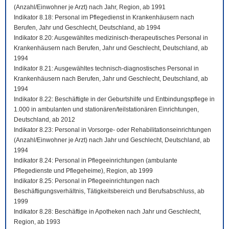
(Anzahl/Einwohner je Arzt) nach Jahr, Region, ab 1991
Indikator 8.18: Personal im Pflegedienst in Krankenhäusern nach
Berufen, Jahr und Geschlecht, Deutschland, ab 1994
Indikator 8.20: Ausgewähltes medizinisch-therapeutisches Personal in
Krankenhäusern nach Berufen, Jahr und Geschlecht, Deutschland, ab
1994
Indikator 8.21: Ausgewähltes technisch-diagnostisches Personal in
Krankenhäusern nach Berufen, Jahr und Geschlecht, Deutschland, ab
1994
Indikator 8.22: Beschäftigte in der Geburtshilfe und Entbindungspflege in
1.000 in ambulanten und stationären/teilstationären Einrichtungen,
Deutschland, ab 2012
Indikator 8.23: Personal in Vorsorge- oder Rehabilitationseinrichtungen
(Anzahl/Einwohner je Arzt) nach Jahr und Geschlecht, Deutschland, ab
1994
Indikator 8.24: Personal in Pflegeeinrichtungen (ambulante
Pflegedienste und Pflegeheime), Region, ab 1999
Indikator 8.25: Personal in Pflegeeinrichtungen nach
Beschäftigungsverhältnis, Tätigkeitsbereich und Berufsabschluss, ab
1999
Indikator 8.28: Beschäftige in Apotheken nach Jahr und Geschlecht,
Region, ab 1993