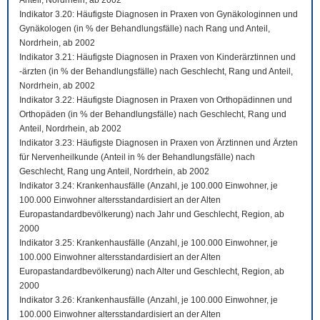
Anteil, Nordrhein, ab 2002
Indikator 3.20: Häufigste Diagnosen in Praxen von Gynäkologinnen und
Gynäkologen (in % der Behandlungsfälle) nach Rang und Anteil,
Nordrhein, ab 2002
Indikator 3.21: Häufigste Diagnosen in Praxen von Kinderärztinnen und
-ärzten (in % der Behandlungsfälle) nach Geschlecht, Rang und Anteil,
Nordrhein, ab 2002
Indikator 3.22: Häufigste Diagnosen in Praxen von Orthopädinnen und
Orthopäden (in % der Behandlungsfälle) nach Geschlecht, Rang und
Anteil, Nordrhein, ab 2002
Indikator 3.23: Häufigste Diagnosen in Praxen von Ärztinnen und Ärzten
für Nervenheilkunde (Anteil in % der Behandlungsfälle) nach
Geschlecht, Rang ung Anteil, Nordrhein, ab 2002
Indikator 3.24: Krankenhausfälle (Anzahl, je 100.000 Einwohner, je
100.000 Einwohner altersstandardisiert an der Alten
Europastandardbevölkerung) nach Jahr und Geschlecht, Region, ab
2000
Indikator 3.25: Krankenhausfälle (Anzahl, je 100.000 Einwohner, je
100.000 Einwohner altersstandardisiert an der Alten
Europastandardbevölkerung) nach Alter und Geschlecht, Region, ab
2000
Indikator 3.26: Krankenhausfälle (Anzahl, je 100.000 Einwohner, je
100.000 Einwohner altersstandardisiert an der Alten