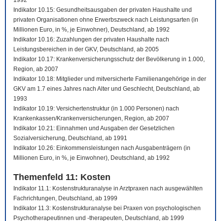
1992
Indikator 10.15: Gesundheitsausgaben der privaten Haushalte und
privaten Organisationen ohne Erwerbszweck nach Leistungsarten (in
Millionen Euro, in %, je Einwohner), Deutschland, ab 1992
Indikator 10.16: Zuzahlungen der privaten Haushalte nach
Leistungsbereichen in der GKV, Deutschland, ab 2005
Indikator 10.17: Krankenversicherungsschutz der Bevölkerung in 1.000,
Region, ab 2007
Indikator 10.18: Mitglieder und mitversicherte Familienangehörige in der
GKV am 1.7 eines Jahres nach Alter und Geschlecht, Deutschland, ab
1993
Indikator 10.19: Versichertenstruktur (in 1.000 Personen) nach
Krankenkassen/Krankenversicherungen, Region, ab 2007
Indikator 10.21: Einnahmen und Ausgaben der Gesetzlichen
Sozialversicherung, Deutschland, ab 1991
Indikator 10.26: Einkommensleistungen nach Ausgabenträgern (in
Millionen Euro, in %, je Einwohner), Deutschland, ab 1992
Themenfeld 11: Kosten
Indikator 11.1: Kostenstrukturanalyse in Arztpraxen nach ausgewählten
Fachrichtungen, Deutschland, ab 1999
Indikator 11.3: Kostenstrukturanalyse bei Praxen von psychologischen
Psychotherapeutinnen und -therapeuten, Deutschland, ab 1999