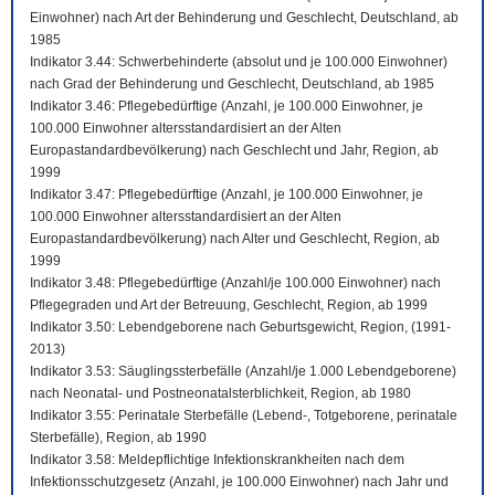
Einwohner) nach Art der Behinderung und Geschlecht, Deutschland, ab
1985
Indikator 3.44: Schwerbehinderte (absolut und je 100.000 Einwohner)
nach Grad der Behinderung und Geschlecht, Deutschland, ab 1985
Indikator 3.46: Pflegebedürftige (Anzahl, je 100.000 Einwohner, je
100.000 Einwohner altersstandardisiert an der Alten
Europastandardbevölkerung) nach Geschlecht und Jahr, Region, ab
1999
Indikator 3.47: Pflegebedürftige (Anzahl, je 100.000 Einwohner, je
100.000 Einwohner altersstandardisiert an der Alten
Europastandardbevölkerung) nach Alter und Geschlecht, Region, ab
1999
Indikator 3.48: Pflegebedürftige (Anzahl/je 100.000 Einwohner) nach
Pflegegraden und Art der Betreuung, Geschlecht, Region, ab 1999
Indikator 3.50: Lebendgeborene nach Geburtsgewicht, Region, (1991-
2013)
Indikator 3.53: Säuglingssterbefälle (Anzahl/je 1.000 Lebendgeborene)
nach Neonatal- und Postneonatalsterblichkeit, Region, ab 1980
Indikator 3.55: Perinatale Sterbefälle (Lebend-, Totgeborene, perinatale
Sterbefälle), Region, ab 1990
Indikator 3.58: Meldepflichtige Infektionskrankheiten nach dem
Infektionsschutzgesetz (Anzahl, je 100.000 Einwohner) nach Jahr und