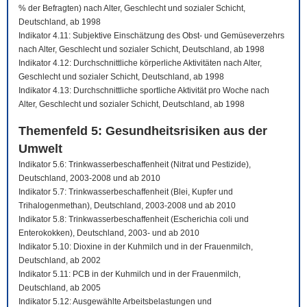
% der Befragten) nach Alter, Geschlecht und sozialer Schicht,
Deutschland, ab 1998
Indikator 4.11: Subjektive Einschätzung des Obst- und Gemüseverzehrs
nach Alter, Geschlecht und sozialer Schicht, Deutschland, ab 1998
Indikator 4.12: Durchschnittliche körperliche Aktivitäten nach Alter,
Geschlecht und sozialer Schicht, Deutschland, ab 1998
Indikator 4.13: Durchschnittliche sportliche Aktivität pro Woche nach
Alter, Geschlecht und sozialer Schicht, Deutschland, ab 1998
Themenfeld 5: Gesundheitsrisiken aus der
Umwelt
Indikator 5.6: Trinkwasserbeschaffenheit (Nitrat und Pestizide),
Deutschland, 2003-2008 und ab 2010
Indikator 5.7: Trinkwasserbeschaffenheit (Blei, Kupfer und
Trihalogenmethan), Deutschland, 2003-2008 und ab 2010
Indikator 5.8: Trinkwasserbeschaffenheit (Escherichia coli und
Enterokokken), Deutschland, 2003- und ab 2010
Indikator 5.10: Dioxine in der Kuhmilch und in der Frauenmilch,
Deutschland, ab 2002
Indikator 5.11: PCB in der Kuhmilch und in der Frauenmilch,
Deutschland, ab 2005
Indikator 5.12: Ausgewählte Arbeitsbelastungen und