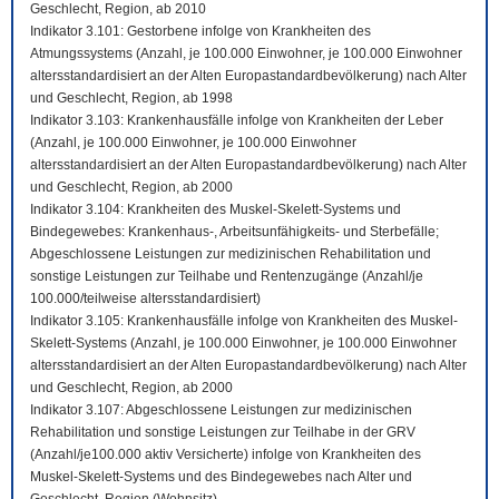
Geschlecht, Region, ab 2010
Indikator 3.101: Gestorbene infolge von Krankheiten des
Atmungssystems (Anzahl, je 100.000 Einwohner, je 100.000 Einwohner
altersstandardisiert an der Alten Europastandardbevölkerung) nach Alter
und Geschlecht, Region, ab 1998
Indikator 3.103: Krankenhausfälle infolge von Krankheiten der Leber
(Anzahl, je 100.000 Einwohner, je 100.000 Einwohner
altersstandardisiert an der Alten Europastandardbevölkerung) nach Alter
und Geschlecht, Region, ab 2000
Indikator 3.104: Krankheiten des Muskel-Skelett-Systems und
Bindegewebes: Krankenhaus-, Arbeitsunfähigkeits- und Sterbefälle;
Abgeschlossene Leistungen zur medizinischen Rehabilitation und
sonstige Leistungen zur Teilhabe und Rentenzugänge (Anzahl/je
100.000/teilweise altersstandardisiert)
Indikator 3.105: Krankenhausfälle infolge von Krankheiten des Muskel-
Skelett-Systems (Anzahl, je 100.000 Einwohner, je 100.000 Einwohner
altersstandardisiert an der Alten Europastandardbevölkerung) nach Alter
und Geschlecht, Region, ab 2000
Indikator 3.107: Abgeschlossene Leistungen zur medizinischen
Rehabilitation und sonstige Leistungen zur Teilhabe in der GRV
(Anzahl/je100.000 aktiv Versicherte) infolge von Krankheiten des
Muskel-Skelett-Systems und des Bindegewebes nach Alter und