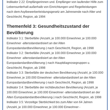
Indikator 2.22: Empfängerinnen und. Empfänger von laufender Hilfe zum
Lebensunterhalt außerhalb von Einrichtungen und Regelleistungen
nach dem Asylbewerberleistungsgesetz am Jahresende nach Alter und
Geschlecht, Region, ab 1994
Themenfeld 3: Gesundheitszustand der
Bevölkerung
Indikator 3.1: Sterbefälle (Anzahl, je 100.000 Einwohner, je 100.000
Einwohner -altersstandardisiert an der Alten
Europastandardbevölkerung-) nach Geschlecht, Region, ab 1998
Indikator 3.2: Sterbefälle (Anzahl, je 100.000 Einwohner, je 100.000
Einwohner -altersstandardisiert an der Alten
Europastandardbevölkerung-) nach Hauptdiagnosegruppen u.
Geschlecht, Region, ab 1998
Indikator 3.3: Sterbefälle der deutschen Bevölkerung (Anzahl, je 100.000
Einwohner, je 100.000 Einwohner -altersstandardisiert an der Alten
Europastandardbevölkerung-) nach Geschlecht, Region, ab 1998
Indikator 3.4: Sterbefälle der nichtdeutschen Bevölkerung (Anzahl, je
100.000 Einwohner, je 100.000 Einwohner -altersstandardisiert an der
Alten Europastandardbevölkerung-) nach Geschlecht, Region, ab 1998
Indikator 3.5: Vorzeitige Sterblichkeit bis zum Alter von 64 Jahren
(Anzahl, je 100.000 Einwohner, je 100.000 Einwohner -