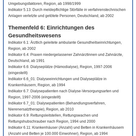
Umgebungsfaktoren, Region, ab 1998/1999
Indikator 5.13: Durch meldepflichtige Störfälle in verfahrenstechnischen
Anlagen verletzte und getötete Personen, Deutschland, ab 2002
Themenfeld 6: Einrichtungen des
Gesundheitswesens
Indikator 6.1: Ärztlich geleitete ambulante Gesundheitseinrichtungen,
Region, ab 2002
Indikator 6.4: Praxen niedergelassener Zahnärztinnen und Zahnärzte,
Deutschland, ab 1991
Indikator 6.6: Dialyseplätze (Hämodialyse), Region, 1997-2006
(eingestellt)
Indikator 6.6_01: Dialyseeinrichtungen und Dialyseplätze in
Krankenhäusern, Region, ab 1994
Indikator 6.7: Dialysepatienten nach Dialyse-Versorgungsarten und
Region, 1997-2006 (eingestellt)
Indikator 6.7_01: Dialysepatienten (Behandlungsverfahren,
Nierenersatztherapie), Region, ab 2010
Indikator 6.9: Rettungsleitstellen, Rettungswachen und
Rettungshubschrauber nach Region, 1994 und 2000
Indikator 6.11: Krankenhäuser (Anzahl) und Betten in Krankenhäusern
(Anzahl und Betten je 100.000 Einwohner), Region, ab 1994