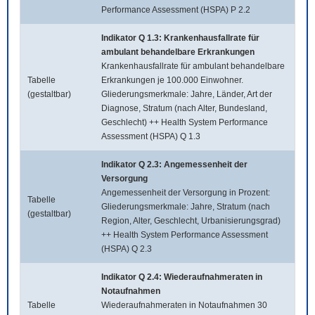
Performance Assessment (HSPA) P 2.2
Indikator Q 1.3: Krankenhausfallrate für
ambulant behandelbare Erkrankungen
Krankenhausfallrate für ambulant behandelbare
Tabelle
Erkrankungen je 100.000 Einwohner.
(gestaltbar)
Gliederungsmerkmale: Jahre, Länder, Art der
Diagnose, Stratum (nach Alter, Bundesland,
Geschlecht) ++ Health System Performance
Assessment (HSPA) Q 1.3
Indikator Q 2.3: Angemessenheit der
Versorgung
Angemessenheit der Versorgung in Prozent:
Tabelle
Gliederungsmerkmale: Jahre, Stratum (nach
(gestaltbar)
Region, Alter, Geschlecht, Urbanisierungsgrad)
++ Health System Performance Assessment
(HSPA) Q 2.3
Indikator Q 2.4: Wiederaufnahmeraten in
Notaufnahmen
Tabelle
Wiederaufnahmeraten in Notaufnahmen 30