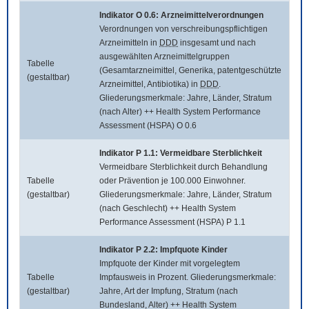
Indikator O 0.6: Arzneimittelverordnungen
Verordnungen von verschreibungspflichtigen
Arzneimitteln in
DDD
insgesamt und nach
ausgewählten Arzneimittelgruppen
Tabelle
(Gesamtarzneimittel, Generika, patentgeschützte
(gestaltbar)
Arzneimittel, Antibiotika) in
DDD
.
Gliederungsmerkmale: Jahre, Länder, Stratum
(nach Alter) ++ Health System Performance
Assessment (HSPA) O 0.6
Indikator P 1.1: Vermeidbare Sterblichkeit
Vermeidbare Sterblichkeit durch Behandlung
Tabelle
oder Prävention je 100.000 Einwohner.
(gestaltbar)
Gliederungsmerkmale: Jahre, Länder, Stratum
(nach Geschlecht) ++ Health System
Performance Assessment (HSPA) P 1.1
Indikator P 2.2: Impfquote Kinder
Impfquote der Kinder mit vorgelegtem
Tabelle
Impfausweis in Prozent. Gliederungsmerkmale:
(gestaltbar)
Jahre, Art der Impfung, Stratum (nach
Bundesland, Alter) ++ Health System