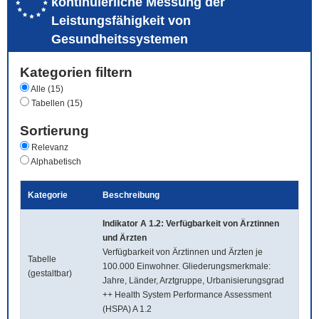
kontinuierliche Messung der
Leistungsfähigkeit von
Gesundheitssystemen
Kategorien filtern
Alle (15)
Tabellen (15)
Sortierung
Relevanz
Alphabetisch
Kategorie
Beschreibung
Indikator A 1.2: Verfügbarkeit von Ärztinnen
und Ärzten
Verfügbarkeit von Ärztinnen und Ärzten je
Tabelle
100.000 Einwohner. Gliederungsmerkmale:
(gestaltbar)
Jahre, Länder, Arztgruppe, Urbanisierungsgrad
++ Health System Performance Assessment
(HSPA) A 1.2