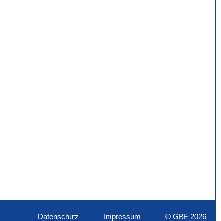
Datenschutz
Impressum
© GBE 2026