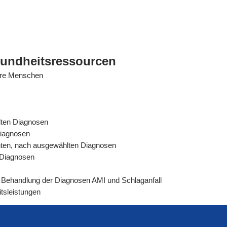
sundheitsressourcen
tere Menschen
lten Diagnosen
Diagnosen
ienten, nach ausgewählten Diagnosen
n Diagnosen
rer Behandlung der Diagnosen AMI und Schlaganfall
tsleistungen