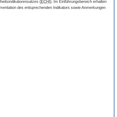
heitsindikatorensatzes (
ECHI
). Im Einführungsbereich erhalten
Dokumentation des entsprechenden Indikators sowie Anmerkungen