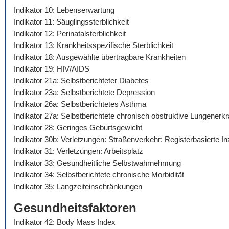
Indikator 10: Lebenserwartung
Indikator 11: Säuglingssterblichkeit
Indikator 12: Perinatalsterblichkeit
Indikator 13: Krankheitsspezifische Sterblichkeit
Indikator 18: Ausgewählte übertragbare Krankheiten
Indikator 19: HIV/AIDS
Indikator 21a: Selbstberichteter Diabetes
Indikator 23a: Selbstberichtete Depression
Indikator 26a: Selbstberichtetes Asthma
Indikator 27a: Selbstberichtete chronisch obstruktive Lungenerk
Indikator 28: Geringes Geburtsgewicht
Indikator 30b: Verletzungen: Straßenverkehr: Registerbasierte I
Indikator 31: Verletzungen: Arbeitsplatz
Indikator 33: Gesundheitliche Selbstwahrnehmung
Indikator 34: Selbstberichtete chronische Morbidität
Indikator 35: Langzeiteinschränkungen
Gesundheitsfaktoren
Indikator 42: Body Mass Index