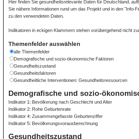
Hier finden Sie gesundheitsrelevante Daten für Deutschland, auf
Sie nähere Informationen rund um das Projekt und in den "Info-F
zu den verwendeten Daten.
Indikatoren in eckigen Klammern stehen vorübergehend nicht zu
Themenfelder auswählen
alle Themenfelder
Demografische und sozio-ökonomische Faktoren
Gesundheitszustand
Gesundheitsfaktoren
Gesundheitliche Interventionen: Gesundheitsressourcen
Demografische und sozio-ökonomis
Indikator 1: Bevölkerung nach Geschlecht und Alter
Indikator 2: Rohe Geburtenrate
Indikator 4: Zusammengefasste Geburtenziffer
Indikator 5: Bevölkerungsvorausberechnung
Gesundheitszustand