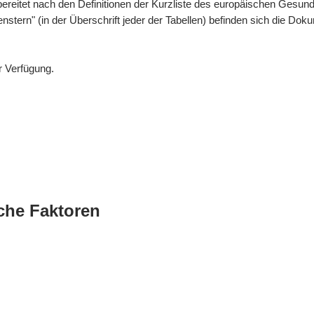
bereitet nach den Definitionen der Kurzliste des europäischen Gesund
enstern" (in der Überschrift jeder der Tabellen) befinden sich die 
r Verfügung.
che Faktoren