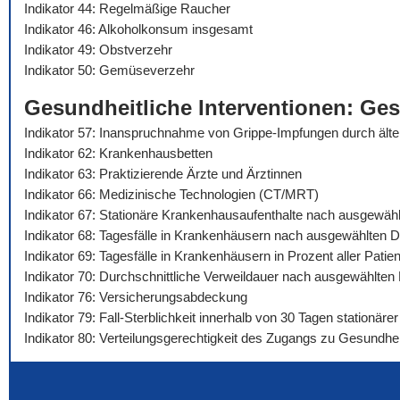
Indikator 44: Regelmäßige Raucher
Indikator 46: Alkoholkonsum insgesamt
Indikator 49: Obstverzehr
Indikator 50: Gemüseverzehr
Gesundheitliche Interventionen: Ge
Indikator 57: Inanspruchnahme von Grippe-Impfungen durch äl
Indikator 62: Krankenhausbetten
Indikator 63: Praktizierende Ärzte und Ärztinnen
Indikator 66: Medizinische Technologien (CT/MRT)
Indikator 67: Stationäre Krankenhausaufenthalte nach ausgewäh
Indikator 68: Tagesfälle in Krankenhäusern nach ausgewählten 
Indikator 69: Tagesfälle in Krankenhäusern in Prozent aller Pat
Indikator 70: Durchschnittliche Verweildauer nach ausgewählte
Indikator 76: Versicherungsabdeckung
Indikator 79: Fall-Sterblichkeit innerhalb von 30 Tagen stationä
Indikator 80: Verteilungsgerechtigkeit des Zugangs zu Gesundhei