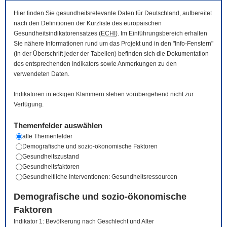
Hier finden Sie gesundheitsrelevante Daten für Deutschland, aufbereitet
nach den Definitionen der Kurzliste des europäischen
Gesundheitsindikatorensatzes (
ECHI
). Im Einführungsbereich erhalten
Sie nähere Informationen rund um das Projekt und in den "Info-Fenstern"
(in der Überschrift jeder der Tabellen) befinden sich die Dokumentation
des entsprechenden Indikators sowie Anmerkungen zu den
verwendeten Daten.
Indikatoren in eckigen Klammern stehen vorübergehend nicht zur
Verfügung.
Themenfelder auswählen
alle Themenfelder
Demografische und sozio-ökonomische Faktoren
Gesundheitszustand
Gesundheitsfaktoren
Gesundheitliche Interventionen: Gesundheitsressourcen
Demografische und sozio-ökonomische
Faktoren
Indikator 1: Bevölkerung nach Geschlecht und Alter