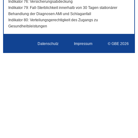
Indikator 76: Versicherungsabdeckung
Indikator 79: Fall-Sterblichkeit innerhalb von 30 Tagen stationärer
Behandlung der Diagnosen AMI und Schlaganfall
Indikator 80: Verteilungsgerechtigkeit des Zugangs zu
Gesundheitsleistungen
Datenschutz
Impressum
© GBE 2026