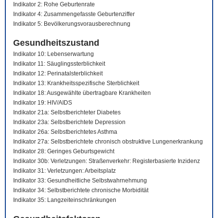
Indikator 2: Rohe Geburtenrate
Indikator 4: Zusammengefasste Geburtenziffer
Indikator 5: Bevölkerungsvorausberechnung
Gesundheitszustand
Indikator 10: Lebenserwartung
Indikator 11: Säuglingssterblichkeit
Indikator 12: Perinatalsterblichkeit
Indikator 13: Krankheitsspezifische Sterblichkeit
Indikator 18: Ausgewählte übertragbare Krankheiten
Indikator 19: HIV/AIDS
Indikator 21a: Selbstberichteter Diabetes
Indikator 23a: Selbstberichtete Depression
Indikator 26a: Selbstberichtetes Asthma
Indikator 27a: Selbstberichtete chronisch obstruktive Lungenerkrankung
Indikator 28: Geringes Geburtsgewicht
Indikator 30b: Verletzungen: Straßenverkehr: Registerbasierte Inzidenz
Indikator 31: Verletzungen: Arbeitsplatz
Indikator 33: Gesundheitliche Selbstwahrnehmung
Indikator 34: Selbstberichtete chronische Morbidität
Indikator 35: Langzeiteinschränkungen