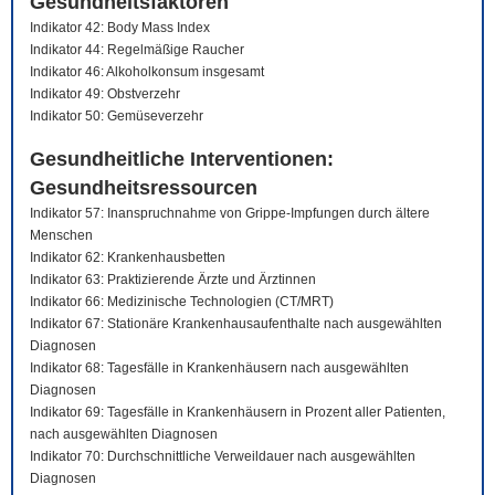
Gesundheitsfaktoren
Indikator 42: Body Mass Index
Indikator 44: Regelmäßige Raucher
Indikator 46: Alkoholkonsum insgesamt
Indikator 49: Obstverzehr
Indikator 50: Gemüseverzehr
Gesundheitliche Interventionen:
Gesundheitsressourcen
Indikator 57: Inanspruchnahme von Grippe-Impfungen durch ältere
Menschen
Indikator 62: Krankenhausbetten
Indikator 63: Praktizierende Ärzte und Ärztinnen
Indikator 66: Medizinische Technologien (CT/MRT)
Indikator 67: Stationäre Krankenhausaufenthalte nach ausgewählten
Diagnosen
Indikator 68: Tagesfälle in Krankenhäusern nach ausgewählten
Diagnosen
Indikator 69: Tagesfälle in Krankenhäusern in Prozent aller Patienten,
nach ausgewählten Diagnosen
Indikator 70: Durchschnittliche Verweildauer nach ausgewählten
Diagnosen