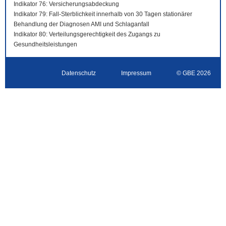
Indikator 76: Versicherungsabdeckung
Indikator 79: Fall-Sterblichkeit innerhalb von 30 Tagen stationärer
Behandlung der Diagnosen AMI und Schlaganfall
Indikator 80: Verteilungsgerechtigkeit des Zugangs zu
Gesundheitsleistungen
Datenschutz
Impressum
© GBE 2026