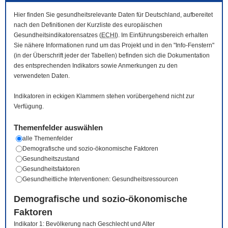
Hier finden Sie gesundheitsrelevante Daten für Deutschland, aufbereitet
nach den Definitionen der Kurzliste des europäischen
Gesundheitsindikatorensatzes (
ECHI
). Im Einführungsbereich erhalten
Sie nähere Informationen rund um das Projekt und in den "Info-Fenstern"
(in der Überschrift jeder der Tabellen) befinden sich die Dokumentation
des entsprechenden Indikators sowie Anmerkungen zu den
verwendeten Daten.
Indikatoren in eckigen Klammern stehen vorübergehend nicht zur
Verfügung.
Themenfelder auswählen
alle Themenfelder
Demografische und sozio-ökonomische Faktoren
Gesundheitszustand
Gesundheitsfaktoren
Gesundheitliche Interventionen: Gesundheitsressourcen
Demografische und sozio-ökonomische
Faktoren
Indikator 1: Bevölkerung nach Geschlecht und Alter