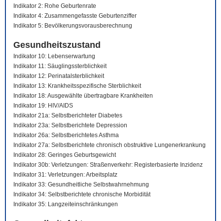
Indikator 2: Rohe Geburtenrate
Indikator 4: Zusammengefasste Geburtenziffer
Indikator 5: Bevölkerungsvorausberechnung
Gesundheitszustand
Indikator 10: Lebenserwartung
Indikator 11: Säuglingssterblichkeit
Indikator 12: Perinatalsterblichkeit
Indikator 13: Krankheitsspezifische Sterblichkeit
Indikator 18: Ausgewählte übertragbare Krankheiten
Indikator 19: HIV/AIDS
Indikator 21a: Selbstberichteter Diabetes
Indikator 23a: Selbstberichtete Depression
Indikator 26a: Selbstberichtetes Asthma
Indikator 27a: Selbstberichtete chronisch obstruktive Lungenerkrankung
Indikator 28: Geringes Geburtsgewicht
Indikator 30b: Verletzungen: Straßenverkehr: Registerbasierte Inzidenz
Indikator 31: Verletzungen: Arbeitsplatz
Indikator 33: Gesundheitliche Selbstwahrnehmung
Indikator 34: Selbstberichtete chronische Morbidität
Indikator 35: Langzeiteinschränkungen