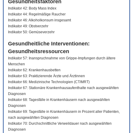
Gesundheitsfaktoren
Indikator 42: Body Mass Index
Indikator 44: Regelmäßige Raucher
Indikator 46: Alkoholkonsum insgesamt
Indikator 49: Obstverzehr
Indikator 50: Gemüseverzehr
Gesundheitliche Interventionen:
Gesundheitsressourcen
Indikator 57: Inanspruchnahme von Grippe-Impfungen durch ältere
Menschen
Indikator 62: Krankenhausbetten
Indikator 63: Praktizierende Ärzte und Ärztinnen
Indikator 66: Medizinische Technologien (CT/MRT)
Indikator 67: Stationäre Krankenhausaufenthalte nach ausgewählten
Diagnosen
Indikator 68: Tagesfälle in Krankenhäusern nach ausgewählten
Diagnosen
Indikator 69: Tagesfälle in Krankenhäusern in Prozent aller Patienten,
nach ausgewählten Diagnosen
Indikator 70: Durchschnittliche Verweildauer nach ausgewählten
Diagnosen