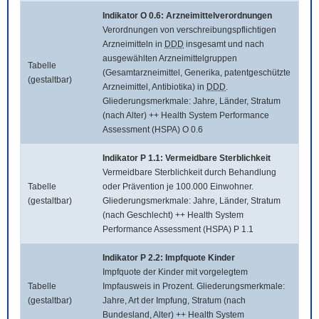
Indikator O 0.6: Arzneimittelverordnungen
Verordnungen von verschreibungspflichtigen
Arzneimitteln in
DDD
insgesamt und nach
ausgewählten Arzneimittelgruppen
Tabelle
(Gesamtarzneimittel, Generika, patentgeschützte
(gestaltbar)
Arzneimittel, Antibiotika) in
DDD
.
Gliederungsmerkmale: Jahre, Länder, Stratum
(nach Alter) ++ Health System Performance
Assessment (HSPA) O 0.6
Indikator P 1.1: Vermeidbare Sterblichkeit
Vermeidbare Sterblichkeit durch Behandlung
Tabelle
oder Prävention je 100.000 Einwohner.
(gestaltbar)
Gliederungsmerkmale: Jahre, Länder, Stratum
(nach Geschlecht) ++ Health System
Performance Assessment (HSPA) P 1.1
Indikator P 2.2: Impfquote Kinder
Impfquote der Kinder mit vorgelegtem
Tabelle
Impfausweis in Prozent. Gliederungsmerkmale:
(gestaltbar)
Jahre, Art der Impfung, Stratum (nach
Bundesland, Alter) ++ Health System