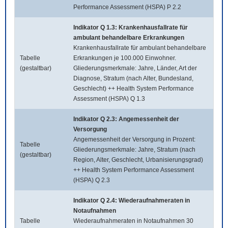
Performance Assessment (HSPA) P 2.2
Indikator Q 1.3: Krankenhausfallrate für
ambulant behandelbare Erkrankungen
Krankenhausfallrate für ambulant behandelbare
Tabelle
Erkrankungen je 100.000 Einwohner.
(gestaltbar)
Gliederungsmerkmale: Jahre, Länder, Art der
Diagnose, Stratum (nach Alter, Bundesland,
Geschlecht) ++ Health System Performance
Assessment (HSPA) Q 1.3
Indikator Q 2.3: Angemessenheit der
Versorgung
Angemessenheit der Versorgung in Prozent:
Tabelle
Gliederungsmerkmale: Jahre, Stratum (nach
(gestaltbar)
Region, Alter, Geschlecht, Urbanisierungsgrad)
++ Health System Performance Assessment
(HSPA) Q 2.3
Indikator Q 2.4: Wiederaufnahmeraten in
Notaufnahmen
Tabelle
Wiederaufnahmeraten in Notaufnahmen 30