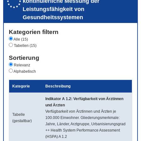
kontinuierliche Messung der
Leistungsfähigkeit von
Gesundheitssystemen
Kategorien filtern
Alle (15)
Tabellen (15)
Sortierung
Relevanz
Alphabetisch
Kategorie
Beschreibung
Indikator A 1.2: Verfügbarkeit von Ärztinnen
und Ärzten
Verfügbarkeit von Ärztinnen und Ärzten je
Tabelle
100.000 Einwohner. Gliederungsmerkmale:
(gestaltbar)
Jahre, Länder, Arztgruppe, Urbanisierungsgrad
++ Health System Performance Assessment
(HSPA) A 1.2