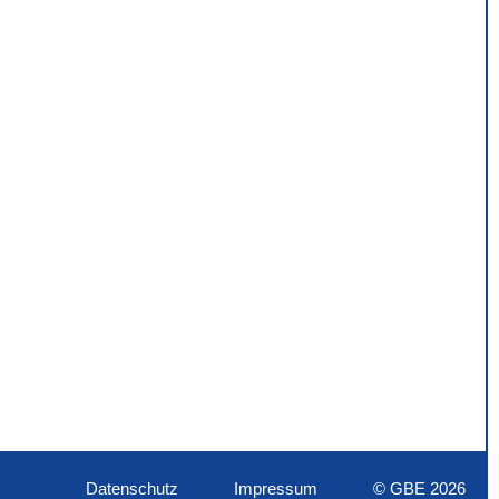
Datenschutz
Impressum
© GBE 2026