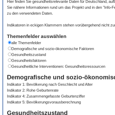
Hier finden Sie gesundheitsrelevante Daten für Deutschland, auf
Sie nähere Informationen rund um das Projekt und in den "Info-F
zu den verwendeten Daten.
Indikatoren in eckigen Klammern stehen vorübergehend nicht zu
Themenfelder auswählen
alle Themenfelder
Demografische und sozio-ökonomische Faktoren
Gesundheitszustand
Gesundheitsfaktoren
Gesundheitliche Interventionen: Gesundheitsressourcen
Demografische und sozio-ökonomis
Indikator 1: Bevölkerung nach Geschlecht und Alter
Indikator 2: Rohe Geburtenrate
Indikator 4: Zusammengefasste Geburtenziffer
Indikator 5: Bevölkerungsvorausberechnung
Gesundheitszustand