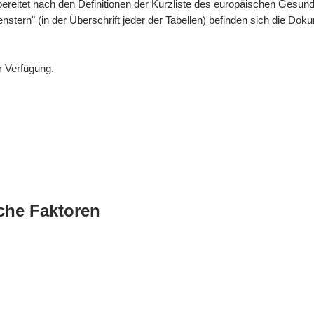
bereitet nach den Definitionen der Kurzliste des europäischen Gesund
enstern" (in der Überschrift jeder der Tabellen) befinden sich die 
r Verfügung.
che Faktoren