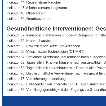
Indikator 44: Regelmäßige Raucher
Indikator 46: Alkoholkonsum insgesamt
Indikator 49: Obstverzehr
Indikator 50: Gemüseverzehr
Gesundheitliche Interventionen: Ge
Indikator 57: Inanspruchnahme von Grippe-Impfungen durch äl
Indikator 62: Krankenhausbetten
Indikator 63: Praktizierende Ärzte und Ärztinnen
Indikator 66: Medizinische Technologien (CT/MRT)
Indikator 67: Stationäre Krankenhausaufenthalte nach ausgewäh
Indikator 68: Tagesfälle in Krankenhäusern nach ausgewählten 
Indikator 69: Tagesfälle in Krankenhäusern in Prozent aller Pat
Indikator 70: Durchschnittliche Verweildauer nach ausgewählte
Indikator 76: Versicherungsabdeckung
Indikator 79: Fall-Sterblichkeit innerhalb von 30 Tagen stationä
Indikator 80: Verteilungsgerechtigkeit des Zugangs zu Gesundhei