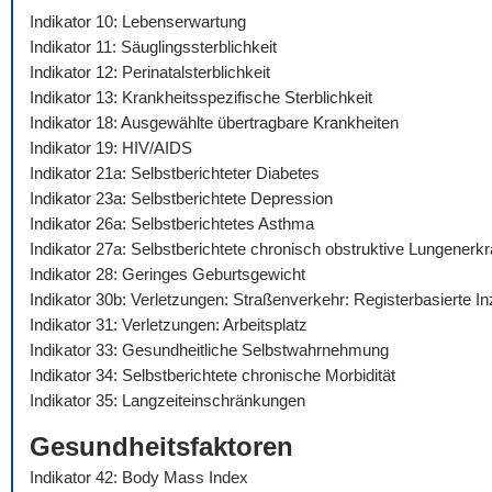
Indikator 10: Lebenserwartung
Indikator 11: Säuglingssterblichkeit
Indikator 12: Perinatalsterblichkeit
Indikator 13: Krankheitsspezifische Sterblichkeit
Indikator 18: Ausgewählte übertragbare Krankheiten
Indikator 19: HIV/AIDS
Indikator 21a: Selbstberichteter Diabetes
Indikator 23a: Selbstberichtete Depression
Indikator 26a: Selbstberichtetes Asthma
Indikator 27a: Selbstberichtete chronisch obstruktive Lungenerk
Indikator 28: Geringes Geburtsgewicht
Indikator 30b: Verletzungen: Straßenverkehr: Registerbasierte I
Indikator 31: Verletzungen: Arbeitsplatz
Indikator 33: Gesundheitliche Selbstwahrnehmung
Indikator 34: Selbstberichtete chronische Morbidität
Indikator 35: Langzeiteinschränkungen
Gesundheitsfaktoren
Indikator 42: Body Mass Index