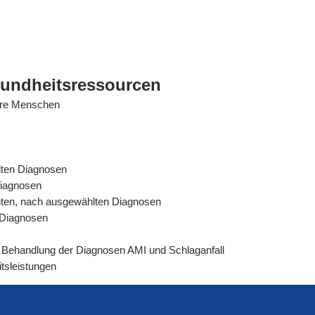
sundheitsressourcen
tere Menschen
lten Diagnosen
Diagnosen
ienten, nach ausgewählten Diagnosen
n Diagnosen
rer Behandlung der Diagnosen AMI und Schlaganfall
tsleistungen