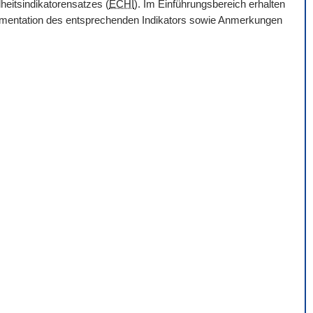
heitsindikatorensatzes (
ECHI
). Im Einführungsbereich erhalten
Dokumentation des entsprechenden Indikators sowie Anmerkungen