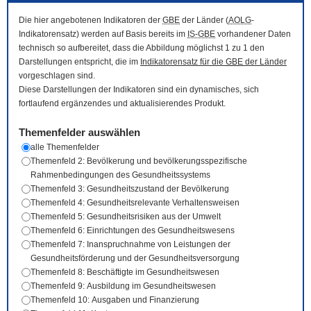
Die hier angebotenen Indikatoren der
GBE
der Länder (
AOLG
-
Indikatorensatz) werden auf Basis bereits im
IS-GBE
vorhandener Daten
technisch so aufbereitet, dass die Abbildung möglichst 1 zu 1 den
Darstellungen entspricht, die im
Indikatorensatz für die
GBE
der Länder
vorgeschlagen sind.
Diese Darstellungen der Indikatoren sind ein dynamisches, sich
fortlaufend ergänzendes und aktualisierendes Produkt.
Themenfelder auswählen
alle Themenfelder
Themenfeld 2: Bevölkerung und bevölkerungsspezifische
Rahmenbedingungen des Gesundheitssystems
Themenfeld 3: Gesundheitszustand der Bevölkerung
Themenfeld 4: Gesundheitsrelevante Verhaltensweisen
Themenfeld 5: Gesundheitsrisiken aus der Umwelt
Themenfeld 6: Einrichtungen des Gesundheitswesens
Themenfeld 7: Inanspruchnahme von Leistungen der
Gesundheitsförderung und der Gesundheitsversorgung
Themenfeld 8: Beschäftigte im Gesundheitswesen
Themenfeld 9: Ausbildung im Gesundheitswesen
Themenfeld 10: Ausgaben und Finanzierung