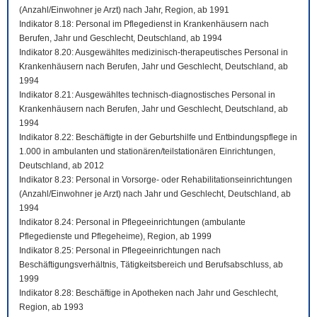
(Anzahl/Einwohner je Arzt) nach Jahr, Region, ab 1991
Indikator 8.18: Personal im Pflegedienst in Krankenhäusern nach
Berufen, Jahr und Geschlecht, Deutschland, ab 1994
Indikator 8.20: Ausgewähltes medizinisch-therapeutisches Personal in
Krankenhäusern nach Berufen, Jahr und Geschlecht, Deutschland, ab
1994
Indikator 8.21: Ausgewähltes technisch-diagnostisches Personal in
Krankenhäusern nach Berufen, Jahr und Geschlecht, Deutschland, ab
1994
Indikator 8.22: Beschäftigte in der Geburtshilfe und Entbindungspflege in
1.000 in ambulanten und stationären/teilstationären Einrichtungen,
Deutschland, ab 2012
Indikator 8.23: Personal in Vorsorge- oder Rehabilitationseinrichtungen
(Anzahl/Einwohner je Arzt) nach Jahr und Geschlecht, Deutschland, ab
1994
Indikator 8.24: Personal in Pflegeeinrichtungen (ambulante
Pflegedienste und Pflegeheime), Region, ab 1999
Indikator 8.25: Personal in Pflegeeinrichtungen nach
Beschäftigungsverhältnis, Tätigkeitsbereich und Berufsabschluss, ab
1999
Indikator 8.28: Beschäftige in Apotheken nach Jahr und Geschlecht,
Region, ab 1993