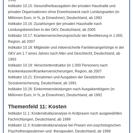
1992
Indikator 10.15: Gesundheitsausgaben der privaten Haushalte und
privaten Organisationen ohne Erwerbszweck nach Leistungsarten (in
Millionen Euro, in %, je Einwohner), Deutschland, ab 1992
Indikator 10.16: Zuzahlungen der privaten Haushalte nach
Leistungsbereichen in der GKV, Deutschland, ab 2005
Indikator 10.17: Krankenversicherungsschutz der Bevölkerung in 1.000,
Region, ab 2007
Indikator 10.18: Mitglieder und mitversicherte Familienangehörige in der
GKV am 1.7 eines Jahres nach Alter und Geschlecht, Deutschland, ab
1993
Indikator 10.19: Versichertenstruktur (in 1.000 Personen) nach
Krankenkassen/Krankenversicherungen, Region, ab 2007
Indikator 10.21: Einnahmen und Ausgaben der Gesetzlichen
Sozialversicherung, Deutschland, ab 1991
Indikator 10.26: Einkommensleistungen nach Ausgabenträgern (in
Millionen Euro, in %, je Einwohner), Deutschland, ab 1992
Themenfeld 11: Kosten
Indikator 11.1: Kostenstrukturanalyse in Arztpraxen nach ausgewählten
Fachrichtungen, Deutschland, ab 1999
Indikator 11.3: Kostenstrukturanalyse bei Praxen von psychologischen
Psychotherapeutinnen und -therapeuten, Deutschland, ab 1999