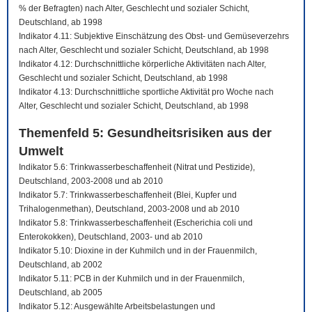
% der Befragten) nach Alter, Geschlecht und sozialer Schicht,
Deutschland, ab 1998
Indikator 4.11: Subjektive Einschätzung des Obst- und Gemüseverzehrs
nach Alter, Geschlecht und sozialer Schicht, Deutschland, ab 1998
Indikator 4.12: Durchschnittliche körperliche Aktivitäten nach Alter,
Geschlecht und sozialer Schicht, Deutschland, ab 1998
Indikator 4.13: Durchschnittliche sportliche Aktivität pro Woche nach
Alter, Geschlecht und sozialer Schicht, Deutschland, ab 1998
Themenfeld 5: Gesundheitsrisiken aus der
Umwelt
Indikator 5.6: Trinkwasserbeschaffenheit (Nitrat und Pestizide),
Deutschland, 2003-2008 und ab 2010
Indikator 5.7: Trinkwasserbeschaffenheit (Blei, Kupfer und
Trihalogenmethan), Deutschland, 2003-2008 und ab 2010
Indikator 5.8: Trinkwasserbeschaffenheit (Escherichia coli und
Enterokokken), Deutschland, 2003- und ab 2010
Indikator 5.10: Dioxine in der Kuhmilch und in der Frauenmilch,
Deutschland, ab 2002
Indikator 5.11: PCB in der Kuhmilch und in der Frauenmilch,
Deutschland, ab 2005
Indikator 5.12: Ausgewählte Arbeitsbelastungen und