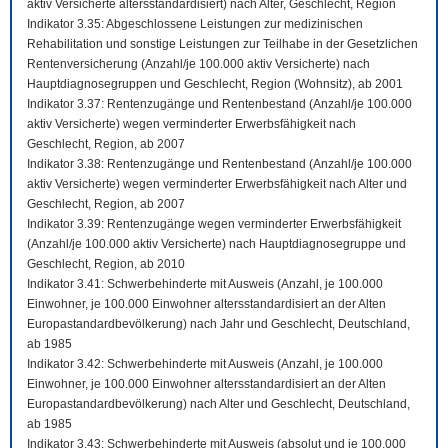
aktiv Versicherte altersstandardisiert) nach Alter, Geschlecht, Region
Indikator 3.35: Abgeschlossene Leistungen zur medizinischen
Rehabilitation und sonstige Leistungen zur Teilhabe in der Gesetzlichen
Rentenversicherung (Anzahl/je 100.000 aktiv Versicherte) nach
Hauptdiagnosegruppen und Geschlecht, Region (Wohnsitz), ab 2001
Indikator 3.37: Rentenzugänge und Rentenbestand (Anzahl/je 100.000
aktiv Versicherte) wegen verminderter Erwerbsfähigkeit nach
Geschlecht, Region, ab 2007
Indikator 3.38: Rentenzugänge und Rentenbestand (Anzahl/je 100.000
aktiv Versicherte) wegen verminderter Erwerbsfähigkeit nach Alter und
Geschlecht, Region, ab 2007
Indikator 3.39: Rentenzugänge wegen verminderter Erwerbsfähigkeit
(Anzahl/je 100.000 aktiv Versicherte) nach Hauptdiagnosegruppe und
Geschlecht, Region, ab 2010
Indikator 3.41: Schwerbehinderte mit Ausweis (Anzahl, je 100.000
Einwohner, je 100.000 Einwohner altersstandardisiert an der Alten
Europastandardbevölkerung) nach Jahr und Geschlecht, Deutschland,
ab 1985
Indikator 3.42: Schwerbehinderte mit Ausweis (Anzahl, je 100.000
Einwohner, je 100.000 Einwohner altersstandardisiert an der Alten
Europastandardbevölkerung) nach Alter und Geschlecht, Deutschland,
ab 1985
Indikator 3.43: Schwerbehinderte mit Ausweis (absolut und je 100.000