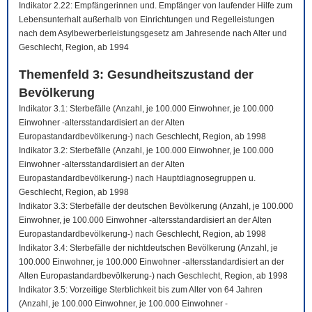
Indikator 2.22: Empfängerinnen und. Empfänger von laufender Hilfe zum
Lebensunterhalt außerhalb von Einrichtungen und Regelleistungen
nach dem Asylbewerberleistungsgesetz am Jahresende nach Alter und
Geschlecht, Region, ab 1994
Themenfeld 3: Gesundheitszustand der
Bevölkerung
Indikator 3.1: Sterbefälle (Anzahl, je 100.000 Einwohner, je 100.000
Einwohner -altersstandardisiert an der Alten
Europastandardbevölkerung-) nach Geschlecht, Region, ab 1998
Indikator 3.2: Sterbefälle (Anzahl, je 100.000 Einwohner, je 100.000
Einwohner -altersstandardisiert an der Alten
Europastandardbevölkerung-) nach Hauptdiagnosegruppen u.
Geschlecht, Region, ab 1998
Indikator 3.3: Sterbefälle der deutschen Bevölkerung (Anzahl, je 100.000
Einwohner, je 100.000 Einwohner -altersstandardisiert an der Alten
Europastandardbevölkerung-) nach Geschlecht, Region, ab 1998
Indikator 3.4: Sterbefälle der nichtdeutschen Bevölkerung (Anzahl, je
100.000 Einwohner, je 100.000 Einwohner -altersstandardisiert an der
Alten Europastandardbevölkerung-) nach Geschlecht, Region, ab 1998
Indikator 3.5: Vorzeitige Sterblichkeit bis zum Alter von 64 Jahren
(Anzahl, je 100.000 Einwohner, je 100.000 Einwohner -