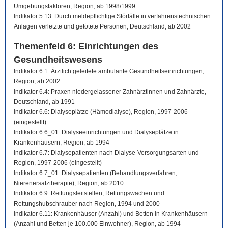
Umgebungsfaktoren, Region, ab 1998/1999
Indikator 5.13: Durch meldepflichtige Störfälle in verfahrenstechnischen
Anlagen verletzte und getötete Personen, Deutschland, ab 2002
Themenfeld 6: Einrichtungen des
Gesundheitswesens
Indikator 6.1: Ärztlich geleitete ambulante Gesundheitseinrichtungen,
Region, ab 2002
Indikator 6.4: Praxen niedergelassener Zahnärztinnen und Zahnärzte,
Deutschland, ab 1991
Indikator 6.6: Dialyseplätze (Hämodialyse), Region, 1997-2006
(eingestellt)
Indikator 6.6_01: Dialyseeinrichtungen und Dialyseplätze in
Krankenhäusern, Region, ab 1994
Indikator 6.7: Dialysepatienten nach Dialyse-Versorgungsarten und
Region, 1997-2006 (eingestellt)
Indikator 6.7_01: Dialysepatienten (Behandlungsverfahren,
Nierenersatztherapie), Region, ab 2010
Indikator 6.9: Rettungsleitstellen, Rettungswachen und
Rettungshubschrauber nach Region, 1994 und 2000
Indikator 6.11: Krankenhäuser (Anzahl) und Betten in Krankenhäusern
(Anzahl und Betten je 100.000 Einwohner), Region, ab 1994