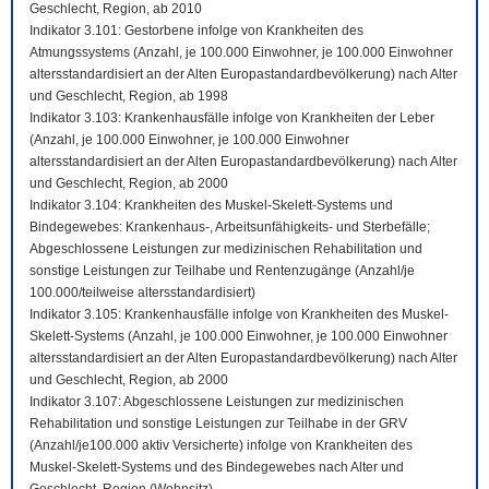
Geschlecht, Region, ab 2010
Indikator 3.101: Gestorbene infolge von Krankheiten des
Atmungssystems (Anzahl, je 100.000 Einwohner, je 100.000 Einwohner
altersstandardisiert an der Alten Europastandardbevölkerung) nach Alter
und Geschlecht, Region, ab 1998
Indikator 3.103: Krankenhausfälle infolge von Krankheiten der Leber
(Anzahl, je 100.000 Einwohner, je 100.000 Einwohner
altersstandardisiert an der Alten Europastandardbevölkerung) nach Alter
und Geschlecht, Region, ab 2000
Indikator 3.104: Krankheiten des Muskel-Skelett-Systems und
Bindegewebes: Krankenhaus-, Arbeitsunfähigkeits- und Sterbefälle;
Abgeschlossene Leistungen zur medizinischen Rehabilitation und
sonstige Leistungen zur Teilhabe und Rentenzugänge (Anzahl/je
100.000/teilweise altersstandardisiert)
Indikator 3.105: Krankenhausfälle infolge von Krankheiten des Muskel-
Skelett-Systems (Anzahl, je 100.000 Einwohner, je 100.000 Einwohner
altersstandardisiert an der Alten Europastandardbevölkerung) nach Alter
und Geschlecht, Region, ab 2000
Indikator 3.107: Abgeschlossene Leistungen zur medizinischen
Rehabilitation und sonstige Leistungen zur Teilhabe in der GRV
(Anzahl/je100.000 aktiv Versicherte) infolge von Krankheiten des
Muskel-Skelett-Systems und des Bindegewebes nach Alter und