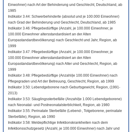
Einwohner) nach Art der Behinderung und Geschlecht, Deutschland, ab
1985
Indikator 3.44: Schwerbehinderte (absolut und je 100.000 Einwohner)
nach Grad der Behinderung und Geschlecht, Deutschland, ab 1985
Indikator 3.46: Pflegebedürftige (Anzahl, je 100.000 Einwohner, je
100.000 Einwohner altersstandardisiert an der Alten
Europastandardbevölkerung) nach Geschlecht und Jahr, Region, ab
1999
Indikator 3.47: Pflegebedürftige (Anzahl, je 100.000 Einwohner, je
100.000 Einwohner altersstandardisiert an der Alten
Europastandardbevölkerung) nach Alter und Geschlecht, Region, ab
1999
Indikator 3.48: Pflegebedürftige (Anzahl/je 100.000 Einwohner) nach
Pflegegraden und Art der Betreuung, Geschlecht, Region, ab 1999
Indikator 3.50: Lebendgeborene nach Geburtsgewicht, Region, (1991-
2013)
Indikator 3.53: Säuglingssterbefälle (Anzahl/je 1.000 Lebendgeborene)
nach Neonatal- und Postneonatalsterblichkeit, Region, ab 1980
Indikator 3.55: Perinatale Sterbefälle (Lebend-, Totgeborene, perinatale
Sterbefälle), Region, ab 1990
Indikator 3.58: Meldepflichtige Infektionskrankheiten nach dem
Infektionsschutzgesetz (Anzahl, je 100.000 Einwohner) nach Jahr und