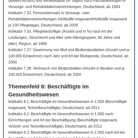
(jeweils Anzahl) und Verweildauer (in Tagen) nach Fachabteilungen in
Vorsorge- und Rehabilitationseinrichtungen, Deutschland, ab 1994
Indikator 7.32: Personaleinsatz in Vorsorge- oder
Rehabilitationseinrichtungen (Vollkräfte insgesamt/Vollkräfte insgesamt
je 100 Pflegetage), Deutschland, ab 2009
Indikator 7.33: Pflegebedürftige (Anzahl und in %) nach Art der
Leistungen, Geschlecht und Alter (alle Altersgruppen, 80 Jahre und
älter), Region, ab 1999
Indikator 7.37: Gewinnung von Blut und Blutbestandteilen (Anzahl und je
100.000 Einwohner) nach Jahr und Art der Blutspende, Deutschland, ab
2000
Indikator 7.38: Verbrauch von Blutprodukten (Anzahl in Beuteln und je
100.000 Einwohner), Deutschland, ab 2000
Themenfeld 8: Beschäftigte im
Gesundheitswesen
Indikator 8.1: Beschäftigte im Gesundheitswesen in 1.000 (Beschäftigte
insgesamt, Teilzeitbeschäftigte), Deutschland, ab 2012
Indikator 8.2: Beschäftigte im Gesundheitswesen in 1.000 nach
Einrichtungen und Art der Beschäftigung (Beschäftigte insgesamt,
Vollzeit- und Teilzeitbeschäftigte), Deutschland, ab 2012
Indikator 8.3: Beschäftigte im Gesundheitswesen in 1.000 nach Art der