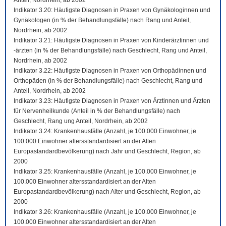
Anteil, Nordrhein, ab 2002
Indikator 3.20: Häufigste Diagnosen in Praxen von Gynäkologinnen und
Gynäkologen (in % der Behandlungsfälle) nach Rang und Anteil,
Nordrhein, ab 2002
Indikator 3.21: Häufigste Diagnosen in Praxen von Kinderärztinnen und
-ärzten (in % der Behandlungsfälle) nach Geschlecht, Rang und Anteil,
Nordrhein, ab 2002
Indikator 3.22: Häufigste Diagnosen in Praxen von Orthopädinnen und
Orthopäden (in % der Behandlungsfälle) nach Geschlecht, Rang und
Anteil, Nordrhein, ab 2002
Indikator 3.23: Häufigste Diagnosen in Praxen von Ärztinnen und Ärzten
für Nervenheilkunde (Anteil in % der Behandlungsfälle) nach
Geschlecht, Rang ung Anteil, Nordrhein, ab 2002
Indikator 3.24: Krankenhausfälle (Anzahl, je 100.000 Einwohner, je
100.000 Einwohner altersstandardisiert an der Alten
Europastandardbevölkerung) nach Jahr und Geschlecht, Region, ab
2000
Indikator 3.25: Krankenhausfälle (Anzahl, je 100.000 Einwohner, je
100.000 Einwohner altersstandardisiert an der Alten
Europastandardbevölkerung) nach Alter und Geschlecht, Region, ab
2000
Indikator 3.26: Krankenhausfälle (Anzahl, je 100.000 Einwohner, je
100.000 Einwohner altersstandardisiert an der Alten