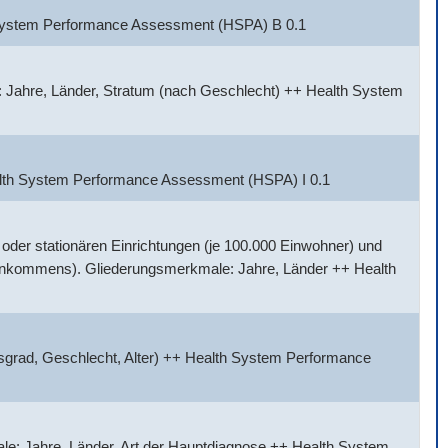
h System Performance Assessment (HSPA) B 0.1
 Jahre, Länder, Stratum (nach Geschlecht) ++ Health System
alth System Performance Assessment (HSPA) I 0.1
der stationären Einrichtungen (je 100.000 Einwohner) und
Einkommens). Gliederungsmerkmale: Jahre, Länder ++ Health
sgrad, Geschlecht, Alter) ++ Health System Performance
e: Jahre, Länder, Art der Hauptdiagnose ++ Health System