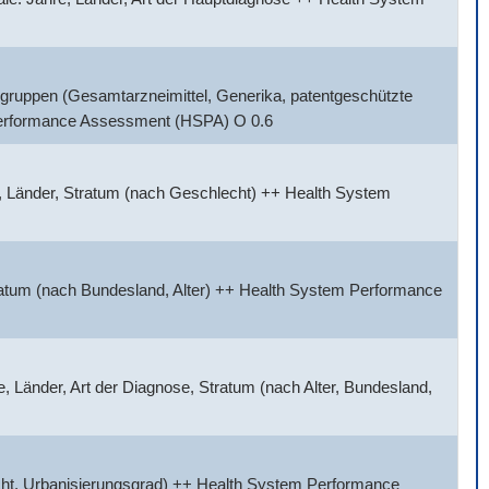
gruppen (Gesamtarzneimittel, Generika, patentgeschützte
 Performance Assessment (HSPA) O 0.6
, Länder, Stratum (nach Geschlecht) ++ Health System
tratum (nach Bundesland, Alter) ++ Health System Performance
 Länder, Art der Diagnose, Stratum (nach Alter, Bundesland,
cht, Urbanisierungsgrad) ++ Health System Performance