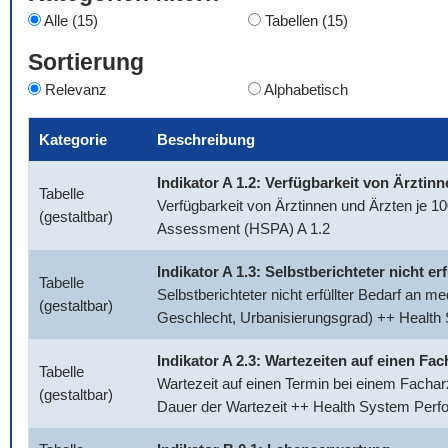
Alle (15)
Tabellen (15)
Sortierung
Relevanz
Alphabetisch
Kategorie
Beschreibung
Indikator A 1.2: Verfügbarkeit von Ärztin
Tabelle
Verfügbarkeit von Ärztinnen und Ärzten je 
(gestaltbar)
Assessment (HSPA) A 1.2
Indikator A 1.3: Selbstberichteter nicht e
Tabelle
Selbstberichteter nicht erfüllter Bedarf an 
(gestaltbar)
Geschlecht, Urbanisierungsgrad) ++ Healt
Indikator A 2.3: Wartezeiten auf einen Fac
Tabelle
Wartezeit auf einen Termin bei einem Facharz
(gestaltbar)
Dauer der Wartezeit ++ Health System Per