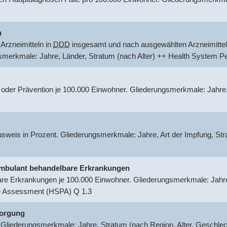
n
Arzneimitteln in
DDD
insgesamt und nach ausgewählten Arzneimittel
gsmerkmale: Jahre, Länder, Stratum (nach Alter) ++ Health System
 oder Prävention je 100.000 Einwohner. Gliederungsmerkmale: Jahre
usweis in Prozent. Gliederungsmerkmale: Jahre, Art der Impfung, S
r ambulant behandelbare Erkrankungen
are Erkrankungen je 100.000 Einwohner. Gliederungsmerkmale: Jahre,
e Assessment (HSPA) Q 1.3
sorgung
 Gliederungsmerkmale: Jahre, Stratum (nach Region, Alter, Geschle