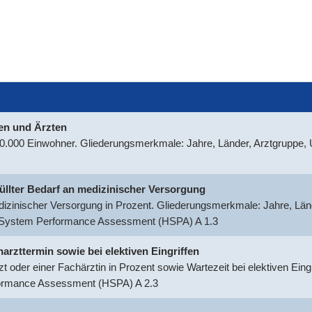
nen und Ärzten
100.000 Einwohner. Gliederungsmerkmale: Jahre, Länder, Arztgruppe
rfüllter Bedarf an medizinischer Versorgung
medizinischer Versorgung in Prozent. Gliederungsmerkmale: Jahre, Län
h System Performance Assessment (HSPA) A 1.3
harzttermin sowie bei elektiven Eingriffen
t oder einer Fachärztin in Prozent sowie Wartezeit bei elektiven Ein
formance Assessment (HSPA) A 2.3