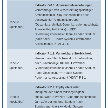
Indikator O 0.6: Arzneimittelverordnungen
Verordnungen von verschreibungspflichtigen
Arzneimitteln in
DDD
insgesamt und nach
ausgewählten Arzneimittelgruppen
Tabelle
(Gesamtarzneimittel, Generika, patentgeschützte
(gestaltbar)
Arzneimittel, Antibiotika) in
DDD
.
Gliederungsmerkmale: Jahre, Länder, Stratum
(nach Alter) ++ Health System Performance
Assessment (HSPA) O 0.6
Indikator P 1.1: Vermeidbare Sterblichkeit
Vermeidbare Sterblichkeit durch Behandlung
Tabelle
oder Prävention je 100.000 Einwohner.
(gestaltbar)
Gliederungsmerkmale: Jahre, Länder, Stratum
(nach Geschlecht) ++ Health System
Performance Assessment (HSPA) P 1.1
Indikator P 2.2: Impfquote Kinder
Impfquote der Kinder mit vorgelegtem
Tabelle
Impfausweis in Prozent. Gliederungsmerkmale:
(gestaltbar)
Jahre, Art der Impfung, Stratum (nach
Bundesland, Alter) ++ Health System