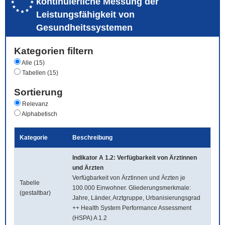
kontinuierliche Messung der
Leistungsfähigkeit von
Gesundheitssystemen
Kategorien filtern
Alle (15)
Tabellen (15)
Sortierung
Relevanz
Alphabetisch
Kategorie
Beschreibung
Indikator A 1.2: Verfügbarkeit von Ärztinnen
und Ärzten
Verfügbarkeit von Ärztinnen und Ärzten je
Tabelle
100.000 Einwohner. Gliederungsmerkmale:
(gestaltbar)
Jahre, Länder, Arztgruppe, Urbanisierungsgrad
++ Health System Performance Assessment
(HSPA) A 1.2