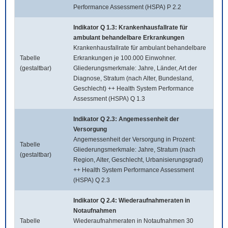
Performance Assessment (HSPA) P 2.2
Indikator Q 1.3: Krankenhausfallrate für
ambulant behandelbare Erkrankungen
Krankenhausfallrate für ambulant behandelbare
Tabelle
Erkrankungen je 100.000 Einwohner.
(gestaltbar)
Gliederungsmerkmale: Jahre, Länder, Art der
Diagnose, Stratum (nach Alter, Bundesland,
Geschlecht) ++ Health System Performance
Assessment (HSPA) Q 1.3
Indikator Q 2.3: Angemessenheit der
Versorgung
Angemessenheit der Versorgung in Prozent:
Tabelle
Gliederungsmerkmale: Jahre, Stratum (nach
(gestaltbar)
Region, Alter, Geschlecht, Urbanisierungsgrad)
++ Health System Performance Assessment
(HSPA) Q 2.3
Indikator Q 2.4: Wiederaufnahmeraten in
Notaufnahmen
Tabelle
Wiederaufnahmeraten in Notaufnahmen 30