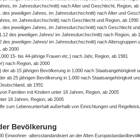
Jahres, im Jahresdurchschnitt) nach Alter und Geschlecht, Region, ab
. des jeweiligen Jahres, im Jahresdurchschnitt) nach Alter und Gesc
 Jahres, im Jahresdurchschnitt) nach Geschlecht und Region, ab 1990
. des jeweiligen Jahres, im Jahresdurchschnitt) nach Geschlecht un
31.12 des jeweiligen Jahres/ im Jahresdurchschnitt) nach Region, ab 
2 des jeweiligen Jahres/ im Jahresdurchschnitt) nach Altersgruppen 
n, ab 2000
.000 15- bis 44-jährige Frauen etc.) nach Jahr, Region, ab 1981
er) nach Region, ab 2000
%) der ab 15 jährigen Bevölkerung in 1.000 nach Staatsangehörigkeit
) der ab 25 jährigen Bevölkerung in 1.000 nach Staatsangehörigkeit u
 Deutschland, ab 1991
von Familien mit Kindern unter 18 Jahren, Region, ab 2005
unter 18 Jahren, Region, ab 2005
Hilfe zum Lebensunterhalt außerhalb von Einrichtungen und Regelle
der Bevölkerung
0.000 Einwohner -altersstandardisiert an der Alten Europastandardbev