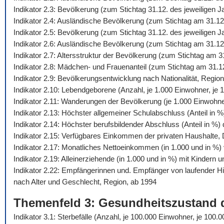
Indikator 2.3: Bevölkerung (zum Stichtag 31.12. des jeweiligen 
Indikator 2.4: Ausländische Bevölkerung (zum Stichtag am 31.12
Indikator 2.5: Bevölkerung (zum Stichtag 31.12. des jeweiligen
Indikator 2.6: Ausländische Bevölkerung (zum Stichtag am 31.12
Indikator 2.7: Altersstruktur der Bevölkerung (zum Stichtag am 
Indikator 2.8: Mädchen- und Frauenanteil (zum Stichtag am 31.1
Indikator 2.9: Bevölkerungsentwicklung nach Nationalität, Regio
Indikator 2.10: Lebendgeborene (Anzahl, je 1.000 Einwohner, je 1
Indikator 2.11: Wanderungen der Bevölkerung (je 1.000 Einwohn
Indikator 2.13: Höchster allgemeiner Schulabschluss (Anteil in 
Indikator 2.14: Höchster berufsbildender Abschluss (Anteil in %
Indikator 2.15: Verfügbares Einkommen der privaten Haushalte,
Indikator 2.17: Monatliches Nettoeinkommen (in 1.000 und in %) 
Indikator 2.19: Alleinerziehende (in 1.000 und in %) mit Kindern 
Indikator 2.22: Empfängerinnen und. Empfänger von laufender 
nach Alter und Geschlecht, Region, ab 1994
Themenfeld 3: Gesundheitszustand 
Indikator 3.1: Sterbefälle (Anzahl, je 100.000 Einwohner, je 10