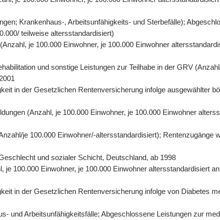
gen; Krankenhaus-, Arbeitsunfähigkeits- und Sterbefälle); Abgeschl
000/ teilweise altersstandardisiert)
n (Anzahl, je 100.000 Einwohner, je 100.000 Einwohner altersstandard
abilitation und sonstige Leistungen zur Teilhabe in der GRV (Anzahl/
 2001
eit in der Gesetzlichen Rentenversicherung infolge ausgewählter bös
ildungen (Anzahl, je 100.000 Einwohner, je 100.000 Einwohner alters
 (Anzahl/je 100.000 Einwohner/-altersstandardisiert); Rentenzugänge 
r, Geschlecht und sozialer Schicht, Deutschland, ab 1998
hl, je 100.000 Einwohner, je 100.000 Einwohner altersstandardisiert 
it in der Gesetzlichen Rentenversicherung infolge von Diabetes mell
- und Arbeitsunfähigkeitsfälle; Abgeschlossene Leistungen zur mediz