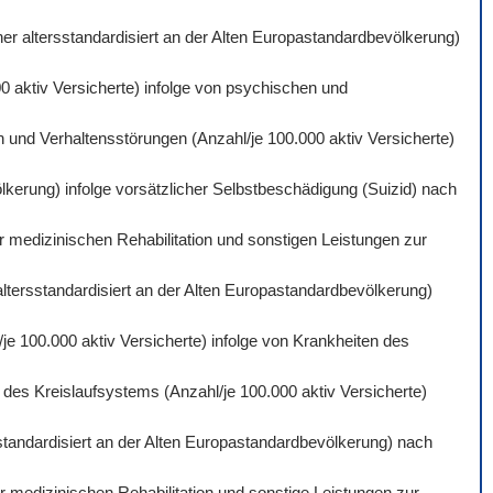
er altersstandardisiert an der Alten Europastandardbevölkerung)
0 aktiv Versicherte) infolge von psychischen und
 und Verhaltensstörungen (Anzahl/je 100.000 aktiv Versicherte)
lkerung) infolge vorsätzlicher Selbstbeschädigung (Suizid) nach
r medizinischen Rehabilitation und sonstigen Leistungen zur
altersstandardisiert an der Alten Europastandardbevölkerung)
je 100.000 aktiv Versicherte) infolge von Krankheiten des
des Kreislaufsystems (Anzahl/je 100.000 aktiv Versicherte)
standardisiert an der Alten Europastandardbevölkerung) nach
 medizinischen Rehabilitation und sonstige Leistungen zur