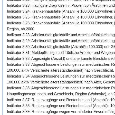
Indikator 3.23: Häufigste Diagnosen in Praxen von Ärztinnen und
Indikator 3.24: Krankenhausfälle (Anzahl, je 100.000 Einwohner
Indikator 3.25: Krankenhausfälle (Anzahl, je 100.000 Einwohner,
Indikator 3.26: Krankenhausfälle (Anzahl, je 100.000 Einwohner
Region, ab 2000
Indikator 3.28: Arbeitsunfähigkeitsfälle und Arbeitsunfähigkeits
Indikator 3.29: Arbeitsunfähigkeitsfälle und Arbeitsunfähigkeitst
Indikator 3.30: Arbeitsunfähigkeitsfälle (Anzahl/je 100.000) de
Indikator 3.31: Meldepflichtige und Tödliche Arbeits- und Wegeunf
Indikator 3.32: Angezeigte (Anzahl) und anerkannte Berufskrankh
Indikator 3.33: Abgeschlossene Leistungen zur medizinischen Reh
100.000 aktiv Versicherte altersstandardisiert) nach Geschlecht,
Indikator 3.34: Abgeschlossene Leistungen zur medizinischen Reh
100.000 aktiv Versicherte altersstandardisiert) nach Alter, Gesch
Indikator 3.35: Abgeschlossene Leistungen zur medizinischen Reh
Hauptdiagnosegruppen und Geschlecht, Region (Wohnsitz), ab 
Indikator 3.37: Rentenzugänge und Rentenbestand (Anzahl/je 10
Indikator 3.38: Rentenzugänge und Rentenbestand (Anzahl/je 100
Indikator 3.39: Rentenzugänge wegen verminderter Erwerbsfähig