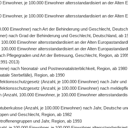
00 Einwohner, je 100.000 Einwohner altersstandardisiert an der Alte
0 Einwohner, je 100.000 Einwohner altersstandardisiert an der Alten
00.000 Einwohner) nach Art der Behinderung und Geschlecht, Deutsch
ohner) nach Grad der Behinderung und Geschlecht, Deutschland, ab 1
 je 100.000 Einwohner altersstandardisiert an der Alten Europastand
 je 100.000 Einwohner altersstandardisiert an der Alten Europastanda
nach Pflegegraden und Art der Betreuung, Geschlecht, Region, ab 199
1991-2013)
orene) nach Neonatal- und Postneonatalsterblichkeit, Region, ab 1980
natale Sterbefälle), Region, ab 1990
 Infektionsschutzgesetz (Anzahl, je 100.000 Einwohner) nach Jahr un
Infektionsschutzgesetz (Anzahl, je 100.000 Einwohner) nach meldepfl
ten (Anzahl, 100.000 Einwohner, je 100.000 Einwohner altersstandardi
entuberkulose (Anzahl, je 100.000 Einwohner) nach Jahr, Deutsche un
uppen und Geschlecht, Region, ab 1982
Betroffenengruppen und Jahr, Region, ab 1993
nzahl, je 100.000 Einwohner, je 100.000 Einwohner altersstandardisie