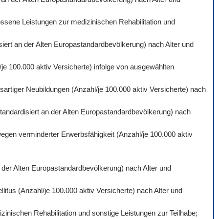
ossene Leistungen zur medizinischen Rehabilitation und
isiert an der Alten Europastandardbevölkerung) nach Alter und
je 100.000 aktiv Versicherte) infolge von ausgewählten
artiger Neubildungen (Anzahl/je 100.000 aktiv Versicherte) nach
standardisiert an der Alten Europastandardbevölkerung) nach
wegen verminderter Erwerbsfähigkeit (Anzahl/je 100.000 aktiv
an der Alten Europastandardbevölkerung) nach Alter und
itus (Anzahl/je 100.000 aktiv Versicherte) nach Alter und
inischen Rehabilitation und sonstige Leistungen zur Teilhabe;