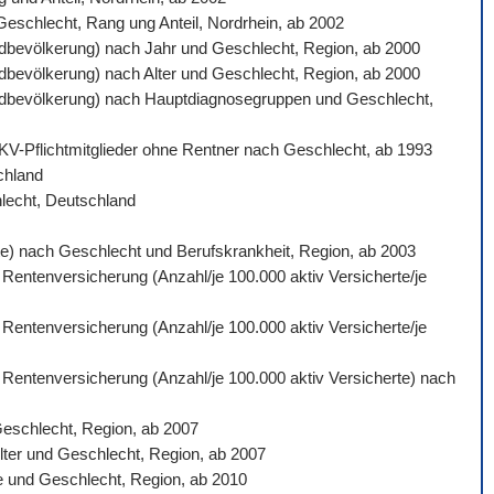
 Geschlecht, Rang ung Anteil, Nordrhein, ab 2002
ardbevölkerung) nach Jahr und Geschlecht, Region, ab 2000
ardbevölkerung) nach Alter und Geschlecht, Region, ab 2000
ndardbevölkerung) nach Hauptdiagnosegruppen und Geschlecht,
 GKV-Pflichtmitglieder ohne Rentner nach Geschlecht, ab 1993
schland
hlecht, Deutschland
gte) nach Geschlecht und Berufskrankheit, Region, ab 2003
 Rentenversicherung (Anzahl/je 100.000 aktiv Versicherte/je
 Rentenversicherung (Anzahl/je 100.000 aktiv Versicherte/je
n Rentenversicherung (Anzahl/je 100.000 aktiv Versicherte) nach
Geschlecht, Region, ab 2007
lter und Geschlecht, Region, ab 2007
e und Geschlecht, Region, ab 2010