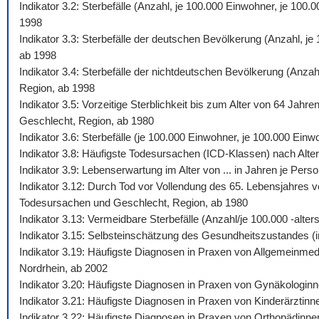
Indikator 3.2: Sterbefälle (Anzahl, je 100.000 Einwohner, je 10
1998
Indikator 3.3: Sterbefälle der deutschen Bevölkerung (Anzahl, j
ab 1998
Indikator 3.4: Sterbefälle der nichtdeutschen Bevölkerung (Anza
Region, ab 1998
Indikator 3.5: Vorzeitige Sterblichkeit bis zum Alter von 64 Jah
Geschlecht, Region, ab 1980
Indikator 3.6: Sterbefälle (je 100.000 Einwohner, je 100.000 Ein
Indikator 3.8: Häufigste Todesursachen (ICD-Klassen) nach Alte
Indikator 3.9: Lebenserwartung im Alter von ... in Jahren je Pe
Indikator 3.12: Durch Tod vor Vollendung des 65. Lebensjahres v
Todesursachen und Geschlecht, Region, ab 1980
Indikator 3.13: Vermeidbare Sterbefälle (Anzahl/je 100.000 -al
Indikator 3.15: Selbsteinschätzung des Gesundheitszustandes (i
Indikator 3.19: Häufigste Diagnosen in Praxen von Allgemeinmed
Nordrhein, ab 2002
Indikator 3.20: Häufigste Diagnosen in Praxen von Gynäkologinn
Indikator 3.21: Häufigste Diagnosen in Praxen von Kinderärztinn
Indikator 3.22: Häufigste Diagnosen in Praxen von Orthopädinne