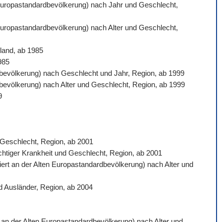
n Europastandardbevölkerung) nach Jahr und Geschlecht,
 Europastandardbevölkerung) nach Alter und Geschlecht,
land, ab 1985
985
ardbevölkerung) nach Geschlecht und Jahr, Region, ab 1999
rdbevölkerung) nach Alter und Geschlecht, Region, ab 1999
9
d Geschlecht, Region, ab 2001
ichtiger Krankheit und Geschlecht, Region, ab 2001
siert an der Alten Europastandardbevölkerung) nach Alter und
d Ausländer, Region, ab 2004
rt an der Alten Europastandardbevölkerung) nach Alter und