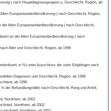
völkerung-) nach Hauptdiagnosegruppen u. Geschlecht, Region, ab
der Alten Europastandardbevölkerung-) nach Geschlecht, Region,
 an der Alten Europastandardbevölkerung-) nach Geschlecht,
rdisiert an der Alten Europstandardbevölkerung-) nach
) nach Alter und Geschlecht, Region, ab 1998
dardisiert, in %) unter Ausschluss der unter Einjährigen nach
sgewählten Diagnosen und Geschlecht, Region, ab 1998
tschland, ab 1998
n % der Behandlungsfälle) nach Geschlecht, Rang und Anteil,
l, Nordrhein, ab 2002
d Anteil, Nordrhein, ab 2002
 und Anteil, Nordrhein, ab 2002