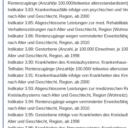
Rentenzugänge (Anzahl/je 100.000/teilweise altersstandardisiert)
Indikator 3.83: Krankenhausfälle infolge von psychischen und Ve
nach Alter und Geschlecht, Region, ab 2000
Indikator 3.85: Abgeschlossene Leistungen zur med. Rehabilitati
Verhaltensstörungen nach Alter und Geschlecht, Region (Wohnsi
Indikator 3.86: Rentenzugänge wegen verminderter Erwerbsfähigk
nach Alter und Geschlecht, Region, ab 2010
Indikator 3.88: Gestorbene (Anzahl, je 100.000 Einwohner, je 10
Alter und Geschlecht, Region, ab 1998
Indikator 3.90: Krankheiten des Kreislaufsystems: Krankenhaus-,
Teilhabe; Rentenzugänge (Anzahl/je 100.000/ teilweise altersstan
Indikator 3.91: Krankenhausfälle infolge von Krankheiten des Kr
nach Alter und Geschlecht, Region, ab 2000
Indikator 3.93: Abgeschlossene Leistungen zur medizinischen Reh
Kreislaufsystems nach Alter und Geschlecht, Region (Wohnsitz)
Indikator 3.94: Rentenzugänge wegen verminderter Erwerbsfähigk
nach Alter und Geschlecht, Region, ab 2010
Indikator 3.95: Gestorbene infolge von Krankheiten des Kreislau
Alter und Geschlecht, Region, ab 1998
Indikator 3.96: Krankheiten des Atmungssystems: Krankenhaus-, 