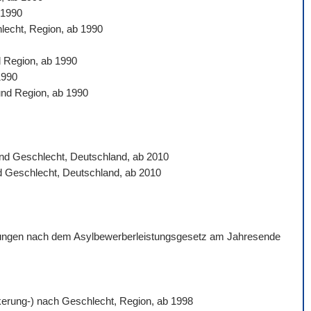
 1990
hlecht, Region, ab 1990
d Region, ab 1990
1990
und Region, ab 1990
 und Geschlecht, Deutschland, ab 2010
nd Geschlecht, Deutschland, ab 2010
istungen nach dem Asylbewerberleistungsgesetz am Jahresende
ölkerung-) nach Geschlecht, Region, ab 1998