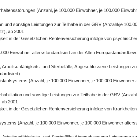
rhaltensstörungen (Anzahl, je 100.000 Einwohner, je 100.000 Einwohn
on und sonstige Leistungen zur Teilhabe in der GRV (Anzahl/je 100.00
tz), ab 2001
eit in der Gesetzlichen Rentenversicherung infolge von psychischen
0.000 Einwohner altersstandardisiert an der Alten Europastandardbevö
 Arbeitsunfähigkeits- und Sterbefälle; Abgeschlossene Leistungen zu
dardisiert)
eislaufsystems (Anzahl, je 100.000 Einwohner, je 100.000 Einwohner 
abilitation und sonstige Leistungen zur Teilhabe in der GRV (Anzahl/
, ab 2001
eit in der Gesetzlichen Rentenversicherung infolge von Krankheiten 
fsystems (Anzahl, je 100.000 Einwohner, je 100.000 Einwohner alters
Arbeitsunfähigkeits- und Sterbefälle; Abgeschlossene Leistungen zur