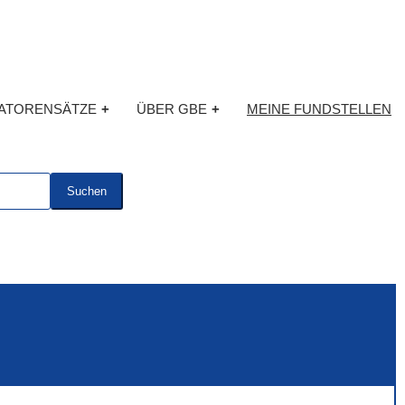
KATORENSÄTZE
+
ÜBER GBE
+
MEINE FUNDSTELLEN
Suchen