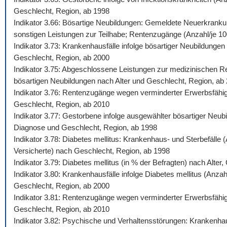
Geschlecht, Region, ab 1998
Indikator 3.66: Bösartige Neubildungen: Gemeldete Neuerkrankun
sonstigen Leistungen zur Teilhabe; Rentenzugänge (Anzahl/je 100.
Indikator 3.73: Krankenhausfälle infolge bösartiger Neubildunge
Geschlecht, Region, ab 2000
Indikator 3.75: Abgeschlossene Leistungen zur medizinischen Reh
bösartigen Neubildungen nach Alter und Geschlecht, Region, ab
Indikator 3.76: Rentenzugänge wegen verminderter Erwerbsfähigk
Geschlecht, Region, ab 2010
Indikator 3.77: Gestorbene infolge ausgewählter bösartiger Neub
Diagnose und Geschlecht, Region, ab 1998
Indikator 3.78: Diabetes mellitus: Krankenhaus- und Sterbefälle
Versicherte) nach Geschlecht, Region, ab 1998
Indikator 3.79: Diabetes mellitus (in % der Befragten) nach Alte
Indikator 3.80: Krankenhausfälle infolge Diabetes mellitus (Anza
Geschlecht, Region, ab 2000
Indikator 3.81: Rentenzugänge wegen verminderter Erwerbsfähigke
Geschlecht, Region, ab 2010
Indikator 3.82: Psychische und Verhaltensstörungen: Krankenhaus