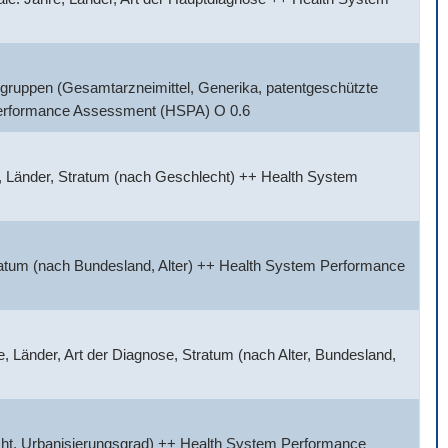
gruppen (Gesamtarzneimittel, Generika, patentgeschützte
 Performance Assessment (HSPA) O 0.6
, Länder, Stratum (nach Geschlecht) ++ Health System
tratum (nach Bundesland, Alter) ++ Health System Performance
 Länder, Art der Diagnose, Stratum (nach Alter, Bundesland,
cht, Urbanisierungsgrad) ++ Health System Performance