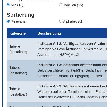
Alle (15)
Tabellen (15)
Sortierung
Relevanz
Alphabetisch
Kategorie
Beschreibung
Indikator A 1.2: Verfügbarkeit von Ärztin
Tabelle
Verfügbarkeit von Ärztinnen und Ärzten je 
(gestaltbar)
Assessment (HSPA) A 1.2
Indikator A 1.3: Selbstberichteter nicht e
Tabelle
Selbstberichteter nicht erfüllter Bedarf an 
(gestaltbar)
Geschlecht, Urbanisierungsgrad) ++ Healt
Indikator A 2.3: Wartezeiten auf einen Fac
Tabelle
Wartezeit auf einen Termin bei einem Facharz
(gestaltbar)
Dauer der Wartezeit ++ Health System Per