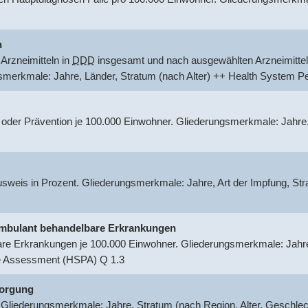
n
Arzneimitteln in
DDD
insgesamt und nach ausgewählten Arzneimittel
gsmerkmale: Jahre, Länder, Stratum (nach Alter) ++ Health System
 oder Prävention je 100.000 Einwohner. Gliederungsmerkmale: Jahre
usweis in Prozent. Gliederungsmerkmale: Jahre, Art der Impfung, S
r ambulant behandelbare Erkrankungen
are Erkrankungen je 100.000 Einwohner. Gliederungsmerkmale: Jahre,
e Assessment (HSPA) Q 1.3
sorgung
 Gliederungsmerkmale: Jahre, Stratum (nach Region, Alter, Geschle