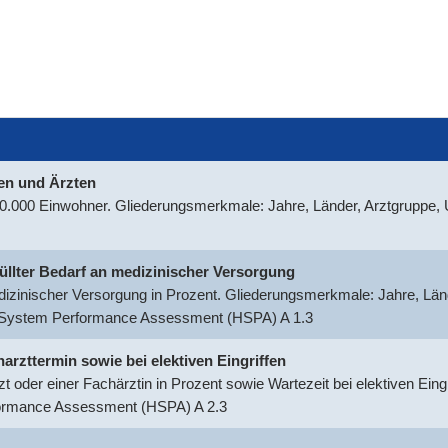
nen und Ärzten
100.000 Einwohner. Gliederungsmerkmale: Jahre, Länder, Arztgruppe
rfüllter Bedarf an medizinischer Versorgung
medizinischer Versorgung in Prozent. Gliederungsmerkmale: Jahre, Län
h System Performance Assessment (HSPA) A 1.3
harzttermin sowie bei elektiven Eingriffen
t oder einer Fachärztin in Prozent sowie Wartezeit bei elektiven Ein
formance Assessment (HSPA) A 2.3