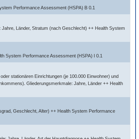
h System Performance Assessment (HSPA) B 0.1
 Jahre, Länder, Stratum (nach Geschlecht) ++ Health System
alth System Performance Assessment (HSPA) I 0.1
der stationären Einrichtungen (je 100.000 Einwohner) und
Einkommens). Gliederungsmerkmale: Jahre, Länder ++ Health
sgrad, Geschlecht, Alter) ++ Health System Performance
e: Jahre, Länder, Art der Hauptdiagnose ++ Health System