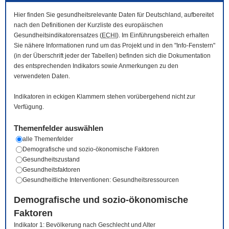
Hier finden Sie gesundheitsrelevante Daten für Deutschland, aufbereitet
nach den Definitionen der Kurzliste des europäischen
Gesundheitsindikatorensatzes (
ECHI
). Im Einführungsbereich erhalten
Sie nähere Informationen rund um das Projekt und in den "Info-Fenstern"
(in der Überschrift jeder der Tabellen) befinden sich die Dokumentation
des entsprechenden Indikators sowie Anmerkungen zu den
verwendeten Daten.
Indikatoren in eckigen Klammern stehen vorübergehend nicht zur
Verfügung.
Themenfelder auswählen
alle Themenfelder
Demografische und sozio-ökonomische Faktoren
Gesundheitszustand
Gesundheitsfaktoren
Gesundheitliche Interventionen: Gesundheitsressourcen
Demografische und sozio-ökonomische
Faktoren
Indikator 1: Bevölkerung nach Geschlecht und Alter