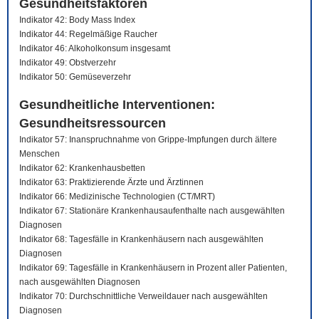
Gesundheitsfaktoren
Indikator 42: Body Mass Index
Indikator 44: Regelmäßige Raucher
Indikator 46: Alkoholkonsum insgesamt
Indikator 49: Obstverzehr
Indikator 50: Gemüseverzehr
Gesundheitliche Interventionen:
Gesundheitsressourcen
Indikator 57: Inanspruchnahme von Grippe-Impfungen durch ältere
Menschen
Indikator 62: Krankenhausbetten
Indikator 63: Praktizierende Ärzte und Ärztinnen
Indikator 66: Medizinische Technologien (CT/MRT)
Indikator 67: Stationäre Krankenhausaufenthalte nach ausgewählten
Diagnosen
Indikator 68: Tagesfälle in Krankenhäusern nach ausgewählten
Diagnosen
Indikator 69: Tagesfälle in Krankenhäusern in Prozent aller Patienten,
nach ausgewählten Diagnosen
Indikator 70: Durchschnittliche Verweildauer nach ausgewählten
Diagnosen