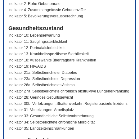
Indikator 2: Rohe Geburtenrate
Indikator 4: Zusammengefasste Geburtenziffer
Indikator 5: Bevölkerungsvorausberechnung
Gesundheitszustand
Indikator 10: Lebenserwartung
Indikator 11: Säuglingssterblichkeit
Indikator 12: Perinatalsterblichkeit
Indikator 13: Krankheitsspezifische Sterblichkeit
Indikator 18: Ausgewählte übertragbare Krankheiten
Indikator 19: HIV/AIDS
Indikator 21a: Selbstberichteter Diabetes
Indikator 23a: Selbstberichtete Depression
Indikator 26a: Selbstberichtetes Asthma
Indikator 27a: Selbstberichtete chronisch obstruktive Lungenerkrankung
Indikator 28: Geringes Geburtsgewicht
Indikator 30b: Verletzungen: Straßenverkehr: Registerbasierte Inzidenz
Indikator 31: Verletzungen: Arbeitsplatz
Indikator 33: Gesundheitliche Selbstwahrnehmung
Indikator 34: Selbstberichtete chronische Morbidität
Indikator 35: Langzeiteinschränkungen