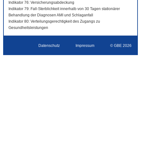
Indikator 76: Versicherungsabdeckung
Indikator 79: Fall-Sterblichkeit innerhalb von 30 Tagen stationärer
Behandlung der Diagnosen AMI und Schlaganfall
Indikator 80: Verteilungsgerechtigkeit des Zugangs zu
Gesundheitsleistungen
Datenschutz
Impressum
© GBE 2026