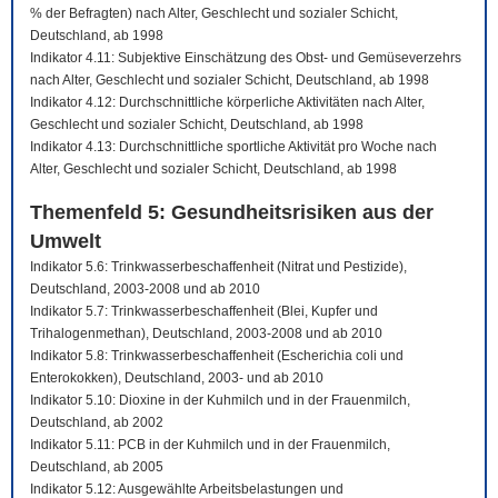
% der Befragten) nach Alter, Geschlecht und sozialer Schicht,
Deutschland, ab 1998
Indikator 4.11: Subjektive Einschätzung des Obst- und Gemüseverzehrs
nach Alter, Geschlecht und sozialer Schicht, Deutschland, ab 1998
Indikator 4.12: Durchschnittliche körperliche Aktivitäten nach Alter,
Geschlecht und sozialer Schicht, Deutschland, ab 1998
Indikator 4.13: Durchschnittliche sportliche Aktivität pro Woche nach
Alter, Geschlecht und sozialer Schicht, Deutschland, ab 1998
Themenfeld 5: Gesundheitsrisiken aus der
Umwelt
Indikator 5.6: Trinkwasserbeschaffenheit (Nitrat und Pestizide),
Deutschland, 2003-2008 und ab 2010
Indikator 5.7: Trinkwasserbeschaffenheit (Blei, Kupfer und
Trihalogenmethan), Deutschland, 2003-2008 und ab 2010
Indikator 5.8: Trinkwasserbeschaffenheit (Escherichia coli und
Enterokokken), Deutschland, 2003- und ab 2010
Indikator 5.10: Dioxine in der Kuhmilch und in der Frauenmilch,
Deutschland, ab 2002
Indikator 5.11: PCB in der Kuhmilch und in der Frauenmilch,
Deutschland, ab 2005
Indikator 5.12: Ausgewählte Arbeitsbelastungen und