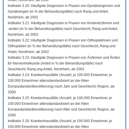
Anteil, Nordrhein, ab 2002
Indikator 3.20: Häufigste Diagnosen in Praxen von Gynäkologinnen und
Gynäkologen (in % der Behandlungsfälle) nach Rang und Anteil,
Nordrhein, ab 2002
Indikator 3.21: Häufigste Diagnosen in Praxen von Kinderärztinnen und
-ärzten (in % der Behandlungsfälle) nach Geschlecht, Rang und Anteil,
Nordrhein, ab 2002
Indikator 3.22: Häufigste Diagnosen in Praxen von Orthopädinnen und
Orthopäden (in % der Behandlungsfälle) nach Geschlecht, Rang und
Anteil, Nordrhein, ab 2002
Indikator 3.23: Häufigste Diagnosen in Praxen von Ärztinnen und Ärzten
für Nervenheilkunde (Anteil in % der Behandlungsfälle) nach
Geschlecht, Rang ung Anteil, Nordrhein, ab 2002
Indikator 3.24: Krankenhausfälle (Anzahl, je 100.000 Einwohner, je
100.000 Einwohner altersstandardisiert an der Alten
Europastandardbevölkerung) nach Jahr und Geschlecht, Region, ab
2000
Indikator 3.25: Krankenhausfälle (Anzahl, je 100.000 Einwohner, je
100.000 Einwohner altersstandardisiert an der Alten
Europastandardbevölkerung) nach Alter und Geschlecht, Region, ab
2000
Indikator 3.26: Krankenhausfälle (Anzahl, je 100.000 Einwohner, je
100.000 Einwohner altersstandardisiert an der Alten