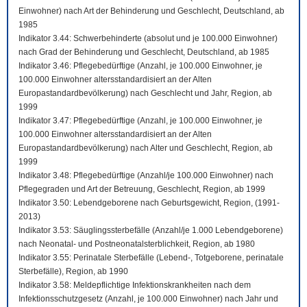
Einwohner) nach Art der Behinderung und Geschlecht, Deutschland, ab
1985
Indikator 3.44: Schwerbehinderte (absolut und je 100.000 Einwohner)
nach Grad der Behinderung und Geschlecht, Deutschland, ab 1985
Indikator 3.46: Pflegebedürftige (Anzahl, je 100.000 Einwohner, je
100.000 Einwohner altersstandardisiert an der Alten
Europastandardbevölkerung) nach Geschlecht und Jahr, Region, ab
1999
Indikator 3.47: Pflegebedürftige (Anzahl, je 100.000 Einwohner, je
100.000 Einwohner altersstandardisiert an der Alten
Europastandardbevölkerung) nach Alter und Geschlecht, Region, ab
1999
Indikator 3.48: Pflegebedürftige (Anzahl/je 100.000 Einwohner) nach
Pflegegraden und Art der Betreuung, Geschlecht, Region, ab 1999
Indikator 3.50: Lebendgeborene nach Geburtsgewicht, Region, (1991-
2013)
Indikator 3.53: Säuglingssterbefälle (Anzahl/je 1.000 Lebendgeborene)
nach Neonatal- und Postneonatalsterblichkeit, Region, ab 1980
Indikator 3.55: Perinatale Sterbefälle (Lebend-, Totgeborene, perinatale
Sterbefälle), Region, ab 1990
Indikator 3.58: Meldepflichtige Infektionskrankheiten nach dem
Infektionsschutzgesetz (Anzahl, je 100.000 Einwohner) nach Jahr und