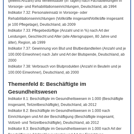
(jeweils Anzahl) und Verweildauer (in Tagen) nach Fachabteilungen in
Vorsorge- und Rehabilitationseinrichtungen, Deutschland, ab 1994
Indikator 7.32: Personaleinsatz in Vorsorge- oder
Rehabilitationseinrichtungen (Vollkräfte insgesamt/Vollkräfte insgesamt
je 100 Pflegetage), Deutschland, ab 2009
Indikator 7.33: Pflegebedürftige (Anzahl und in %) nach Art der
Leistungen, Geschlecht und Alter (alle Altersgruppen, 80 Jahre und
älter), Region, ab 1999
Indikator 7.37: Gewinnung von Blut und Blutbestandteilen (Anzahl und je
100.000 Einwohner) nach Jahr und Art der Blutspende, Deutschland, ab
2000
Indikator 7.38: Verbrauch von Blutprodukten (Anzahl in Beuteln und je
100.000 Einwohner), Deutschland, ab 2000
Themenfeld 8: Beschäftigte im
Gesundheitswesen
Indikator 8.1: Beschäftigte im Gesundheitswesen in 1.000 (Beschäftigte
insgesamt, Teilzeitbeschäftigte), Deutschland, ab 2012
Indikator 8.2: Beschäftigte im Gesundheitswesen in 1.000 nach
Einrichtungen und Art der Beschäftigung (Beschäftigte insgesamt,
Vollzeit- und Teilzeitbeschäftigte), Deutschland, ab 2012
Indikator 8.3: Beschäftigte im Gesundheitswesen in 1.000 nach Art der