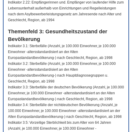
Indikator 2.22: Empfängerinnen und. Empfänger von laufender Hilfe zum
Lebensunterhalt außerhalb von Einrichtungen und Regelleistungen
nach dem Asylbewerberleistungsgesetz am Jahresende nach Alter und
Geschlecht, Region, ab 1994
Themenfeld 3: Gesundheitszustand der
Bevölkerung
Indikator 3.1: Sterbefälle (Anzahl, je 100.000 Einwohner, je 100.000
Einwohner -altersstandardisiert an der Alten
Europastandardbevölkerung-) nach Geschlecht, Region, ab 1998
Indikator 3.2: Sterbefälle (Anzahl, je 100.000 Einwohner, je 100.000
Einwohner -altersstandardisiert an der Alten
Europastandardbevölkerung-) nach Hauptdiagnosegruppen u.
Geschlecht, Region, ab 1998
Indikator 3.3: Sterbefälle der deutschen Bevölkerung (Anzahl, je 100.000
Einwohner, je 100.000 Einwohner -altersstandardisiert an der Alten
Europastandardbevölkerung-) nach Geschlecht, Region, ab 1998
Indikator 3.4: Sterbefälle der nichtdeutschen Bevölkerung (Anzahl, je
100.000 Einwohner, je 100.000 Einwohner -altersstandardisiert an der
Alten Europastandardbevölkerung-) nach Geschlecht, Region, ab 1998
Indikator 3.5: Vorzeitige Sterblichkeit bis zum Alter von 64 Jahren
(Anzahl, je 100.000 Einwohner, je 100.000 Einwohner -