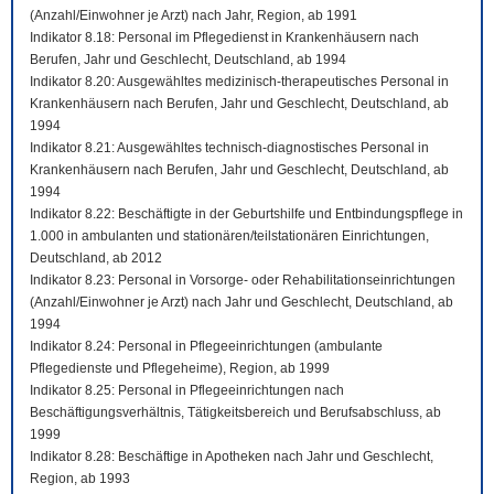
(Anzahl/Einwohner je Arzt) nach Jahr, Region, ab 1991
Indikator 8.18: Personal im Pflegedienst in Krankenhäusern nach
Berufen, Jahr und Geschlecht, Deutschland, ab 1994
Indikator 8.20: Ausgewähltes medizinisch-therapeutisches Personal in
Krankenhäusern nach Berufen, Jahr und Geschlecht, Deutschland, ab
1994
Indikator 8.21: Ausgewähltes technisch-diagnostisches Personal in
Krankenhäusern nach Berufen, Jahr und Geschlecht, Deutschland, ab
1994
Indikator 8.22: Beschäftigte in der Geburtshilfe und Entbindungspflege in
1.000 in ambulanten und stationären/teilstationären Einrichtungen,
Deutschland, ab 2012
Indikator 8.23: Personal in Vorsorge- oder Rehabilitationseinrichtungen
(Anzahl/Einwohner je Arzt) nach Jahr und Geschlecht, Deutschland, ab
1994
Indikator 8.24: Personal in Pflegeeinrichtungen (ambulante
Pflegedienste und Pflegeheime), Region, ab 1999
Indikator 8.25: Personal in Pflegeeinrichtungen nach
Beschäftigungsverhältnis, Tätigkeitsbereich und Berufsabschluss, ab
1999
Indikator 8.28: Beschäftige in Apotheken nach Jahr und Geschlecht,
Region, ab 1993