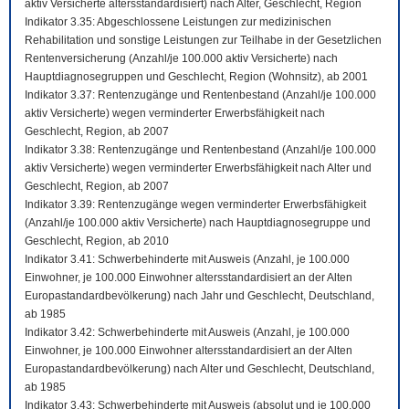
aktiv Versicherte altersstandardisiert) nach Alter, Geschlecht, Region
Indikator 3.35: Abgeschlossene Leistungen zur medizinischen
Rehabilitation und sonstige Leistungen zur Teilhabe in der Gesetzlichen
Rentenversicherung (Anzahl/je 100.000 aktiv Versicherte) nach
Hauptdiagnosegruppen und Geschlecht, Region (Wohnsitz), ab 2001
Indikator 3.37: Rentenzugänge und Rentenbestand (Anzahl/je 100.000
aktiv Versicherte) wegen verminderter Erwerbsfähigkeit nach
Geschlecht, Region, ab 2007
Indikator 3.38: Rentenzugänge und Rentenbestand (Anzahl/je 100.000
aktiv Versicherte) wegen verminderter Erwerbsfähigkeit nach Alter und
Geschlecht, Region, ab 2007
Indikator 3.39: Rentenzugänge wegen verminderter Erwerbsfähigkeit
(Anzahl/je 100.000 aktiv Versicherte) nach Hauptdiagnosegruppe und
Geschlecht, Region, ab 2010
Indikator 3.41: Schwerbehinderte mit Ausweis (Anzahl, je 100.000
Einwohner, je 100.000 Einwohner altersstandardisiert an der Alten
Europastandardbevölkerung) nach Jahr und Geschlecht, Deutschland,
ab 1985
Indikator 3.42: Schwerbehinderte mit Ausweis (Anzahl, je 100.000
Einwohner, je 100.000 Einwohner altersstandardisiert an der Alten
Europastandardbevölkerung) nach Alter und Geschlecht, Deutschland,
ab 1985
Indikator 3.43: Schwerbehinderte mit Ausweis (absolut und je 100.000