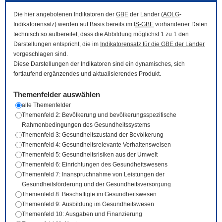
Die hier angebotenen Indikatoren der
GBE
der Länder (
AOLG
-
Indikatorensatz) werden auf Basis bereits im
IS-GBE
vorhandener Daten
technisch so aufbereitet, dass die Abbildung möglichst 1 zu 1 den
Darstellungen entspricht, die im
Indikatorensatz für die
GBE
der Länder
vorgeschlagen sind.
Diese Darstellungen der Indikatoren sind ein dynamisches, sich
fortlaufend ergänzendes und aktualisierendes Produkt.
Themenfelder auswählen
alle Themenfelder
Themenfeld 2: Bevölkerung und bevölkerungsspezifische
Rahmenbedingungen des Gesundheitssystems
Themenfeld 3: Gesundheitszustand der Bevölkerung
Themenfeld 4: Gesundheitsrelevante Verhaltensweisen
Themenfeld 5: Gesundheitsrisiken aus der Umwelt
Themenfeld 6: Einrichtungen des Gesundheitswesens
Themenfeld 7: Inanspruchnahme von Leistungen der
Gesundheitsförderung und der Gesundheitsversorgung
Themenfeld 8: Beschäftigte im Gesundheitswesen
Themenfeld 9: Ausbildung im Gesundheitswesen
Themenfeld 10: Ausgaben und Finanzierung