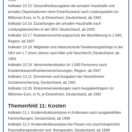
1992
Indikator 10.15: Gesundheitsausgaben der privaten Haushalte und
privaten Organisationen ohne Erwerbszweck nach Leistungsarten (in
Millionen Euro, in %, je Einwohner), Deutschland, ab 1992
Indikator 10.16: Zuzahlungen der privaten Haushalte nach
Leistungsbereichen in der GKV, Deutschland, ab 2005
Indikator 10.17: Krankenversicherungsschutz der Bevölkerung in 1.000,
Region, ab 2007
Indikator 10.18: Mitglieder und mitversicherte Familienangehörige in der
GKV am 1.7 eines Jahres nach Alter und Geschlecht, Deutschland, ab
1993
Indikator 10.19: Versichertenstruktur (in 1.000 Personen) nach
Krankenkassen/Krankenversicherungen, Region, ab 2007
Indikator 10.21: Einnahmen und Ausgaben der Gesetzlichen
Sozialversicherung, Deutschland, ab 1991
Indikator 10.26: Einkommensleistungen nach Ausgabenträgern (in
Millionen Euro, in %, je Einwohner), Deutschland, ab 1992
Themenfeld 11: Kosten
Indikator 11.1: Kostenstrukturanalyse in Arztpraxen nach ausgewählten
Fachrichtungen, Deutschland, ab 1999
Indikator 11.3: Kostenstrukturanalyse bei Praxen von psychologischen
Psychotherapeutinnen und -therapeuten, Deutschland, ab 1999