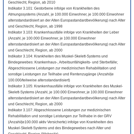
Geschlecht, Region, ab 2010
Indikator 3.101: Gestorbene infolge von Krankheiten des
Atmungssystems (Anzahl, je 100.000 Einwohner, je 100.000 Einwohner
altersstandardisiert an der Alten Europastandardbevölkerung) nach Alter
und Geschlecht, Region, ab 1998
Indikator 3.103: Krankenhausfälle infolge von Krankheiten der Leber
(Anzahl, je 100.000 Einwohner, je 100.000 Einwohner
altersstandardisiert an der Alten Europastandardbevölkerung) nach Alter
und Geschlecht, Region, ab 2000
Indikator 3.104: Krankheiten des Muskel-Skelett-Systems und
Bindegewebes: Krankenhaus-, Arbeitsunfähigkeits- und Sterbefälle;
Abgeschlossene Leistungen zur medizinischen Rehabilitation und
sonstige Leistungen zur Teilhabe und Rentenzugänge (Anzahl/je
100.000/teilweise altersstandardisiert)
Indikator 3.105: Krankenhausfälle infolge von Krankheiten des Muskel-
Skelett-Systems (Anzahl, je 100.000 Einwohner, je 100.000 Einwohner
altersstandardisiert an der Alten Europastandardbevölkerung) nach Alter
und Geschlecht, Region, ab 2000
Indikator 3.107: Abgeschlossene Leistungen zur medizinischen
Rehabilitation und sonstige Leistungen zur Teilhabe in der GRV
(Anzahl/je100.000 aktiv Versicherte) infolge von Krankheiten des
Muskel-Skelett-Systems und des Bindegewebes nach Alter und