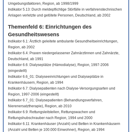
Umgebungsfaktoren, Region, ab 1998/1999
Indikator 5.13: Durch meldepflichtige Störfälle in verfahrenstechnischen
Anlagen verletzte und getötete Personen, Deutschland, ab 2002
Themenfeld 6: Einrichtungen des
Gesundheitswesens
Indikator 6.1: Ärztlich geleitete ambulante Gesundheitseinrichtungen,
Region, ab 2002
Indikator 6.4: Praxen niedergelassener Zahnärztinnen und Zahnärzte,
Deutschland, ab 1991
Indikator 6.6: Dialyseplätze (Hämodialyse), Region, 1997-2006
(eingestellt)
Indikator 6.6_01: Dialyseeinrichtungen und Dialyseplätze in
Krankenhäusern, Region, ab 1994
Indikator 6.7: Dialysepatienten nach Dialyse-Versorgungsarten und
Region, 1997-2006 (eingestellt)
Indikator 6.7_01: Dialysepatienten (Behandlungsverfahren,
Nierenersatztherapie), Region, ab 2010
Indikator 6.9: Rettungsleitstellen, Rettungswachen und
Rettungshubschrauber nach Region, 1994 und 2000
Indikator 6.11: Krankenhäuser (Anzahl) und Betten in Krankenhäusern
(Anzahl und Betten je 100.000 Einwohner), Region, ab 1994