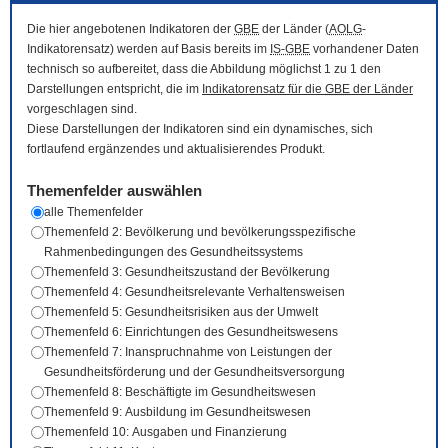
Die hier angebotenen Indikatoren der
GBE
der Länder (
AOLG
-
Indikatorensatz) werden auf Basis bereits im
IS-GBE
vorhandener Daten
technisch so aufbereitet, dass die Abbildung möglichst 1 zu 1 den
Darstellungen entspricht, die im
Indikatorensatz für die
GBE
der Länder
vorgeschlagen sind.
Diese Darstellungen der Indikatoren sind ein dynamisches, sich
fortlaufend ergänzendes und aktualisierendes Produkt.
Themenfelder auswählen
alle Themenfelder
Themenfeld 2: Bevölkerung und bevölkerungsspezifische
Rahmenbedingungen des Gesundheitssystems
Themenfeld 3: Gesundheitszustand der Bevölkerung
Themenfeld 4: Gesundheitsrelevante Verhaltensweisen
Themenfeld 5: Gesundheitsrisiken aus der Umwelt
Themenfeld 6: Einrichtungen des Gesundheitswesens
Themenfeld 7: Inanspruchnahme von Leistungen der
Gesundheitsförderung und der Gesundheitsversorgung
Themenfeld 8: Beschäftigte im Gesundheitswesen
Themenfeld 9: Ausbildung im Gesundheitswesen
Themenfeld 10: Ausgaben und Finanzierung