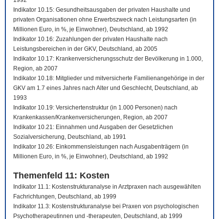
1992
Indikator 10.15: Gesundheitsausgaben der privaten Haushalte und
privaten Organisationen ohne Erwerbszweck nach Leistungsarten (in
Millionen Euro, in %, je Einwohner), Deutschland, ab 1992
Indikator 10.16: Zuzahlungen der privaten Haushalte nach
Leistungsbereichen in der GKV, Deutschland, ab 2005
Indikator 10.17: Krankenversicherungsschutz der Bevölkerung in 1.000,
Region, ab 2007
Indikator 10.18: Mitglieder und mitversicherte Familienangehörige in der
GKV am 1.7 eines Jahres nach Alter und Geschlecht, Deutschland, ab
1993
Indikator 10.19: Versichertenstruktur (in 1.000 Personen) nach
Krankenkassen/Krankenversicherungen, Region, ab 2007
Indikator 10.21: Einnahmen und Ausgaben der Gesetzlichen
Sozialversicherung, Deutschland, ab 1991
Indikator 10.26: Einkommensleistungen nach Ausgabenträgern (in
Millionen Euro, in %, je Einwohner), Deutschland, ab 1992
Themenfeld 11: Kosten
Indikator 11.1: Kostenstrukturanalyse in Arztpraxen nach ausgewählten
Fachrichtungen, Deutschland, ab 1999
Indikator 11.3: Kostenstrukturanalyse bei Praxen von psychologischen
Psychotherapeutinnen und -therapeuten, Deutschland, ab 1999