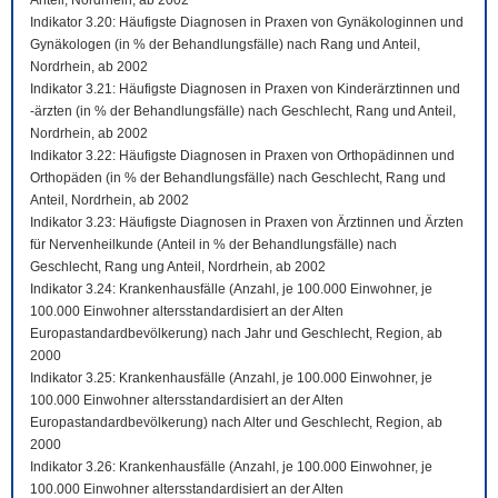
Anteil, Nordrhein, ab 2002
Indikator 3.20: Häufigste Diagnosen in Praxen von Gynäkologinnen und
Gynäkologen (in % der Behandlungsfälle) nach Rang und Anteil,
Nordrhein, ab 2002
Indikator 3.21: Häufigste Diagnosen in Praxen von Kinderärztinnen und
-ärzten (in % der Behandlungsfälle) nach Geschlecht, Rang und Anteil,
Nordrhein, ab 2002
Indikator 3.22: Häufigste Diagnosen in Praxen von Orthopädinnen und
Orthopäden (in % der Behandlungsfälle) nach Geschlecht, Rang und
Anteil, Nordrhein, ab 2002
Indikator 3.23: Häufigste Diagnosen in Praxen von Ärztinnen und Ärzten
für Nervenheilkunde (Anteil in % der Behandlungsfälle) nach
Geschlecht, Rang ung Anteil, Nordrhein, ab 2002
Indikator 3.24: Krankenhausfälle (Anzahl, je 100.000 Einwohner, je
100.000 Einwohner altersstandardisiert an der Alten
Europastandardbevölkerung) nach Jahr und Geschlecht, Region, ab
2000
Indikator 3.25: Krankenhausfälle (Anzahl, je 100.000 Einwohner, je
100.000 Einwohner altersstandardisiert an der Alten
Europastandardbevölkerung) nach Alter und Geschlecht, Region, ab
2000
Indikator 3.26: Krankenhausfälle (Anzahl, je 100.000 Einwohner, je
100.000 Einwohner altersstandardisiert an der Alten