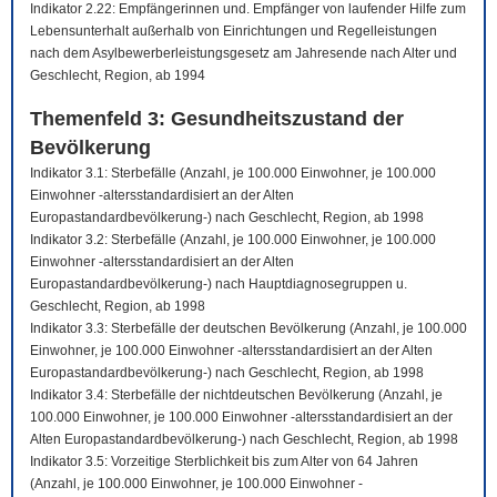
Indikator 2.22: Empfängerinnen und. Empfänger von laufender Hilfe zum
Lebensunterhalt außerhalb von Einrichtungen und Regelleistungen
nach dem Asylbewerberleistungsgesetz am Jahresende nach Alter und
Geschlecht, Region, ab 1994
Themenfeld 3: Gesundheitszustand der
Bevölkerung
Indikator 3.1: Sterbefälle (Anzahl, je 100.000 Einwohner, je 100.000
Einwohner -altersstandardisiert an der Alten
Europastandardbevölkerung-) nach Geschlecht, Region, ab 1998
Indikator 3.2: Sterbefälle (Anzahl, je 100.000 Einwohner, je 100.000
Einwohner -altersstandardisiert an der Alten
Europastandardbevölkerung-) nach Hauptdiagnosegruppen u.
Geschlecht, Region, ab 1998
Indikator 3.3: Sterbefälle der deutschen Bevölkerung (Anzahl, je 100.000
Einwohner, je 100.000 Einwohner -altersstandardisiert an der Alten
Europastandardbevölkerung-) nach Geschlecht, Region, ab 1998
Indikator 3.4: Sterbefälle der nichtdeutschen Bevölkerung (Anzahl, je
100.000 Einwohner, je 100.000 Einwohner -altersstandardisiert an der
Alten Europastandardbevölkerung-) nach Geschlecht, Region, ab 1998
Indikator 3.5: Vorzeitige Sterblichkeit bis zum Alter von 64 Jahren
(Anzahl, je 100.000 Einwohner, je 100.000 Einwohner -