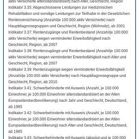
aktiv Versicherte altersstandardisiert) nach Alter, Geschlecht, Region
Indikator 3.35: Abgeschlossene Leistungen zur medizinischen
Rehabilitation und sonstige Leistungen zur Teilhabe in der Gesetzlichen
Rentenversicherung (Anzahl/je 100.000 aktiv Versicherte) nach
Hauptdiagnosegruppen und Geschlecht, Region (Wohnsitz), ab 2001
Indikator 3.37: Rentenzugänge und Rentenbestand (Anzahl/je 100.000
aktiv Versicherte) wegen verminderter Erwerbsfähigkeit nach
Geschlecht, Region, ab 2007
Indikator 3.38: Rentenzugänge und Rentenbestand (Anzahl/je 100.000
aktiv Versicherte) wegen verminderter Erwerbsfähigkeit nach Alter und
Geschlecht, Region, ab 2007
Indikator 3.39: Rentenzugänge wegen verminderter Erwerbsfähigkeit
(Anzahl/je 100.000 aktiv Versicherte) nach Hauptdiagnosegruppe und
Geschlecht, Region, ab 2010
Indikator 3.41: Schwerbehinderte mit Ausweis (Anzahl, je 100.000
Einwohner, je 100.000 Einwohner altersstandardisiert an der Alten
Europastandardbevölkerung) nach Jahr und Geschlecht, Deutschland,
ab 1985
Indikator 3.42: Schwerbehinderte mit Ausweis (Anzahl, je 100.000
Einwohner, je 100.000 Einwohner altersstandardisiert an der Alten
Europastandardbevölkerung) nach Alter und Geschlecht, Deutschland,
ab 1985
Indikator 3.43: Schwerbehinderte mit Ausweis (absolut und je 100.000