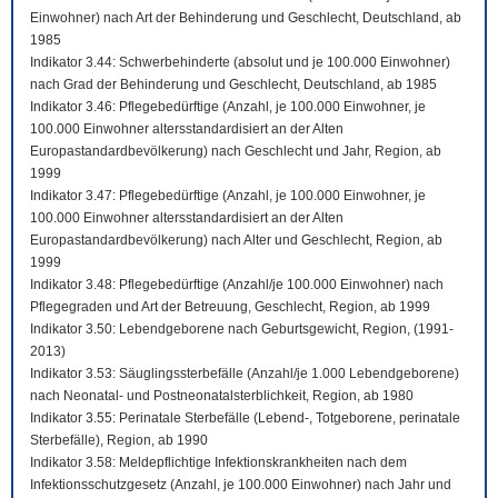
Einwohner) nach Art der Behinderung und Geschlecht, Deutschland, ab
1985
Indikator 3.44: Schwerbehinderte (absolut und je 100.000 Einwohner)
nach Grad der Behinderung und Geschlecht, Deutschland, ab 1985
Indikator 3.46: Pflegebedürftige (Anzahl, je 100.000 Einwohner, je
100.000 Einwohner altersstandardisiert an der Alten
Europastandardbevölkerung) nach Geschlecht und Jahr, Region, ab
1999
Indikator 3.47: Pflegebedürftige (Anzahl, je 100.000 Einwohner, je
100.000 Einwohner altersstandardisiert an der Alten
Europastandardbevölkerung) nach Alter und Geschlecht, Region, ab
1999
Indikator 3.48: Pflegebedürftige (Anzahl/je 100.000 Einwohner) nach
Pflegegraden und Art der Betreuung, Geschlecht, Region, ab 1999
Indikator 3.50: Lebendgeborene nach Geburtsgewicht, Region, (1991-
2013)
Indikator 3.53: Säuglingssterbefälle (Anzahl/je 1.000 Lebendgeborene)
nach Neonatal- und Postneonatalsterblichkeit, Region, ab 1980
Indikator 3.55: Perinatale Sterbefälle (Lebend-, Totgeborene, perinatale
Sterbefälle), Region, ab 1990
Indikator 3.58: Meldepflichtige Infektionskrankheiten nach dem
Infektionsschutzgesetz (Anzahl, je 100.000 Einwohner) nach Jahr und