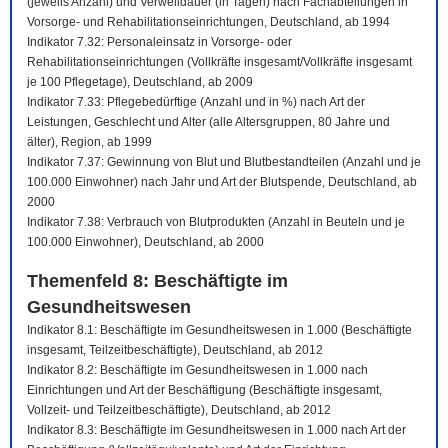
(jeweils Anzahl) und Verweildauer (in Tagen) nach Fachabteilungen in
Vorsorge- und Rehabilitationseinrichtungen, Deutschland, ab 1994
Indikator 7.32: Personaleinsatz in Vorsorge- oder
Rehabilitationseinrichtungen (Vollkräfte insgesamt/Vollkräfte insgesamt
je 100 Pflegetage), Deutschland, ab 2009
Indikator 7.33: Pflegebedürftige (Anzahl und in %) nach Art der
Leistungen, Geschlecht und Alter (alle Altersgruppen, 80 Jahre und
älter), Region, ab 1999
Indikator 7.37: Gewinnung von Blut und Blutbestandteilen (Anzahl und je
100.000 Einwohner) nach Jahr und Art der Blutspende, Deutschland, ab
2000
Indikator 7.38: Verbrauch von Blutprodukten (Anzahl in Beuteln und je
100.000 Einwohner), Deutschland, ab 2000
Themenfeld 8: Beschäftigte im
Gesundheitswesen
Indikator 8.1: Beschäftigte im Gesundheitswesen in 1.000 (Beschäftigte
insgesamt, Teilzeitbeschäftigte), Deutschland, ab 2012
Indikator 8.2: Beschäftigte im Gesundheitswesen in 1.000 nach
Einrichtungen und Art der Beschäftigung (Beschäftigte insgesamt,
Vollzeit- und Teilzeitbeschäftigte), Deutschland, ab 2012
Indikator 8.3: Beschäftigte im Gesundheitswesen in 1.000 nach Art der