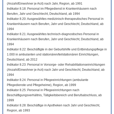
(Anzahl/Einwohner je Arzt) nach Jahr, Region, ab 1991
Indikator 8.18: Personal im Pflegedienst in Krankenhäusern nach
Berufen, Jahr und Geschlecht, Deutschland, ab 1994
Indikator 8.20: Ausgewähltes medizinisch-therapeutisches Personal in
Krankenhäusern nach Berufen, Jahr und Geschlecht, Deutschland, ab
1994
Indikator 8.21: Ausgewähltes technisch-diagnostisches Personal in
Krankenhäusern nach Berufen, Jahr und Geschlecht, Deutschland, ab
1994
Indikator 8.22: Beschäftigte in der Geburtshilfe und Entbindungspflege in
1.000 in ambulanten und stationären/teilstationären Einrichtungen,
Deutschland, ab 2012
Indikator 8.23: Personal in Vorsorge- oder Rehabilitationseinrichtungen
(Anzahl/Einwohner je Arzt) nach Jahr und Geschlecht, Deutschland, ab
1994
Indikator 8.24: Personal in Pflegeeinrichtungen (ambulante
Pflegedienste und Pflegeheime), Region, ab 1999
Indikator 8.25: Personal in Pflegeeinrichtungen nach
Beschäftigungsverhältnis, Tätigkeitsbereich und Berufsabschluss, ab
1999
Indikator 8.28: Beschäftige in Apotheken nach Jahr und Geschlecht,
Region, ab 1993