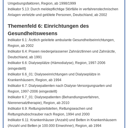
Umgebungsfaktoren, Region, ab 1998/1999
Indikator 5.13: Durch meldepflichtige Störfälle in verfahrenstechnischen
Anlagen verletzte und getötete Personen, Deutschland, ab 2002
Themenfeld 6: Einrichtungen des
Gesundheitswesens
Indikator 6.1: Ärztlich geleitete ambulante Gesundheitseinrichtungen,
Region, ab 2002
Indikator 6.4: Praxen niedergelassener Zahnärztinnen und Zahnärzte,
Deutschland, ab 1991
Indikator 6.6: Dialyseplätze (Hämodialyse), Region, 1997-2006
(eingestellt)
Indikator 6.6_01: Dialyseeinrichtungen und Dialyseplätze in
Krankenhäusern, Region, ab 1994
Indikator 6.7: Dialysepatienten nach Dialyse-Versorgungsarten und
Region, 1997-2006 (eingestellt)
Indikator 6.7_01: Dialysepatienten (Behandlungsverfahren,
Nierenersatztherapie), Region, ab 2010
Indikator 6.9: Rettungsleitstellen, Rettungswachen und
Rettungshubschrauber nach Region, 1994 und 2000
Indikator 6.11: Krankenhäuser (Anzahl) und Betten in Krankenhäusern
(Anzahl und Betten je 100.000 Einwohner), Region, ab 1994