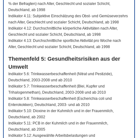
% der Befragten) nach Alter, Geschlecht und sozialer Schicht,
Deutschland, ab 1998
Indikator 4.11: Subjektive Einschätzung des Obst- und Gemüseverzehrs
nach Alter, Geschlecht und sozialer Schicht, Deutschland, ab 1998
Indikator 4.12: Durchschnittliche körperliche Aktivitäten nach Alter,
Geschlecht und sozialer Schicht, Deutschland, ab 1998
Indikator 4.13: Durchschnittliche sportliche Aktivität pro Woche nach
Alter, Geschlecht und sozialer Schicht, Deutschland, ab 1998
Themenfeld 5: Gesundheitsrisiken aus der
Umwelt
Indikator 5.6: Trinkwasserbeschaffenheit (Nitrat und Pestizide),
Deutschland, 2003-2008 und ab 2010
Indikator 5.7: Trinkwasserbeschaffenheit (Blei, Kupfer und
Trihalogenmethan), Deutschland, 2003-2008 und ab 2010
Indikator 5.8: Trinkwasserbeschaffenheit (Escherichia coli und
Enterokokken), Deutschland, 2003- und ab 2010
Indikator 5.10: Dioxine in der Kuhmilch und in der Frauenmilch,
Deutschland, ab 2002
Indikator 5.11: PCB in der Kuhmilch und in der Frauenmilch,
Deutschland, ab 2005
Indikator 5.12: Ausgewählte Arbeitsbelastungen und