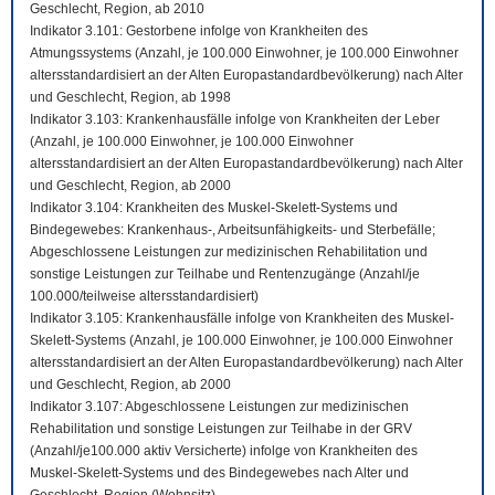
Geschlecht, Region, ab 2010
Indikator 3.101: Gestorbene infolge von Krankheiten des
Atmungssystems (Anzahl, je 100.000 Einwohner, je 100.000 Einwohner
altersstandardisiert an der Alten Europastandardbevölkerung) nach Alter
und Geschlecht, Region, ab 1998
Indikator 3.103: Krankenhausfälle infolge von Krankheiten der Leber
(Anzahl, je 100.000 Einwohner, je 100.000 Einwohner
altersstandardisiert an der Alten Europastandardbevölkerung) nach Alter
und Geschlecht, Region, ab 2000
Indikator 3.104: Krankheiten des Muskel-Skelett-Systems und
Bindegewebes: Krankenhaus-, Arbeitsunfähigkeits- und Sterbefälle;
Abgeschlossene Leistungen zur medizinischen Rehabilitation und
sonstige Leistungen zur Teilhabe und Rentenzugänge (Anzahl/je
100.000/teilweise altersstandardisiert)
Indikator 3.105: Krankenhausfälle infolge von Krankheiten des Muskel-
Skelett-Systems (Anzahl, je 100.000 Einwohner, je 100.000 Einwohner
altersstandardisiert an der Alten Europastandardbevölkerung) nach Alter
und Geschlecht, Region, ab 2000
Indikator 3.107: Abgeschlossene Leistungen zur medizinischen
Rehabilitation und sonstige Leistungen zur Teilhabe in der GRV
(Anzahl/je100.000 aktiv Versicherte) infolge von Krankheiten des
Muskel-Skelett-Systems und des Bindegewebes nach Alter und