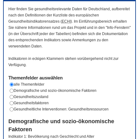
Hier finden Sie gesundheitsrelevante Daten für Deutschland, aufbereitet
nach den Definitionen der Kurzliste des europäischen
Gesundheitsindikatorensatzes (
ECHI
). Im Einführungsbereich erhalten
Sie nähere Informationen rund um das Projekt und in den "Info-Fenstern"
(in der Überschrift jeder der Tabellen) befinden sich die Dokumentation
des entsprechenden Indikators sowie Anmerkungen zu den
verwendeten Daten.
Indikatoren in eckigen Klammern stehen vorübergehend nicht zur
Verfügung.
Themenfelder auswählen
alle Themenfelder
Demografische und sozio-ökonomische Faktoren
Gesundheitszustand
Gesundheitsfaktoren
Gesundheitliche Interventionen: Gesundheitsressourcen
Demografische und sozio-ökonomische
Faktoren
Indikator 1: Bevölkerung nach Geschlecht und Alter