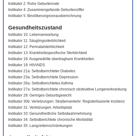
Indikator 2: Rohe Geburtenrate
Indikator 4: Zusammengefasste Geburtenziffer
Indikator 5: Bevölkerungsvorausberechnung
Gesundheitszustand
Indikator 10: Lebenserwartung
Indikator 11: Säuglingssterblichkeit
Indikator 12: Perinatalsterblichkeit
Indikator 13: Krankheitsspezifische Sterblichkeit
Indikator 18: Ausgewählte übertragbare Krankheiten
Indikator 19: HIV/AIDS
Indikator 21a: Selbstberichteter Diabetes
Indikator 23a: Selbstberichtete Depression
Indikator 26a: Selbstberichtetes Asthma
Indikator 27a: Selbstberichtete chronisch obstruktive Lungenerkrankung
Indikator 28: Geringes Geburtsgewicht
Indikator 30b: Verletzungen: Straßenverkehr: Registerbasierte Inzidenz
Indikator 31: Verletzungen: Arbeitsplatz
Indikator 33: Gesundheitliche Selbstwahrnehmung
Indikator 34: Selbstberichtete chronische Morbidität
Indikator 35: Langzeiteinschränkungen