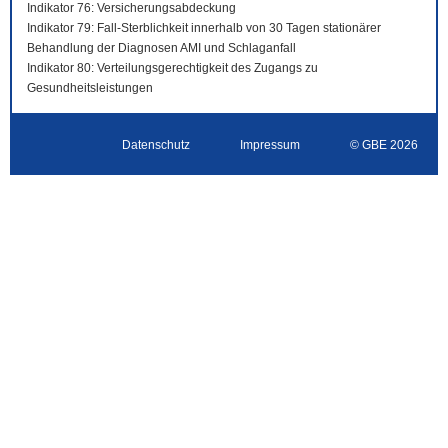
Indikator 76: Versicherungsabdeckung
Indikator 79: Fall-Sterblichkeit innerhalb von 30 Tagen stationärer
Behandlung der Diagnosen AMI und Schlaganfall
Indikator 80: Verteilungsgerechtigkeit des Zugangs zu
Gesundheitsleistungen
Datenschutz
Impressum
© GBE 2026