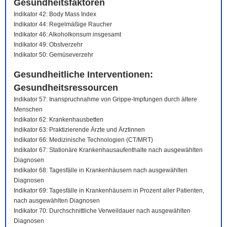
Gesundheitsfaktoren
Indikator 42: Body Mass Index
Indikator 44: Regelmäßige Raucher
Indikator 46: Alkoholkonsum insgesamt
Indikator 49: Obstverzehr
Indikator 50: Gemüseverzehr
Gesundheitliche Interventionen:
Gesundheitsressourcen
Indikator 57: Inanspruchnahme von Grippe-Impfungen durch ältere
Menschen
Indikator 62: Krankenhausbetten
Indikator 63: Praktizierende Ärzte und Ärztinnen
Indikator 66: Medizinische Technologien (CT/MRT)
Indikator 67: Stationäre Krankenhausaufenthalte nach ausgewählten
Diagnosen
Indikator 68: Tagesfälle in Krankenhäusern nach ausgewählten
Diagnosen
Indikator 69: Tagesfälle in Krankenhäusern in Prozent aller Patienten,
nach ausgewählten Diagnosen
Indikator 70: Durchschnittliche Verweildauer nach ausgewählten
Diagnosen