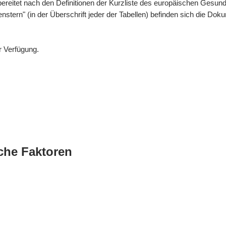
bereitet nach den Definitionen der Kurzliste des europäischen Gesund
enstern" (in der Überschrift jeder der Tabellen) befinden sich die 
r Verfügung.
che Faktoren