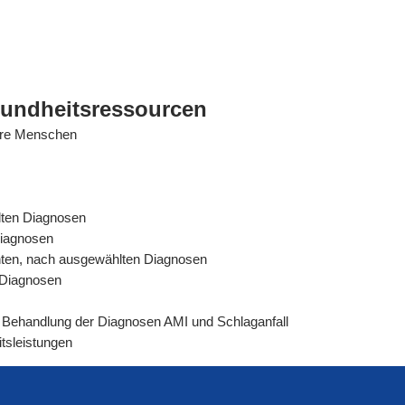
sundheitsressourcen
tere Menschen
lten Diagnosen
Diagnosen
ienten, nach ausgewählten Diagnosen
n Diagnosen
rer Behandlung der Diagnosen AMI und Schlaganfall
tsleistungen