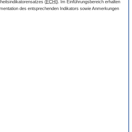
heitsindikatorensatzes (
ECHI
). Im Einführungsbereich erhalten
Dokumentation des entsprechenden Indikators sowie Anmerkungen