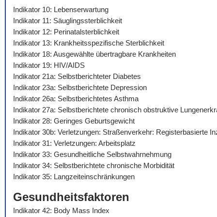
Indikator 10: Lebenserwartung
Indikator 11: Säuglingssterblichkeit
Indikator 12: Perinatalsterblichkeit
Indikator 13: Krankheitsspezifische Sterblichkeit
Indikator 18: Ausgewählte übertragbare Krankheiten
Indikator 19: HIV/AIDS
Indikator 21a: Selbstberichteter Diabetes
Indikator 23a: Selbstberichtete Depression
Indikator 26a: Selbstberichtetes Asthma
Indikator 27a: Selbstberichtete chronisch obstruktive Lungenerk
Indikator 28: Geringes Geburtsgewicht
Indikator 30b: Verletzungen: Straßenverkehr: Registerbasierte I
Indikator 31: Verletzungen: Arbeitsplatz
Indikator 33: Gesundheitliche Selbstwahrnehmung
Indikator 34: Selbstberichtete chronische Morbidität
Indikator 35: Langzeiteinschränkungen
Gesundheitsfaktoren
Indikator 42: Body Mass Index