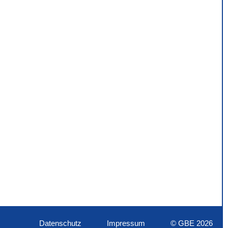
Datenschutz
Impressum
© GBE 2026