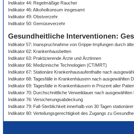
Indikator 44: Regelmäßige Raucher
Indikator 46: Alkoholkonsum insgesamt
Indikator 49: Obstverzehr
Indikator 50: Gemüseverzehr
Gesundheitliche Interventionen: Ge
Indikator 57: Inanspruchnahme von Grippe-Impfungen durch äl
Indikator 62: Krankenhausbetten
Indikator 63: Praktizierende Ärzte und Ärztinnen
Indikator 66: Medizinische Technologien (CT/MRT)
Indikator 67: Stationäre Krankenhausaufenthalte nach ausgewäh
Indikator 68: Tagesfälle in Krankenhäusern nach ausgewählten 
Indikator 69: Tagesfälle in Krankenhäusern in Prozent aller Pat
Indikator 70: Durchschnittliche Verweildauer nach ausgewählte
Indikator 76: Versicherungsabdeckung
Indikator 79: Fall-Sterblichkeit innerhalb von 30 Tagen stationä
Indikator 80: Verteilungsgerechtigkeit des Zugangs zu Gesundhei