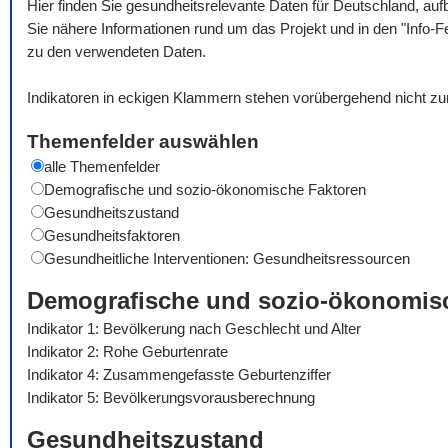
Hier finden Sie gesundheitsrelevante Daten für Deutschland, auf
Sie nähere Informationen rund um das Projekt und in den "Info-F
zu den verwendeten Daten.
Indikatoren in eckigen Klammern stehen vorübergehend nicht zu
Themenfelder auswählen
alle Themenfelder
Demografische und sozio-ökonomische Faktoren
Gesundheitszustand
Gesundheitsfaktoren
Gesundheitliche Interventionen: Gesundheitsressourcen
Demografische und sozio-ökonomis
Indikator 1: Bevölkerung nach Geschlecht und Alter
Indikator 2: Rohe Geburtenrate
Indikator 4: Zusammengefasste Geburtenziffer
Indikator 5: Bevölkerungsvorausberechnung
Gesundheitszustand