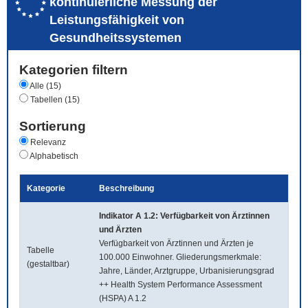
kontinuierliche Messung der
Leistungsfähigkeit von
Gesundheitssystemen
Kategorien filtern
Alle (15)
Tabellen (15)
Sortierung
Relevanz
Alphabetisch
Kategorie
Beschreibung
Indikator A 1.2: Verfügbarkeit von Ärztinnen
und Ärzten
Verfügbarkeit von Ärztinnen und Ärzten je
Tabelle
100.000 Einwohner. Gliederungsmerkmale:
(gestaltbar)
Jahre, Länder, Arztgruppe, Urbanisierungsgrad
++ Health System Performance Assessment
(HSPA) A 1.2