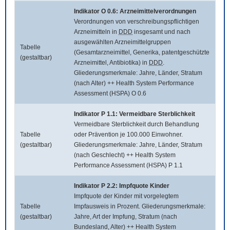
Indikator O 0.6: Arzneimittelverordnungen
Verordnungen von verschreibungspflichtigen
Arzneimitteln in
DDD
insgesamt und nach
ausgewählten Arzneimittelgruppen
Tabelle
(Gesamtarzneimittel, Generika, patentgeschützte
(gestaltbar)
Arzneimittel, Antibiotika) in
DDD
.
Gliederungsmerkmale: Jahre, Länder, Stratum
(nach Alter) ++ Health System Performance
Assessment (HSPA) O 0.6
Indikator P 1.1: Vermeidbare Sterblichkeit
Vermeidbare Sterblichkeit durch Behandlung
Tabelle
oder Prävention je 100.000 Einwohner.
(gestaltbar)
Gliederungsmerkmale: Jahre, Länder, Stratum
(nach Geschlecht) ++ Health System
Performance Assessment (HSPA) P 1.1
Indikator P 2.2: Impfquote Kinder
Impfquote der Kinder mit vorgelegtem
Tabelle
Impfausweis in Prozent. Gliederungsmerkmale:
(gestaltbar)
Jahre, Art der Impfung, Stratum (nach
Bundesland, Alter) ++ Health System