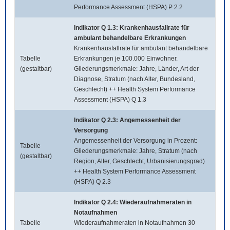
Performance Assessment (HSPA) P 2.2
Indikator Q 1.3: Krankenhausfallrate für
ambulant behandelbare Erkrankungen
Krankenhausfallrate für ambulant behandelbare
Tabelle
Erkrankungen je 100.000 Einwohner.
(gestaltbar)
Gliederungsmerkmale: Jahre, Länder, Art der
Diagnose, Stratum (nach Alter, Bundesland,
Geschlecht) ++ Health System Performance
Assessment (HSPA) Q 1.3
Indikator Q 2.3: Angemessenheit der
Versorgung
Angemessenheit der Versorgung in Prozent:
Tabelle
Gliederungsmerkmale: Jahre, Stratum (nach
(gestaltbar)
Region, Alter, Geschlecht, Urbanisierungsgrad)
++ Health System Performance Assessment
(HSPA) Q 2.3
Indikator Q 2.4: Wiederaufnahmeraten in
Notaufnahmen
Tabelle
Wiederaufnahmeraten in Notaufnahmen 30