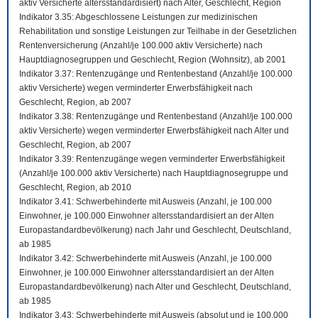
aktiv Versicherte altersstandardisiert) nach Alter, Geschlecht, Region
Indikator 3.35: Abgeschlossene Leistungen zur medizinischen
Rehabilitation und sonstige Leistungen zur Teilhabe in der Gesetzlichen
Rentenversicherung (Anzahl/je 100.000 aktiv Versicherte) nach
Hauptdiagnosegruppen und Geschlecht, Region (Wohnsitz), ab 2001
Indikator 3.37: Rentenzugänge und Rentenbestand (Anzahl/je 100.000
aktiv Versicherte) wegen verminderter Erwerbsfähigkeit nach
Geschlecht, Region, ab 2007
Indikator 3.38: Rentenzugänge und Rentenbestand (Anzahl/je 100.000
aktiv Versicherte) wegen verminderter Erwerbsfähigkeit nach Alter und
Geschlecht, Region, ab 2007
Indikator 3.39: Rentenzugänge wegen verminderter Erwerbsfähigkeit
(Anzahl/je 100.000 aktiv Versicherte) nach Hauptdiagnosegruppe und
Geschlecht, Region, ab 2010
Indikator 3.41: Schwerbehinderte mit Ausweis (Anzahl, je 100.000
Einwohner, je 100.000 Einwohner altersstandardisiert an der Alten
Europastandardbevölkerung) nach Jahr und Geschlecht, Deutschland,
ab 1985
Indikator 3.42: Schwerbehinderte mit Ausweis (Anzahl, je 100.000
Einwohner, je 100.000 Einwohner altersstandardisiert an der Alten
Europastandardbevölkerung) nach Alter und Geschlecht, Deutschland,
ab 1985
Indikator 3.43: Schwerbehinderte mit Ausweis (absolut und je 100.000