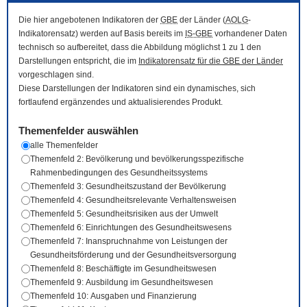
Die hier angebotenen Indikatoren der
GBE
der Länder (
AOLG
-
Indikatorensatz) werden auf Basis bereits im
IS-GBE
vorhandener Daten
technisch so aufbereitet, dass die Abbildung möglichst 1 zu 1 den
Darstellungen entspricht, die im
Indikatorensatz für die
GBE
der Länder
vorgeschlagen sind.
Diese Darstellungen der Indikatoren sind ein dynamisches, sich
fortlaufend ergänzendes und aktualisierendes Produkt.
Themenfelder auswählen
alle Themenfelder
Themenfeld 2: Bevölkerung und bevölkerungsspezifische
Rahmenbedingungen des Gesundheitssystems
Themenfeld 3: Gesundheitszustand der Bevölkerung
Themenfeld 4: Gesundheitsrelevante Verhaltensweisen
Themenfeld 5: Gesundheitsrisiken aus der Umwelt
Themenfeld 6: Einrichtungen des Gesundheitswesens
Themenfeld 7: Inanspruchnahme von Leistungen der
Gesundheitsförderung und der Gesundheitsversorgung
Themenfeld 8: Beschäftigte im Gesundheitswesen
Themenfeld 9: Ausbildung im Gesundheitswesen
Themenfeld 10: Ausgaben und Finanzierung