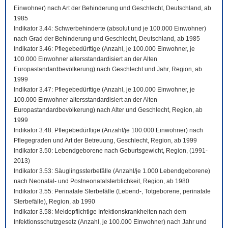
Einwohner) nach Art der Behinderung und Geschlecht, Deutschland, ab
1985
Indikator 3.44: Schwerbehinderte (absolut und je 100.000 Einwohner)
nach Grad der Behinderung und Geschlecht, Deutschland, ab 1985
Indikator 3.46: Pflegebedürftige (Anzahl, je 100.000 Einwohner, je
100.000 Einwohner altersstandardisiert an der Alten
Europastandardbevölkerung) nach Geschlecht und Jahr, Region, ab
1999
Indikator 3.47: Pflegebedürftige (Anzahl, je 100.000 Einwohner, je
100.000 Einwohner altersstandardisiert an der Alten
Europastandardbevölkerung) nach Alter und Geschlecht, Region, ab
1999
Indikator 3.48: Pflegebedürftige (Anzahl/je 100.000 Einwohner) nach
Pflegegraden und Art der Betreuung, Geschlecht, Region, ab 1999
Indikator 3.50: Lebendgeborene nach Geburtsgewicht, Region, (1991-
2013)
Indikator 3.53: Säuglingssterbefälle (Anzahl/je 1.000 Lebendgeborene)
nach Neonatal- und Postneonatalsterblichkeit, Region, ab 1980
Indikator 3.55: Perinatale Sterbefälle (Lebend-, Totgeborene, perinatale
Sterbefälle), Region, ab 1990
Indikator 3.58: Meldepflichtige Infektionskrankheiten nach dem
Infektionsschutzgesetz (Anzahl, je 100.000 Einwohner) nach Jahr und