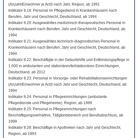
(Anzahl/Einwohner je Arzt) nach Jahr, Region, ab 1991
Indikator 8.18: Personal im Pflegedienst in Krankenhäusern nach
Berufen, Jahr und Geschlecht, Deutschland, ab 1994
Indikator 8.20: Ausgewähltes medizinisch-therapeutisches Personal in
Krankenhäusern nach Berufen, Jahr und Geschlecht, Deutschland, ab
1994
Indikator 8.21: Ausgewähltes technisch-diagnostisches Personal in
Krankenhäusern nach Berufen, Jahr und Geschlecht, Deutschland, ab
1994
Indikator 8.22: Beschäftigte in der Geburtshilfe und Entbindungspflege in
1.000 in ambulanten und stationären/teilstationären Einrichtungen,
Deutschland, ab 2012
Indikator 8.23: Personal in Vorsorge- oder Rehabilitationseinrichtungen
(Anzahl/Einwohner je Arzt) nach Jahr und Geschlecht, Deutschland, ab
1994
Indikator 8.24: Personal in Pflegeeinrichtungen (ambulante
Pflegedienste und Pflegeheime), Region, ab 1999
Indikator 8.25: Personal in Pflegeeinrichtungen nach
Beschäftigungsverhältnis, Tätigkeitsbereich und Berufsabschluss, ab
1999
Indikator 8.28: Beschäftige in Apotheken nach Jahr und Geschlecht,
Region, ab 1993