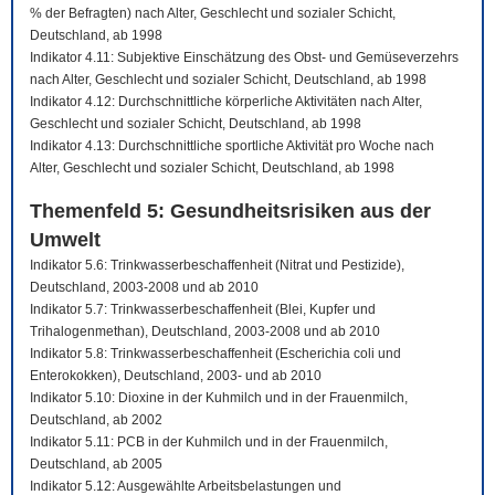
% der Befragten) nach Alter, Geschlecht und sozialer Schicht,
Deutschland, ab 1998
Indikator 4.11: Subjektive Einschätzung des Obst- und Gemüseverzehrs
nach Alter, Geschlecht und sozialer Schicht, Deutschland, ab 1998
Indikator 4.12: Durchschnittliche körperliche Aktivitäten nach Alter,
Geschlecht und sozialer Schicht, Deutschland, ab 1998
Indikator 4.13: Durchschnittliche sportliche Aktivität pro Woche nach
Alter, Geschlecht und sozialer Schicht, Deutschland, ab 1998
Themenfeld 5: Gesundheitsrisiken aus der
Umwelt
Indikator 5.6: Trinkwasserbeschaffenheit (Nitrat und Pestizide),
Deutschland, 2003-2008 und ab 2010
Indikator 5.7: Trinkwasserbeschaffenheit (Blei, Kupfer und
Trihalogenmethan), Deutschland, 2003-2008 und ab 2010
Indikator 5.8: Trinkwasserbeschaffenheit (Escherichia coli und
Enterokokken), Deutschland, 2003- und ab 2010
Indikator 5.10: Dioxine in der Kuhmilch und in der Frauenmilch,
Deutschland, ab 2002
Indikator 5.11: PCB in der Kuhmilch und in der Frauenmilch,
Deutschland, ab 2005
Indikator 5.12: Ausgewählte Arbeitsbelastungen und