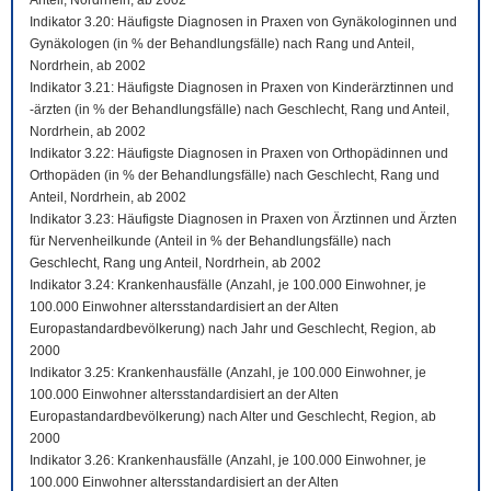
Anteil, Nordrhein, ab 2002
Indikator 3.20: Häufigste Diagnosen in Praxen von Gynäkologinnen und
Gynäkologen (in % der Behandlungsfälle) nach Rang und Anteil,
Nordrhein, ab 2002
Indikator 3.21: Häufigste Diagnosen in Praxen von Kinderärztinnen und
-ärzten (in % der Behandlungsfälle) nach Geschlecht, Rang und Anteil,
Nordrhein, ab 2002
Indikator 3.22: Häufigste Diagnosen in Praxen von Orthopädinnen und
Orthopäden (in % der Behandlungsfälle) nach Geschlecht, Rang und
Anteil, Nordrhein, ab 2002
Indikator 3.23: Häufigste Diagnosen in Praxen von Ärztinnen und Ärzten
für Nervenheilkunde (Anteil in % der Behandlungsfälle) nach
Geschlecht, Rang ung Anteil, Nordrhein, ab 2002
Indikator 3.24: Krankenhausfälle (Anzahl, je 100.000 Einwohner, je
100.000 Einwohner altersstandardisiert an der Alten
Europastandardbevölkerung) nach Jahr und Geschlecht, Region, ab
2000
Indikator 3.25: Krankenhausfälle (Anzahl, je 100.000 Einwohner, je
100.000 Einwohner altersstandardisiert an der Alten
Europastandardbevölkerung) nach Alter und Geschlecht, Region, ab
2000
Indikator 3.26: Krankenhausfälle (Anzahl, je 100.000 Einwohner, je
100.000 Einwohner altersstandardisiert an der Alten