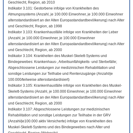
Geschlecht, Region, ab 2010
Indikator 3.101: Gestorbene infolge von Krankheiten des
Atmungssystems (Anzahl, je 100.000 Einwohner, je 100.000 Einwohner
altersstandardisiert an der Alten Europastandardbevölkerung) nach Alter
und Geschlecht, Region, ab 1998
Indikator 3.103: Krankenhausfälle infolge von Krankheiten der Leber
(Anzahl, je 100.000 Einwohner, je 100.000 Einwohner
altersstandardisiert an der Alten Europastandardbevölkerung) nach Alter
und Geschlecht, Region, ab 2000
Indikator 3.104: Krankheiten des Muskel-Skelett-Systems und
Bindegewebes: Krankenhaus-, Arbeitsunfähigkeits- und Sterbefälle;
Abgeschlossene Leistungen zur medizinischen Rehabilitation und
sonstige Leistungen zur Teilhabe und Rentenzugänge (Anzahl/je
100.000/teilweise altersstandardisiert)
Indikator 3.105: Krankenhausfälle infolge von Krankheiten des Muskel-
Skelett-Systems (Anzahl, je 100.000 Einwohner, je 100.000 Einwohner
altersstandardisiert an der Alten Europastandardbevölkerung) nach Alter
und Geschlecht, Region, ab 2000
Indikator 3.107: Abgeschlossene Leistungen zur medizinischen
Rehabilitation und sonstige Leistungen zur Teilhabe in der GRV
(Anzahl/je100.000 aktiv Versicherte) infolge von Krankheiten des
Muskel-Skelett-Systems und des Bindegewebes nach Alter und