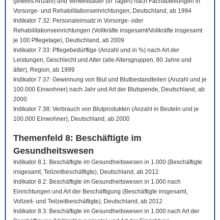
(jeweils Anzahl) und Verweildauer (in Tagen) nach Fachabteilungen in
Vorsorge- und Rehabilitationseinrichtungen, Deutschland, ab 1994
Indikator 7.32: Personaleinsatz in Vorsorge- oder
Rehabilitationseinrichtungen (Vollkräfte insgesamt/Vollkräfte insgesamt
je 100 Pflegetage), Deutschland, ab 2009
Indikator 7.33: Pflegebedürftige (Anzahl und in %) nach Art der
Leistungen, Geschlecht und Alter (alle Altersgruppen, 80 Jahre und
älter), Region, ab 1999
Indikator 7.37: Gewinnung von Blut und Blutbestandteilen (Anzahl und je
100.000 Einwohner) nach Jahr und Art der Blutspende, Deutschland, ab
2000
Indikator 7.38: Verbrauch von Blutprodukten (Anzahl in Beuteln und je
100.000 Einwohner), Deutschland, ab 2000
Themenfeld 8: Beschäftigte im
Gesundheitswesen
Indikator 8.1: Beschäftigte im Gesundheitswesen in 1.000 (Beschäftigte
insgesamt, Teilzeitbeschäftigte), Deutschland, ab 2012
Indikator 8.2: Beschäftigte im Gesundheitswesen in 1.000 nach
Einrichtungen und Art der Beschäftigung (Beschäftigte insgesamt,
Vollzeit- und Teilzeitbeschäftigte), Deutschland, ab 2012
Indikator 8.3: Beschäftigte im Gesundheitswesen in 1.000 nach Art der