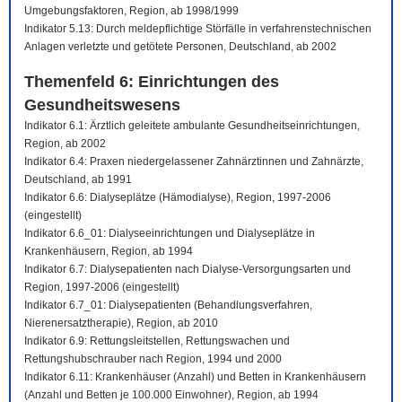
Umgebungsfaktoren, Region, ab 1998/1999
Indikator 5.13: Durch meldepflichtige Störfälle in verfahrenstechnischen
Anlagen verletzte und getötete Personen, Deutschland, ab 2002
Themenfeld 6: Einrichtungen des
Gesundheitswesens
Indikator 6.1: Ärztlich geleitete ambulante Gesundheitseinrichtungen,
Region, ab 2002
Indikator 6.4: Praxen niedergelassener Zahnärztinnen und Zahnärzte,
Deutschland, ab 1991
Indikator 6.6: Dialyseplätze (Hämodialyse), Region, 1997-2006
(eingestellt)
Indikator 6.6_01: Dialyseeinrichtungen und Dialyseplätze in
Krankenhäusern, Region, ab 1994
Indikator 6.7: Dialysepatienten nach Dialyse-Versorgungsarten und
Region, 1997-2006 (eingestellt)
Indikator 6.7_01: Dialysepatienten (Behandlungsverfahren,
Nierenersatztherapie), Region, ab 2010
Indikator 6.9: Rettungsleitstellen, Rettungswachen und
Rettungshubschrauber nach Region, 1994 und 2000
Indikator 6.11: Krankenhäuser (Anzahl) und Betten in Krankenhäusern
(Anzahl und Betten je 100.000 Einwohner), Region, ab 1994