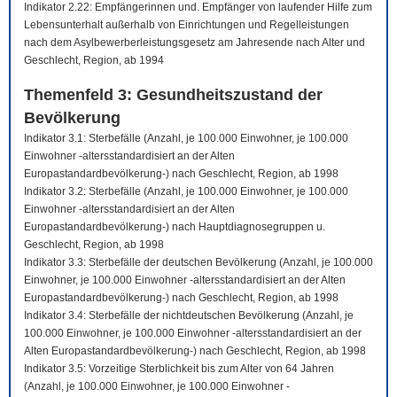
Indikator 2.22: Empfängerinnen und. Empfänger von laufender Hilfe zum
Lebensunterhalt außerhalb von Einrichtungen und Regelleistungen
nach dem Asylbewerberleistungsgesetz am Jahresende nach Alter und
Geschlecht, Region, ab 1994
Themenfeld 3: Gesundheitszustand der
Bevölkerung
Indikator 3.1: Sterbefälle (Anzahl, je 100.000 Einwohner, je 100.000
Einwohner -altersstandardisiert an der Alten
Europastandardbevölkerung-) nach Geschlecht, Region, ab 1998
Indikator 3.2: Sterbefälle (Anzahl, je 100.000 Einwohner, je 100.000
Einwohner -altersstandardisiert an der Alten
Europastandardbevölkerung-) nach Hauptdiagnosegruppen u.
Geschlecht, Region, ab 1998
Indikator 3.3: Sterbefälle der deutschen Bevölkerung (Anzahl, je 100.000
Einwohner, je 100.000 Einwohner -altersstandardisiert an der Alten
Europastandardbevölkerung-) nach Geschlecht, Region, ab 1998
Indikator 3.4: Sterbefälle der nichtdeutschen Bevölkerung (Anzahl, je
100.000 Einwohner, je 100.000 Einwohner -altersstandardisiert an der
Alten Europastandardbevölkerung-) nach Geschlecht, Region, ab 1998
Indikator 3.5: Vorzeitige Sterblichkeit bis zum Alter von 64 Jahren
(Anzahl, je 100.000 Einwohner, je 100.000 Einwohner -