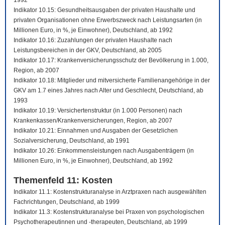
1992
Indikator 10.15: Gesundheitsausgaben der privaten Haushalte und
privaten Organisationen ohne Erwerbszweck nach Leistungsarten (in
Millionen Euro, in %, je Einwohner), Deutschland, ab 1992
Indikator 10.16: Zuzahlungen der privaten Haushalte nach
Leistungsbereichen in der GKV, Deutschland, ab 2005
Indikator 10.17: Krankenversicherungsschutz der Bevölkerung in 1.000,
Region, ab 2007
Indikator 10.18: Mitglieder und mitversicherte Familienangehörige in der
GKV am 1.7 eines Jahres nach Alter und Geschlecht, Deutschland, ab
1993
Indikator 10.19: Versichertenstruktur (in 1.000 Personen) nach
Krankenkassen/Krankenversicherungen, Region, ab 2007
Indikator 10.21: Einnahmen und Ausgaben der Gesetzlichen
Sozialversicherung, Deutschland, ab 1991
Indikator 10.26: Einkommensleistungen nach Ausgabenträgern (in
Millionen Euro, in %, je Einwohner), Deutschland, ab 1992
Themenfeld 11: Kosten
Indikator 11.1: Kostenstrukturanalyse in Arztpraxen nach ausgewählten
Fachrichtungen, Deutschland, ab 1999
Indikator 11.3: Kostenstrukturanalyse bei Praxen von psychologischen
Psychotherapeutinnen und -therapeuten, Deutschland, ab 1999