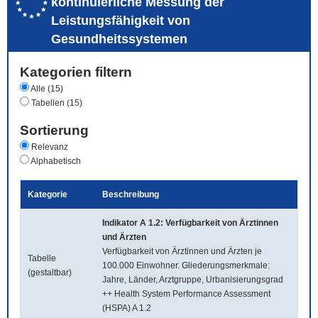
kontinuierliche Messung der
Leistungsfähigkeit von
Gesundheitssystemen
Kategorien filtern
Alle (15)
Tabellen (15)
Sortierung
Relevanz
Alphabetisch
Kategorie
Beschreibung
Indikator A 1.2: Verfügbarkeit von Ärztinnen
und Ärzten
Verfügbarkeit von Ärztinnen und Ärzten je
Tabelle
100.000 Einwohner. Gliederungsmerkmale:
(gestaltbar)
Jahre, Länder, Arztgruppe, Urbanisierungsgrad
++ Health System Performance Assessment
(HSPA) A 1.2