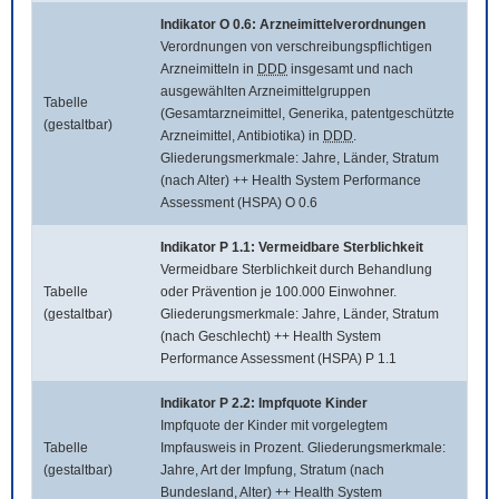
Indikator O 0.6: Arzneimittelverordnungen
Verordnungen von verschreibungspflichtigen
Arzneimitteln in
DDD
insgesamt und nach
ausgewählten Arzneimittelgruppen
Tabelle
(Gesamtarzneimittel, Generika, patentgeschützte
(gestaltbar)
Arzneimittel, Antibiotika) in
DDD
.
Gliederungsmerkmale: Jahre, Länder, Stratum
(nach Alter) ++ Health System Performance
Assessment (HSPA) O 0.6
Indikator P 1.1: Vermeidbare Sterblichkeit
Vermeidbare Sterblichkeit durch Behandlung
Tabelle
oder Prävention je 100.000 Einwohner.
(gestaltbar)
Gliederungsmerkmale: Jahre, Länder, Stratum
(nach Geschlecht) ++ Health System
Performance Assessment (HSPA) P 1.1
Indikator P 2.2: Impfquote Kinder
Impfquote der Kinder mit vorgelegtem
Tabelle
Impfausweis in Prozent. Gliederungsmerkmale:
(gestaltbar)
Jahre, Art der Impfung, Stratum (nach
Bundesland, Alter) ++ Health System