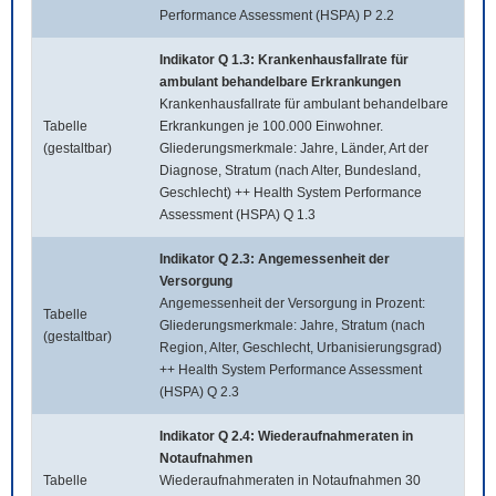
Performance Assessment (HSPA) P 2.2
Indikator Q 1.3: Krankenhausfallrate für
ambulant behandelbare Erkrankungen
Krankenhausfallrate für ambulant behandelbare
Tabelle
Erkrankungen je 100.000 Einwohner.
(gestaltbar)
Gliederungsmerkmale: Jahre, Länder, Art der
Diagnose, Stratum (nach Alter, Bundesland,
Geschlecht) ++ Health System Performance
Assessment (HSPA) Q 1.3
Indikator Q 2.3: Angemessenheit der
Versorgung
Angemessenheit der Versorgung in Prozent:
Tabelle
Gliederungsmerkmale: Jahre, Stratum (nach
(gestaltbar)
Region, Alter, Geschlecht, Urbanisierungsgrad)
++ Health System Performance Assessment
(HSPA) Q 2.3
Indikator Q 2.4: Wiederaufnahmeraten in
Notaufnahmen
Tabelle
Wiederaufnahmeraten in Notaufnahmen 30