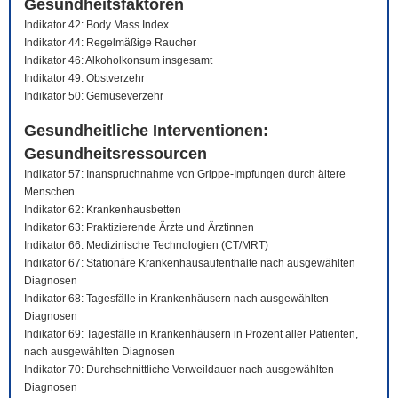
Gesundheitsfaktoren
Indikator 42: Body Mass Index
Indikator 44: Regelmäßige Raucher
Indikator 46: Alkoholkonsum insgesamt
Indikator 49: Obstverzehr
Indikator 50: Gemüseverzehr
Gesundheitliche Interventionen:
Gesundheitsressourcen
Indikator 57: Inanspruchnahme von Grippe-Impfungen durch ältere
Menschen
Indikator 62: Krankenhausbetten
Indikator 63: Praktizierende Ärzte und Ärztinnen
Indikator 66: Medizinische Technologien (CT/MRT)
Indikator 67: Stationäre Krankenhausaufenthalte nach ausgewählten
Diagnosen
Indikator 68: Tagesfälle in Krankenhäusern nach ausgewählten
Diagnosen
Indikator 69: Tagesfälle in Krankenhäusern in Prozent aller Patienten,
nach ausgewählten Diagnosen
Indikator 70: Durchschnittliche Verweildauer nach ausgewählten
Diagnosen