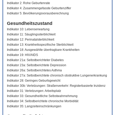
Indikator 2: Rohe Geburtenrate
Indikator 4: Zusammengefasste Geburtenziffer
Indikator 5: Bevölkerungsvorausberechnung
Gesundheitszustand
Indikator 10: Lebenserwartung
Indikator 11: Säuglingssterblichkeit
Indikator 12: Perinatalsterblichkeit
Indikator 13: Krankheitsspezifische Sterblichkeit
Indikator 18: Ausgewählte übertragbare Krankheiten
Indikator 19: HIV/AIDS
Indikator 21a: Selbstberichteter Diabetes
Indikator 23a: Selbstberichtete Depression
Indikator 26a: Selbstberichtetes Asthma
Indikator 27a: Selbstberichtete chronisch obstruktive Lungenerkrankung
Indikator 28: Geringes Geburtsgewicht
Indikator 30b: Verletzungen: Straßenverkehr: Registerbasierte Inzidenz
Indikator 31: Verletzungen: Arbeitsplatz
Indikator 33: Gesundheitliche Selbstwahrnehmung
Indikator 34: Selbstberichtete chronische Morbidität
Indikator 35: Langzeiteinschränkungen