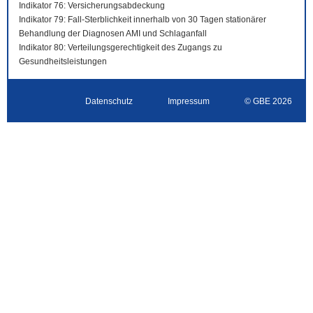
Indikator 76: Versicherungsabdeckung
Indikator 79: Fall-Sterblichkeit innerhalb von 30 Tagen stationärer
Behandlung der Diagnosen AMI und Schlaganfall
Indikator 80: Verteilungsgerechtigkeit des Zugangs zu
Gesundheitsleistungen
Datenschutz
Impressum
© GBE 2026