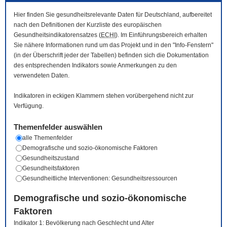
Hier finden Sie gesundheitsrelevante Daten für Deutschland, aufbereitet
nach den Definitionen der Kurzliste des europäischen
Gesundheitsindikatorensatzes (
ECHI
). Im Einführungsbereich erhalten
Sie nähere Informationen rund um das Projekt und in den "Info-Fenstern"
(in der Überschrift jeder der Tabellen) befinden sich die Dokumentation
des entsprechenden Indikators sowie Anmerkungen zu den
verwendeten Daten.
Indikatoren in eckigen Klammern stehen vorübergehend nicht zur
Verfügung.
Themenfelder auswählen
alle Themenfelder
Demografische und sozio-ökonomische Faktoren
Gesundheitszustand
Gesundheitsfaktoren
Gesundheitliche Interventionen: Gesundheitsressourcen
Demografische und sozio-ökonomische
Faktoren
Indikator 1: Bevölkerung nach Geschlecht und Alter