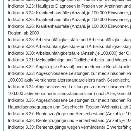
Indikator 3.23: Häufigste Diagnosen in Praxen von Ärztinnen und
Indikator 3.24: Krankenhausfälle (Anzahl, je 100.000 Einwohner
Indikator 3.25: Krankenhausfälle (Anzahl, je 100.000 Einwohner,
Indikator 3.26: Krankenhausfälle (Anzahl, je 100.000 Einwohner
Region, ab 2000
Indikator 3.28: Arbeitsunfähigkeitsfälle und Arbeitsunfähigkeits
Indikator 3.29: Arbeitsunfähigkeitsfälle und Arbeitsunfähigkeitst
Indikator 3.30: Arbeitsunfähigkeitsfälle (Anzahl/je 100.000) de
Indikator 3.31: Meldepflichtige und Tödliche Arbeits- und Wegeunf
Indikator 3.32: Angezeigte (Anzahl) und anerkannte Berufskrankh
Indikator 3.33: Abgeschlossene Leistungen zur medizinischen Reh
100.000 aktiv Versicherte altersstandardisiert) nach Geschlecht,
Indikator 3.34: Abgeschlossene Leistungen zur medizinischen Reh
100.000 aktiv Versicherte altersstandardisiert) nach Alter, Gesch
Indikator 3.35: Abgeschlossene Leistungen zur medizinischen Reh
Hauptdiagnosegruppen und Geschlecht, Region (Wohnsitz), ab 
Indikator 3.37: Rentenzugänge und Rentenbestand (Anzahl/je 10
Indikator 3.38: Rentenzugänge und Rentenbestand (Anzahl/je 100
Indikator 3.39: Rentenzugänge wegen verminderter Erwerbsfähig