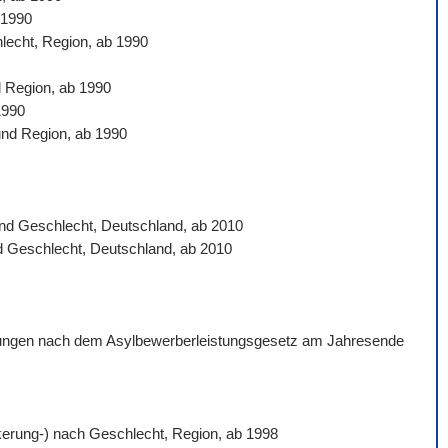
 1990
hlecht, Region, ab 1990
d Region, ab 1990
1990
und Region, ab 1990
 und Geschlecht, Deutschland, ab 2010
nd Geschlecht, Deutschland, ab 2010
istungen nach dem Asylbewerberleistungsgesetz am Jahresende
ölkerung-) nach Geschlecht, Region, ab 1998