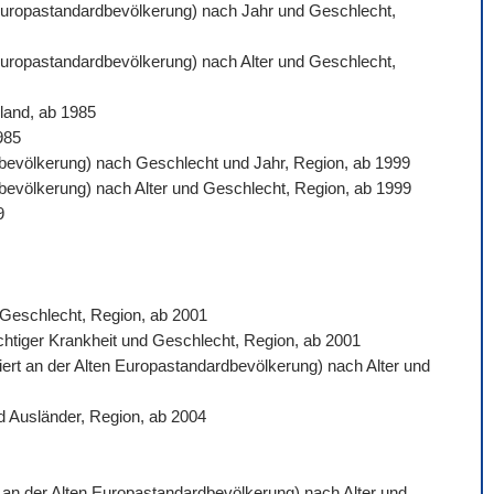
n Europastandardbevölkerung) nach Jahr und Geschlecht,
 Europastandardbevölkerung) nach Alter und Geschlecht,
land, ab 1985
985
ardbevölkerung) nach Geschlecht und Jahr, Region, ab 1999
rdbevölkerung) nach Alter und Geschlecht, Region, ab 1999
9
d Geschlecht, Region, ab 2001
ichtiger Krankheit und Geschlecht, Region, ab 2001
siert an der Alten Europastandardbevölkerung) nach Alter und
d Ausländer, Region, ab 2004
rt an der Alten Europastandardbevölkerung) nach Alter und