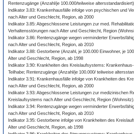
Rentenzugänge (Anzahl/je 100.000/teilweise altersstandardisiert)
Indikator 3.83: Krankenhausfälle infolge von psychischen und Ve
nach Alter und Geschlecht, Region, ab 2000
Indikator 3.85: Abgeschlossene Leistungen zur med. Rehabilitati
Verhaltensstörungen nach Alter und Geschlecht, Region (Wohnsi
Indikator 3.86: Rentenzugänge wegen verminderter Erwerbsfähigk
nach Alter und Geschlecht, Region, ab 2010
Indikator 3.88: Gestorbene (Anzahl, je 100.000 Einwohner, je 10
Alter und Geschlecht, Region, ab 1998
Indikator 3.90: Krankheiten des Kreislaufsystems: Krankenhaus-,
Teilhabe; Rentenzugänge (Anzahl/je 100.000/ teilweise altersstan
Indikator 3.91: Krankenhausfälle infolge von Krankheiten des Kr
nach Alter und Geschlecht, Region, ab 2000
Indikator 3.93: Abgeschlossene Leistungen zur medizinischen Reh
Kreislaufsystems nach Alter und Geschlecht, Region (Wohnsitz)
Indikator 3.94: Rentenzugänge wegen verminderter Erwerbsfähigk
nach Alter und Geschlecht, Region, ab 2010
Indikator 3.95: Gestorbene infolge von Krankheiten des Kreislau
Alter und Geschlecht, Region, ab 1998
Indikator 3.96: Krankheiten des Atmungssystems: Krankenhaus-, 