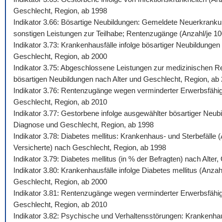
Geschlecht, Region, ab 1998
Indikator 3.66: Bösartige Neubildungen: Gemeldete Neuerkrankun
sonstigen Leistungen zur Teilhabe; Rentenzugänge (Anzahl/je 100.
Indikator 3.73: Krankenhausfälle infolge bösartiger Neubildunge
Geschlecht, Region, ab 2000
Indikator 3.75: Abgeschlossene Leistungen zur medizinischen Reh
bösartigen Neubildungen nach Alter und Geschlecht, Region, ab
Indikator 3.76: Rentenzugänge wegen verminderter Erwerbsfähigk
Geschlecht, Region, ab 2010
Indikator 3.77: Gestorbene infolge ausgewählter bösartiger Neub
Diagnose und Geschlecht, Region, ab 1998
Indikator 3.78: Diabetes mellitus: Krankenhaus- und Sterbefälle
Versicherte) nach Geschlecht, Region, ab 1998
Indikator 3.79: Diabetes mellitus (in % der Befragten) nach Alte
Indikator 3.80: Krankenhausfälle infolge Diabetes mellitus (Anza
Geschlecht, Region, ab 2000
Indikator 3.81: Rentenzugänge wegen verminderter Erwerbsfähigke
Geschlecht, Region, ab 2010
Indikator 3.82: Psychische und Verhaltensstörungen: Krankenhaus