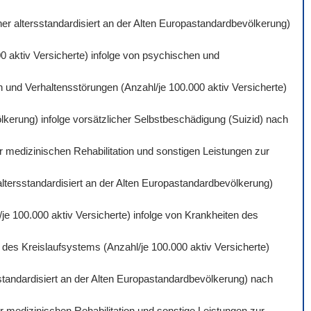
er altersstandardisiert an der Alten Europastandardbevölkerung)
0 aktiv Versicherte) infolge von psychischen und
 und Verhaltensstörungen (Anzahl/je 100.000 aktiv Versicherte)
lkerung) infolge vorsätzlicher Selbstbeschädigung (Suizid) nach
r medizinischen Rehabilitation und sonstigen Leistungen zur
altersstandardisiert an der Alten Europastandardbevölkerung)
je 100.000 aktiv Versicherte) infolge von Krankheiten des
des Kreislaufsystems (Anzahl/je 100.000 aktiv Versicherte)
standardisiert an der Alten Europastandardbevölkerung) nach
 medizinischen Rehabilitation und sonstige Leistungen zur