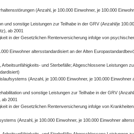
rhaltensstörungen (Anzahl, je 100.000 Einwohner, je 100.000 Einwohn
on und sonstige Leistungen zur Teilhabe in der GRV (Anzahl/je 100.00
tz), ab 2001
eit in der Gesetzlichen Rentenversicherung infolge von psychischen
0.000 Einwohner altersstandardisiert an der Alten Europastandardbevö
 Arbeitsunfähigkeits- und Sterbefälle; Abgeschlossene Leistungen zu
dardisiert)
eislaufsystems (Anzahl, je 100.000 Einwohner, je 100.000 Einwohner 
abilitation und sonstige Leistungen zur Teilhabe in der GRV (Anzahl/
, ab 2001
eit in der Gesetzlichen Rentenversicherung infolge von Krankheiten 
fsystems (Anzahl, je 100.000 Einwohner, je 100.000 Einwohner alters
Arbeitsunfähigkeits- und Sterbefälle; Abgeschlossene Leistungen zur