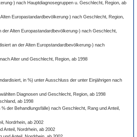
völkerung-) nach Hauptdiagnosegruppen u. Geschlecht, Region, ab
der Alten Europastandardbevölkerung-) nach Geschlecht, Region,
 an der Alten Europastandardbevölkerung-) nach Geschlecht,
rdisiert an der Alten Europstandardbevölkerung-) nach
) nach Alter und Geschlecht, Region, ab 1998
dardisiert, in %) unter Ausschluss der unter Einjährigen nach
sgewählten Diagnosen und Geschlecht, Region, ab 1998
tschland, ab 1998
n % der Behandlungsfälle) nach Geschlecht, Rang und Anteil,
l, Nordrhein, ab 2002
d Anteil, Nordrhein, ab 2002
 und Anteil, Nordrhein, ab 2002