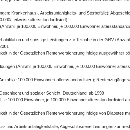
gen; Krankenhaus-, Arbeitsunfähigkeits- und Sterbefälle); Abgeschl
000/ teilweise altersstandardisiert)
n (Anzahl, je 100.000 Einwohner, je 100.000 Einwohner altersstandard
abilitation und sonstige Leistungen zur Teilhabe in der GRV (Anzahl/
 2001
eit in der Gesetzlichen Rentenversicherung infolge ausgewählter bös
ildungen (Anzahl, je 100.000 Einwohner, je 100.000 Einwohner alters
 (Anzahl/je 100.000 Einwohner/-altersstandardisiert); Rentenzugänge 
r, Geschlecht und sozialer Schicht, Deutschland, ab 1998
hl, je 100.000 Einwohner, je 100.000 Einwohner altersstandardisiert 
it in der Gesetzlichen Rentenversicherung infolge von Diabetes mell
- und Arbeitsunfähigkeitsfälle; Abgeschlossene Leistungen zur mediz