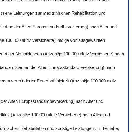
ossene Leistungen zur medizinischen Rehabilitation und
isiert an der Alten Europastandardbevölkerung) nach Alter und
je 100.000 aktiv Versicherte) infolge von ausgewählten
artiger Neubildungen (Anzahl/je 100.000 aktiv Versicherte) nach
standardisiert an der Alten Europastandardbevölkerung) nach
wegen verminderter Erwerbsfähigkeit (Anzahl/je 100.000 aktiv
an der Alten Europastandardbevölkerung) nach Alter und
itus (Anzahl/je 100.000 aktiv Versicherte) nach Alter und
inischen Rehabilitation und sonstige Leistungen zur Teilhabe;