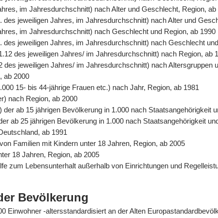
Jahres, im Jahresdurchschnitt) nach Alter und Geschlecht, Region, ab
. des jeweiligen Jahres, im Jahresdurchschnitt) nach Alter und Gesc
 Jahres, im Jahresdurchschnitt) nach Geschlecht und Region, ab 1990
. des jeweiligen Jahres, im Jahresdurchschnitt) nach Geschlecht un
31.12 des jeweiligen Jahres/ im Jahresdurchschnitt) nach Region, ab 
2 des jeweiligen Jahres/ im Jahresdurchschnitt) nach Altersgruppen 
n, ab 2000
.000 15- bis 44-jährige Frauen etc.) nach Jahr, Region, ab 1981
er) nach Region, ab 2000
%) der ab 15 jährigen Bevölkerung in 1.000 nach Staatsangehörigkeit
) der ab 25 jährigen Bevölkerung in 1.000 nach Staatsangehörigkeit u
 Deutschland, ab 1991
von Familien mit Kindern unter 18 Jahren, Region, ab 2005
unter 18 Jahren, Region, ab 2005
Hilfe zum Lebensunterhalt außerhalb von Einrichtungen und Regelle
der Bevölkerung
0.000 Einwohner -altersstandardisiert an der Alten Europastandardbev