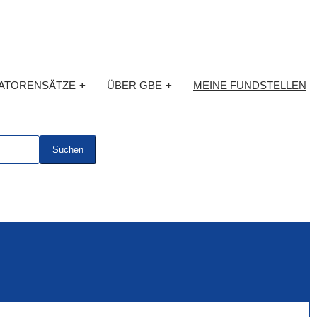
KATORENSÄTZE
+
ÜBER GBE
+
MEINE FUNDSTELLEN
Suchen