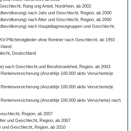
 Geschlecht, Rang ung Anteil, Nordrhein, ab 2002
ardbevölkerung) nach Jahr und Geschlecht, Region, ab 2000
ardbevölkerung) nach Alter und Geschlecht, Region, ab 2000
ndardbevölkerung) nach Hauptdiagnosegruppen und Geschlecht,
 GKV-Pflichtmitglieder ohne Rentner nach Geschlecht, ab 1993
schland
hlecht, Deutschland
gte) nach Geschlecht und Berufskrankheit, Region, ab 2003
 Rentenversicherung (Anzahl/je 100.000 aktiv Versicherte/je
 Rentenversicherung (Anzahl/je 100.000 aktiv Versicherte/je
n Rentenversicherung (Anzahl/je 100.000 aktiv Versicherte) nach
Geschlecht, Region, ab 2007
lter und Geschlecht, Region, ab 2007
e und Geschlecht, Region, ab 2010