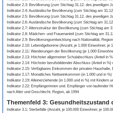
Indikator 2.3: Bevölkerung (zum Stichtag 31.12. des jeweiligen 
Indikator 2.4: Ausländische Bevölkerung (zum Stichtag am 31.12
Indikator 2.5: Bevölkerung (zum Stichtag 31.12. des jeweiligen
Indikator 2.6: Ausländische Bevölkerung (zum Stichtag am 31.12
Indikator 2.7: Altersstruktur der Bevölkerung (zum Stichtag am 
Indikator 2.8: Mädchen- und Frauenanteil (zum Stichtag am 31.1
Indikator 2.9: Bevölkerungsentwicklung nach Nationalität, Regio
Indikator 2.10: Lebendgeborene (Anzahl, je 1.000 Einwohner, je 1
Indikator 2.11: Wanderungen der Bevölkerung (je 1.000 Einwohn
Indikator 2.13: Höchster allgemeiner Schulabschluss (Anteil in 
Indikator 2.14: Höchster berufsbildender Abschluss (Anteil in %
Indikator 2.15: Verfügbares Einkommen der privaten Haushalte,
Indikator 2.17: Monatliches Nettoeinkommen (in 1.000 und in %) 
Indikator 2.19: Alleinerziehende (in 1.000 und in %) mit Kindern 
Indikator 2.22: Empfängerinnen und. Empfänger von laufender 
nach Alter und Geschlecht, Region, ab 1994
Themenfeld 3: Gesundheitszustand 
Indikator 3.1: Sterbefälle (Anzahl, je 100.000 Einwohner, je 10