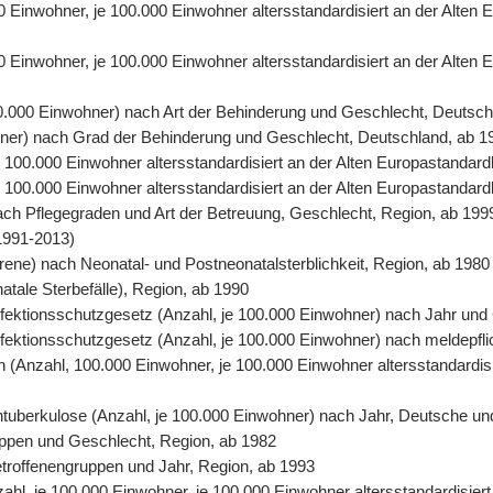
00 Einwohner, je 100.000 Einwohner altersstandardisiert an der Alte
0 Einwohner, je 100.000 Einwohner altersstandardisiert an der Alten
00.000 Einwohner) nach Art der Behinderung und Geschlecht, Deutsch
ohner) nach Grad der Behinderung und Geschlecht, Deutschland, ab 1
 je 100.000 Einwohner altersstandardisiert an der Alten Europastand
 je 100.000 Einwohner altersstandardisiert an der Alten Europastanda
nach Pflegegraden und Art der Betreuung, Geschlecht, Region, ab 199
1991-2013)
orene) nach Neonatal- und Postneonatalsterblichkeit, Region, ab 1980
natale Sterbefälle), Region, ab 1990
 Infektionsschutzgesetz (Anzahl, je 100.000 Einwohner) nach Jahr un
Infektionsschutzgesetz (Anzahl, je 100.000 Einwohner) nach meldepfl
ten (Anzahl, 100.000 Einwohner, je 100.000 Einwohner altersstandardi
entuberkulose (Anzahl, je 100.000 Einwohner) nach Jahr, Deutsche un
uppen und Geschlecht, Region, ab 1982
Betroffenengruppen und Jahr, Region, ab 1993
nzahl, je 100.000 Einwohner, je 100.000 Einwohner altersstandardisie