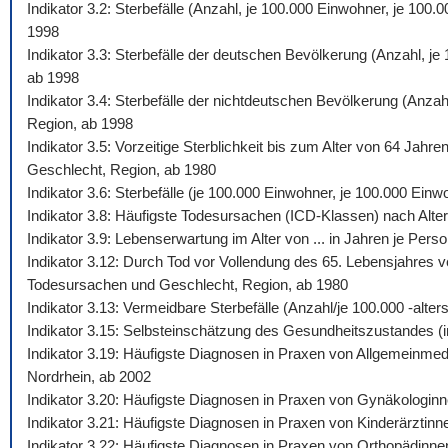
Indikator 3.2: Sterbefälle (Anzahl, je 100.000 Einwohner, je 10
1998
Indikator 3.3: Sterbefälle der deutschen Bevölkerung (Anzahl, j
ab 1998
Indikator 3.4: Sterbefälle der nichtdeutschen Bevölkerung (Anza
Region, ab 1998
Indikator 3.5: Vorzeitige Sterblichkeit bis zum Alter von 64 Jah
Geschlecht, Region, ab 1980
Indikator 3.6: Sterbefälle (je 100.000 Einwohner, je 100.000 Ein
Indikator 3.8: Häufigste Todesursachen (ICD-Klassen) nach Alte
Indikator 3.9: Lebenserwartung im Alter von ... in Jahren je Pe
Indikator 3.12: Durch Tod vor Vollendung des 65. Lebensjahres v
Todesursachen und Geschlecht, Region, ab 1980
Indikator 3.13: Vermeidbare Sterbefälle (Anzahl/je 100.000 -al
Indikator 3.15: Selbsteinschätzung des Gesundheitszustandes (i
Indikator 3.19: Häufigste Diagnosen in Praxen von Allgemeinmed
Nordrhein, ab 2002
Indikator 3.20: Häufigste Diagnosen in Praxen von Gynäkologinn
Indikator 3.21: Häufigste Diagnosen in Praxen von Kinderärztinn
Indikator 3.22: Häufigste Diagnosen in Praxen von Orthopädinne