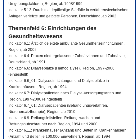
Umgebungsfaktoren, Region, ab 1998/1999
Indikator 5.13: Durch meldepflichtige Störfälle in verfahrenstechnischen
Anlagen verletzte und getötete Personen, Deutschland, ab 2002
Themenfeld 6: Einrichtungen des
Gesundheitswesens
Indikator 6.1: Ärztlich geleitete ambulante Gesundheitseinrichtungen,
Region, ab 2002
Indikator 6.4: Praxen niedergelassener Zahnärztinnen und Zahnärzte,
Deutschland, ab 1991
Indikator 6.6: Dialyseplätze (Hämodialyse), Region, 1997-2006
(eingestellt)
Indikator 6.6_01: Dialyseeinrichtungen und Dialyseplätze in
Krankenhäusern, Region, ab 1994
Indikator 6.7: Dialysepatienten nach Dialyse-Versorgungsarten und
Region, 1997-2006 (eingestellt)
Indikator 6.7_01: Dialysepatienten (Behandlungsverfahren,
Nierenersatztherapie), Region, ab 2010
Indikator 6.9: Rettungsleitstellen, Rettungswachen und
Rettungshubschrauber nach Region, 1994 und 2000
Indikator 6.11: Krankenhäuser (Anzahl) und Betten in Krankenhäusern
(Anzahl und Betten je 100.000 Einwohner), Region, ab 1994