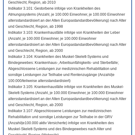
Geschlecht, Region, ab 2010
Indikator 3.101: Gestorbene infolge von Krankheiten des
Atmungssystems (Anzahl, je 100.000 Einwohner, je 100.000 Einwohner
altersstandardisiert an der Alten Europastandardbevölkerung) nach Alter
und Geschlecht, Region, ab 1998
Indikator 3.103: Krankenhausfälle infolge von Krankheiten der Leber
(Anzahl, je 100.000 Einwohner, je 100.000 Einwohner
altersstandardisiert an der Alten Europastandardbevölkerung) nach Alter
und Geschlecht, Region, ab 2000
Indikator 3.104: Krankheiten des Muskel-Skelett-Systems und
Bindegewebes: Krankenhaus-, Arbeitsunfähigkeits- und Sterbefälle;
Abgeschlossene Leistungen zur medizinischen Rehabilitation und
sonstige Leistungen zur Teilhabe und Rentenzugänge (Anzahl/je
100.000/teilweise altersstandardisiert)
Indikator 3.105: Krankenhausfälle infolge von Krankheiten des Muskel-
Skelett-Systems (Anzahl, je 100.000 Einwohner, je 100.000 Einwohner
altersstandardisiert an der Alten Europastandardbevölkerung) nach Alter
und Geschlecht, Region, ab 2000
Indikator 3.107: Abgeschlossene Leistungen zur medizinischen
Rehabilitation und sonstige Leistungen zur Teilhabe in der GRV
(Anzahl/je100.000 aktiv Versicherte) infolge von Krankheiten des
Muskel-Skelett-Systems und des Bindegewebes nach Alter und