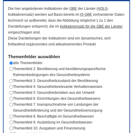
Die hier angebotenen Indikatoren der
GBE
der Länder (
AOLG
-
Indikatorensatz) werden auf Basis bereits im
IS-GBE
vorhandener Daten
technisch so aufbereitet, dass die Abbildung möglichst 1 zu 1 den
Darstellungen entspricht, die im
Indikatorensatz für die
GBE
der Länder
vorgeschlagen sind.
Diese Darstellungen der Indikatoren sind ein dynamisches, sich
fortlaufend ergänzendes und aktualisierendes Produkt.
Themenfelder auswählen
alle Themenfelder
Themenfeld 2: Bevölkerung und bevölkerungsspezifische
Rahmenbedingungen des Gesundheitssystems
Themenfeld 3: Gesundheitszustand der Bevölkerung
Themenfeld 4: Gesundheitsrelevante Verhaltensweisen
Themenfeld 5: Gesundheitsrisiken aus der Umwelt
Themenfeld 6: Einrichtungen des Gesundheitswesens
Themenfeld 7: Inanspruchnahme von Leistungen der
Gesundheitsförderung und der Gesundheitsversorgung
Themenfeld 8: Beschäftigte im Gesundheitswesen
Themenfeld 9: Ausbildung im Gesundheitswesen
Themenfeld 10: Ausgaben und Finanzierung