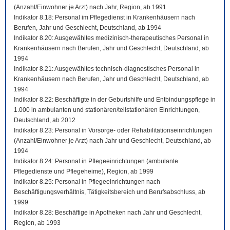
(Anzahl/Einwohner je Arzt) nach Jahr, Region, ab 1991
Indikator 8.18: Personal im Pflegedienst in Krankenhäusern nach
Berufen, Jahr und Geschlecht, Deutschland, ab 1994
Indikator 8.20: Ausgewähltes medizinisch-therapeutisches Personal in
Krankenhäusern nach Berufen, Jahr und Geschlecht, Deutschland, ab
1994
Indikator 8.21: Ausgewähltes technisch-diagnostisches Personal in
Krankenhäusern nach Berufen, Jahr und Geschlecht, Deutschland, ab
1994
Indikator 8.22: Beschäftigte in der Geburtshilfe und Entbindungspflege in
1.000 in ambulanten und stationären/teilstationären Einrichtungen,
Deutschland, ab 2012
Indikator 8.23: Personal in Vorsorge- oder Rehabilitationseinrichtungen
(Anzahl/Einwohner je Arzt) nach Jahr und Geschlecht, Deutschland, ab
1994
Indikator 8.24: Personal in Pflegeeinrichtungen (ambulante
Pflegedienste und Pflegeheime), Region, ab 1999
Indikator 8.25: Personal in Pflegeeinrichtungen nach
Beschäftigungsverhältnis, Tätigkeitsbereich und Berufsabschluss, ab
1999
Indikator 8.28: Beschäftige in Apotheken nach Jahr und Geschlecht,
Region, ab 1993