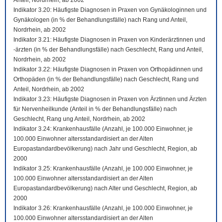
Anteil, Nordrhein, ab 2002
Indikator 3.20: Häufigste Diagnosen in Praxen von Gynäkologinnen und
Gynäkologen (in % der Behandlungsfälle) nach Rang und Anteil,
Nordrhein, ab 2002
Indikator 3.21: Häufigste Diagnosen in Praxen von Kinderärztinnen und
-ärzten (in % der Behandlungsfälle) nach Geschlecht, Rang und Anteil,
Nordrhein, ab 2002
Indikator 3.22: Häufigste Diagnosen in Praxen von Orthopädinnen und
Orthopäden (in % der Behandlungsfälle) nach Geschlecht, Rang und
Anteil, Nordrhein, ab 2002
Indikator 3.23: Häufigste Diagnosen in Praxen von Ärztinnen und Ärzten
für Nervenheilkunde (Anteil in % der Behandlungsfälle) nach
Geschlecht, Rang ung Anteil, Nordrhein, ab 2002
Indikator 3.24: Krankenhausfälle (Anzahl, je 100.000 Einwohner, je
100.000 Einwohner altersstandardisiert an der Alten
Europastandardbevölkerung) nach Jahr und Geschlecht, Region, ab
2000
Indikator 3.25: Krankenhausfälle (Anzahl, je 100.000 Einwohner, je
100.000 Einwohner altersstandardisiert an der Alten
Europastandardbevölkerung) nach Alter und Geschlecht, Region, ab
2000
Indikator 3.26: Krankenhausfälle (Anzahl, je 100.000 Einwohner, je
100.000 Einwohner altersstandardisiert an der Alten