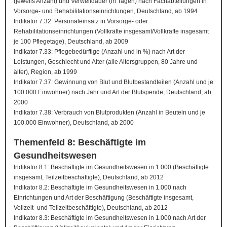
(jeweils Anzahl) und Verweildauer (in Tagen) nach Fachabteilungen in
Vorsorge- und Rehabilitationseinrichtungen, Deutschland, ab 1994
Indikator 7.32: Personaleinsatz in Vorsorge- oder
Rehabilitationseinrichtungen (Vollkräfte insgesamt/Vollkräfte insgesamt
je 100 Pflegetage), Deutschland, ab 2009
Indikator 7.33: Pflegebedürftige (Anzahl und in %) nach Art der
Leistungen, Geschlecht und Alter (alle Altersgruppen, 80 Jahre und
älter), Region, ab 1999
Indikator 7.37: Gewinnung von Blut und Blutbestandteilen (Anzahl und je
100.000 Einwohner) nach Jahr und Art der Blutspende, Deutschland, ab
2000
Indikator 7.38: Verbrauch von Blutprodukten (Anzahl in Beuteln und je
100.000 Einwohner), Deutschland, ab 2000
Themenfeld 8: Beschäftigte im
Gesundheitswesen
Indikator 8.1: Beschäftigte im Gesundheitswesen in 1.000 (Beschäftigte
insgesamt, Teilzeitbeschäftigte), Deutschland, ab 2012
Indikator 8.2: Beschäftigte im Gesundheitswesen in 1.000 nach
Einrichtungen und Art der Beschäftigung (Beschäftigte insgesamt,
Vollzeit- und Teilzeitbeschäftigte), Deutschland, ab 2012
Indikator 8.3: Beschäftigte im Gesundheitswesen in 1.000 nach Art der