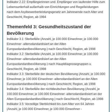
Indikator 2.22: Empfängerinnen und. Empfänger von laufender Hilfe zum
Lebensunterhalt außerhalb von Einrichtungen und Regelleistungen
nach dem Asylbewerberleistungsgesetz am Jahresende nach Alter und
Geschlecht, Region, ab 1994
Themenfeld 3: Gesundheitszustand der
Bevölkerung
Indikator 3.1: Sterbefälle (Anzahl, je 100.000 Einwohner, je 100.000
Einwohner -altersstandardisiert an der Alten
Europastandardbevölkerung-) nach Geschlecht, Region, ab 1998
Indikator 3.2: Sterbefälle (Anzahl, je 100.000 Einwohner, je 100.000
Einwohner -altersstandardisiert an der Alten
Europastandardbevölkerung-) nach Hauptdiagnosegruppen u.
Geschlecht, Region, ab 1998
Indikator 3.3: Sterbefälle der deutschen Bevölkerung (Anzahl, je 100.000
Einwohner, je 100.000 Einwohner -altersstandardisiert an der Alten
Europastandardbevölkerung-) nach Geschlecht, Region, ab 1998
Indikator 3.4: Sterbefälle der nichtdeutschen Bevölkerung (Anzahl, je
100.000 Einwohner, je 100.000 Einwohner -altersstandardisiert an der
Alten Europastandardbevölkerung-) nach Geschlecht, Region, ab 1998
Indikator 3.5: Vorzeitige Sterblichkeit bis zum Alter von 64 Jahren
(Anzahl, je 100.000 Einwohner, je 100.000 Einwohner -