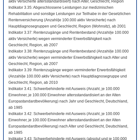
aktiv Versicherte altersstandardisiert) nach Alter, Geschlecht, Region
Indikator 3.35: Abgeschlossene Leistungen zur medizinischen
Rehabilitation und sonstige Leistungen zur Teilhabe in der Gesetzlichen
Rentenversicherung (Anzahl/je 100.000 aktiv Versicherte) nach
Hauptdiagnosegruppen und Geschlecht, Region (Wohnsitz), ab 2001
Indikator 3.37: Rentenzugänge und Rentenbestand (Anzahl/je 100.000
aktiv Versicherte) wegen verminderter Erwerbsfähigkeit nach
Geschlecht, Region, ab 2007
Indikator 3.38: Rentenzugänge und Rentenbestand (Anzahl/je 100.000
aktiv Versicherte) wegen verminderter Erwerbsfähigkeit nach Alter und
Geschlecht, Region, ab 2007
Indikator 3.39: Rentenzugänge wegen verminderter Erwerbsfähigkeit
(Anzahl/je 100.000 aktiv Versicherte) nach Hauptdiagnosegruppe und
Geschlecht, Region, ab 2010
Indikator 3.41: Schwerbehinderte mit Ausweis (Anzahl, je 100.000
Einwohner, je 100.000 Einwohner altersstandardisiert an der Alten
Europastandardbevölkerung) nach Jahr und Geschlecht, Deutschland,
ab 1985
Indikator 3.42: Schwerbehinderte mit Ausweis (Anzahl, je 100.000
Einwohner, je 100.000 Einwohner altersstandardisiert an der Alten
Europastandardbevölkerung) nach Alter und Geschlecht, Deutschland,
ab 1985
Indikator 3.43: Schwerbehinderte mit Ausweis (absolut und je 100.000