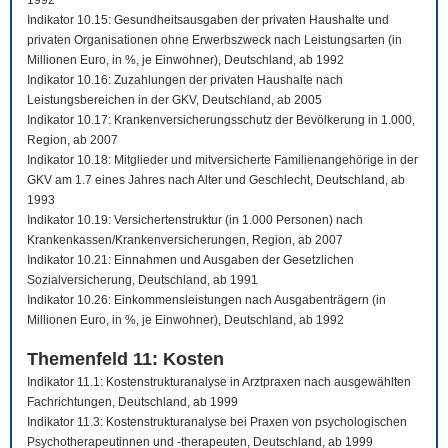
1992
Indikator 10.15: Gesundheitsausgaben der privaten Haushalte und
privaten Organisationen ohne Erwerbszweck nach Leistungsarten (in
Millionen Euro, in %, je Einwohner), Deutschland, ab 1992
Indikator 10.16: Zuzahlungen der privaten Haushalte nach
Leistungsbereichen in der GKV, Deutschland, ab 2005
Indikator 10.17: Krankenversicherungsschutz der Bevölkerung in 1.000,
Region, ab 2007
Indikator 10.18: Mitglieder und mitversicherte Familienangehörige in der
GKV am 1.7 eines Jahres nach Alter und Geschlecht, Deutschland, ab
1993
Indikator 10.19: Versichertenstruktur (in 1.000 Personen) nach
Krankenkassen/Krankenversicherungen, Region, ab 2007
Indikator 10.21: Einnahmen und Ausgaben der Gesetzlichen
Sozialversicherung, Deutschland, ab 1991
Indikator 10.26: Einkommensleistungen nach Ausgabenträgern (in
Millionen Euro, in %, je Einwohner), Deutschland, ab 1992
Themenfeld 11: Kosten
Indikator 11.1: Kostenstrukturanalyse in Arztpraxen nach ausgewählten
Fachrichtungen, Deutschland, ab 1999
Indikator 11.3: Kostenstrukturanalyse bei Praxen von psychologischen
Psychotherapeutinnen und -therapeuten, Deutschland, ab 1999