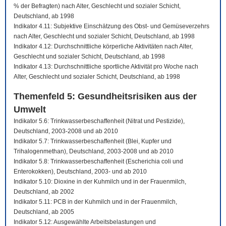
% der Befragten) nach Alter, Geschlecht und sozialer Schicht,
Deutschland, ab 1998
Indikator 4.11: Subjektive Einschätzung des Obst- und Gemüseverzehrs
nach Alter, Geschlecht und sozialer Schicht, Deutschland, ab 1998
Indikator 4.12: Durchschnittliche körperliche Aktivitäten nach Alter,
Geschlecht und sozialer Schicht, Deutschland, ab 1998
Indikator 4.13: Durchschnittliche sportliche Aktivität pro Woche nach
Alter, Geschlecht und sozialer Schicht, Deutschland, ab 1998
Themenfeld 5: Gesundheitsrisiken aus der
Umwelt
Indikator 5.6: Trinkwasserbeschaffenheit (Nitrat und Pestizide),
Deutschland, 2003-2008 und ab 2010
Indikator 5.7: Trinkwasserbeschaffenheit (Blei, Kupfer und
Trihalogenmethan), Deutschland, 2003-2008 und ab 2010
Indikator 5.8: Trinkwasserbeschaffenheit (Escherichia coli und
Enterokokken), Deutschland, 2003- und ab 2010
Indikator 5.10: Dioxine in der Kuhmilch und in der Frauenmilch,
Deutschland, ab 2002
Indikator 5.11: PCB in der Kuhmilch und in der Frauenmilch,
Deutschland, ab 2005
Indikator 5.12: Ausgewählte Arbeitsbelastungen und