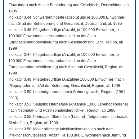
Einwohner) nach Art der Behinderung und Geschlecht, Deutschland, ab
1985
Indikator 3.44: Schwerbehinderte (absolut und je 100.000 Einwohner)
nach Grad der Behinderung und Geschlecht, Deutschland, ab 1985
Indikator 3.46: Pflegebedürftige (Anzahl, je 100.000 Einwohner, je
100.000 Einwohner altersstandardisiert an der Alten
Europastandardbevölkerung) nach Geschlecht und Jahr, Region, ab
1999
Indikator 3.47: Pflegebedürftige (Anzahl, je 100.000 Einwohner, je
100.000 Einwohner altersstandardisiert an der Alten
Europastandardbevölkerung) nach Alter und Geschlecht, Region, ab
1999
Indikator 3.48: Pflegebedürftige (Anzahl/je 100.000 Einwohner) nach
Pflegegraden und Art der Betreuung, Geschlecht, Region, ab 1999
Indikator 3.50: Lebendgeborene nach Geburtsgewicht, Region, (1991-
2013)
Indikator 3.53: Säuglingssterbefälle (Anzahl/je 1.000 Lebendgeborene)
nach Neonatal- und Postneonatalsterblichkeit, Region, ab 1980
Indikator 3.55: Perinatale Sterbefälle (Lebend-, Totgeborene, perinatale
Sterbefälle), Region, ab 1990
Indikator 3.58: Meldepflichtige Infektionskrankheiten nach dem
Infektionsschutzgesetz (Anzahl, je 100.000 Einwohner) nach Jahr und