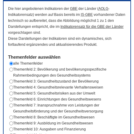
Die hier angebotenen Indikatoren der
GBE
der Länder (
AOLG
-
Indikatorensatz) werden auf Basis bereits im
IS-GBE
vorhandener Daten
technisch so aufbereitet, dass die Abbildung möglichst 1 zu 1 den
Darstellungen entspricht, die im
Indikatorensatz für die
GBE
der Länder
vorgeschlagen sind.
Diese Darstellungen der Indikatoren sind ein dynamisches, sich
fortlaufend ergänzendes und aktualisierendes Produkt.
Themenfelder auswählen
alle Themenfelder
Themenfeld 2: Bevölkerung und bevölkerungsspezifische
Rahmenbedingungen des Gesundheitssystems
Themenfeld 3: Gesundheitszustand der Bevölkerung
Themenfeld 4: Gesundheitsrelevante Verhaltensweisen
Themenfeld 5: Gesundheitsrisiken aus der Umwelt
Themenfeld 6: Einrichtungen des Gesundheitswesens
Themenfeld 7: Inanspruchnahme von Leistungen der
Gesundheitsförderung und der Gesundheitsversorgung
Themenfeld 8: Beschäftigte im Gesundheitswesen
Themenfeld 9: Ausbildung im Gesundheitswesen
Themenfeld 10: Ausgaben und Finanzierung