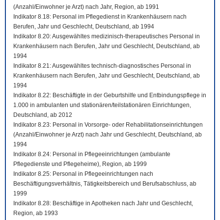
(Anzahl/Einwohner je Arzt) nach Jahr, Region, ab 1991
Indikator 8.18: Personal im Pflegedienst in Krankenhäusern nach
Berufen, Jahr und Geschlecht, Deutschland, ab 1994
Indikator 8.20: Ausgewähltes medizinisch-therapeutisches Personal in
Krankenhäusern nach Berufen, Jahr und Geschlecht, Deutschland, ab
1994
Indikator 8.21: Ausgewähltes technisch-diagnostisches Personal in
Krankenhäusern nach Berufen, Jahr und Geschlecht, Deutschland, ab
1994
Indikator 8.22: Beschäftigte in der Geburtshilfe und Entbindungspflege in
1.000 in ambulanten und stationären/teilstationären Einrichtungen,
Deutschland, ab 2012
Indikator 8.23: Personal in Vorsorge- oder Rehabilitationseinrichtungen
(Anzahl/Einwohner je Arzt) nach Jahr und Geschlecht, Deutschland, ab
1994
Indikator 8.24: Personal in Pflegeeinrichtungen (ambulante
Pflegedienste und Pflegeheime), Region, ab 1999
Indikator 8.25: Personal in Pflegeeinrichtungen nach
Beschäftigungsverhältnis, Tätigkeitsbereich und Berufsabschluss, ab
1999
Indikator 8.28: Beschäftige in Apotheken nach Jahr und Geschlecht,
Region, ab 1993