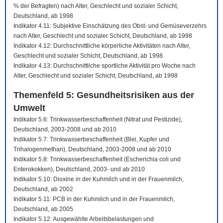
% der Befragten) nach Alter, Geschlecht und sozialer Schicht,
Deutschland, ab 1998
Indikator 4.11: Subjektive Einschätzung des Obst- und Gemüseverzehrs
nach Alter, Geschlecht und sozialer Schicht, Deutschland, ab 1998
Indikator 4.12: Durchschnittliche körperliche Aktivitäten nach Alter,
Geschlecht und sozialer Schicht, Deutschland, ab 1998
Indikator 4.13: Durchschnittliche sportliche Aktivität pro Woche nach
Alter, Geschlecht und sozialer Schicht, Deutschland, ab 1998
Themenfeld 5: Gesundheitsrisiken aus der
Umwelt
Indikator 5.6: Trinkwasserbeschaffenheit (Nitrat und Pestizide),
Deutschland, 2003-2008 und ab 2010
Indikator 5.7: Trinkwasserbeschaffenheit (Blei, Kupfer und
Trihalogenmethan), Deutschland, 2003-2008 und ab 2010
Indikator 5.8: Trinkwasserbeschaffenheit (Escherichia coli und
Enterokokken), Deutschland, 2003- und ab 2010
Indikator 5.10: Dioxine in der Kuhmilch und in der Frauenmilch,
Deutschland, ab 2002
Indikator 5.11: PCB in der Kuhmilch und in der Frauenmilch,
Deutschland, ab 2005
Indikator 5.12: Ausgewählte Arbeitsbelastungen und