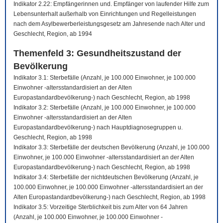
Indikator 2.22: Empfängerinnen und. Empfänger von laufender Hilfe zum
Lebensunterhalt außerhalb von Einrichtungen und Regelleistungen
nach dem Asylbewerberleistungsgesetz am Jahresende nach Alter und
Geschlecht, Region, ab 1994
Themenfeld 3: Gesundheitszustand der
Bevölkerung
Indikator 3.1: Sterbefälle (Anzahl, je 100.000 Einwohner, je 100.000
Einwohner -altersstandardisiert an der Alten
Europastandardbevölkerung-) nach Geschlecht, Region, ab 1998
Indikator 3.2: Sterbefälle (Anzahl, je 100.000 Einwohner, je 100.000
Einwohner -altersstandardisiert an der Alten
Europastandardbevölkerung-) nach Hauptdiagnosegruppen u.
Geschlecht, Region, ab 1998
Indikator 3.3: Sterbefälle der deutschen Bevölkerung (Anzahl, je 100.000
Einwohner, je 100.000 Einwohner -altersstandardisiert an der Alten
Europastandardbevölkerung-) nach Geschlecht, Region, ab 1998
Indikator 3.4: Sterbefälle der nichtdeutschen Bevölkerung (Anzahl, je
100.000 Einwohner, je 100.000 Einwohner -altersstandardisiert an der
Alten Europastandardbevölkerung-) nach Geschlecht, Region, ab 1998
Indikator 3.5: Vorzeitige Sterblichkeit bis zum Alter von 64 Jahren
(Anzahl, je 100.000 Einwohner, je 100.000 Einwohner -