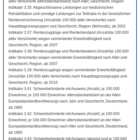
aktiv Versicherte altersstandardisiert) nach Alter, Geschlecht, Region
Indikator 3.35: Abgeschlossene Leistungen zur medizinischen
Rehabilitation und sonstige Leistungen zur Teilhabe in der Gesetzlichen
Rentenversicherung (Anzahl/je 100.000 aktiv Versicherte) nach
Hauptdiagnosegruppen und Geschlecht, Region (Wohnsitz), ab 2001
Indikator 3.37: Rentenzugänge und Rentenbestand (Anzahl/je 100.000
aktiv Versicherte) wegen verminderter Erwerbsfähigkeit nach
Geschlecht, Region, ab 2007
Indikator 3.38: Rentenzugänge und Rentenbestand (Anzahl/je 100.000
aktiv Versicherte) wegen verminderter Erwerbsfähigkeit nach Alter und
Geschlecht, Region, ab 2007
Indikator 3.39: Rentenzugänge wegen verminderter Erwerbsfähigkeit
(Anzahl/je 100.000 aktiv Versicherte) nach Hauptdiagnosegruppe und
Geschlecht, Region, ab 2010
Indikator 3.41: Schwerbehinderte mit Ausweis (Anzahl, je 100.000
Einwohner, je 100.000 Einwohner altersstandardisiert an der Alten
Europastandardbevölkerung) nach Jahr und Geschlecht, Deutschland,
ab 1985
Indikator 3.42: Schwerbehinderte mit Ausweis (Anzahl, je 100.000
Einwohner, je 100.000 Einwohner altersstandardisiert an der Alten
Europastandardbevölkerung) nach Alter und Geschlecht, Deutschland,
ab 1985
Indikator 3.43: Schwerbehinderte mit Ausweis (absolut und je 100.000