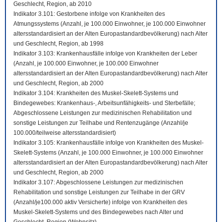
Geschlecht, Region, ab 2010
Indikator 3.101: Gestorbene infolge von Krankheiten des
Atmungssystems (Anzahl, je 100.000 Einwohner, je 100.000 Einwohner
altersstandardisiert an der Alten Europastandardbevölkerung) nach Alter
und Geschlecht, Region, ab 1998
Indikator 3.103: Krankenhausfälle infolge von Krankheiten der Leber
(Anzahl, je 100.000 Einwohner, je 100.000 Einwohner
altersstandardisiert an der Alten Europastandardbevölkerung) nach Alter
und Geschlecht, Region, ab 2000
Indikator 3.104: Krankheiten des Muskel-Skelett-Systems und
Bindegewebes: Krankenhaus-, Arbeitsunfähigkeits- und Sterbefälle;
Abgeschlossene Leistungen zur medizinischen Rehabilitation und
sonstige Leistungen zur Teilhabe und Rentenzugänge (Anzahl/je
100.000/teilweise altersstandardisiert)
Indikator 3.105: Krankenhausfälle infolge von Krankheiten des Muskel-
Skelett-Systems (Anzahl, je 100.000 Einwohner, je 100.000 Einwohner
altersstandardisiert an der Alten Europastandardbevölkerung) nach Alter
und Geschlecht, Region, ab 2000
Indikator 3.107: Abgeschlossene Leistungen zur medizinischen
Rehabilitation und sonstige Leistungen zur Teilhabe in der GRV
(Anzahl/je100.000 aktiv Versicherte) infolge von Krankheiten des
Muskel-Skelett-Systems und des Bindegewebes nach Alter und