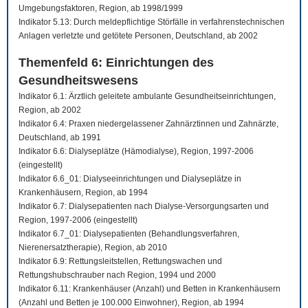
Umgebungsfaktoren, Region, ab 1998/1999
Indikator 5.13: Durch meldepflichtige Störfälle in verfahrenstechnischen
Anlagen verletzte und getötete Personen, Deutschland, ab 2002
Themenfeld 6: Einrichtungen des
Gesundheitswesens
Indikator 6.1: Ärztlich geleitete ambulante Gesundheitseinrichtungen,
Region, ab 2002
Indikator 6.4: Praxen niedergelassener Zahnärztinnen und Zahnärzte,
Deutschland, ab 1991
Indikator 6.6: Dialyseplätze (Hämodialyse), Region, 1997-2006
(eingestellt)
Indikator 6.6_01: Dialyseeinrichtungen und Dialyseplätze in
Krankenhäusern, Region, ab 1994
Indikator 6.7: Dialysepatienten nach Dialyse-Versorgungsarten und
Region, 1997-2006 (eingestellt)
Indikator 6.7_01: Dialysepatienten (Behandlungsverfahren,
Nierenersatztherapie), Region, ab 2010
Indikator 6.9: Rettungsleitstellen, Rettungswachen und
Rettungshubschrauber nach Region, 1994 und 2000
Indikator 6.11: Krankenhäuser (Anzahl) und Betten in Krankenhäusern
(Anzahl und Betten je 100.000 Einwohner), Region, ab 1994