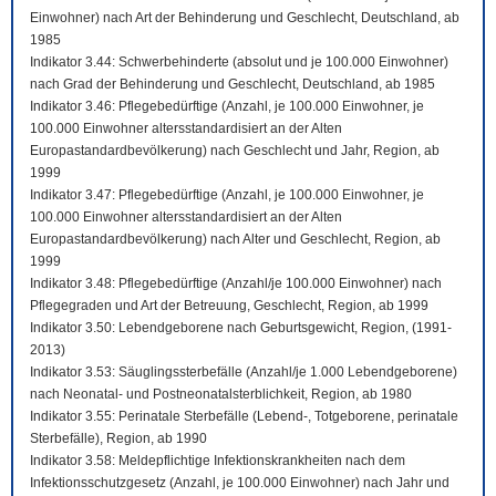
Einwohner) nach Art der Behinderung und Geschlecht, Deutschland, ab
1985
Indikator 3.44: Schwerbehinderte (absolut und je 100.000 Einwohner)
nach Grad der Behinderung und Geschlecht, Deutschland, ab 1985
Indikator 3.46: Pflegebedürftige (Anzahl, je 100.000 Einwohner, je
100.000 Einwohner altersstandardisiert an der Alten
Europastandardbevölkerung) nach Geschlecht und Jahr, Region, ab
1999
Indikator 3.47: Pflegebedürftige (Anzahl, je 100.000 Einwohner, je
100.000 Einwohner altersstandardisiert an der Alten
Europastandardbevölkerung) nach Alter und Geschlecht, Region, ab
1999
Indikator 3.48: Pflegebedürftige (Anzahl/je 100.000 Einwohner) nach
Pflegegraden und Art der Betreuung, Geschlecht, Region, ab 1999
Indikator 3.50: Lebendgeborene nach Geburtsgewicht, Region, (1991-
2013)
Indikator 3.53: Säuglingssterbefälle (Anzahl/je 1.000 Lebendgeborene)
nach Neonatal- und Postneonatalsterblichkeit, Region, ab 1980
Indikator 3.55: Perinatale Sterbefälle (Lebend-, Totgeborene, perinatale
Sterbefälle), Region, ab 1990
Indikator 3.58: Meldepflichtige Infektionskrankheiten nach dem
Infektionsschutzgesetz (Anzahl, je 100.000 Einwohner) nach Jahr und