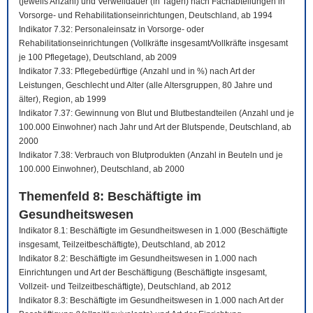
(jeweils Anzahl) und Verweildauer (in Tagen) nach Fachabteilungen in
Vorsorge- und Rehabilitationseinrichtungen, Deutschland, ab 1994
Indikator 7.32: Personaleinsatz in Vorsorge- oder
Rehabilitationseinrichtungen (Vollkräfte insgesamt/Vollkräfte insgesamt
je 100 Pflegetage), Deutschland, ab 2009
Indikator 7.33: Pflegebedürftige (Anzahl und in %) nach Art der
Leistungen, Geschlecht und Alter (alle Altersgruppen, 80 Jahre und
älter), Region, ab 1999
Indikator 7.37: Gewinnung von Blut und Blutbestandteilen (Anzahl und je
100.000 Einwohner) nach Jahr und Art der Blutspende, Deutschland, ab
2000
Indikator 7.38: Verbrauch von Blutprodukten (Anzahl in Beuteln und je
100.000 Einwohner), Deutschland, ab 2000
Themenfeld 8: Beschäftigte im
Gesundheitswesen
Indikator 8.1: Beschäftigte im Gesundheitswesen in 1.000 (Beschäftigte
insgesamt, Teilzeitbeschäftigte), Deutschland, ab 2012
Indikator 8.2: Beschäftigte im Gesundheitswesen in 1.000 nach
Einrichtungen und Art der Beschäftigung (Beschäftigte insgesamt,
Vollzeit- und Teilzeitbeschäftigte), Deutschland, ab 2012
Indikator 8.3: Beschäftigte im Gesundheitswesen in 1.000 nach Art der