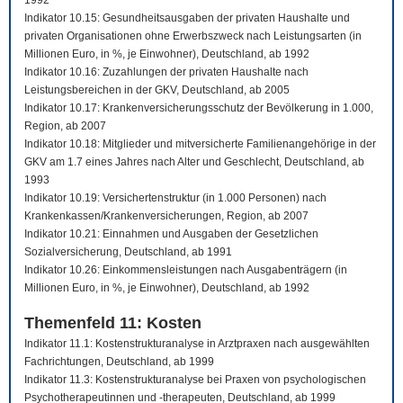
1992
Indikator 10.15: Gesundheitsausgaben der privaten Haushalte und
privaten Organisationen ohne Erwerbszweck nach Leistungsarten (in
Millionen Euro, in %, je Einwohner), Deutschland, ab 1992
Indikator 10.16: Zuzahlungen der privaten Haushalte nach
Leistungsbereichen in der GKV, Deutschland, ab 2005
Indikator 10.17: Krankenversicherungsschutz der Bevölkerung in 1.000,
Region, ab 2007
Indikator 10.18: Mitglieder und mitversicherte Familienangehörige in der
GKV am 1.7 eines Jahres nach Alter und Geschlecht, Deutschland, ab
1993
Indikator 10.19: Versichertenstruktur (in 1.000 Personen) nach
Krankenkassen/Krankenversicherungen, Region, ab 2007
Indikator 10.21: Einnahmen und Ausgaben der Gesetzlichen
Sozialversicherung, Deutschland, ab 1991
Indikator 10.26: Einkommensleistungen nach Ausgabenträgern (in
Millionen Euro, in %, je Einwohner), Deutschland, ab 1992
Themenfeld 11: Kosten
Indikator 11.1: Kostenstrukturanalyse in Arztpraxen nach ausgewählten
Fachrichtungen, Deutschland, ab 1999
Indikator 11.3: Kostenstrukturanalyse bei Praxen von psychologischen
Psychotherapeutinnen und -therapeuten, Deutschland, ab 1999