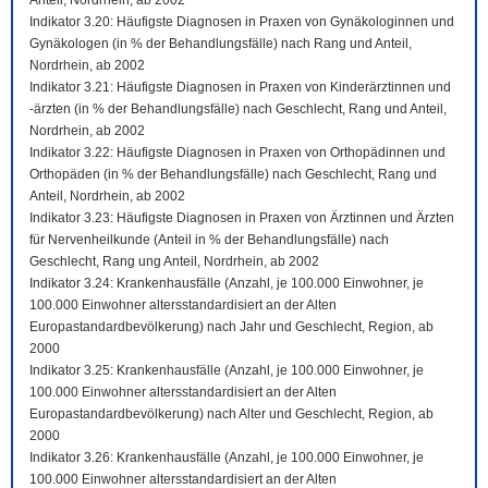
Anteil, Nordrhein, ab 2002
Indikator 3.20: Häufigste Diagnosen in Praxen von Gynäkologinnen und
Gynäkologen (in % der Behandlungsfälle) nach Rang und Anteil,
Nordrhein, ab 2002
Indikator 3.21: Häufigste Diagnosen in Praxen von Kinderärztinnen und
-ärzten (in % der Behandlungsfälle) nach Geschlecht, Rang und Anteil,
Nordrhein, ab 2002
Indikator 3.22: Häufigste Diagnosen in Praxen von Orthopädinnen und
Orthopäden (in % der Behandlungsfälle) nach Geschlecht, Rang und
Anteil, Nordrhein, ab 2002
Indikator 3.23: Häufigste Diagnosen in Praxen von Ärztinnen und Ärzten
für Nervenheilkunde (Anteil in % der Behandlungsfälle) nach
Geschlecht, Rang ung Anteil, Nordrhein, ab 2002
Indikator 3.24: Krankenhausfälle (Anzahl, je 100.000 Einwohner, je
100.000 Einwohner altersstandardisiert an der Alten
Europastandardbevölkerung) nach Jahr und Geschlecht, Region, ab
2000
Indikator 3.25: Krankenhausfälle (Anzahl, je 100.000 Einwohner, je
100.000 Einwohner altersstandardisiert an der Alten
Europastandardbevölkerung) nach Alter und Geschlecht, Region, ab
2000
Indikator 3.26: Krankenhausfälle (Anzahl, je 100.000 Einwohner, je
100.000 Einwohner altersstandardisiert an der Alten