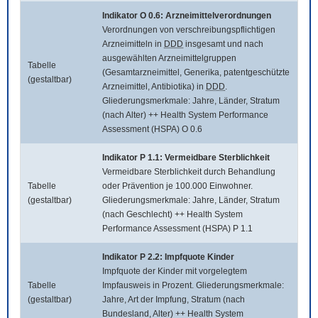
Indikator O 0.6: Arzneimittelverordnungen
Verordnungen von verschreibungspflichtigen
Arzneimitteln in
DDD
insgesamt und nach
ausgewählten Arzneimittelgruppen
Tabelle
(Gesamtarzneimittel, Generika, patentgeschützte
(gestaltbar)
Arzneimittel, Antibiotika) in
DDD
.
Gliederungsmerkmale: Jahre, Länder, Stratum
(nach Alter) ++ Health System Performance
Assessment (HSPA) O 0.6
Indikator P 1.1: Vermeidbare Sterblichkeit
Vermeidbare Sterblichkeit durch Behandlung
Tabelle
oder Prävention je 100.000 Einwohner.
(gestaltbar)
Gliederungsmerkmale: Jahre, Länder, Stratum
(nach Geschlecht) ++ Health System
Performance Assessment (HSPA) P 1.1
Indikator P 2.2: Impfquote Kinder
Impfquote der Kinder mit vorgelegtem
Tabelle
Impfausweis in Prozent. Gliederungsmerkmale:
(gestaltbar)
Jahre, Art der Impfung, Stratum (nach
Bundesland, Alter) ++ Health System