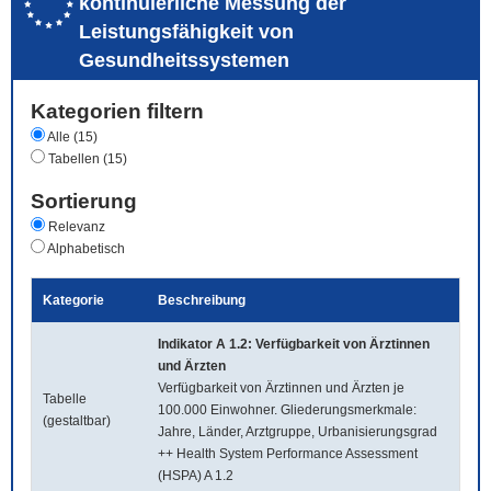
kontinuierliche Messung der
Leistungsfähigkeit von
Gesundheitssystemen
Kategorien filtern
Alle (15)
Tabellen (15)
Sortierung
Relevanz
Alphabetisch
Kategorie
Beschreibung
Indikator A 1.2: Verfügbarkeit von Ärztinnen
und Ärzten
Verfügbarkeit von Ärztinnen und Ärzten je
Tabelle
100.000 Einwohner. Gliederungsmerkmale:
(gestaltbar)
Jahre, Länder, Arztgruppe, Urbanisierungsgrad
++ Health System Performance Assessment
(HSPA) A 1.2