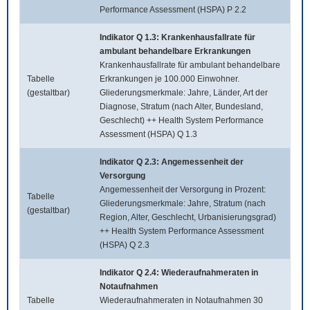
Performance Assessment (HSPA) P 2.2
Indikator Q 1.3: Krankenhausfallrate für
ambulant behandelbare Erkrankungen
Krankenhausfallrate für ambulant behandelbare
Tabelle
Erkrankungen je 100.000 Einwohner.
(gestaltbar)
Gliederungsmerkmale: Jahre, Länder, Art der
Diagnose, Stratum (nach Alter, Bundesland,
Geschlecht) ++ Health System Performance
Assessment (HSPA) Q 1.3
Indikator Q 2.3: Angemessenheit der
Versorgung
Angemessenheit der Versorgung in Prozent:
Tabelle
Gliederungsmerkmale: Jahre, Stratum (nach
(gestaltbar)
Region, Alter, Geschlecht, Urbanisierungsgrad)
++ Health System Performance Assessment
(HSPA) Q 2.3
Indikator Q 2.4: Wiederaufnahmeraten in
Notaufnahmen
Tabelle
Wiederaufnahmeraten in Notaufnahmen 30