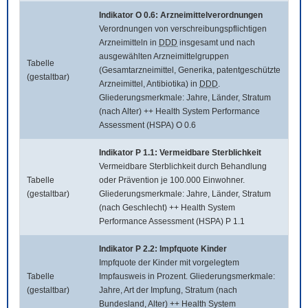
Indikator O 0.6: Arzneimittelverordnungen
Verordnungen von verschreibungspflichtigen
Arzneimitteln in
DDD
insgesamt und nach
ausgewählten Arzneimittelgruppen
Tabelle
(Gesamtarzneimittel, Generika, patentgeschützte
(gestaltbar)
Arzneimittel, Antibiotika) in
DDD
.
Gliederungsmerkmale: Jahre, Länder, Stratum
(nach Alter) ++ Health System Performance
Assessment (HSPA) O 0.6
Indikator P 1.1: Vermeidbare Sterblichkeit
Vermeidbare Sterblichkeit durch Behandlung
Tabelle
oder Prävention je 100.000 Einwohner.
(gestaltbar)
Gliederungsmerkmale: Jahre, Länder, Stratum
(nach Geschlecht) ++ Health System
Performance Assessment (HSPA) P 1.1
Indikator P 2.2: Impfquote Kinder
Impfquote der Kinder mit vorgelegtem
Tabelle
Impfausweis in Prozent. Gliederungsmerkmale:
(gestaltbar)
Jahre, Art der Impfung, Stratum (nach
Bundesland, Alter) ++ Health System