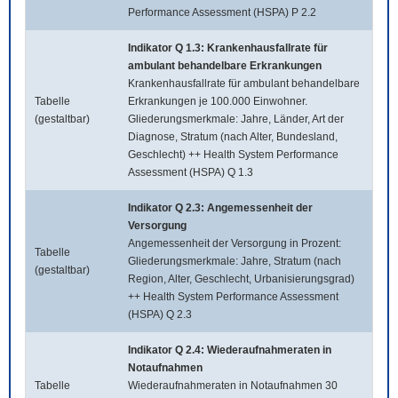
Performance Assessment (HSPA) P 2.2
Indikator Q 1.3: Krankenhausfallrate für
ambulant behandelbare Erkrankungen
Krankenhausfallrate für ambulant behandelbare
Tabelle
Erkrankungen je 100.000 Einwohner.
(gestaltbar)
Gliederungsmerkmale: Jahre, Länder, Art der
Diagnose, Stratum (nach Alter, Bundesland,
Geschlecht) ++ Health System Performance
Assessment (HSPA) Q 1.3
Indikator Q 2.3: Angemessenheit der
Versorgung
Angemessenheit der Versorgung in Prozent:
Tabelle
Gliederungsmerkmale: Jahre, Stratum (nach
(gestaltbar)
Region, Alter, Geschlecht, Urbanisierungsgrad)
++ Health System Performance Assessment
(HSPA) Q 2.3
Indikator Q 2.4: Wiederaufnahmeraten in
Notaufnahmen
Tabelle
Wiederaufnahmeraten in Notaufnahmen 30