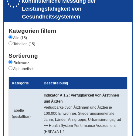
kontinuierliche Messung der
Leistungsfähigkeit von
Gesundheitssystemen
Kategorien filtern
Alle (15)
Tabellen (15)
Sortierung
Relevanz
Alphabetisch
Kategorie
Beschreibung
Indikator A 1.2: Verfügbarkeit von Ärztinnen
und Ärzten
Verfügbarkeit von Ärztinnen und Ärzten je
Tabelle
100.000 Einwohner. Gliederungsmerkmale:
(gestaltbar)
Jahre, Länder, Arztgruppe, Urbanisierungsgrad
++ Health System Performance Assessment
(HSPA) A 1.2