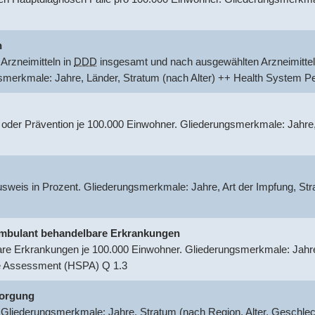
n
Arzneimitteln in
DDD
insgesamt und nach ausgewählten Arzneimittel
gsmerkmale: Jahre, Länder, Stratum (nach Alter) ++ Health System
 oder Prävention je 100.000 Einwohner. Gliederungsmerkmale: Jahre
usweis in Prozent. Gliederungsmerkmale: Jahre, Art der Impfung, S
r ambulant behandelbare Erkrankungen
are Erkrankungen je 100.000 Einwohner. Gliederungsmerkmale: Jahre,
e Assessment (HSPA) Q 1.3
sorgung
 Gliederungsmerkmale: Jahre, Stratum (nach Region, Alter, Geschle