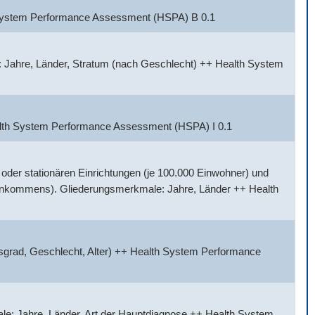
h System Performance Assessment (HSPA) B 0.1
 Jahre, Länder, Stratum (nach Geschlecht) ++ Health System
alth System Performance Assessment (HSPA) I 0.1
der stationären Einrichtungen (je 100.000 Einwohner) und
Einkommens). Gliederungsmerkmale: Jahre, Länder ++ Health
sgrad, Geschlecht, Alter) ++ Health System Performance
e: Jahre, Länder, Art der Hauptdiagnose ++ Health System