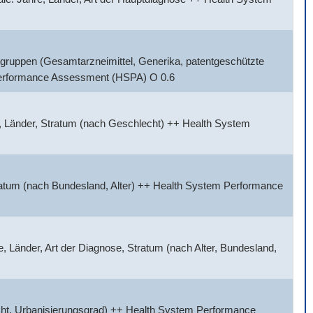
gruppen (Gesamtarzneimittel, Generika, patentgeschützte
 Performance Assessment (HSPA) O 0.6
, Länder, Stratum (nach Geschlecht) ++ Health System
tratum (nach Bundesland, Alter) ++ Health System Performance
 Länder, Art der Diagnose, Stratum (nach Alter, Bundesland,
cht, Urbanisierungsgrad) ++ Health System Performance