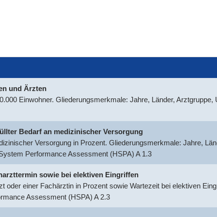
nen und Ärzten
100.000 Einwohner. Gliederungsmerkmale: Jahre, Länder, Arztgruppe
rfüllter Bedarf an medizinischer Versorgung
medizinischer Versorgung in Prozent. Gliederungsmerkmale: Jahre, Län
h System Performance Assessment (HSPA) A 1.3
harzttermin sowie bei elektiven Eingriffen
t oder einer Fachärztin in Prozent sowie Wartezeit bei elektiven Ein
formance Assessment (HSPA) A 2.3