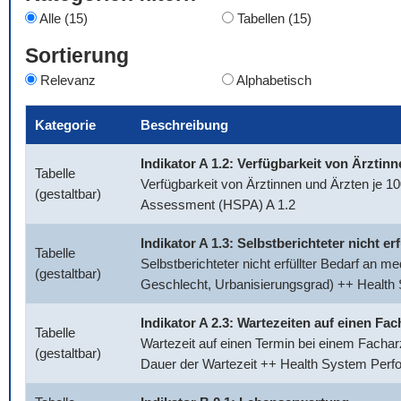
Alle (15)
Tabellen (15)
Sortierung
Relevanz
Alphabetisch
Kategorie
Beschreibung
Indikator A 1.2: Verfügbarkeit von Ärztin
Tabelle
Verfügbarkeit von Ärztinnen und Ärzten je 
(gestaltbar)
Assessment (HSPA) A 1.2
Indikator A 1.3: Selbstberichteter nicht e
Tabelle
Selbstberichteter nicht erfüllter Bedarf an 
(gestaltbar)
Geschlecht, Urbanisierungsgrad) ++ Healt
Indikator A 2.3: Wartezeiten auf einen Fac
Tabelle
Wartezeit auf einen Termin bei einem Facharz
(gestaltbar)
Dauer der Wartezeit ++ Health System Per