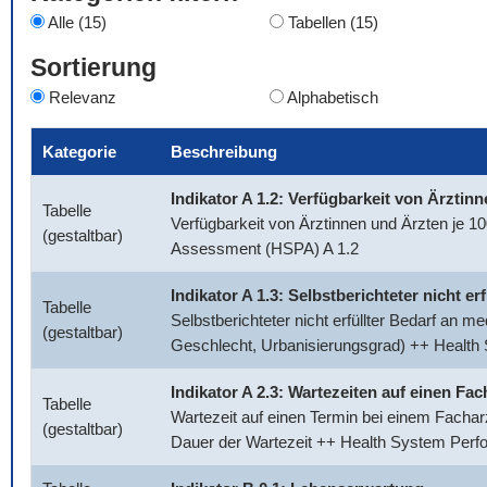
Alle (15)
Tabellen (15)
Sortierung
Relevanz
Alphabetisch
Kategorie
Beschreibung
Indikator A 1.2: Verfügbarkeit von Ärztin
Tabelle
Verfügbarkeit von Ärztinnen und Ärzten je 
(gestaltbar)
Assessment (HSPA) A 1.2
Indikator A 1.3: Selbstberichteter nicht e
Tabelle
Selbstberichteter nicht erfüllter Bedarf an 
(gestaltbar)
Geschlecht, Urbanisierungsgrad) ++ Healt
Indikator A 2.3: Wartezeiten auf einen Fac
Tabelle
Wartezeit auf einen Termin bei einem Facharz
(gestaltbar)
Dauer der Wartezeit ++ Health System Per