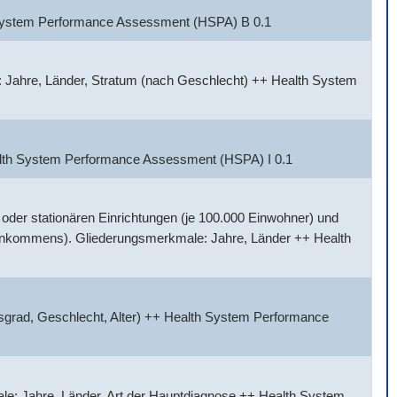
h System Performance Assessment (HSPA) B 0.1
 Jahre, Länder, Stratum (nach Geschlecht) ++ Health System
alth System Performance Assessment (HSPA) I 0.1
der stationären Einrichtungen (je 100.000 Einwohner) und
Einkommens). Gliederungsmerkmale: Jahre, Länder ++ Health
sgrad, Geschlecht, Alter) ++ Health System Performance
e: Jahre, Länder, Art der Hauptdiagnose ++ Health System