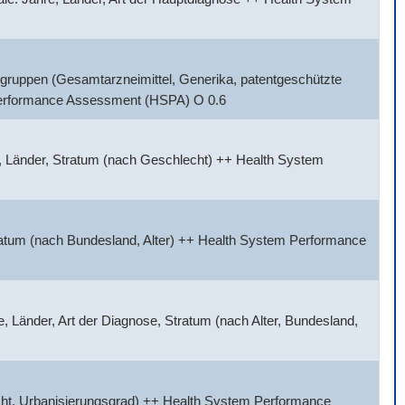
gruppen (Gesamtarzneimittel, Generika, patentgeschützte
 Performance Assessment (HSPA) O 0.6
, Länder, Stratum (nach Geschlecht) ++ Health System
tratum (nach Bundesland, Alter) ++ Health System Performance
 Länder, Art der Diagnose, Stratum (nach Alter, Bundesland,
cht, Urbanisierungsgrad) ++ Health System Performance