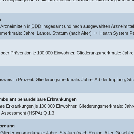
n
Arzneimitteln in
DDD
insgesamt und nach ausgewählten Arzneimittel
gsmerkmale: Jahre, Länder, Stratum (nach Alter) ++ Health System
 oder Prävention je 100.000 Einwohner. Gliederungsmerkmale: Jahre
usweis in Prozent. Gliederungsmerkmale: Jahre, Art der Impfung, S
r ambulant behandelbare Erkrankungen
are Erkrankungen je 100.000 Einwohner. Gliederungsmerkmale: Jahre,
e Assessment (HSPA) Q 1.3
sorgung
 Gliederungsmerkmale: Jahre, Stratum (nach Region, Alter, Geschle