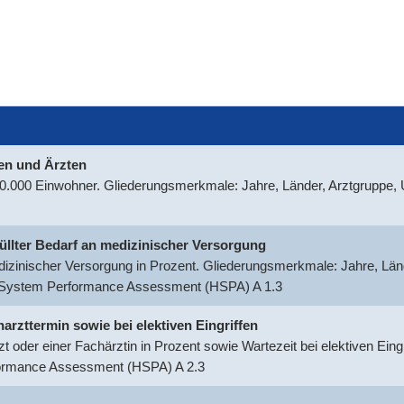
nen und Ärzten
100.000 Einwohner. Gliederungsmerkmale: Jahre, Länder, Arztgruppe
rfüllter Bedarf an medizinischer Versorgung
medizinischer Versorgung in Prozent. Gliederungsmerkmale: Jahre, Län
h System Performance Assessment (HSPA) A 1.3
harzttermin sowie bei elektiven Eingriffen
t oder einer Fachärztin in Prozent sowie Wartezeit bei elektiven Ein
formance Assessment (HSPA) A 2.3