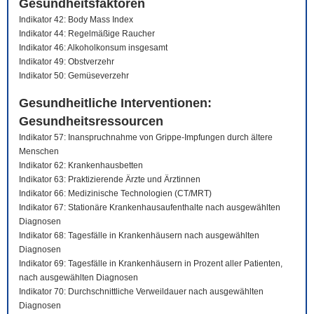
Gesundheitsfaktoren
Indikator 42: Body Mass Index
Indikator 44: Regelmäßige Raucher
Indikator 46: Alkoholkonsum insgesamt
Indikator 49: Obstverzehr
Indikator 50: Gemüseverzehr
Gesundheitliche Interventionen:
Gesundheitsressourcen
Indikator 57: Inanspruchnahme von Grippe-Impfungen durch ältere
Menschen
Indikator 62: Krankenhausbetten
Indikator 63: Praktizierende Ärzte und Ärztinnen
Indikator 66: Medizinische Technologien (CT/MRT)
Indikator 67: Stationäre Krankenhausaufenthalte nach ausgewählten
Diagnosen
Indikator 68: Tagesfälle in Krankenhäusern nach ausgewählten
Diagnosen
Indikator 69: Tagesfälle in Krankenhäusern in Prozent aller Patienten,
nach ausgewählten Diagnosen
Indikator 70: Durchschnittliche Verweildauer nach ausgewählten
Diagnosen