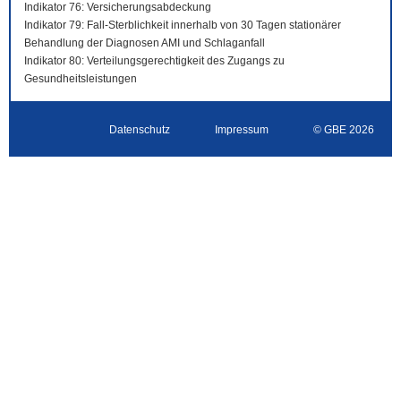
Indikator 76: Versicherungsabdeckung
Indikator 79: Fall-Sterblichkeit innerhalb von 30 Tagen stationärer
Behandlung der Diagnosen AMI und Schlaganfall
Indikator 80: Verteilungsgerechtigkeit des Zugangs zu
Gesundheitsleistungen
Datenschutz
Impressum
© GBE 2026