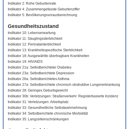
Indikator 2: Rohe Geburtenrate
Indikator 4: Zusammengefasste Geburtenziffer
Indikator 5: Bevölkerungsvorausberechnung
Gesundheitszustand
Indikator 10: Lebenserwartung
Indikator 11: Säuglingssterblichkeit
Indikator 12: Perinatalsterblichkeit
Indikator 13: Krankheitsspezifische Sterblichkeit
Indikator 18: Ausgewählte übertragbare Krankheiten
Indikator 19: HIV/AIDS
Indikator 21a: Selbstberichteter Diabetes
Indikator 23a: Selbstberichtete Depression
Indikator 26a: Selbstberichtetes Asthma
Indikator 27a: Selbstberichtete chronisch obstruktive Lungenerkrankung
Indikator 28: Geringes Geburtsgewicht
Indikator 30b: Verletzungen: Straßenverkehr: Registerbasierte Inzidenz
Indikator 31: Verletzungen: Arbeitsplatz
Indikator 33: Gesundheitliche Selbstwahrnehmung
Indikator 34: Selbstberichtete chronische Morbidität
Indikator 35: Langzeiteinschränkungen