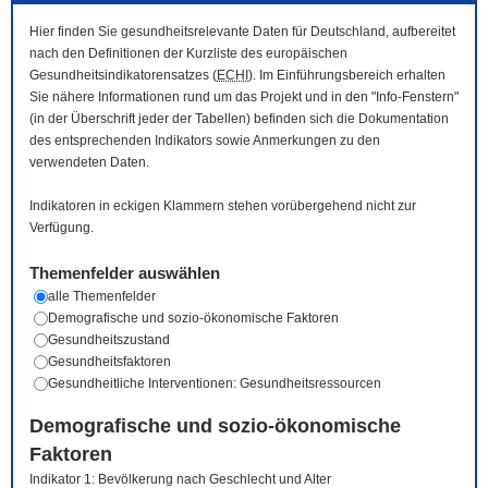
Hier finden Sie gesundheitsrelevante Daten für Deutschland, aufbereitet
nach den Definitionen der Kurzliste des europäischen
Gesundheitsindikatorensatzes (
ECHI
). Im Einführungsbereich erhalten
Sie nähere Informationen rund um das Projekt und in den "Info-Fenstern"
(in der Überschrift jeder der Tabellen) befinden sich die Dokumentation
des entsprechenden Indikators sowie Anmerkungen zu den
verwendeten Daten.
Indikatoren in eckigen Klammern stehen vorübergehend nicht zur
Verfügung.
Themenfelder auswählen
alle Themenfelder
Demografische und sozio-ökonomische Faktoren
Gesundheitszustand
Gesundheitsfaktoren
Gesundheitliche Interventionen: Gesundheitsressourcen
Demografische und sozio-ökonomische
Faktoren
Indikator 1: Bevölkerung nach Geschlecht und Alter