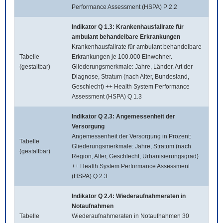
Performance Assessment (HSPA) P 2.2
Indikator Q 1.3: Krankenhausfallrate für
ambulant behandelbare Erkrankungen
Krankenhausfallrate für ambulant behandelbare
Tabelle
Erkrankungen je 100.000 Einwohner.
(gestaltbar)
Gliederungsmerkmale: Jahre, Länder, Art der
Diagnose, Stratum (nach Alter, Bundesland,
Geschlecht) ++ Health System Performance
Assessment (HSPA) Q 1.3
Indikator Q 2.3: Angemessenheit der
Versorgung
Angemessenheit der Versorgung in Prozent:
Tabelle
Gliederungsmerkmale: Jahre, Stratum (nach
(gestaltbar)
Region, Alter, Geschlecht, Urbanisierungsgrad)
++ Health System Performance Assessment
(HSPA) Q 2.3
Indikator Q 2.4: Wiederaufnahmeraten in
Notaufnahmen
Tabelle
Wiederaufnahmeraten in Notaufnahmen 30