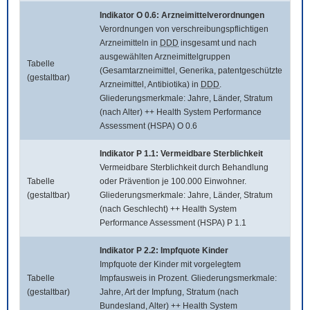
Indikator O 0.6: Arzneimittelverordnungen
Verordnungen von verschreibungspflichtigen
Arzneimitteln in
DDD
insgesamt und nach
ausgewählten Arzneimittelgruppen
Tabelle
(Gesamtarzneimittel, Generika, patentgeschützte
(gestaltbar)
Arzneimittel, Antibiotika) in
DDD
.
Gliederungsmerkmale: Jahre, Länder, Stratum
(nach Alter) ++ Health System Performance
Assessment (HSPA) O 0.6
Indikator P 1.1: Vermeidbare Sterblichkeit
Vermeidbare Sterblichkeit durch Behandlung
Tabelle
oder Prävention je 100.000 Einwohner.
(gestaltbar)
Gliederungsmerkmale: Jahre, Länder, Stratum
(nach Geschlecht) ++ Health System
Performance Assessment (HSPA) P 1.1
Indikator P 2.2: Impfquote Kinder
Impfquote der Kinder mit vorgelegtem
Tabelle
Impfausweis in Prozent. Gliederungsmerkmale:
(gestaltbar)
Jahre, Art der Impfung, Stratum (nach
Bundesland, Alter) ++ Health System