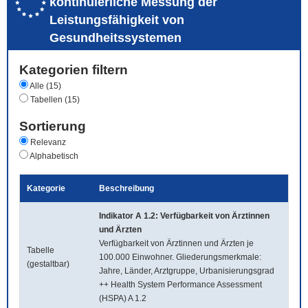
kontinuierliche Messung der
Leistungsfähigkeit von
Gesundheitssystemen
Kategorien filtern
Alle (15)
Tabellen (15)
Sortierung
Relevanz
Alphabetisch
Kategorie
Beschreibung
Indikator A 1.2: Verfügbarkeit von Ärztinnen
und Ärzten
Verfügbarkeit von Ärztinnen und Ärzten je
Tabelle
100.000 Einwohner. Gliederungsmerkmale:
(gestaltbar)
Jahre, Länder, Arztgruppe, Urbanisierungsgrad
++ Health System Performance Assessment
(HSPA) A 1.2