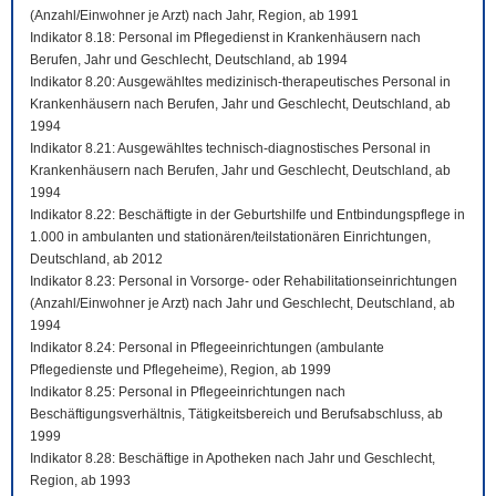
(Anzahl/Einwohner je Arzt) nach Jahr, Region, ab 1991
Indikator 8.18: Personal im Pflegedienst in Krankenhäusern nach
Berufen, Jahr und Geschlecht, Deutschland, ab 1994
Indikator 8.20: Ausgewähltes medizinisch-therapeutisches Personal in
Krankenhäusern nach Berufen, Jahr und Geschlecht, Deutschland, ab
1994
Indikator 8.21: Ausgewähltes technisch-diagnostisches Personal in
Krankenhäusern nach Berufen, Jahr und Geschlecht, Deutschland, ab
1994
Indikator 8.22: Beschäftigte in der Geburtshilfe und Entbindungspflege in
1.000 in ambulanten und stationären/teilstationären Einrichtungen,
Deutschland, ab 2012
Indikator 8.23: Personal in Vorsorge- oder Rehabilitationseinrichtungen
(Anzahl/Einwohner je Arzt) nach Jahr und Geschlecht, Deutschland, ab
1994
Indikator 8.24: Personal in Pflegeeinrichtungen (ambulante
Pflegedienste und Pflegeheime), Region, ab 1999
Indikator 8.25: Personal in Pflegeeinrichtungen nach
Beschäftigungsverhältnis, Tätigkeitsbereich und Berufsabschluss, ab
1999
Indikator 8.28: Beschäftige in Apotheken nach Jahr und Geschlecht,
Region, ab 1993