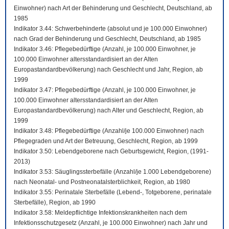
Einwohner) nach Art der Behinderung und Geschlecht, Deutschland, ab
1985
Indikator 3.44: Schwerbehinderte (absolut und je 100.000 Einwohner)
nach Grad der Behinderung und Geschlecht, Deutschland, ab 1985
Indikator 3.46: Pflegebedürftige (Anzahl, je 100.000 Einwohner, je
100.000 Einwohner altersstandardisiert an der Alten
Europastandardbevölkerung) nach Geschlecht und Jahr, Region, ab
1999
Indikator 3.47: Pflegebedürftige (Anzahl, je 100.000 Einwohner, je
100.000 Einwohner altersstandardisiert an der Alten
Europastandardbevölkerung) nach Alter und Geschlecht, Region, ab
1999
Indikator 3.48: Pflegebedürftige (Anzahl/je 100.000 Einwohner) nach
Pflegegraden und Art der Betreuung, Geschlecht, Region, ab 1999
Indikator 3.50: Lebendgeborene nach Geburtsgewicht, Region, (1991-
2013)
Indikator 3.53: Säuglingssterbefälle (Anzahl/je 1.000 Lebendgeborene)
nach Neonatal- und Postneonatalsterblichkeit, Region, ab 1980
Indikator 3.55: Perinatale Sterbefälle (Lebend-, Totgeborene, perinatale
Sterbefälle), Region, ab 1990
Indikator 3.58: Meldepflichtige Infektionskrankheiten nach dem
Infektionsschutzgesetz (Anzahl, je 100.000 Einwohner) nach Jahr und