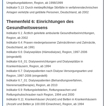
Umgebungsfaktoren, Region, ab 1998/1999
Indikator 5.13: Durch meldepflichtige Störfälle in verfahrenstechnischen
Anlagen verletzte und getötete Personen, Deutschland, ab 2002
Themenfeld 6: Einrichtungen des
Gesundheitswesens
Indikator 6.1: Ärztlich geleitete ambulante Gesundheitseinrichtungen,
Region, ab 2002
Indikator 6.4: Praxen niedergelassener Zahnärztinnen und Zahnärzte,
Deutschland, ab 1991
Indikator 6.6: Dialyseplätze (Hämodialyse), Region, 1997-2006
(eingestellt)
Indikator 6.6_01: Dialyseeinrichtungen und Dialyseplätze in
Krankenhäusern, Region, ab 1994
Indikator 6.7: Dialysepatienten nach Dialyse-Versorgungsarten und
Region, 1997-2006 (eingestellt)
Indikator 6.7_01: Dialysepatienten (Behandlungsverfahren,
Nierenersatztherapie), Region, ab 2010
Indikator 6.9: Rettungsleitstellen, Rettungswachen und
Rettungshubschrauber nach Region, 1994 und 2000
Indikator 6.11: Krankenhäuser (Anzahl) und Betten in Krankenhäusern
(Anzahl und Betten je 100.000 Einwohner), Region, ab 1994