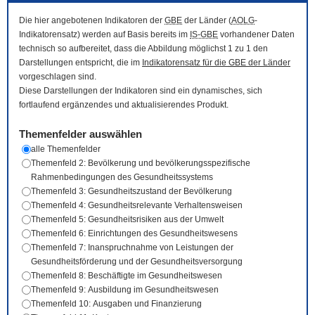
Die hier angebotenen Indikatoren der
GBE
der Länder (
AOLG
-
Indikatorensatz) werden auf Basis bereits im
IS-GBE
vorhandener Daten
technisch so aufbereitet, dass die Abbildung möglichst 1 zu 1 den
Darstellungen entspricht, die im
Indikatorensatz für die
GBE
der Länder
vorgeschlagen sind.
Diese Darstellungen der Indikatoren sind ein dynamisches, sich
fortlaufend ergänzendes und aktualisierendes Produkt.
Themenfelder auswählen
alle Themenfelder
Themenfeld 2: Bevölkerung und bevölkerungsspezifische
Rahmenbedingungen des Gesundheitssystems
Themenfeld 3: Gesundheitszustand der Bevölkerung
Themenfeld 4: Gesundheitsrelevante Verhaltensweisen
Themenfeld 5: Gesundheitsrisiken aus der Umwelt
Themenfeld 6: Einrichtungen des Gesundheitswesens
Themenfeld 7: Inanspruchnahme von Leistungen der
Gesundheitsförderung und der Gesundheitsversorgung
Themenfeld 8: Beschäftigte im Gesundheitswesen
Themenfeld 9: Ausbildung im Gesundheitswesen
Themenfeld 10: Ausgaben und Finanzierung