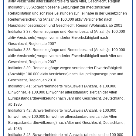
aktiv Versicherte altersstandardisiert) nach Alter, Geschlecht, Region
Indikator 3.35: Abgeschlossene Leistungen zur medizinischen
Rehabilitation und sonstige Leistungen zur Teilhabe in der Gesetzlichen
Rentenversicherung (Anzahl/je 100.000 aktiv Versicherte) nach
Hauptdiagnosegruppen und Geschlecht, Region (Wohnsitz), ab 2001
Indikator 3.37: Rentenzugänge und Rentenbestand (Anzahl/je 100.000
aktiv Versicherte) wegen verminderter Erwerbsfähigkeit nach
Geschlecht, Region, ab 2007
Indikator 3.38: Rentenzugänge und Rentenbestand (Anzahl/je 100.000
aktiv Versicherte) wegen verminderter Erwerbsfähigkeit nach Alter und
Geschlecht, Region, ab 2007
Indikator 3.39: Rentenzugänge wegen verminderter Erwerbsfähigkeit
(Anzahl/je 100.000 aktiv Versicherte) nach Hauptdiagnosegruppe und
Geschlecht, Region, ab 2010
Indikator 3.41: Schwerbehinderte mit Ausweis (Anzahl, je 100.000
Einwohner, je 100.000 Einwohner altersstandardisiert an der Alten
Europastandardbevölkerung) nach Jahr und Geschlecht, Deutschland,
ab 1985
Indikator 3.42: Schwerbehinderte mit Ausweis (Anzahl, je 100.000
Einwohner, je 100.000 Einwohner altersstandardisiert an der Alten
Europastandardbevölkerung) nach Alter und Geschlecht, Deutschland,
ab 1985
Indikator 3.43: Schwerbehinderte mit Ausweis (absolut und je 100.000