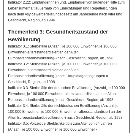
Indikator 2.22: Empfängerinnen und. Empfänger von laufender Hilfe zum
Lebensunterhalt außerhalb von Einrichtungen und Regelleistungen
nach dem Asylbewerberleistungsgesetz am Jahresende nach Alter und
Geschlecht, Region, ab 1994
Themenfeld 3: Gesundheitszustand der
Bevölkerung
Indikator 3.1: Sterbefälle (Anzahl, je 100.000 Einwohner, je 100.000
Einwohner -altersstandardisiert an der Alten
Europastandardbevölkerung-) nach Geschlecht, Region, ab 1998
Indikator 3.2: Sterbefälle (Anzahl, je 100.000 Einwohner, je 100.000
Einwohner -altersstandardisiert an der Alten
Europastandardbevölkerung-) nach Hauptdiagnosegruppen u.
Geschlecht, Region, ab 1998
Indikator 3.3: Sterbefälle der deutschen Bevölkerung (Anzahl, je 100.000
Einwohner, je 100.000 Einwohner -altersstandardisiert an der Alten
Europastandardbevölkerung-) nach Geschlecht, Region, ab 1998
Indikator 3.4: Sterbefälle der nichtdeutschen Bevölkerung (Anzahl, je
100.000 Einwohner, je 100.000 Einwohner -altersstandardisiert an der
Alten Europastandardbevölkerung-) nach Geschlecht, Region, ab 1998
Indikator 3.5: Vorzeitige Sterblichkeit bis zum Alter von 64 Jahren
(Anzahl, je 100.000 Einwohner, je 100.000 Einwohner -