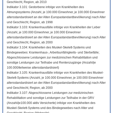
Geschlecht, Region, ab 2010
Indikator 3.101: Gestorbene infolge von Krankheiten des
Atmungssystems (Anzahl, je 100.000 Einwohner, je 100.000 Einwohner
altersstandardisiert an der Alten Europastandardbevölkerung) nach Alter
und Geschlecht, Region, ab 1998
Indikator 3.103: Krankenhausfälle infolge von Krankheiten der Leber
(Anzahl, je 100.000 Einwohner, je 100.000 Einwohner
altersstandardisiert an der Alten Europastandardbevölkerung) nach Alter
und Geschlecht, Region, ab 2000
Indikator 3.104: Krankheiten des Muskel-Skelett-Systems und
Bindegewebes: Krankenhaus-, Arbeitsunfähigkeits- und Sterbefälle;
Abgeschlossene Leistungen zur medizinischen Rehabilitation und
sonstige Leistungen zur Teilhabe und Rentenzugänge (Anzahl/je
100.000/teilweise altersstandardisiert)
Indikator 3.105: Krankenhausfälle infolge von Krankheiten des Muskel-
Skelett-Systems (Anzahl, je 100.000 Einwohner, je 100.000 Einwohner
altersstandardisiert an der Alten Europastandardbevölkerung) nach Alter
und Geschlecht, Region, ab 2000
Indikator 3.107: Abgeschlossene Leistungen zur medizinischen
Rehabilitation und sonstige Leistungen zur Teilhabe in der GRV
(Anzahl/je100.000 aktiv Versicherte) infolge von Krankheiten des
Muskel-Skelett-Systems und des Bindegewebes nach Alter und