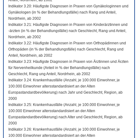
Anteil, Nordrhein, ab 2002
Indikator 3.20: Häufigste Diagnosen in Praxen von Gynäkologinnen und
Gynäkologen (in % der Behandlungsfälle) nach Rang und Anteil,
Nordrhein, ab 2002
Indikator 3.21: Häufigste Diagnosen in Praxen von Kinderärztinnen und
-ärzten (in % der Behandlungsfälle) nach Geschlecht, Rang und Anteil,
Nordrhein, ab 2002
Indikator 3.22: Häufigste Diagnosen in Praxen von Orthopädinnen und
Orthopäden (in % der Behandlungsfälle) nach Geschlecht, Rang und
Anteil, Nordrhein, ab 2002
Indikator 3.23: Häufigste Diagnosen in Praxen von Ärztinnen und Ärzten
für Nervenheilkunde (Anteil in % der Behandlungsfälle) nach
Geschlecht, Rang ung Anteil, Nordrhein, ab 2002
Indikator 3.24: Krankenhausfälle (Anzahl, je 100.000 Einwohner, je
100.000 Einwohner altersstandardisiert an der Alten
Europastandardbevölkerung) nach Jahr und Geschlecht, Region, ab
2000
Indikator 3.25: Krankenhausfälle (Anzahl, je 100.000 Einwohner, je
100.000 Einwohner altersstandardisiert an der Alten
Europastandardbevölkerung) nach Alter und Geschlecht, Region, ab
2000
Indikator 3.26: Krankenhausfälle (Anzahl, je 100.000 Einwohner, je
100.000 Einwohner altersstandardisiert an der Alten