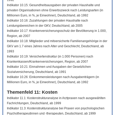
1992
Indikator 10.15: Gesundheitsausgaben der privaten Haushalte und
privaten Organisationen ohne Erwerbszweck nach Leistungsarten (in
Millionen Euro, in %, je Einwohner), Deutschland, ab 1992
Indikator 10.16: Zuzahlungen der privaten Haushalte nach
Leistungsbereichen in der GKV, Deutschland, ab 2005
Indikator 10.17: Krankenversicherungsschutz der Bevölkerung in 1.000,
Region, ab 2007
Indikator 10.18: Mitglieder und mitversicherte Familienangehörige in der
GKV am 1.7 eines Jahres nach Alter und Geschlecht, Deutschland, ab
1993
Indikator 10.19: Versichertenstruktur (in 1.000 Personen) nach
Krankenkassen/Krankenversicherungen, Region, ab 2007
Indikator 10.21: Einnahmen und Ausgaben der Gesetzlichen
Sozialversicherung, Deutschland, ab 1991
Indikator 10.26: Einkommensleistungen nach Ausgabenträgern (in
Millionen Euro, in %, je Einwohner), Deutschland, ab 1992
Themenfeld 11: Kosten
Indikator 11.1: Kostenstrukturanalyse in Arztpraxen nach ausgewählten
Fachrichtungen, Deutschland, ab 1999
Indikator 11.3: Kostenstrukturanalyse bei Praxen von psychologischen
Psychotherapeutinnen und -therapeuten, Deutschland, ab 1999