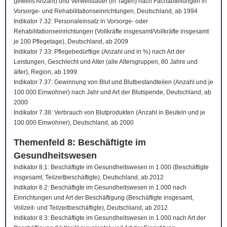
(jeweils Anzahl) und Verweildauer (in Tagen) nach Fachabteilungen in
Vorsorge- und Rehabilitationseinrichtungen, Deutschland, ab 1994
Indikator 7.32: Personaleinsatz in Vorsorge- oder
Rehabilitationseinrichtungen (Vollkräfte insgesamt/Vollkräfte insgesamt
je 100 Pflegetage), Deutschland, ab 2009
Indikator 7.33: Pflegebedürftige (Anzahl und in %) nach Art der
Leistungen, Geschlecht und Alter (alle Altersgruppen, 80 Jahre und
älter), Region, ab 1999
Indikator 7.37: Gewinnung von Blut und Blutbestandteilen (Anzahl und je
100.000 Einwohner) nach Jahr und Art der Blutspende, Deutschland, ab
2000
Indikator 7.38: Verbrauch von Blutprodukten (Anzahl in Beuteln und je
100.000 Einwohner), Deutschland, ab 2000
Themenfeld 8: Beschäftigte im
Gesundheitswesen
Indikator 8.1: Beschäftigte im Gesundheitswesen in 1.000 (Beschäftigte
insgesamt, Teilzeitbeschäftigte), Deutschland, ab 2012
Indikator 8.2: Beschäftigte im Gesundheitswesen in 1.000 nach
Einrichtungen und Art der Beschäftigung (Beschäftigte insgesamt,
Vollzeit- und Teilzeitbeschäftigte), Deutschland, ab 2012
Indikator 8.3: Beschäftigte im Gesundheitswesen in 1.000 nach Art der