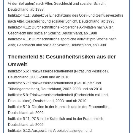
% der Befragten) nach Alter, Geschlecht und sozialer Schicht,
Deutschland, ab 1998
Indikator 4.11: Subjektive Einschätzung des Obst- und Gemüseverzehrs
nach Alter, Geschlecht und sozialer Schicht, Deutschland, ab 1998
Indikator 4.12: Durchschnittliche körperliche Aktivitäten nach Alter,
Geschlecht und sozialer Schicht, Deutschland, ab 1998
Indikator 4.13: Durchschnittliche sportliche Aktivität pro Woche nach
Alter, Geschlecht und sozialer Schicht, Deutschland, ab 1998
Themenfeld 5: Gesundheitsrisiken aus der
Umwelt
Indikator 5.6: Trinkwasserbeschaffenheit (Nitrat und Pestizide),
Deutschland, 2003-2008 und ab 2010
Indikator 5.7: Trinkwasserbeschaffenheit (Blei, Kupfer und
Trihalogenmethan), Deutschland, 2003-2008 und ab 2010
Indikator 5.8: Trinkwasserbeschaffenheit (Escherichia coli und
Enterokokken), Deutschland, 2003- und ab 2010
Indikator 5.10: Dioxine in der Kuhmilch und in der Frauenmilch,
Deutschland, ab 2002
Indikator 5.11: PCB in der Kuhmilch und in der Frauenmilch,
Deutschland, ab 2005
Indikator 5.12: Ausgewählte Arbeitsbelastungen und