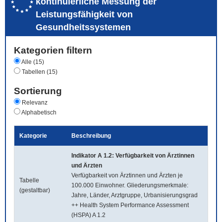
kontinuierliche Messung der
Leistungsfähigkeit von
Gesundheitssystemen
Kategorien filtern
Alle (15)
Tabellen (15)
Sortierung
Relevanz
Alphabetisch
Kategorie
Beschreibung
Indikator A 1.2: Verfügbarkeit von Ärztinnen
und Ärzten
Verfügbarkeit von Ärztinnen und Ärzten je
Tabelle
100.000 Einwohner. Gliederungsmerkmale:
(gestaltbar)
Jahre, Länder, Arztgruppe, Urbanisierungsgrad
++ Health System Performance Assessment
(HSPA) A 1.2