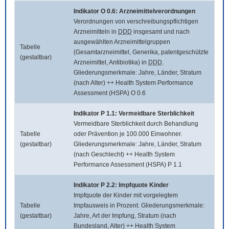
Indikator O 0.6: Arzneimittelverordnungen
Verordnungen von verschreibungspflichtigen
Arzneimitteln in
DDD
insgesamt und nach
ausgewählten Arzneimittelgruppen
Tabelle
(Gesamtarzneimittel, Generika, patentgeschützte
(gestaltbar)
Arzneimittel, Antibiotika) in
DDD
.
Gliederungsmerkmale: Jahre, Länder, Stratum
(nach Alter) ++ Health System Performance
Assessment (HSPA) O 0.6
Indikator P 1.1: Vermeidbare Sterblichkeit
Vermeidbare Sterblichkeit durch Behandlung
Tabelle
oder Prävention je 100.000 Einwohner.
(gestaltbar)
Gliederungsmerkmale: Jahre, Länder, Stratum
(nach Geschlecht) ++ Health System
Performance Assessment (HSPA) P 1.1
Indikator P 2.2: Impfquote Kinder
Impfquote der Kinder mit vorgelegtem
Tabelle
Impfausweis in Prozent. Gliederungsmerkmale:
(gestaltbar)
Jahre, Art der Impfung, Stratum (nach
Bundesland, Alter) ++ Health System