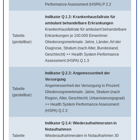
Performance Assessment (HSPA) P 2.2
Indikator Q 1.3: Krankenhausfallrate für
ambulant behandelbare Erkrankungen
Krankenhausfallrate für ambulant behandelbare
Tabelle
Erkrankungen je 100.000 Einwohner.
(gestaltbar)
Gliederungsmerkmale: Jahre, Länder, Art der
Diagnose, Stratum (nach Alter, Bundesland,
Geschlecht) ++ Health System Performance
Assessment (HSPA) Q 1.3
Indikator Q 2.3: Angemessenheit der
Versorgung
Angemessenheit der Versorgung in Prozent:
Tabelle
Gliederungsmerkmale: Jahre, Stratum (nach
(gestaltbar)
Region, Alter, Geschlecht, Urbanisierungsgrad)
++ Health System Performance Assessment
(HSPA) Q 2.3
Indikator Q 2.4: Wiederaufnahmeraten in
Notaufnahmen
Tabelle
Wiederaufnahmeraten in Notaufnahmen 30