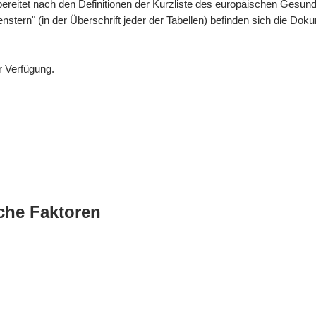
bereitet nach den Definitionen der Kurzliste des europäischen Gesund
enstern" (in der Überschrift jeder der Tabellen) befinden sich die 
r Verfügung.
che Faktoren