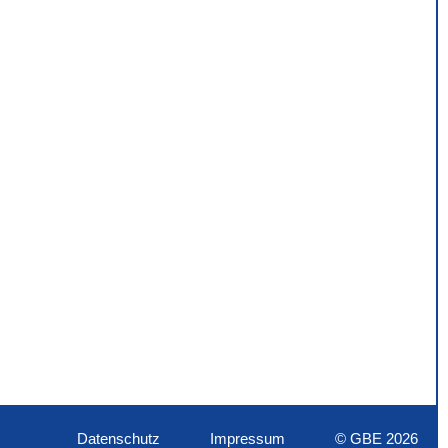
Datenschutz
Impressum
© GBE 2026