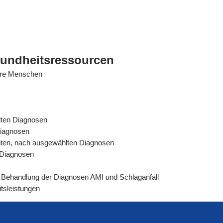
sundheitsressourcen
tere Menschen
lten Diagnosen
Diagnosen
ienten, nach ausgewählten Diagnosen
n Diagnosen
rer Behandlung der Diagnosen AMI und Schlaganfall
tsleistungen