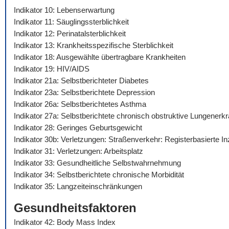
Indikator 10: Lebenserwartung
Indikator 11: Säuglingssterblichkeit
Indikator 12: Perinatalsterblichkeit
Indikator 13: Krankheitsspezifische Sterblichkeit
Indikator 18: Ausgewählte übertragbare Krankheiten
Indikator 19: HIV/AIDS
Indikator 21a: Selbstberichteter Diabetes
Indikator 23a: Selbstberichtete Depression
Indikator 26a: Selbstberichtetes Asthma
Indikator 27a: Selbstberichtete chronisch obstruktive Lungenerk
Indikator 28: Geringes Geburtsgewicht
Indikator 30b: Verletzungen: Straßenverkehr: Registerbasierte I
Indikator 31: Verletzungen: Arbeitsplatz
Indikator 33: Gesundheitliche Selbstwahrnehmung
Indikator 34: Selbstberichtete chronische Morbidität
Indikator 35: Langzeiteinschränkungen
Gesundheitsfaktoren
Indikator 42: Body Mass Index