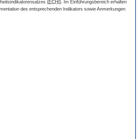
heitsindikatorensatzes (
ECHI
). Im Einführungsbereich erhalten
Dokumentation des entsprechenden Indikators sowie Anmerkungen