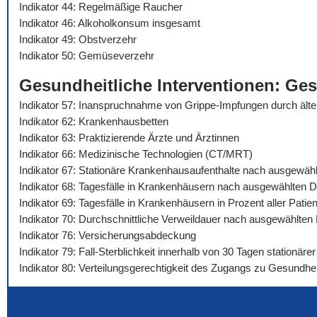
Indikator 44: Regelmäßige Raucher
Indikator 46: Alkoholkonsum insgesamt
Indikator 49: Obstverzehr
Indikator 50: Gemüseverzehr
Gesundheitliche Interventionen: Ge
Indikator 57: Inanspruchnahme von Grippe-Impfungen durch äl
Indikator 62: Krankenhausbetten
Indikator 63: Praktizierende Ärzte und Ärztinnen
Indikator 66: Medizinische Technologien (CT/MRT)
Indikator 67: Stationäre Krankenhausaufenthalte nach ausgewäh
Indikator 68: Tagesfälle in Krankenhäusern nach ausgewählten 
Indikator 69: Tagesfälle in Krankenhäusern in Prozent aller Pat
Indikator 70: Durchschnittliche Verweildauer nach ausgewählte
Indikator 76: Versicherungsabdeckung
Indikator 79: Fall-Sterblichkeit innerhalb von 30 Tagen stationä
Indikator 80: Verteilungsgerechtigkeit des Zugangs zu Gesundhei