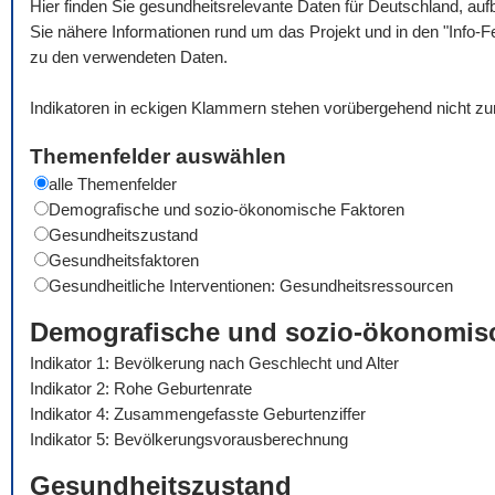
Hier finden Sie gesundheitsrelevante Daten für Deutschland, auf
Sie nähere Informationen rund um das Projekt und in den "Info-F
zu den verwendeten Daten.
Indikatoren in eckigen Klammern stehen vorübergehend nicht zu
Themenfelder auswählen
alle Themenfelder
Demografische und sozio-ökonomische Faktoren
Gesundheitszustand
Gesundheitsfaktoren
Gesundheitliche Interventionen: Gesundheitsressourcen
Demografische und sozio-ökonomis
Indikator 1: Bevölkerung nach Geschlecht und Alter
Indikator 2: Rohe Geburtenrate
Indikator 4: Zusammengefasste Geburtenziffer
Indikator 5: Bevölkerungsvorausberechnung
Gesundheitszustand