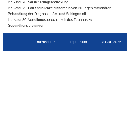
Indikator 76: Versicherungsabdeckung
Indikator 79: Fall-Sterblichkeit innerhalb von 30 Tagen stationärer
Behandlung der Diagnosen AMI und Schlaganfall
Indikator 80: Verteilungsgerechtigkeit des Zugangs zu
Gesundheitsleistungen
Datenschutz
Impressum
© GBE 2026