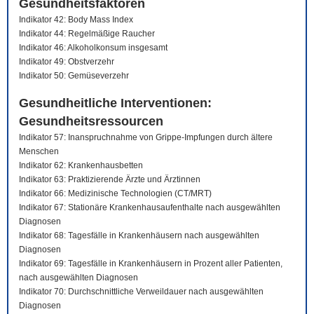
Gesundheitsfaktoren
Indikator 42: Body Mass Index
Indikator 44: Regelmäßige Raucher
Indikator 46: Alkoholkonsum insgesamt
Indikator 49: Obstverzehr
Indikator 50: Gemüseverzehr
Gesundheitliche Interventionen:
Gesundheitsressourcen
Indikator 57: Inanspruchnahme von Grippe-Impfungen durch ältere
Menschen
Indikator 62: Krankenhausbetten
Indikator 63: Praktizierende Ärzte und Ärztinnen
Indikator 66: Medizinische Technologien (CT/MRT)
Indikator 67: Stationäre Krankenhausaufenthalte nach ausgewählten
Diagnosen
Indikator 68: Tagesfälle in Krankenhäusern nach ausgewählten
Diagnosen
Indikator 69: Tagesfälle in Krankenhäusern in Prozent aller Patienten,
nach ausgewählten Diagnosen
Indikator 70: Durchschnittliche Verweildauer nach ausgewählten
Diagnosen