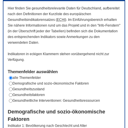
Hier finden Sie gesundheitsrelevante Daten für Deutschland, aufbereitet
nach den Definitionen der Kurzliste des europäischen
Gesundheitsindikatorensatzes (
ECHI
). Im Einführungsbereich erhalten
Sie nähere Informationen rund um das Projekt und in den "Info-Fenstern"
(in der Überschrift jeder der Tabellen) befinden sich die Dokumentation
des entsprechenden Indikators sowie Anmerkungen zu den
verwendeten Daten.
Indikatoren in eckigen Klammern stehen vorübergehend nicht zur
Verfügung.
Themenfelder auswählen
alle Themenfelder
Demografische und sozio-ökonomische Faktoren
Gesundheitszustand
Gesundheitsfaktoren
Gesundheitliche Interventionen: Gesundheitsressourcen
Demografische und sozio-ökonomische
Faktoren
Indikator 1: Bevölkerung nach Geschlecht und Alter