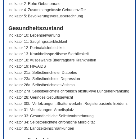
Indikator 2: Rohe Geburtenrate
Indikator 4: Zusammengefasste Geburtenziffer
Indikator 5: Bevölkerungsvorausberechnung
Gesundheitszustand
Indikator 10: Lebenserwartung
Indikator 11: Säuglingssterblichkeit
Indikator 12: Perinatalsterblichkeit
Indikator 13: Krankheitsspezifische Sterblichkeit
Indikator 18: Ausgewählte übertragbare Krankheiten
Indikator 19: HIV/AIDS
Indikator 21a: Selbstberichteter Diabetes
Indikator 23a: Selbstberichtete Depression
Indikator 26a: Selbstberichtetes Asthma
Indikator 27a: Selbstberichtete chronisch obstruktive Lungenerkrankung
Indikator 28: Geringes Geburtsgewicht
Indikator 30b: Verletzungen: Straßenverkehr: Registerbasierte Inzidenz
Indikator 31: Verletzungen: Arbeitsplatz
Indikator 33: Gesundheitliche Selbstwahrnehmung
Indikator 34: Selbstberichtete chronische Morbidität
Indikator 35: Langzeiteinschränkungen