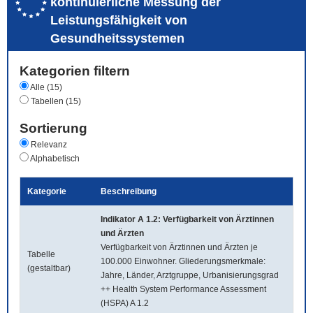
kontinuierliche Messung der
Leistungsfähigkeit von
Gesundheitssystemen
Kategorien filtern
Alle (15)
Tabellen (15)
Sortierung
Relevanz
Alphabetisch
Kategorie
Beschreibung
Indikator A 1.2: Verfügbarkeit von Ärztinnen
und Ärzten
Verfügbarkeit von Ärztinnen und Ärzten je
Tabelle
100.000 Einwohner. Gliederungsmerkmale:
(gestaltbar)
Jahre, Länder, Arztgruppe, Urbanisierungsgrad
++ Health System Performance Assessment
(HSPA) A 1.2