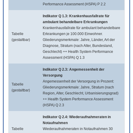
Performance Assessment (HSPA) P 2.2
Indikator Q 1.3: Krankenhausfallrate für
ambulant behandelbare Erkrankungen
Krankenhausfallrate für ambulant behandelbare
Tabelle
Erkrankungen je 100.000 Einwohner.
(gestaltbar)
Gliederungsmerkmale: Jahre, Länder, Art der
Diagnose, Stratum (nach Alter, Bundesland,
Geschlecht) ++ Health System Performance
Assessment (HSPA) Q 1.3
Indikator Q 2.3: Angemessenheit der
Versorgung
Angemessenheit der Versorgung in Prozent:
Tabelle
Gliederungsmerkmale: Jahre, Stratum (nach
(gestaltbar)
Region, Alter, Geschlecht, Urbanisierungsgrad)
++ Health System Performance Assessment
(HSPA) Q 2.3
Indikator Q 2.4: Wiederaufnahmeraten in
Notaufnahmen
Tabelle
Wiederaufnahmeraten in Notaufnahmen 30