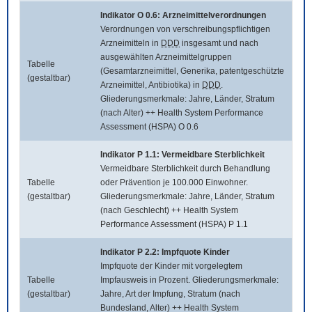
Indikator O 0.6: Arzneimittelverordnungen
Verordnungen von verschreibungspflichtigen
Arzneimitteln in
DDD
insgesamt und nach
ausgewählten Arzneimittelgruppen
Tabelle
(Gesamtarzneimittel, Generika, patentgeschützte
(gestaltbar)
Arzneimittel, Antibiotika) in
DDD
.
Gliederungsmerkmale: Jahre, Länder, Stratum
(nach Alter) ++ Health System Performance
Assessment (HSPA) O 0.6
Indikator P 1.1: Vermeidbare Sterblichkeit
Vermeidbare Sterblichkeit durch Behandlung
Tabelle
oder Prävention je 100.000 Einwohner.
(gestaltbar)
Gliederungsmerkmale: Jahre, Länder, Stratum
(nach Geschlecht) ++ Health System
Performance Assessment (HSPA) P 1.1
Indikator P 2.2: Impfquote Kinder
Impfquote der Kinder mit vorgelegtem
Tabelle
Impfausweis in Prozent. Gliederungsmerkmale:
(gestaltbar)
Jahre, Art der Impfung, Stratum (nach
Bundesland, Alter) ++ Health System