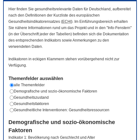
Hier finden Sie gesundheitsrelevante Daten für Deutschland, aufbereitet
nach den Definitionen der Kurzliste des europäischen
Gesundheitsindikatorensatzes (
ECHI
). Im Einführungsbereich erhalten
Sie nähere Informationen rund um das Projekt und in den "Info-Fenstern"
(in der Überschrift jeder der Tabellen) befinden sich die Dokumentation
des entsprechenden Indikators sowie Anmerkungen zu den
verwendeten Daten.
Indikatoren in eckigen Klammern stehen vorübergehend nicht zur
Verfügung.
Themenfelder auswählen
alle Themenfelder
Demografische und sozio-ökonomische Faktoren
Gesundheitszustand
Gesundheitsfaktoren
Gesundheitliche Interventionen: Gesundheitsressourcen
Demografische und sozio-ökonomische
Faktoren
Indikator 1: Bevölkerung nach Geschlecht und Alter