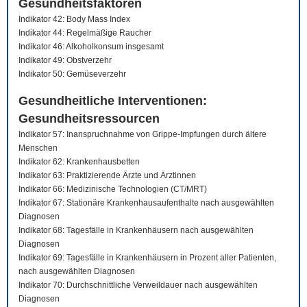
Gesundheitsfaktoren
Indikator 42: Body Mass Index
Indikator 44: Regelmäßige Raucher
Indikator 46: Alkoholkonsum insgesamt
Indikator 49: Obstverzehr
Indikator 50: Gemüseverzehr
Gesundheitliche Interventionen:
Gesundheitsressourcen
Indikator 57: Inanspruchnahme von Grippe-Impfungen durch ältere
Menschen
Indikator 62: Krankenhausbetten
Indikator 63: Praktizierende Ärzte und Ärztinnen
Indikator 66: Medizinische Technologien (CT/MRT)
Indikator 67: Stationäre Krankenhausaufenthalte nach ausgewählten
Diagnosen
Indikator 68: Tagesfälle in Krankenhäusern nach ausgewählten
Diagnosen
Indikator 69: Tagesfälle in Krankenhäusern in Prozent aller Patienten,
nach ausgewählten Diagnosen
Indikator 70: Durchschnittliche Verweildauer nach ausgewählten
Diagnosen