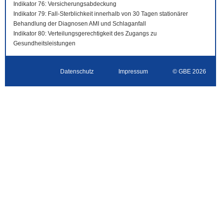
Indikator 76: Versicherungsabdeckung
Indikator 79: Fall-Sterblichkeit innerhalb von 30 Tagen stationärer
Behandlung der Diagnosen AMI und Schlaganfall
Indikator 80: Verteilungsgerechtigkeit des Zugangs zu
Gesundheitsleistungen
Datenschutz
Impressum
© GBE 2026