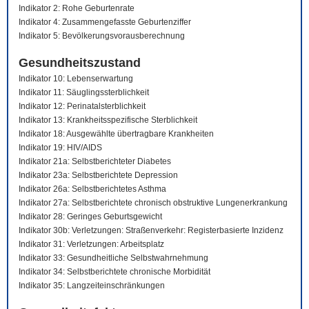
Indikator 2: Rohe Geburtenrate
Indikator 4: Zusammengefasste Geburtenziffer
Indikator 5: Bevölkerungsvorausberechnung
Gesundheitszustand
Indikator 10: Lebenserwartung
Indikator 11: Säuglingssterblichkeit
Indikator 12: Perinatalsterblichkeit
Indikator 13: Krankheitsspezifische Sterblichkeit
Indikator 18: Ausgewählte übertragbare Krankheiten
Indikator 19: HIV/AIDS
Indikator 21a: Selbstberichteter Diabetes
Indikator 23a: Selbstberichtete Depression
Indikator 26a: Selbstberichtetes Asthma
Indikator 27a: Selbstberichtete chronisch obstruktive Lungenerkrankung
Indikator 28: Geringes Geburtsgewicht
Indikator 30b: Verletzungen: Straßenverkehr: Registerbasierte Inzidenz
Indikator 31: Verletzungen: Arbeitsplatz
Indikator 33: Gesundheitliche Selbstwahrnehmung
Indikator 34: Selbstberichtete chronische Morbidität
Indikator 35: Langzeiteinschränkungen