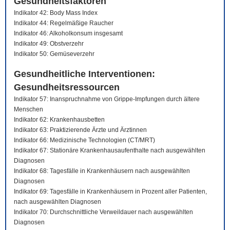
Gesundheitsfaktoren
Indikator 42: Body Mass Index
Indikator 44: Regelmäßige Raucher
Indikator 46: Alkoholkonsum insgesamt
Indikator 49: Obstverzehr
Indikator 50: Gemüseverzehr
Gesundheitliche Interventionen:
Gesundheitsressourcen
Indikator 57: Inanspruchnahme von Grippe-Impfungen durch ältere
Menschen
Indikator 62: Krankenhausbetten
Indikator 63: Praktizierende Ärzte und Ärztinnen
Indikator 66: Medizinische Technologien (CT/MRT)
Indikator 67: Stationäre Krankenhausaufenthalte nach ausgewählten
Diagnosen
Indikator 68: Tagesfälle in Krankenhäusern nach ausgewählten
Diagnosen
Indikator 69: Tagesfälle in Krankenhäusern in Prozent aller Patienten,
nach ausgewählten Diagnosen
Indikator 70: Durchschnittliche Verweildauer nach ausgewählten
Diagnosen