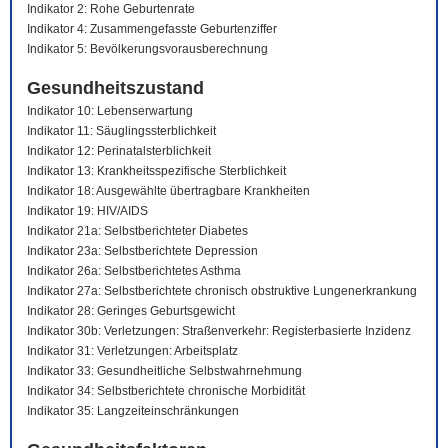
Indikator 2: Rohe Geburtenrate
Indikator 4: Zusammengefasste Geburtenziffer
Indikator 5: Bevölkerungsvorausberechnung
Gesundheitszustand
Indikator 10: Lebenserwartung
Indikator 11: Säuglingssterblichkeit
Indikator 12: Perinatalsterblichkeit
Indikator 13: Krankheitsspezifische Sterblichkeit
Indikator 18: Ausgewählte übertragbare Krankheiten
Indikator 19: HIV/AIDS
Indikator 21a: Selbstberichteter Diabetes
Indikator 23a: Selbstberichtete Depression
Indikator 26a: Selbstberichtetes Asthma
Indikator 27a: Selbstberichtete chronisch obstruktive Lungenerkrankung
Indikator 28: Geringes Geburtsgewicht
Indikator 30b: Verletzungen: Straßenverkehr: Registerbasierte Inzidenz
Indikator 31: Verletzungen: Arbeitsplatz
Indikator 33: Gesundheitliche Selbstwahrnehmung
Indikator 34: Selbstberichtete chronische Morbidität
Indikator 35: Langzeiteinschränkungen