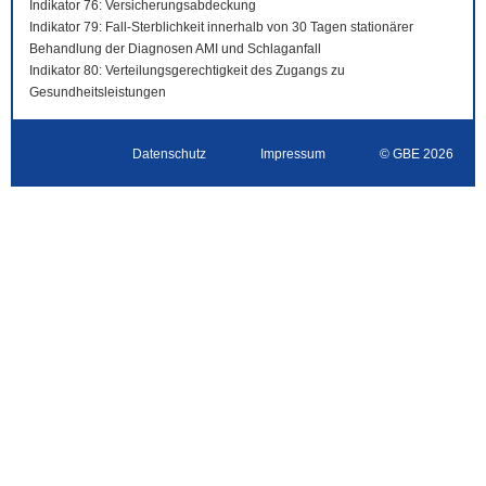
Indikator 76: Versicherungsabdeckung
Indikator 79: Fall-Sterblichkeit innerhalb von 30 Tagen stationärer
Behandlung der Diagnosen AMI und Schlaganfall
Indikator 80: Verteilungsgerechtigkeit des Zugangs zu
Gesundheitsleistungen
Datenschutz
Impressum
© GBE 2026