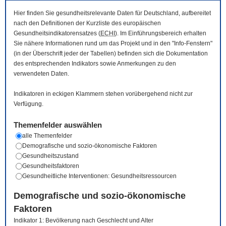
Hier finden Sie gesundheitsrelevante Daten für Deutschland, aufbereitet
nach den Definitionen der Kurzliste des europäischen
Gesundheitsindikatorensatzes (
ECHI
). Im Einführungsbereich erhalten
Sie nähere Informationen rund um das Projekt und in den "Info-Fenstern"
(in der Überschrift jeder der Tabellen) befinden sich die Dokumentation
des entsprechenden Indikators sowie Anmerkungen zu den
verwendeten Daten.
Indikatoren in eckigen Klammern stehen vorübergehend nicht zur
Verfügung.
Themenfelder auswählen
alle Themenfelder
Demografische und sozio-ökonomische Faktoren
Gesundheitszustand
Gesundheitsfaktoren
Gesundheitliche Interventionen: Gesundheitsressourcen
Demografische und sozio-ökonomische
Faktoren
Indikator 1: Bevölkerung nach Geschlecht und Alter