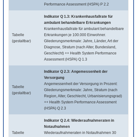
Performance Assessment (HSPA) P 2.2
Indikator Q 1.3: Krankenhausfallrate für
ambulant behandelbare Erkrankungen
Krankenhausfallrate für ambulant behandelbare
Tabelle
Erkrankungen je 100.000 Einwohner.
(gestaltbar)
Gliederungsmerkmale: Jahre, Länder, Art der
Diagnose, Stratum (nach Alter, Bundesland,
Geschlecht) ++ Health System Performance
Assessment (HSPA) Q 1.3
Indikator Q 2.3: Angemessenheit der
Versorgung
Angemessenheit der Versorgung in Prozent:
Tabelle
Gliederungsmerkmale: Jahre, Stratum (nach
(gestaltbar)
Region, Alter, Geschlecht, Urbanisierungsgrad)
++ Health System Performance Assessment
(HSPA) Q 2.3
Indikator Q 2.4: Wiederaufnahmeraten in
Notaufnahmen
Tabelle
Wiederaufnahmeraten in Notaufnahmen 30