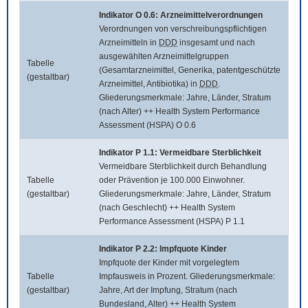
Indikator O 0.6: Arzneimittelverordnungen
Verordnungen von verschreibungspflichtigen
Arzneimitteln in
DDD
insgesamt und nach
ausgewählten Arzneimittelgruppen
Tabelle
(Gesamtarzneimittel, Generika, patentgeschützte
(gestaltbar)
Arzneimittel, Antibiotika) in
DDD
.
Gliederungsmerkmale: Jahre, Länder, Stratum
(nach Alter) ++ Health System Performance
Assessment (HSPA) O 0.6
Indikator P 1.1: Vermeidbare Sterblichkeit
Vermeidbare Sterblichkeit durch Behandlung
Tabelle
oder Prävention je 100.000 Einwohner.
(gestaltbar)
Gliederungsmerkmale: Jahre, Länder, Stratum
(nach Geschlecht) ++ Health System
Performance Assessment (HSPA) P 1.1
Indikator P 2.2: Impfquote Kinder
Impfquote der Kinder mit vorgelegtem
Tabelle
Impfausweis in Prozent. Gliederungsmerkmale:
(gestaltbar)
Jahre, Art der Impfung, Stratum (nach
Bundesland, Alter) ++ Health System