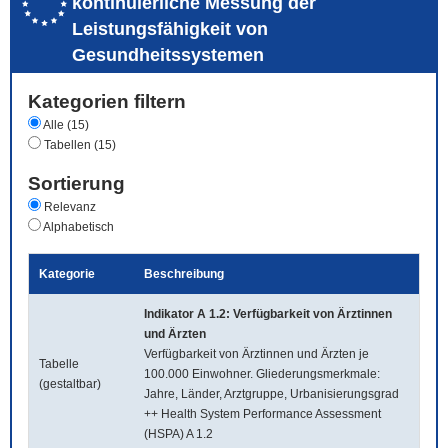
kontinuierliche Messung der
Leistungsfähigkeit von
Gesundheitssystemen
Kategorien filtern
Alle (15)
Tabellen (15)
Sortierung
Relevanz
Alphabetisch
Kategorie
Beschreibung
Indikator A 1.2: Verfügbarkeit von Ärztinnen
und Ärzten
Verfügbarkeit von Ärztinnen und Ärzten je
Tabelle
100.000 Einwohner. Gliederungsmerkmale:
(gestaltbar)
Jahre, Länder, Arztgruppe, Urbanisierungsgrad
++ Health System Performance Assessment
(HSPA) A 1.2