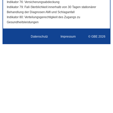
Indikator 76: Versicherungsabdeckung
Indikator 79: Fall-Sterblichkeit innerhalb von 30 Tagen stationärer
Behandlung der Diagnosen AMI und Schlaganfall
Indikator 80: Verteilungsgerechtigkeit des Zugangs zu
Gesundheitsleistungen
Datenschutz
Impressum
© GBE 2026