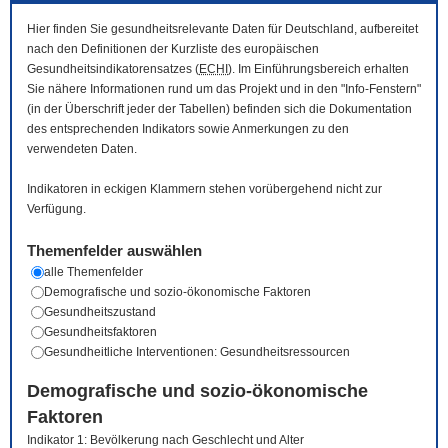
Hier finden Sie gesundheitsrelevante Daten für Deutschland, aufbereitet
nach den Definitionen der Kurzliste des europäischen
Gesundheitsindikatorensatzes (
ECHI
). Im Einführungsbereich erhalten
Sie nähere Informationen rund um das Projekt und in den "Info-Fenstern"
(in der Überschrift jeder der Tabellen) befinden sich die Dokumentation
des entsprechenden Indikators sowie Anmerkungen zu den
verwendeten Daten.
Indikatoren in eckigen Klammern stehen vorübergehend nicht zur
Verfügung.
Themenfelder auswählen
alle Themenfelder
Demografische und sozio-ökonomische Faktoren
Gesundheitszustand
Gesundheitsfaktoren
Gesundheitliche Interventionen: Gesundheitsressourcen
Demografische und sozio-ökonomische
Faktoren
Indikator 1: Bevölkerung nach Geschlecht und Alter