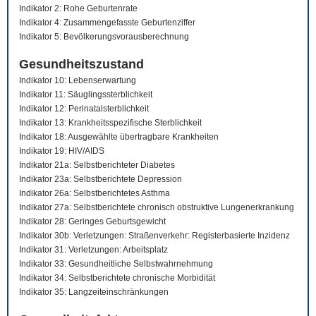
Indikator 2: Rohe Geburtenrate
Indikator 4: Zusammengefasste Geburtenziffer
Indikator 5: Bevölkerungsvorausberechnung
Gesundheitszustand
Indikator 10: Lebenserwartung
Indikator 11: Säuglingssterblichkeit
Indikator 12: Perinatalsterblichkeit
Indikator 13: Krankheitsspezifische Sterblichkeit
Indikator 18: Ausgewählte übertragbare Krankheiten
Indikator 19: HIV/AIDS
Indikator 21a: Selbstberichteter Diabetes
Indikator 23a: Selbstberichtete Depression
Indikator 26a: Selbstberichtetes Asthma
Indikator 27a: Selbstberichtete chronisch obstruktive Lungenerkrankung
Indikator 28: Geringes Geburtsgewicht
Indikator 30b: Verletzungen: Straßenverkehr: Registerbasierte Inzidenz
Indikator 31: Verletzungen: Arbeitsplatz
Indikator 33: Gesundheitliche Selbstwahrnehmung
Indikator 34: Selbstberichtete chronische Morbidität
Indikator 35: Langzeiteinschränkungen