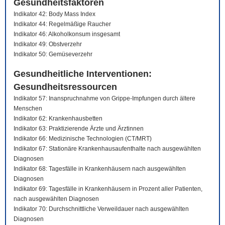
Gesundheitsfaktoren
Indikator 42: Body Mass Index
Indikator 44: Regelmäßige Raucher
Indikator 46: Alkoholkonsum insgesamt
Indikator 49: Obstverzehr
Indikator 50: Gemüseverzehr
Gesundheitliche Interventionen:
Gesundheitsressourcen
Indikator 57: Inanspruchnahme von Grippe-Impfungen durch ältere
Menschen
Indikator 62: Krankenhausbetten
Indikator 63: Praktizierende Ärzte und Ärztinnen
Indikator 66: Medizinische Technologien (CT/MRT)
Indikator 67: Stationäre Krankenhausaufenthalte nach ausgewählten
Diagnosen
Indikator 68: Tagesfälle in Krankenhäusern nach ausgewählten
Diagnosen
Indikator 69: Tagesfälle in Krankenhäusern in Prozent aller Patienten,
nach ausgewählten Diagnosen
Indikator 70: Durchschnittliche Verweildauer nach ausgewählten
Diagnosen