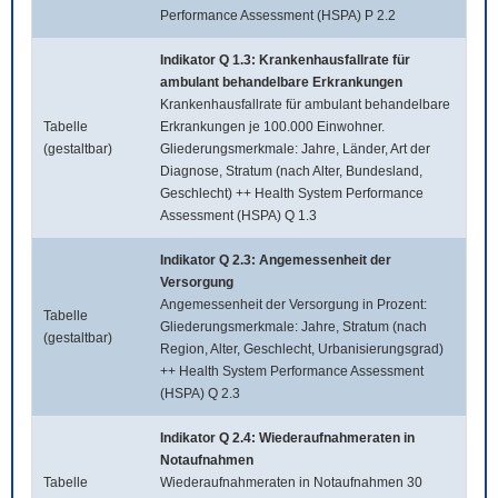
Performance Assessment (HSPA) P 2.2
Indikator Q 1.3: Krankenhausfallrate für
ambulant behandelbare Erkrankungen
Krankenhausfallrate für ambulant behandelbare
Tabelle
Erkrankungen je 100.000 Einwohner.
(gestaltbar)
Gliederungsmerkmale: Jahre, Länder, Art der
Diagnose, Stratum (nach Alter, Bundesland,
Geschlecht) ++ Health System Performance
Assessment (HSPA) Q 1.3
Indikator Q 2.3: Angemessenheit der
Versorgung
Angemessenheit der Versorgung in Prozent:
Tabelle
Gliederungsmerkmale: Jahre, Stratum (nach
(gestaltbar)
Region, Alter, Geschlecht, Urbanisierungsgrad)
++ Health System Performance Assessment
(HSPA) Q 2.3
Indikator Q 2.4: Wiederaufnahmeraten in
Notaufnahmen
Tabelle
Wiederaufnahmeraten in Notaufnahmen 30