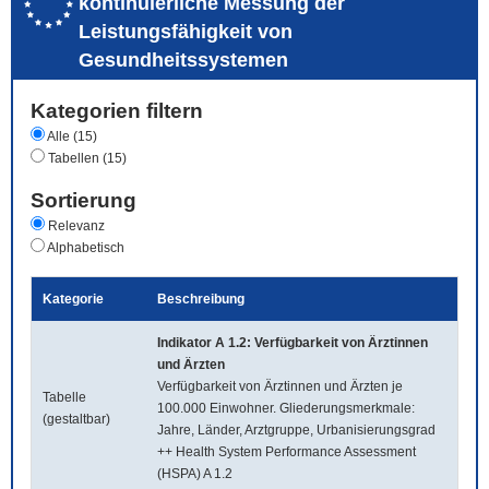
kontinuierliche Messung der
Leistungsfähigkeit von
Gesundheitssystemen
Kategorien filtern
Alle (15)
Tabellen (15)
Sortierung
Relevanz
Alphabetisch
Kategorie
Beschreibung
Indikator A 1.2: Verfügbarkeit von Ärztinnen
und Ärzten
Verfügbarkeit von Ärztinnen und Ärzten je
Tabelle
100.000 Einwohner. Gliederungsmerkmale:
(gestaltbar)
Jahre, Länder, Arztgruppe, Urbanisierungsgrad
++ Health System Performance Assessment
(HSPA) A 1.2