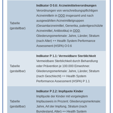
Indikator O 0.6: Arzneimittelverordnungen
Verordnungen von verschreibungspflichtigen
Arzneimitteln in
DDD
insgesamt und nach
ausgewählten Arzneimittelgruppen
Tabelle
(Gesamtarzneimittel, Generika, patentgeschützte
(gestaltbar)
Arzneimittel, Antibiotika) in
DDD
.
Gliederungsmerkmale: Jahre, Länder, Stratum
(nach Alter) ++ Health System Performance
Assessment (HSPA) O 0.6
Indikator P 1.1: Vermeidbare Sterblichkeit
Vermeidbare Sterblichkeit durch Behandlung
Tabelle
oder Prävention je 100.000 Einwohner.
(gestaltbar)
Gliederungsmerkmale: Jahre, Länder, Stratum
(nach Geschlecht) ++ Health System
Performance Assessment (HSPA) P 1.1
Indikator P 2.2: Impfquote Kinder
Impfquote der Kinder mit vorgelegtem
Tabelle
Impfausweis in Prozent. Gliederungsmerkmale:
(gestaltbar)
Jahre, Art der Impfung, Stratum (nach
Bundesland, Alter) ++ Health System