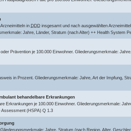
n
Arzneimitteln in
DDD
insgesamt und nach ausgewählten Arzneimittel
gsmerkmale: Jahre, Länder, Stratum (nach Alter) ++ Health System
 oder Prävention je 100.000 Einwohner. Gliederungsmerkmale: Jahre
usweis in Prozent. Gliederungsmerkmale: Jahre, Art der Impfung, S
r ambulant behandelbare Erkrankungen
are Erkrankungen je 100.000 Einwohner. Gliederungsmerkmale: Jahre,
e Assessment (HSPA) Q 1.3
sorgung
 Gliederungsmerkmale: Jahre, Stratum (nach Region, Alter, Geschle