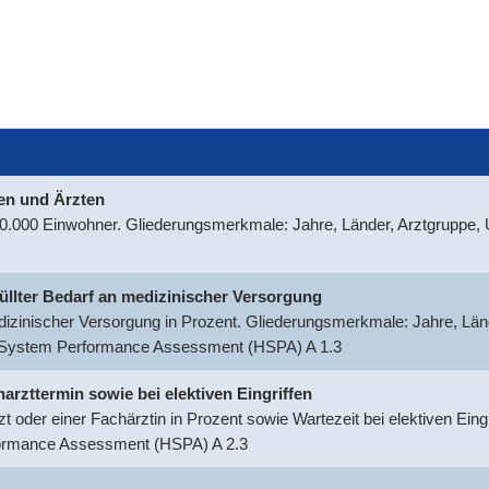
nen und Ärzten
100.000 Einwohner. Gliederungsmerkmale: Jahre, Länder, Arztgruppe
rfüllter Bedarf an medizinischer Versorgung
medizinischer Versorgung in Prozent. Gliederungsmerkmale: Jahre, Län
h System Performance Assessment (HSPA) A 1.3
harzttermin sowie bei elektiven Eingriffen
t oder einer Fachärztin in Prozent sowie Wartezeit bei elektiven Ein
formance Assessment (HSPA) A 2.3