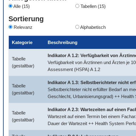
Alle (15)
Tabellen (15)
Sortierung
Relevanz
Alphabetisch
Kategorie
Beschreibung
Indikator A 1.2: Verfügbarkeit von Ärztin
Tabelle
Verfügbarkeit von Ärztinnen und Ärzten je 
(gestaltbar)
Assessment (HSPA) A 1.2
Indikator A 1.3: Selbstberichteter nicht e
Tabelle
Selbstberichteter nicht erfüllter Bedarf an 
(gestaltbar)
Geschlecht, Urbanisierungsgrad) ++ Healt
Indikator A 2.3: Wartezeiten auf einen Fac
Tabelle
Wartezeit auf einen Termin bei einem Facharz
(gestaltbar)
Dauer der Wartezeit ++ Health System Per