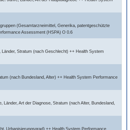
gruppen (Gesamtarzneimittel, Generika, patentgeschützte
 Performance Assessment (HSPA) O 0.6
, Länder, Stratum (nach Geschlecht) ++ Health System
tratum (nach Bundesland, Alter) ++ Health System Performance
 Länder, Art der Diagnose, Stratum (nach Alter, Bundesland,
cht, Urbanisierungsgrad) ++ Health System Performance