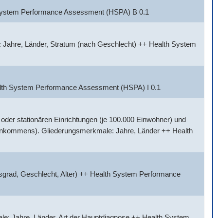
h System Performance Assessment (HSPA) B 0.1
 Jahre, Länder, Stratum (nach Geschlecht) ++ Health System
alth System Performance Assessment (HSPA) I 0.1
der stationären Einrichtungen (je 100.000 Einwohner) und
Einkommens). Gliederungsmerkmale: Jahre, Länder ++ Health
sgrad, Geschlecht, Alter) ++ Health System Performance
e: Jahre, Länder, Art der Hauptdiagnose ++ Health System