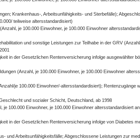
gen; Krankenhaus-, Arbeitsunfähigkeits- und Sterbefälle); Abgeschl
000/ teilweise altersstandardisiert)
n (Anzahl, je 100.000 Einwohner, je 100.000 Einwohner altersstandard
abilitation und sonstige Leistungen zur Teilhabe in der GRV (Anzahl/
 2001
eit in der Gesetzlichen Rentenversicherung infolge ausgewählter bös
ildungen (Anzahl, je 100.000 Einwohner, je 100.000 Einwohner alters
 (Anzahl/je 100.000 Einwohner/-altersstandardisiert); Rentenzugänge 
r, Geschlecht und sozialer Schicht, Deutschland, ab 1998
hl, je 100.000 Einwohner, je 100.000 Einwohner altersstandardisiert 
it in der Gesetzlichen Rentenversicherung infolge von Diabetes mell
- und Arbeitsunfähigkeitsfälle; Abgeschlossene Leistungen zur mediz