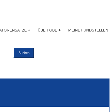
KATORENSÄTZE
+
ÜBER GBE
+
MEINE FUNDSTELLEN
Suchen