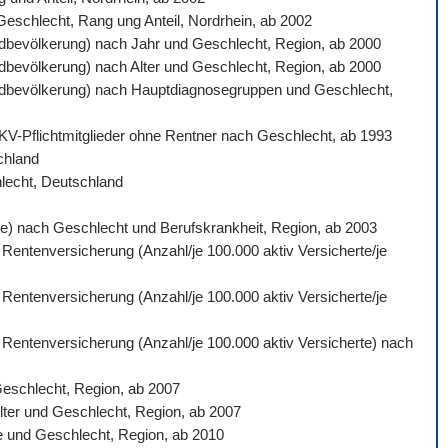
 Geschlecht, Rang ung Anteil, Nordrhein, ab 2002
ardbevölkerung) nach Jahr und Geschlecht, Region, ab 2000
ardbevölkerung) nach Alter und Geschlecht, Region, ab 2000
ndardbevölkerung) nach Hauptdiagnosegruppen und Geschlecht,
 GKV-Pflichtmitglieder ohne Rentner nach Geschlecht, ab 1993
schland
hlecht, Deutschland
gte) nach Geschlecht und Berufskrankheit, Region, ab 2003
 Rentenversicherung (Anzahl/je 100.000 aktiv Versicherte/je
 Rentenversicherung (Anzahl/je 100.000 aktiv Versicherte/je
n Rentenversicherung (Anzahl/je 100.000 aktiv Versicherte) nach
Geschlecht, Region, ab 2007
lter und Geschlecht, Region, ab 2007
e und Geschlecht, Region, ab 2010