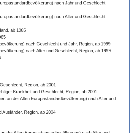
n Europastandardbevölkerung) nach Jahr und Geschlecht,
 Europastandardbevölkerung) nach Alter und Geschlecht,
land, ab 1985
985
ardbevölkerung) nach Geschlecht und Jahr, Region, ab 1999
rdbevölkerung) nach Alter und Geschlecht, Region, ab 1999
9
d Geschlecht, Region, ab 2001
ichtiger Krankheit und Geschlecht, Region, ab 2001
siert an der Alten Europastandardbevölkerung) nach Alter und
d Ausländer, Region, ab 2004
rt an der Alten Europastandardbevölkerung) nach Alter und