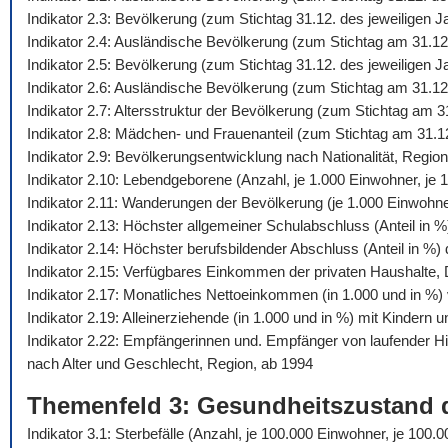
Indikator 2.3: Bevölkerung (zum Stichtag 31.12. des jeweiligen 
Indikator 2.4: Ausländische Bevölkerung (zum Stichtag am 31.12
Indikator 2.5: Bevölkerung (zum Stichtag 31.12. des jeweiligen
Indikator 2.6: Ausländische Bevölkerung (zum Stichtag am 31.12
Indikator 2.7: Altersstruktur der Bevölkerung (zum Stichtag am 
Indikator 2.8: Mädchen- und Frauenanteil (zum Stichtag am 31.1
Indikator 2.9: Bevölkerungsentwicklung nach Nationalität, Regio
Indikator 2.10: Lebendgeborene (Anzahl, je 1.000 Einwohner, je 1
Indikator 2.11: Wanderungen der Bevölkerung (je 1.000 Einwohn
Indikator 2.13: Höchster allgemeiner Schulabschluss (Anteil in 
Indikator 2.14: Höchster berufsbildender Abschluss (Anteil in %
Indikator 2.15: Verfügbares Einkommen der privaten Haushalte,
Indikator 2.17: Monatliches Nettoeinkommen (in 1.000 und in %) 
Indikator 2.19: Alleinerziehende (in 1.000 und in %) mit Kindern 
Indikator 2.22: Empfängerinnen und. Empfänger von laufender 
nach Alter und Geschlecht, Region, ab 1994
Themenfeld 3: Gesundheitszustand 
Indikator 3.1: Sterbefälle (Anzahl, je 100.000 Einwohner, je 10