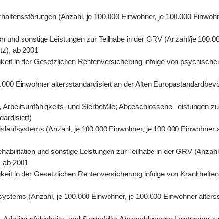
rhaltensstörungen (Anzahl, je 100.000 Einwohner, je 100.000 Einwohn
on und sonstige Leistungen zur Teilhabe in der GRV (Anzahl/je 100.00
tz), ab 2001
eit in der Gesetzlichen Rentenversicherung infolge von psychischen
0.000 Einwohner altersstandardisiert an der Alten Europastandardbevö
 Arbeitsunfähigkeits- und Sterbefälle; Abgeschlossene Leistungen zu
dardisiert)
eislaufsystems (Anzahl, je 100.000 Einwohner, je 100.000 Einwohner 
abilitation und sonstige Leistungen zur Teilhabe in der GRV (Anzahl/
, ab 2001
eit in der Gesetzlichen Rentenversicherung infolge von Krankheiten 
fsystems (Anzahl, je 100.000 Einwohner, je 100.000 Einwohner alters
Arbeitsunfähigkeits- und Sterbefälle; Abgeschlossene Leistungen zur