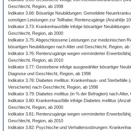
Geschlecht, Region, ab 1998
Indikator 3.66: Bösartige Neubildungen: Gemeldete Neuerkrankun
sonstigen Leistungen zur Teilhabe; Rentenzugänge (Anzahl/je 100.
Indikator 3.73: Krankenhausfälle infolge bösartiger Neubildunge
Geschlecht, Region, ab 2000
Indikator 3.75: Abgeschlossene Leistungen zur medizinischen Reh
bösartigen Neubildungen nach Alter und Geschlecht, Region, ab
Indikator 3.76: Rentenzugänge wegen verminderter Erwerbsfähigk
Geschlecht, Region, ab 2010
Indikator 3.77: Gestorbene infolge ausgewählter bösartiger Neub
Diagnose und Geschlecht, Region, ab 1998
Indikator 3.78: Diabetes mellitus: Krankenhaus- und Sterbefälle
Versicherte) nach Geschlecht, Region, ab 1998
Indikator 3.79: Diabetes mellitus (in % der Befragten) nach Alte
Indikator 3.80: Krankenhausfälle infolge Diabetes mellitus (Anza
Geschlecht, Region, ab 2000
Indikator 3.81: Rentenzugänge wegen verminderter Erwerbsfähigke
Geschlecht, Region, ab 2010
Indikator 3.82: Psychische und Verhaltensstörungen: Krankenhaus