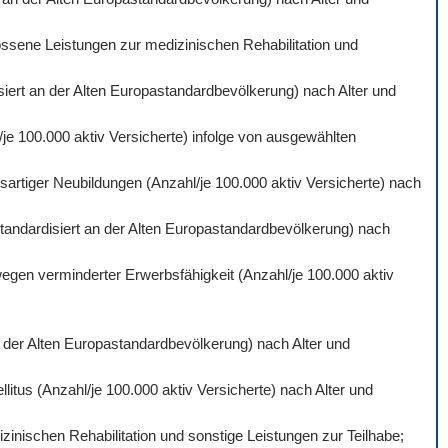
ossene Leistungen zur medizinischen Rehabilitation und
isiert an der Alten Europastandardbevölkerung) nach Alter und
je 100.000 aktiv Versicherte) infolge von ausgewählten
artiger Neubildungen (Anzahl/je 100.000 aktiv Versicherte) nach
standardisiert an der Alten Europastandardbevölkerung) nach
wegen verminderter Erwerbsfähigkeit (Anzahl/je 100.000 aktiv
an der Alten Europastandardbevölkerung) nach Alter und
itus (Anzahl/je 100.000 aktiv Versicherte) nach Alter und
inischen Rehabilitation und sonstige Leistungen zur Teilhabe;