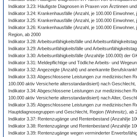
Indikator 3.23: Häufigste Diagnosen in Praxen von Ärztinnen und
Indikator 3.24: Krankenhausfälle (Anzahl, je 100.000 Einwohner
Indikator 3.25: Krankenhausfälle (Anzahl, je 100.000 Einwohner,
Indikator 3.26: Krankenhausfälle (Anzahl, je 100.000 Einwohner
Region, ab 2000
Indikator 3.28: Arbeitsunfähigkeitsfälle und Arbeitsunfähigkeits
Indikator 3.29: Arbeitsunfähigkeitsfälle und Arbeitsunfähigkeitst
Indikator 3.30: Arbeitsunfähigkeitsfälle (Anzahl/je 100.000) de
Indikator 3.31: Meldepflichtige und Tödliche Arbeits- und Wegeunf
Indikator 3.32: Angezeigte (Anzahl) und anerkannte Berufskrankh
Indikator 3.33: Abgeschlossene Leistungen zur medizinischen Reh
100.000 aktiv Versicherte altersstandardisiert) nach Geschlecht,
Indikator 3.34: Abgeschlossene Leistungen zur medizinischen Reh
100.000 aktiv Versicherte altersstandardisiert) nach Alter, Gesch
Indikator 3.35: Abgeschlossene Leistungen zur medizinischen Reh
Hauptdiagnosegruppen und Geschlecht, Region (Wohnsitz), ab 
Indikator 3.37: Rentenzugänge und Rentenbestand (Anzahl/je 10
Indikator 3.38: Rentenzugänge und Rentenbestand (Anzahl/je 100
Indikator 3.39: Rentenzugänge wegen verminderter Erwerbsfähig