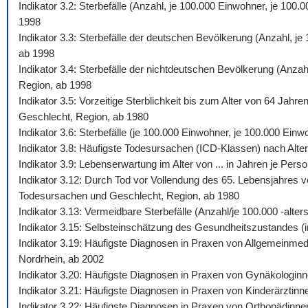
Indikator 3.2: Sterbefälle (Anzahl, je 100.000 Einwohner, je 10
1998
Indikator 3.3: Sterbefälle der deutschen Bevölkerung (Anzahl, j
ab 1998
Indikator 3.4: Sterbefälle der nichtdeutschen Bevölkerung (Anza
Region, ab 1998
Indikator 3.5: Vorzeitige Sterblichkeit bis zum Alter von 64 Jah
Geschlecht, Region, ab 1980
Indikator 3.6: Sterbefälle (je 100.000 Einwohner, je 100.000 Ein
Indikator 3.8: Häufigste Todesursachen (ICD-Klassen) nach Alte
Indikator 3.9: Lebenserwartung im Alter von ... in Jahren je Pe
Indikator 3.12: Durch Tod vor Vollendung des 65. Lebensjahres v
Todesursachen und Geschlecht, Region, ab 1980
Indikator 3.13: Vermeidbare Sterbefälle (Anzahl/je 100.000 -al
Indikator 3.15: Selbsteinschätzung des Gesundheitszustandes (i
Indikator 3.19: Häufigste Diagnosen in Praxen von Allgemeinmed
Nordrhein, ab 2002
Indikator 3.20: Häufigste Diagnosen in Praxen von Gynäkologinn
Indikator 3.21: Häufigste Diagnosen in Praxen von Kinderärztinn
Indikator 3.22: Häufigste Diagnosen in Praxen von Orthopädinne