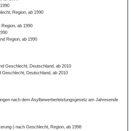
 1990
hlecht, Region, ab 1990
d Region, ab 1990
1990
und Region, ab 1990
 und Geschlecht, Deutschland, ab 2010
nd Geschlecht, Deutschland, ab 2010
istungen nach dem Asylbewerberleistungsgesetz am Jahresende
ölkerung-) nach Geschlecht, Region, ab 1998