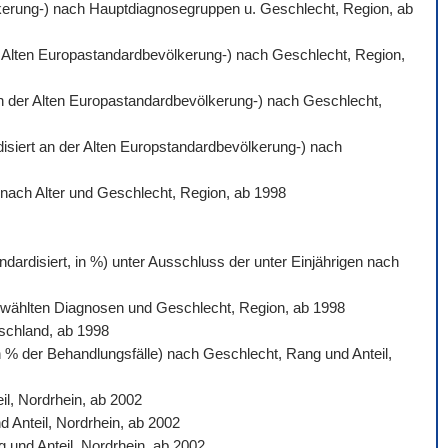
völkerung-) nach Hauptdiagnosegruppen u. Geschlecht, Region, ab
der Alten Europastandardbevölkerung-) nach Geschlecht, Region,
 an der Alten Europastandardbevölkerung-) nach Geschlecht,
rdisiert an der Alten Europstandardbevölkerung-) nach
) nach Alter und Geschlecht, Region, ab 1998
dardisiert, in %) unter Ausschluss der unter Einjährigen nach
sgewählten Diagnosen und Geschlecht, Region, ab 1998
tschland, ab 1998
n % der Behandlungsfälle) nach Geschlecht, Rang und Anteil,
l, Nordrhein, ab 2002
d Anteil, Nordrhein, ab 2002
 und Anteil, Nordrhein, ab 2002