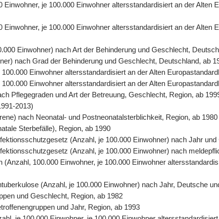
00 Einwohner, je 100.000 Einwohner altersstandardisiert an der Alte
0 Einwohner, je 100.000 Einwohner altersstandardisiert an der Alten
00.000 Einwohner) nach Art der Behinderung und Geschlecht, Deutsch
ohner) nach Grad der Behinderung und Geschlecht, Deutschland, ab 1
 je 100.000 Einwohner altersstandardisiert an der Alten Europastand
 je 100.000 Einwohner altersstandardisiert an der Alten Europastanda
nach Pflegegraden und Art der Betreuung, Geschlecht, Region, ab 199
1991-2013)
orene) nach Neonatal- und Postneonatalsterblichkeit, Region, ab 1980
natale Sterbefälle), Region, ab 1990
 Infektionsschutzgesetz (Anzahl, je 100.000 Einwohner) nach Jahr un
Infektionsschutzgesetz (Anzahl, je 100.000 Einwohner) nach meldepfl
ten (Anzahl, 100.000 Einwohner, je 100.000 Einwohner altersstandardi
entuberkulose (Anzahl, je 100.000 Einwohner) nach Jahr, Deutsche un
uppen und Geschlecht, Region, ab 1982
Betroffenengruppen und Jahr, Region, ab 1993
nzahl, je 100.000 Einwohner, je 100.000 Einwohner altersstandardisie