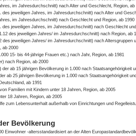
Jahres, im Jahresdurchschnitt) nach Alter und Geschlecht, Region, ab
. des jeweiligen Jahres, im Jahresdurchschnitt) nach Alter und Gesc
 Jahres, im Jahresdurchschnitt) nach Geschlecht und Region, ab 1990
. des jeweiligen Jahres, im Jahresdurchschnitt) nach Geschlecht un
31.12 des jeweiligen Jahres/ im Jahresdurchschnitt) nach Region, ab 
2 des jeweiligen Jahres/ im Jahresdurchschnitt) nach Altersgruppen 
n, ab 2000
.000 15- bis 44-jährige Frauen etc.) nach Jahr, Region, ab 1981
er) nach Region, ab 2000
%) der ab 15 jährigen Bevölkerung in 1.000 nach Staatsangehörigkeit
) der ab 25 jährigen Bevölkerung in 1.000 nach Staatsangehörigkeit u
 Deutschland, ab 1991
von Familien mit Kindern unter 18 Jahren, Region, ab 2005
unter 18 Jahren, Region, ab 2005
Hilfe zum Lebensunterhalt außerhalb von Einrichtungen und Regelle
der Bevölkerung
0.000 Einwohner -altersstandardisiert an der Alten Europastandardbev