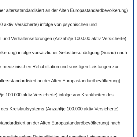
er altersstandardisiert an der Alten Europastandardbevölkerung)
0 aktiv Versicherte) infolge von psychischen und
 und Verhaltensstörungen (Anzahl/je 100.000 aktiv Versicherte)
lkerung) infolge vorsätzlicher Selbstbeschädigung (Suizid) nach
r medizinischen Rehabilitation und sonstigen Leistungen zur
altersstandardisiert an der Alten Europastandardbevölkerung)
je 100.000 aktiv Versicherte) infolge von Krankheiten des
des Kreislaufsystems (Anzahl/je 100.000 aktiv Versicherte)
standardisiert an der Alten Europastandardbevölkerung) nach
 medizinischen Rehabilitation und sonstige Leistungen zur