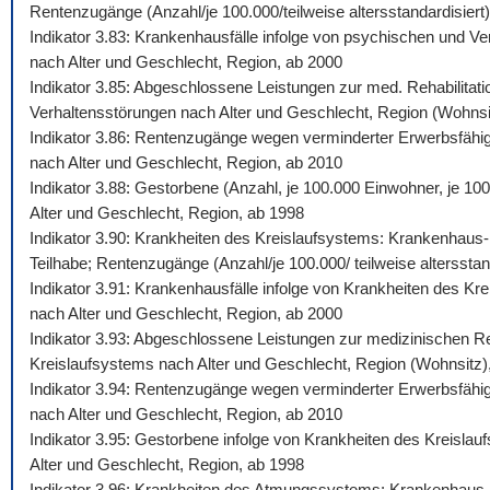
Rentenzugänge (Anzahl/je 100.000/teilweise altersstandardisiert)
Indikator 3.83: Krankenhausfälle infolge von psychischen und Ve
nach Alter und Geschlecht, Region, ab 2000
Indikator 3.85: Abgeschlossene Leistungen zur med. Rehabilitati
Verhaltensstörungen nach Alter und Geschlecht, Region (Wohnsi
Indikator 3.86: Rentenzugänge wegen verminderter Erwerbsfähigk
nach Alter und Geschlecht, Region, ab 2010
Indikator 3.88: Gestorbene (Anzahl, je 100.000 Einwohner, je 10
Alter und Geschlecht, Region, ab 1998
Indikator 3.90: Krankheiten des Kreislaufsystems: Krankenhaus-,
Teilhabe; Rentenzugänge (Anzahl/je 100.000/ teilweise altersstan
Indikator 3.91: Krankenhausfälle infolge von Krankheiten des Kr
nach Alter und Geschlecht, Region, ab 2000
Indikator 3.93: Abgeschlossene Leistungen zur medizinischen Reh
Kreislaufsystems nach Alter und Geschlecht, Region (Wohnsitz)
Indikator 3.94: Rentenzugänge wegen verminderter Erwerbsfähigk
nach Alter und Geschlecht, Region, ab 2010
Indikator 3.95: Gestorbene infolge von Krankheiten des Kreislau
Alter und Geschlecht, Region, ab 1998
Indikator 3.96: Krankheiten des Atmungssystems: Krankenhaus-, 