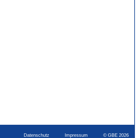
Datenschutz
Impressum
© GBE 2026