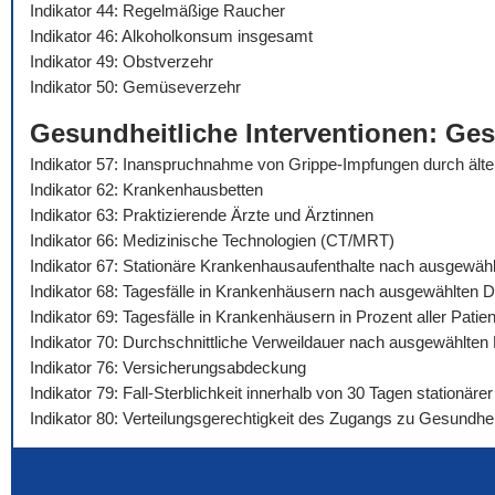
Indikator 44: Regelmäßige Raucher
Indikator 46: Alkoholkonsum insgesamt
Indikator 49: Obstverzehr
Indikator 50: Gemüseverzehr
Gesundheitliche Interventionen: Ge
Indikator 57: Inanspruchnahme von Grippe-Impfungen durch äl
Indikator 62: Krankenhausbetten
Indikator 63: Praktizierende Ärzte und Ärztinnen
Indikator 66: Medizinische Technologien (CT/MRT)
Indikator 67: Stationäre Krankenhausaufenthalte nach ausgewäh
Indikator 68: Tagesfälle in Krankenhäusern nach ausgewählten 
Indikator 69: Tagesfälle in Krankenhäusern in Prozent aller Pat
Indikator 70: Durchschnittliche Verweildauer nach ausgewählte
Indikator 76: Versicherungsabdeckung
Indikator 79: Fall-Sterblichkeit innerhalb von 30 Tagen stationä
Indikator 80: Verteilungsgerechtigkeit des Zugangs zu Gesundhei