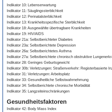
Indikator 10: Lebenserwartung
Indikator 11: Säuglingssterblichkeit
Indikator 12: Perinatalsterblichkeit
Indikator 13: Krankheitsspezifische Sterblichkeit
Indikator 18: Ausgewählte übertragbare Krankheiten
Indikator 19: HIV/AIDS
Indikator 21a: Selbstberichteter Diabetes
Indikator 23a: Selbstberichtete Depression
Indikator 26a: Selbstberichtetes Asthma
Indikator 27a: Selbstberichtete chronisch obstruktive Lungenerk
Indikator 28: Geringes Geburtsgewicht
Indikator 30b: Verletzungen: Straßenverkehr: Registerbasierte I
Indikator 31: Verletzungen: Arbeitsplatz
Indikator 33: Gesundheitliche Selbstwahrnehmung
Indikator 34: Selbstberichtete chronische Morbidität
Indikator 35: Langzeiteinschränkungen
Gesundheitsfaktoren
Indikator 42: Body Mass Index