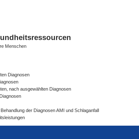
sundheitsressourcen
tere Menschen
lten Diagnosen
Diagnosen
ienten, nach ausgewählten Diagnosen
n Diagnosen
rer Behandlung der Diagnosen AMI und Schlaganfall
tsleistungen