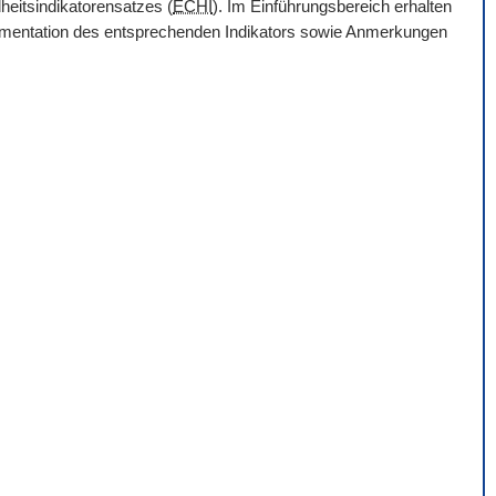
heitsindikatorensatzes (
ECHI
). Im Einführungsbereich erhalten
Dokumentation des entsprechenden Indikators sowie Anmerkungen