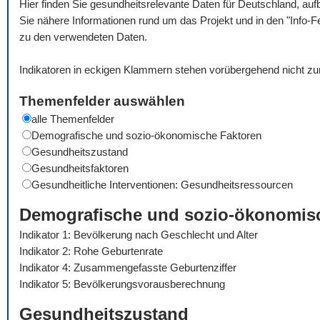
Hier finden Sie gesundheitsrelevante Daten für Deutschland, auf
Sie nähere Informationen rund um das Projekt und in den "Info-F
zu den verwendeten Daten.
Indikatoren in eckigen Klammern stehen vorübergehend nicht zu
Themenfelder auswählen
alle Themenfelder
Demografische und sozio-ökonomische Faktoren
Gesundheitszustand
Gesundheitsfaktoren
Gesundheitliche Interventionen: Gesundheitsressourcen
Demografische und sozio-ökonomis
Indikator 1: Bevölkerung nach Geschlecht und Alter
Indikator 2: Rohe Geburtenrate
Indikator 4: Zusammengefasste Geburtenziffer
Indikator 5: Bevölkerungsvorausberechnung
Gesundheitszustand