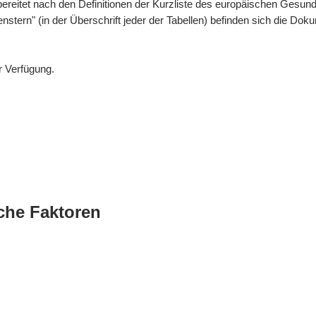
bereitet nach den Definitionen der Kurzliste des europäischen Gesund
enstern" (in der Überschrift jeder der Tabellen) befinden sich die 
r Verfügung.
che Faktoren