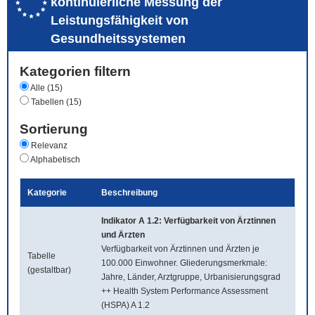
kontinuierliche Messung der
Leistungsfähigkeit von
Gesundheitssystemen
Kategorien filtern
Alle (15)
Tabellen (15)
Sortierung
Relevanz
Alphabetisch
Kategorie
Beschreibung
Indikator A 1.2: Verfügbarkeit von Ärztinnen
und Ärzten
Verfügbarkeit von Ärztinnen und Ärzten je
Tabelle
100.000 Einwohner. Gliederungsmerkmale:
(gestaltbar)
Jahre, Länder, Arztgruppe, Urbanisierungsgrad
++ Health System Performance Assessment
(HSPA) A 1.2