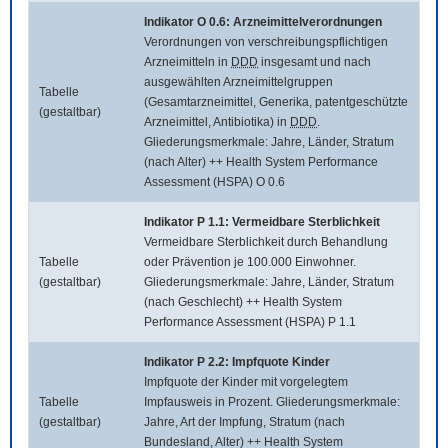
Indikator O 0.6: Arzneimittelverordnungen
Verordnungen von verschreibungspflichtigen
Arzneimitteln in
DDD
insgesamt und nach
ausgewählten Arzneimittelgruppen
Tabelle
(Gesamtarzneimittel, Generika, patentgeschützte
(gestaltbar)
Arzneimittel, Antibiotika) in
DDD
.
Gliederungsmerkmale: Jahre, Länder, Stratum
(nach Alter) ++ Health System Performance
Assessment (HSPA) O 0.6
Indikator P 1.1: Vermeidbare Sterblichkeit
Vermeidbare Sterblichkeit durch Behandlung
Tabelle
oder Prävention je 100.000 Einwohner.
(gestaltbar)
Gliederungsmerkmale: Jahre, Länder, Stratum
(nach Geschlecht) ++ Health System
Performance Assessment (HSPA) P 1.1
Indikator P 2.2: Impfquote Kinder
Impfquote der Kinder mit vorgelegtem
Tabelle
Impfausweis in Prozent. Gliederungsmerkmale:
(gestaltbar)
Jahre, Art der Impfung, Stratum (nach
Bundesland, Alter) ++ Health System