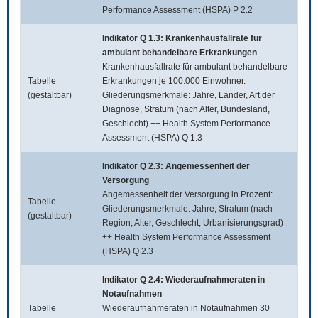
Performance Assessment (HSPA) P 2.2
Indikator Q 1.3: Krankenhausfallrate für
ambulant behandelbare Erkrankungen
Krankenhausfallrate für ambulant behandelbare
Tabelle
Erkrankungen je 100.000 Einwohner.
(gestaltbar)
Gliederungsmerkmale: Jahre, Länder, Art der
Diagnose, Stratum (nach Alter, Bundesland,
Geschlecht) ++ Health System Performance
Assessment (HSPA) Q 1.3
Indikator Q 2.3: Angemessenheit der
Versorgung
Angemessenheit der Versorgung in Prozent:
Tabelle
Gliederungsmerkmale: Jahre, Stratum (nach
(gestaltbar)
Region, Alter, Geschlecht, Urbanisierungsgrad)
++ Health System Performance Assessment
(HSPA) Q 2.3
Indikator Q 2.4: Wiederaufnahmeraten in
Notaufnahmen
Tabelle
Wiederaufnahmeraten in Notaufnahmen 30