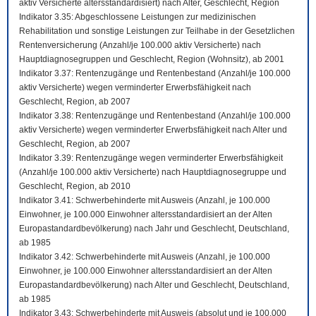
aktiv Versicherte altersstandardisiert) nach Alter, Geschlecht, Region
Indikator 3.35: Abgeschlossene Leistungen zur medizinischen
Rehabilitation und sonstige Leistungen zur Teilhabe in der Gesetzlichen
Rentenversicherung (Anzahl/je 100.000 aktiv Versicherte) nach
Hauptdiagnosegruppen und Geschlecht, Region (Wohnsitz), ab 2001
Indikator 3.37: Rentenzugänge und Rentenbestand (Anzahl/je 100.000
aktiv Versicherte) wegen verminderter Erwerbsfähigkeit nach
Geschlecht, Region, ab 2007
Indikator 3.38: Rentenzugänge und Rentenbestand (Anzahl/je 100.000
aktiv Versicherte) wegen verminderter Erwerbsfähigkeit nach Alter und
Geschlecht, Region, ab 2007
Indikator 3.39: Rentenzugänge wegen verminderter Erwerbsfähigkeit
(Anzahl/je 100.000 aktiv Versicherte) nach Hauptdiagnosegruppe und
Geschlecht, Region, ab 2010
Indikator 3.41: Schwerbehinderte mit Ausweis (Anzahl, je 100.000
Einwohner, je 100.000 Einwohner altersstandardisiert an der Alten
Europastandardbevölkerung) nach Jahr und Geschlecht, Deutschland,
ab 1985
Indikator 3.42: Schwerbehinderte mit Ausweis (Anzahl, je 100.000
Einwohner, je 100.000 Einwohner altersstandardisiert an der Alten
Europastandardbevölkerung) nach Alter und Geschlecht, Deutschland,
ab 1985
Indikator 3.43: Schwerbehinderte mit Ausweis (absolut und je 100.000