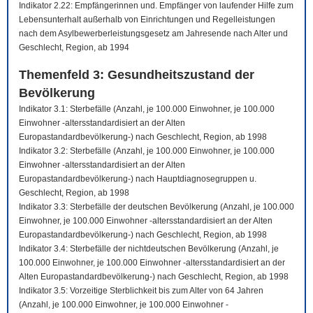
Indikator 2.22: Empfängerinnen und. Empfänger von laufender Hilfe zum
Lebensunterhalt außerhalb von Einrichtungen und Regelleistungen
nach dem Asylbewerberleistungsgesetz am Jahresende nach Alter und
Geschlecht, Region, ab 1994
Themenfeld 3: Gesundheitszustand der
Bevölkerung
Indikator 3.1: Sterbefälle (Anzahl, je 100.000 Einwohner, je 100.000
Einwohner -altersstandardisiert an der Alten
Europastandardbevölkerung-) nach Geschlecht, Region, ab 1998
Indikator 3.2: Sterbefälle (Anzahl, je 100.000 Einwohner, je 100.000
Einwohner -altersstandardisiert an der Alten
Europastandardbevölkerung-) nach Hauptdiagnosegruppen u.
Geschlecht, Region, ab 1998
Indikator 3.3: Sterbefälle der deutschen Bevölkerung (Anzahl, je 100.000
Einwohner, je 100.000 Einwohner -altersstandardisiert an der Alten
Europastandardbevölkerung-) nach Geschlecht, Region, ab 1998
Indikator 3.4: Sterbefälle der nichtdeutschen Bevölkerung (Anzahl, je
100.000 Einwohner, je 100.000 Einwohner -altersstandardisiert an der
Alten Europastandardbevölkerung-) nach Geschlecht, Region, ab 1998
Indikator 3.5: Vorzeitige Sterblichkeit bis zum Alter von 64 Jahren
(Anzahl, je 100.000 Einwohner, je 100.000 Einwohner -