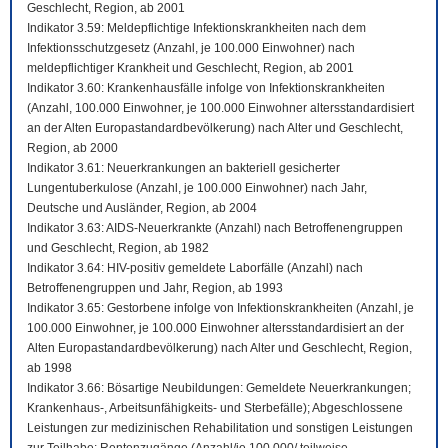
Geschlecht, Region, ab 2001
Indikator 3.59: Meldepflichtige Infektionskrankheiten nach dem
Infektionsschutzgesetz (Anzahl, je 100.000 Einwohner) nach
meldepflichtiger Krankheit und Geschlecht, Region, ab 2001
Indikator 3.60: Krankenhausfälle infolge von Infektionskrankheiten
(Anzahl, 100.000 Einwohner, je 100.000 Einwohner altersstandardisiert
an der Alten Europastandardbevölkerung) nach Alter und Geschlecht,
Region, ab 2000
Indikator 3.61: Neuerkrankungen an bakteriell gesicherter
Lungentuberkulose (Anzahl, je 100.000 Einwohner) nach Jahr,
Deutsche und Ausländer, Region, ab 2004
Indikator 3.63: AIDS-Neuerkrankte (Anzahl) nach Betroffenengruppen
und Geschlecht, Region, ab 1982
Indikator 3.64: HIV-positiv gemeldete Laborfälle (Anzahl) nach
Betroffenengruppen und Jahr, Region, ab 1993
Indikator 3.65: Gestorbene infolge von Infektionskrankheiten (Anzahl, je
100.000 Einwohner, je 100.000 Einwohner altersstandardisiert an der
Alten Europastandardbevölkerung) nach Alter und Geschlecht, Region,
ab 1998
Indikator 3.66: Bösartige Neubildungen: Gemeldete Neuerkrankungen;
Krankenhaus-, Arbeitsunfähigkeits- und Sterbefälle); Abgeschlossene
Leistungen zur medizinischen Rehabilitation und sonstigen Leistungen