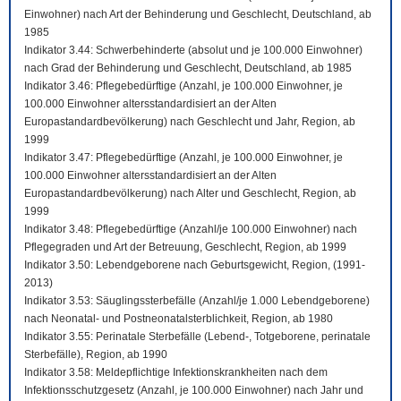
Einwohner) nach Art der Behinderung und Geschlecht, Deutschland, ab
1985
Indikator 3.44: Schwerbehinderte (absolut und je 100.000 Einwohner)
nach Grad der Behinderung und Geschlecht, Deutschland, ab 1985
Indikator 3.46: Pflegebedürftige (Anzahl, je 100.000 Einwohner, je
100.000 Einwohner altersstandardisiert an der Alten
Europastandardbevölkerung) nach Geschlecht und Jahr, Region, ab
1999
Indikator 3.47: Pflegebedürftige (Anzahl, je 100.000 Einwohner, je
100.000 Einwohner altersstandardisiert an der Alten
Europastandardbevölkerung) nach Alter und Geschlecht, Region, ab
1999
Indikator 3.48: Pflegebedürftige (Anzahl/je 100.000 Einwohner) nach
Pflegegraden und Art der Betreuung, Geschlecht, Region, ab 1999
Indikator 3.50: Lebendgeborene nach Geburtsgewicht, Region, (1991-
2013)
Indikator 3.53: Säuglingssterbefälle (Anzahl/je 1.000 Lebendgeborene)
nach Neonatal- und Postneonatalsterblichkeit, Region, ab 1980
Indikator 3.55: Perinatale Sterbefälle (Lebend-, Totgeborene, perinatale
Sterbefälle), Region, ab 1990
Indikator 3.58: Meldepflichtige Infektionskrankheiten nach dem
Infektionsschutzgesetz (Anzahl, je 100.000 Einwohner) nach Jahr und