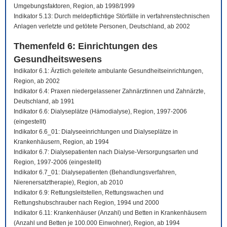
Umgebungsfaktoren, Region, ab 1998/1999
Indikator 5.13: Durch meldepflichtige Störfälle in verfahrenstechnischen
Anlagen verletzte und getötete Personen, Deutschland, ab 2002
Themenfeld 6: Einrichtungen des
Gesundheitswesens
Indikator 6.1: Ärztlich geleitete ambulante Gesundheitseinrichtungen,
Region, ab 2002
Indikator 6.4: Praxen niedergelassener Zahnärztinnen und Zahnärzte,
Deutschland, ab 1991
Indikator 6.6: Dialyseplätze (Hämodialyse), Region, 1997-2006
(eingestellt)
Indikator 6.6_01: Dialyseeinrichtungen und Dialyseplätze in
Krankenhäusern, Region, ab 1994
Indikator 6.7: Dialysepatienten nach Dialyse-Versorgungsarten und
Region, 1997-2006 (eingestellt)
Indikator 6.7_01: Dialysepatienten (Behandlungsverfahren,
Nierenersatztherapie), Region, ab 2010
Indikator 6.9: Rettungsleitstellen, Rettungswachen und
Rettungshubschrauber nach Region, 1994 und 2000
Indikator 6.11: Krankenhäuser (Anzahl) und Betten in Krankenhäusern
(Anzahl und Betten je 100.000 Einwohner), Region, ab 1994