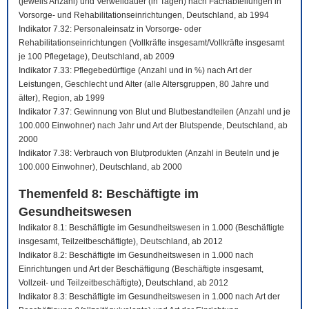
(jeweils Anzahl) und Verweildauer (in Tagen) nach Fachabteilungen in
Vorsorge- und Rehabilitationseinrichtungen, Deutschland, ab 1994
Indikator 7.32: Personaleinsatz in Vorsorge- oder
Rehabilitationseinrichtungen (Vollkräfte insgesamt/Vollkräfte insgesamt
je 100 Pflegetage), Deutschland, ab 2009
Indikator 7.33: Pflegebedürftige (Anzahl und in %) nach Art der
Leistungen, Geschlecht und Alter (alle Altersgruppen, 80 Jahre und
älter), Region, ab 1999
Indikator 7.37: Gewinnung von Blut und Blutbestandteilen (Anzahl und je
100.000 Einwohner) nach Jahr und Art der Blutspende, Deutschland, ab
2000
Indikator 7.38: Verbrauch von Blutprodukten (Anzahl in Beuteln und je
100.000 Einwohner), Deutschland, ab 2000
Themenfeld 8: Beschäftigte im
Gesundheitswesen
Indikator 8.1: Beschäftigte im Gesundheitswesen in 1.000 (Beschäftigte
insgesamt, Teilzeitbeschäftigte), Deutschland, ab 2012
Indikator 8.2: Beschäftigte im Gesundheitswesen in 1.000 nach
Einrichtungen und Art der Beschäftigung (Beschäftigte insgesamt,
Vollzeit- und Teilzeitbeschäftigte), Deutschland, ab 2012
Indikator 8.3: Beschäftigte im Gesundheitswesen in 1.000 nach Art der