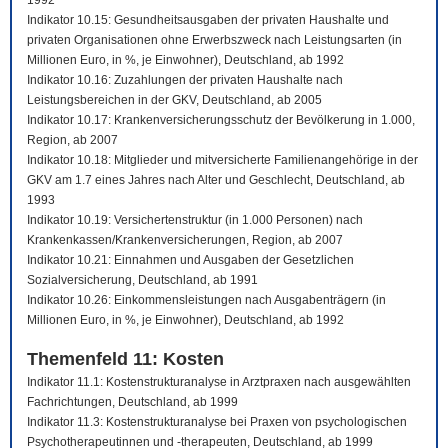
1992
Indikator 10.15: Gesundheitsausgaben der privaten Haushalte und
privaten Organisationen ohne Erwerbszweck nach Leistungsarten (in
Millionen Euro, in %, je Einwohner), Deutschland, ab 1992
Indikator 10.16: Zuzahlungen der privaten Haushalte nach
Leistungsbereichen in der GKV, Deutschland, ab 2005
Indikator 10.17: Krankenversicherungsschutz der Bevölkerung in 1.000,
Region, ab 2007
Indikator 10.18: Mitglieder und mitversicherte Familienangehörige in der
GKV am 1.7 eines Jahres nach Alter und Geschlecht, Deutschland, ab
1993
Indikator 10.19: Versichertenstruktur (in 1.000 Personen) nach
Krankenkassen/Krankenversicherungen, Region, ab 2007
Indikator 10.21: Einnahmen und Ausgaben der Gesetzlichen
Sozialversicherung, Deutschland, ab 1991
Indikator 10.26: Einkommensleistungen nach Ausgabenträgern (in
Millionen Euro, in %, je Einwohner), Deutschland, ab 1992
Themenfeld 11: Kosten
Indikator 11.1: Kostenstrukturanalyse in Arztpraxen nach ausgewählten
Fachrichtungen, Deutschland, ab 1999
Indikator 11.3: Kostenstrukturanalyse bei Praxen von psychologischen
Psychotherapeutinnen und -therapeuten, Deutschland, ab 1999