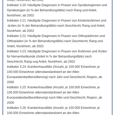
Anteil, Nordrhein, ab 2002
Indikator 3.20: Häufigste Diagnosen in Praxen von Gynäkologinnen und
Gynäkologen (in % der Behandlungsfälle) nach Rang und Anteil,
Nordrhein, ab 2002
Indikator 3.21: Häufigste Diagnosen in Praxen von Kinderärztinnen und
-ärzten (in % der Behandlungsfälle) nach Geschlecht, Rang und Anteil,
Nordrhein, ab 2002
Indikator 3.22: Häufigste Diagnosen in Praxen von Orthopädinnen und
Orthopäden (in % der Behandlungsfälle) nach Geschlecht, Rang und
Anteil, Nordrhein, ab 2002
Indikator 3.23: Häufigste Diagnosen in Praxen von Ärztinnen und Ärzten
für Nervenheilkunde (Anteil in % der Behandlungsfälle) nach
Geschlecht, Rang ung Anteil, Nordrhein, ab 2002
Indikator 3.24: Krankenhausfälle (Anzahl, je 100.000 Einwohner, je
100.000 Einwohner altersstandardisiert an der Alten
Europastandardbevölkerung) nach Jahr und Geschlecht, Region, ab
2000
Indikator 3.25: Krankenhausfälle (Anzahl, je 100.000 Einwohner, je
100.000 Einwohner altersstandardisiert an der Alten
Europastandardbevölkerung) nach Alter und Geschlecht, Region, ab
2000
Indikator 3.26: Krankenhausfälle (Anzahl, je 100.000 Einwohner, je
100.000 Einwohner altersstandardisiert an der Alten