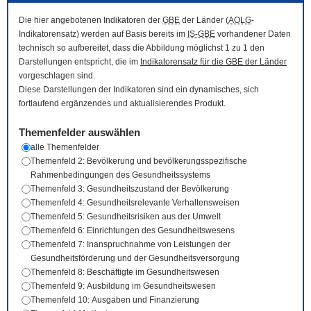
Die hier angebotenen Indikatoren der
GBE
der Länder (
AOLG
-
Indikatorensatz) werden auf Basis bereits im
IS-GBE
vorhandener Daten
technisch so aufbereitet, dass die Abbildung möglichst 1 zu 1 den
Darstellungen entspricht, die im
Indikatorensatz für die
GBE
der Länder
vorgeschlagen sind.
Diese Darstellungen der Indikatoren sind ein dynamisches, sich
fortlaufend ergänzendes und aktualisierendes Produkt.
Themenfelder auswählen
alle Themenfelder
Themenfeld 2: Bevölkerung und bevölkerungsspezifische
Rahmenbedingungen des Gesundheitssystems
Themenfeld 3: Gesundheitszustand der Bevölkerung
Themenfeld 4: Gesundheitsrelevante Verhaltensweisen
Themenfeld 5: Gesundheitsrisiken aus der Umwelt
Themenfeld 6: Einrichtungen des Gesundheitswesens
Themenfeld 7: Inanspruchnahme von Leistungen der
Gesundheitsförderung und der Gesundheitsversorgung
Themenfeld 8: Beschäftigte im Gesundheitswesen
Themenfeld 9: Ausbildung im Gesundheitswesen
Themenfeld 10: Ausgaben und Finanzierung