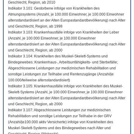
Geschlecht, Region, ab 2010
Indikator 3.101: Gestorbene infolge von Krankheiten des
Atmungssystems (Anzahl, je 100.000 Einwohner, je 100.000 Einwohner
altersstandardisiert an der Alten Europastandardbevölkerung) nach Alter
und Geschlecht, Region, ab 1998
Indikator 3.103: Krankenhausfälle infolge von Krankheiten der Leber
(Anzahl, je 100.000 Einwohner, je 100.000 Einwohner
altersstandardisiert an der Alten Europastandardbevölkerung) nach Alter
und Geschlecht, Region, ab 2000
Indikator 3.104: Krankheiten des Muskel-Skelett-Systems und
Bindegewebes: Krankenhaus-, Arbeitsunfähigkeits- und Sterbefälle;
Abgeschlossene Leistungen zur medizinischen Rehabilitation und
sonstige Leistungen zur Teilhabe und Rentenzugänge (Anzahl/je
100.000/teilweise altersstandardisiert)
Indikator 3.105: Krankenhausfälle infolge von Krankheiten des Muskel-
Skelett-Systems (Anzahl, je 100.000 Einwohner, je 100.000 Einwohner
altersstandardisiert an der Alten Europastandardbevölkerung) nach Alter
und Geschlecht, Region, ab 2000
Indikator 3.107: Abgeschlossene Leistungen zur medizinischen
Rehabilitation und sonstige Leistungen zur Teilhabe in der GRV
(Anzahl/je100.000 aktiv Versicherte) infolge von Krankheiten des
Muskel-Skelett-Systems und des Bindegewebes nach Alter und