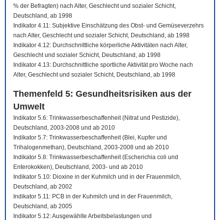
% der Befragten) nach Alter, Geschlecht und sozialer Schicht,
Deutschland, ab 1998
Indikator 4.11: Subjektive Einschätzung des Obst- und Gemüseverzehrs
nach Alter, Geschlecht und sozialer Schicht, Deutschland, ab 1998
Indikator 4.12: Durchschnittliche körperliche Aktivitäten nach Alter,
Geschlecht und sozialer Schicht, Deutschland, ab 1998
Indikator 4.13: Durchschnittliche sportliche Aktivität pro Woche nach
Alter, Geschlecht und sozialer Schicht, Deutschland, ab 1998
Themenfeld 5: Gesundheitsrisiken aus der
Umwelt
Indikator 5.6: Trinkwasserbeschaffenheit (Nitrat und Pestizide),
Deutschland, 2003-2008 und ab 2010
Indikator 5.7: Trinkwasserbeschaffenheit (Blei, Kupfer und
Trihalogenmethan), Deutschland, 2003-2008 und ab 2010
Indikator 5.8: Trinkwasserbeschaffenheit (Escherichia coli und
Enterokokken), Deutschland, 2003- und ab 2010
Indikator 5.10: Dioxine in der Kuhmilch und in der Frauenmilch,
Deutschland, ab 2002
Indikator 5.11: PCB in der Kuhmilch und in der Frauenmilch,
Deutschland, ab 2005
Indikator 5.12: Ausgewählte Arbeitsbelastungen und