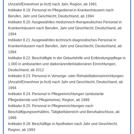
(Anzahl/Einwohner je Arzt) nach Jahr, Region, ab 1991
Indikator 8.18: Personal im Pflegedienst in Krankenhäusern nach
Berufen, Jahr und Geschlecht, Deutschland, ab 1994
Indikator 8.20: Ausgewähltes medizinisch-therapeutisches Personal in
Krankenhäusern nach Berufen, Jahr und Geschlecht, Deutschland, ab
1994
Indikator 8.21: Ausgewähltes technisch-diagnostisches Personal in
Krankenhäusern nach Berufen, Jahr und Geschlecht, Deutschland, ab
1994
Indikator 8.22: Beschäftigte in der Geburtshilfe und Entbindungspflege in
1.000 in ambulanten und stationären/teilstationären Einrichtungen,
Deutschland, ab 2012
Indikator 8.23: Personal in Vorsorge- oder Rehabilitationseinrichtungen
(Anzahl/Einwohner je Arzt) nach Jahr und Geschlecht, Deutschland, ab
1994
Indikator 8.24: Personal in Pflegeeinrichtungen (ambulante
Pflegedienste und Pflegeheime), Region, ab 1999
Indikator 8.25: Personal in Pflegeeinrichtungen nach
Beschäftigungsverhältnis, Tätigkeitsbereich und Berufsabschluss, ab
1999
Indikator 8.28: Beschäftige in Apotheken nach Jahr und Geschlecht,
Region, ab 1993