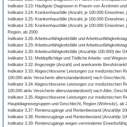
Indikator 3.23: Häufigste Diagnosen in Praxen von Ärztinnen und
Indikator 3.24: Krankenhausfälle (Anzahl, je 100.000 Einwohner
Indikator 3.25: Krankenhausfälle (Anzahl, je 100.000 Einwohner,
Indikator 3.26: Krankenhausfälle (Anzahl, je 100.000 Einwohner
Region, ab 2000
Indikator 3.28: Arbeitsunfähigkeitsfälle und Arbeitsunfähigkeits
Indikator 3.29: Arbeitsunfähigkeitsfälle und Arbeitsunfähigkeitst
Indikator 3.30: Arbeitsunfähigkeitsfälle (Anzahl/je 100.000) de
Indikator 3.31: Meldepflichtige und Tödliche Arbeits- und Wegeunf
Indikator 3.32: Angezeigte (Anzahl) und anerkannte Berufskrankh
Indikator 3.33: Abgeschlossene Leistungen zur medizinischen Reh
100.000 aktiv Versicherte altersstandardisiert) nach Geschlecht,
Indikator 3.34: Abgeschlossene Leistungen zur medizinischen Reh
100.000 aktiv Versicherte altersstandardisiert) nach Alter, Gesch
Indikator 3.35: Abgeschlossene Leistungen zur medizinischen Reh
Hauptdiagnosegruppen und Geschlecht, Region (Wohnsitz), ab 
Indikator 3.37: Rentenzugänge und Rentenbestand (Anzahl/je 10
Indikator 3.38: Rentenzugänge und Rentenbestand (Anzahl/je 100
Indikator 3.39: Rentenzugänge wegen verminderter Erwerbsfähig