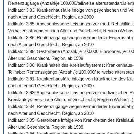
Rentenzugänge (Anzahl/je 100.000/teilweise altersstandardisiert)
Indikator 3.83: Krankenhausfälle infolge von psychischen und Ve
nach Alter und Geschlecht, Region, ab 2000
Indikator 3.85: Abgeschlossene Leistungen zur med. Rehabilitati
Verhaltensstörungen nach Alter und Geschlecht, Region (Wohnsi
Indikator 3.86: Rentenzugänge wegen verminderter Erwerbsfähigk
nach Alter und Geschlecht, Region, ab 2010
Indikator 3.88: Gestorbene (Anzahl, je 100.000 Einwohner, je 10
Alter und Geschlecht, Region, ab 1998
Indikator 3.90: Krankheiten des Kreislaufsystems: Krankenhaus-,
Teilhabe; Rentenzugänge (Anzahl/je 100.000/ teilweise altersstan
Indikator 3.91: Krankenhausfälle infolge von Krankheiten des Kr
nach Alter und Geschlecht, Region, ab 2000
Indikator 3.93: Abgeschlossene Leistungen zur medizinischen Reh
Kreislaufsystems nach Alter und Geschlecht, Region (Wohnsitz)
Indikator 3.94: Rentenzugänge wegen verminderter Erwerbsfähigk
nach Alter und Geschlecht, Region, ab 2010
Indikator 3.95: Gestorbene infolge von Krankheiten des Kreislau
Alter und Geschlecht, Region, ab 1998
Indikator 3.96: Krankheiten des Atmungssystems: Krankenhaus-, 