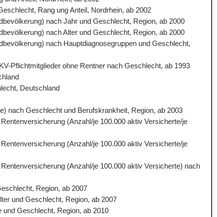
 Geschlecht, Rang ung Anteil, Nordrhein, ab 2002
ardbevölkerung) nach Jahr und Geschlecht, Region, ab 2000
ardbevölkerung) nach Alter und Geschlecht, Region, ab 2000
ndardbevölkerung) nach Hauptdiagnosegruppen und Geschlecht,
 GKV-Pflichtmitglieder ohne Rentner nach Geschlecht, ab 1993
schland
hlecht, Deutschland
gte) nach Geschlecht und Berufskrankheit, Region, ab 2003
 Rentenversicherung (Anzahl/je 100.000 aktiv Versicherte/je
 Rentenversicherung (Anzahl/je 100.000 aktiv Versicherte/je
n Rentenversicherung (Anzahl/je 100.000 aktiv Versicherte) nach
Geschlecht, Region, ab 2007
lter und Geschlecht, Region, ab 2007
e und Geschlecht, Region, ab 2010