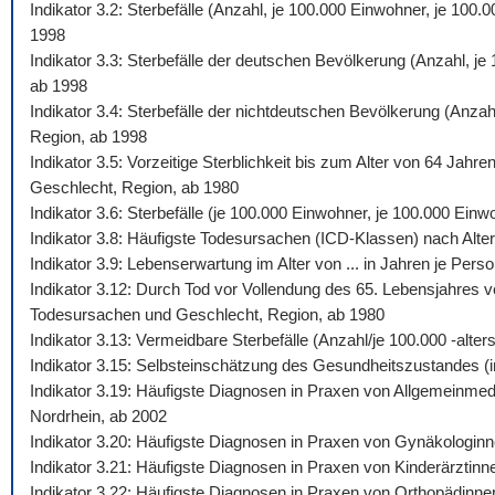
Indikator 3.2: Sterbefälle (Anzahl, je 100.000 Einwohner, je 10
1998
Indikator 3.3: Sterbefälle der deutschen Bevölkerung (Anzahl, j
ab 1998
Indikator 3.4: Sterbefälle der nichtdeutschen Bevölkerung (Anza
Region, ab 1998
Indikator 3.5: Vorzeitige Sterblichkeit bis zum Alter von 64 Jah
Geschlecht, Region, ab 1980
Indikator 3.6: Sterbefälle (je 100.000 Einwohner, je 100.000 Ein
Indikator 3.8: Häufigste Todesursachen (ICD-Klassen) nach Alte
Indikator 3.9: Lebenserwartung im Alter von ... in Jahren je Pe
Indikator 3.12: Durch Tod vor Vollendung des 65. Lebensjahres v
Todesursachen und Geschlecht, Region, ab 1980
Indikator 3.13: Vermeidbare Sterbefälle (Anzahl/je 100.000 -al
Indikator 3.15: Selbsteinschätzung des Gesundheitszustandes (i
Indikator 3.19: Häufigste Diagnosen in Praxen von Allgemeinmed
Nordrhein, ab 2002
Indikator 3.20: Häufigste Diagnosen in Praxen von Gynäkologinn
Indikator 3.21: Häufigste Diagnosen in Praxen von Kinderärztinn
Indikator 3.22: Häufigste Diagnosen in Praxen von Orthopädinne