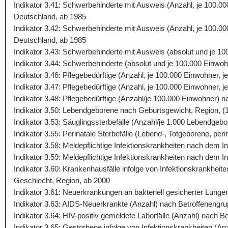
Indikator 3.41: Schwerbehinderte mit Ausweis (Anzahl, je 100.0
Deutschland, ab 1985
Indikator 3.42: Schwerbehinderte mit Ausweis (Anzahl, je 100.00
Deutschland, ab 1985
Indikator 3.43: Schwerbehinderte mit Ausweis (absolut und je 1
Indikator 3.44: Schwerbehinderte (absolut und je 100.000 Einw
Indikator 3.46: Pflegebedürftige (Anzahl, je 100.000 Einwohner,
Indikator 3.47: Pflegebedürftige (Anzahl, je 100.000 Einwohner,
Indikator 3.48: Pflegebedürftige (Anzahl/je 100.000 Einwohner) 
Indikator 3.50: Lebendgeborene nach Geburtsgewicht, Region, (
Indikator 3.53: Säuglingssterbefälle (Anzahl/je 1.000 Lebendgeb
Indikator 3.55: Perinatale Sterbefälle (Lebend-, Totgeborene, peri
Indikator 3.58: Meldepflichtige Infektionskrankheiten nach dem
Indikator 3.59: Meldepflichtige Infektionskrankheiten nach dem 
Indikator 3.60: Krankenhausfälle infolge von Infektionskrankhei
Geschlecht, Region, ab 2000
Indikator 3.61: Neuerkrankungen an bakteriell gesicherter Lung
Indikator 3.63: AIDS-Neuerkrankte (Anzahl) nach Betroffenengr
Indikator 3.64: HIV-positiv gemeldete Laborfälle (Anzahl) nach 
Indikator 3.65: Gestorbene infolge von Infektionskrankheiten (A