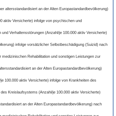
er altersstandardisiert an der Alten Europastandardbevölkerung)
0 aktiv Versicherte) infolge von psychischen und
 und Verhaltensstörungen (Anzahl/je 100.000 aktiv Versicherte)
lkerung) infolge vorsätzlicher Selbstbeschädigung (Suizid) nach
r medizinischen Rehabilitation und sonstigen Leistungen zur
altersstandardisiert an der Alten Europastandardbevölkerung)
je 100.000 aktiv Versicherte) infolge von Krankheiten des
des Kreislaufsystems (Anzahl/je 100.000 aktiv Versicherte)
standardisiert an der Alten Europastandardbevölkerung) nach
 medizinischen Rehabilitation und sonstige Leistungen zur