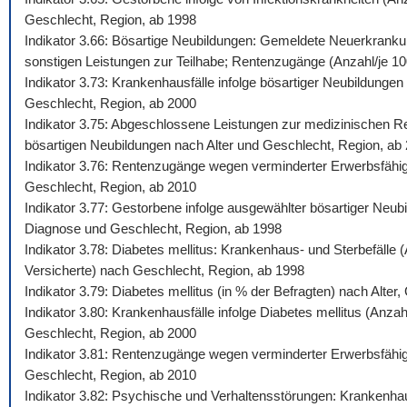
Geschlecht, Region, ab 1998
Indikator 3.66: Bösartige Neubildungen: Gemeldete Neuerkrankun
sonstigen Leistungen zur Teilhabe; Rentenzugänge (Anzahl/je 100.
Indikator 3.73: Krankenhausfälle infolge bösartiger Neubildunge
Geschlecht, Region, ab 2000
Indikator 3.75: Abgeschlossene Leistungen zur medizinischen Reh
bösartigen Neubildungen nach Alter und Geschlecht, Region, ab
Indikator 3.76: Rentenzugänge wegen verminderter Erwerbsfähigk
Geschlecht, Region, ab 2010
Indikator 3.77: Gestorbene infolge ausgewählter bösartiger Neub
Diagnose und Geschlecht, Region, ab 1998
Indikator 3.78: Diabetes mellitus: Krankenhaus- und Sterbefälle
Versicherte) nach Geschlecht, Region, ab 1998
Indikator 3.79: Diabetes mellitus (in % der Befragten) nach Alte
Indikator 3.80: Krankenhausfälle infolge Diabetes mellitus (Anza
Geschlecht, Region, ab 2000
Indikator 3.81: Rentenzugänge wegen verminderter Erwerbsfähigke
Geschlecht, Region, ab 2010
Indikator 3.82: Psychische und Verhaltensstörungen: Krankenhaus