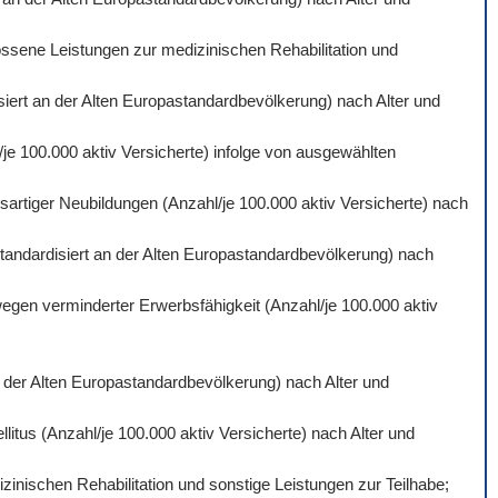
ossene Leistungen zur medizinischen Rehabilitation und
isiert an der Alten Europastandardbevölkerung) nach Alter und
je 100.000 aktiv Versicherte) infolge von ausgewählten
artiger Neubildungen (Anzahl/je 100.000 aktiv Versicherte) nach
standardisiert an der Alten Europastandardbevölkerung) nach
wegen verminderter Erwerbsfähigkeit (Anzahl/je 100.000 aktiv
an der Alten Europastandardbevölkerung) nach Alter und
itus (Anzahl/je 100.000 aktiv Versicherte) nach Alter und
inischen Rehabilitation und sonstige Leistungen zur Teilhabe;