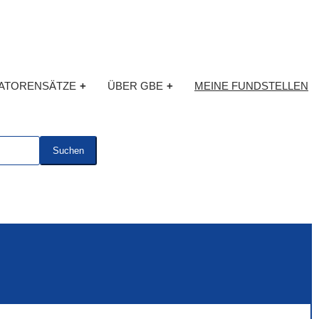
KATORENSÄTZE
+
ÜBER GBE
+
MEINE FUNDSTELLEN
Suchen