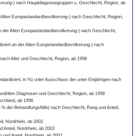
völkerung-) nach Hauptdiagnosegruppen u. Geschlecht, Region, ab
der Alten Europastandardbevölkerung-) nach Geschlecht, Region,
 an der Alten Europastandardbevölkerung-) nach Geschlecht,
rdisiert an der Alten Europstandardbevölkerung-) nach
) nach Alter und Geschlecht, Region, ab 1998
dardisiert, in %) unter Ausschluss der unter Einjährigen nach
sgewählten Diagnosen und Geschlecht, Region, ab 1998
tschland, ab 1998
n % der Behandlungsfälle) nach Geschlecht, Rang und Anteil,
l, Nordrhein, ab 2002
d Anteil, Nordrhein, ab 2002
 und Anteil, Nordrhein, ab 2002