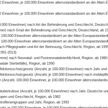
00 Einwohner, je 100.000 Einwohner altersstandardisiert an der Alte
0 Einwohner, je 100.000 Einwohner altersstandardisiert an der Alten
00.000 Einwohner) nach Art der Behinderung und Geschlecht, Deutsch
ohner) nach Grad der Behinderung und Geschlecht, Deutschland, ab 1
 je 100.000 Einwohner altersstandardisiert an der Alten Europastand
 je 100.000 Einwohner altersstandardisiert an der Alten Europastanda
nach Pflegegraden und Art der Betreuung, Geschlecht, Region, ab 199
1991-2013)
orene) nach Neonatal- und Postneonatalsterblichkeit, Region, ab 1980
natale Sterbefälle), Region, ab 1990
 Infektionsschutzgesetz (Anzahl, je 100.000 Einwohner) nach Jahr un
Infektionsschutzgesetz (Anzahl, je 100.000 Einwohner) nach meldepfl
ten (Anzahl, 100.000 Einwohner, je 100.000 Einwohner altersstandardi
entuberkulose (Anzahl, je 100.000 Einwohner) nach Jahr, Deutsche un
uppen und Geschlecht, Region, ab 1982
Betroffenengruppen und Jahr, Region, ab 1993
nzahl, je 100.000 Einwohner, je 100.000 Einwohner altersstandardisie