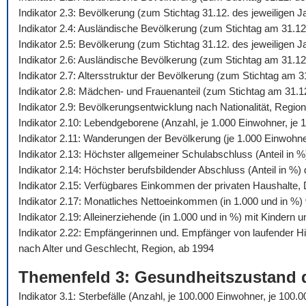
Indikator 2.3: Bevölkerung (zum Stichtag 31.12. des jeweiligen 
Indikator 2.4: Ausländische Bevölkerung (zum Stichtag am 31.12
Indikator 2.5: Bevölkerung (zum Stichtag 31.12. des jeweiligen
Indikator 2.6: Ausländische Bevölkerung (zum Stichtag am 31.12
Indikator 2.7: Altersstruktur der Bevölkerung (zum Stichtag am 
Indikator 2.8: Mädchen- und Frauenanteil (zum Stichtag am 31.1
Indikator 2.9: Bevölkerungsentwicklung nach Nationalität, Regio
Indikator 2.10: Lebendgeborene (Anzahl, je 1.000 Einwohner, je 1
Indikator 2.11: Wanderungen der Bevölkerung (je 1.000 Einwohn
Indikator 2.13: Höchster allgemeiner Schulabschluss (Anteil in 
Indikator 2.14: Höchster berufsbildender Abschluss (Anteil in %
Indikator 2.15: Verfügbares Einkommen der privaten Haushalte,
Indikator 2.17: Monatliches Nettoeinkommen (in 1.000 und in %) 
Indikator 2.19: Alleinerziehende (in 1.000 und in %) mit Kindern 
Indikator 2.22: Empfängerinnen und. Empfänger von laufender 
nach Alter und Geschlecht, Region, ab 1994
Themenfeld 3: Gesundheitszustand 
Indikator 3.1: Sterbefälle (Anzahl, je 100.000 Einwohner, je 10