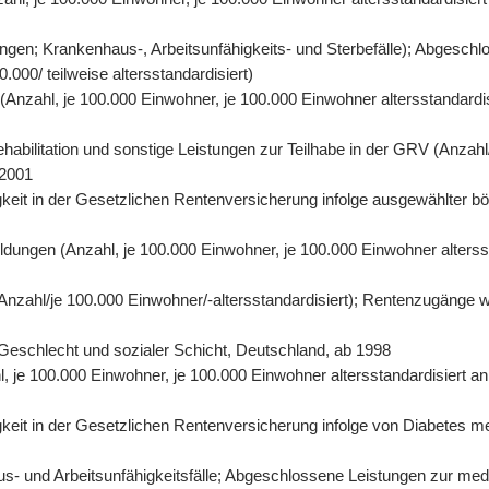
gen; Krankenhaus-, Arbeitsunfähigkeits- und Sterbefälle); Abgeschl
000/ teilweise altersstandardisiert)
n (Anzahl, je 100.000 Einwohner, je 100.000 Einwohner altersstandard
abilitation und sonstige Leistungen zur Teilhabe in der GRV (Anzahl/
 2001
eit in der Gesetzlichen Rentenversicherung infolge ausgewählter bös
ildungen (Anzahl, je 100.000 Einwohner, je 100.000 Einwohner alters
 (Anzahl/je 100.000 Einwohner/-altersstandardisiert); Rentenzugänge 
r, Geschlecht und sozialer Schicht, Deutschland, ab 1998
hl, je 100.000 Einwohner, je 100.000 Einwohner altersstandardisiert 
it in der Gesetzlichen Rentenversicherung infolge von Diabetes mell
- und Arbeitsunfähigkeitsfälle; Abgeschlossene Leistungen zur mediz