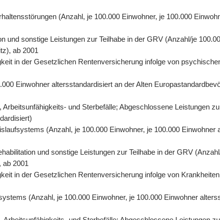
rhaltensstörungen (Anzahl, je 100.000 Einwohner, je 100.000 Einwohn
on und sonstige Leistungen zur Teilhabe in der GRV (Anzahl/je 100.00
tz), ab 2001
eit in der Gesetzlichen Rentenversicherung infolge von psychischen
0.000 Einwohner altersstandardisiert an der Alten Europastandardbevö
 Arbeitsunfähigkeits- und Sterbefälle; Abgeschlossene Leistungen zu
dardisiert)
eislaufsystems (Anzahl, je 100.000 Einwohner, je 100.000 Einwohner 
abilitation und sonstige Leistungen zur Teilhabe in der GRV (Anzahl/
, ab 2001
eit in der Gesetzlichen Rentenversicherung infolge von Krankheiten 
fsystems (Anzahl, je 100.000 Einwohner, je 100.000 Einwohner alters
Arbeitsunfähigkeits- und Sterbefälle; Abgeschlossene Leistungen zur