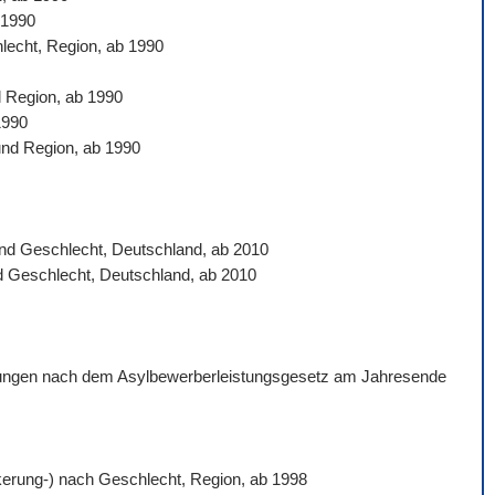
 1990
hlecht, Region, ab 1990
d Region, ab 1990
1990
und Region, ab 1990
 und Geschlecht, Deutschland, ab 2010
nd Geschlecht, Deutschland, ab 2010
istungen nach dem Asylbewerberleistungsgesetz am Jahresende
ölkerung-) nach Geschlecht, Region, ab 1998