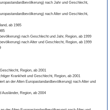
n Europastandardbevölkerung) nach Jahr und Geschlecht,
 Europastandardbevölkerung) nach Alter und Geschlecht,
land, ab 1985
985
ardbevölkerung) nach Geschlecht und Jahr, Region, ab 1999
rdbevölkerung) nach Alter und Geschlecht, Region, ab 1999
9
d Geschlecht, Region, ab 2001
ichtiger Krankheit und Geschlecht, Region, ab 2001
siert an der Alten Europastandardbevölkerung) nach Alter und
d Ausländer, Region, ab 2004
rt an der Alten Europastandardbevölkerung) nach Alter und