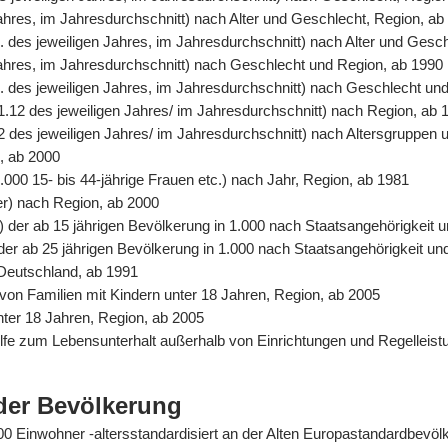
Jahres, im Jahresdurchschnitt) nach Alter und Geschlecht, Region, ab
. des jeweiligen Jahres, im Jahresdurchschnitt) nach Alter und Gesc
 Jahres, im Jahresdurchschnitt) nach Geschlecht und Region, ab 1990
. des jeweiligen Jahres, im Jahresdurchschnitt) nach Geschlecht un
31.12 des jeweiligen Jahres/ im Jahresdurchschnitt) nach Region, ab 
2 des jeweiligen Jahres/ im Jahresdurchschnitt) nach Altersgruppen 
n, ab 2000
.000 15- bis 44-jährige Frauen etc.) nach Jahr, Region, ab 1981
er) nach Region, ab 2000
%) der ab 15 jährigen Bevölkerung in 1.000 nach Staatsangehörigkeit
) der ab 25 jährigen Bevölkerung in 1.000 nach Staatsangehörigkeit u
 Deutschland, ab 1991
von Familien mit Kindern unter 18 Jahren, Region, ab 2005
unter 18 Jahren, Region, ab 2005
Hilfe zum Lebensunterhalt außerhalb von Einrichtungen und Regelle
der Bevölkerung
0.000 Einwohner -altersstandardisiert an der Alten Europastandardbev