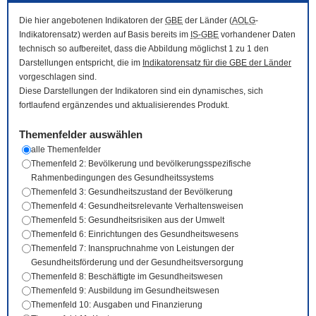
Die hier angebotenen Indikatoren der
GBE
der Länder (
AOLG
-
Indikatorensatz) werden auf Basis bereits im
IS-GBE
vorhandener Daten
technisch so aufbereitet, dass die Abbildung möglichst 1 zu 1 den
Darstellungen entspricht, die im
Indikatorensatz für die
GBE
der Länder
vorgeschlagen sind.
Diese Darstellungen der Indikatoren sind ein dynamisches, sich
fortlaufend ergänzendes und aktualisierendes Produkt.
Themenfelder auswählen
alle Themenfelder
Themenfeld 2: Bevölkerung und bevölkerungsspezifische
Rahmenbedingungen des Gesundheitssystems
Themenfeld 3: Gesundheitszustand der Bevölkerung
Themenfeld 4: Gesundheitsrelevante Verhaltensweisen
Themenfeld 5: Gesundheitsrisiken aus der Umwelt
Themenfeld 6: Einrichtungen des Gesundheitswesens
Themenfeld 7: Inanspruchnahme von Leistungen der
Gesundheitsförderung und der Gesundheitsversorgung
Themenfeld 8: Beschäftigte im Gesundheitswesen
Themenfeld 9: Ausbildung im Gesundheitswesen
Themenfeld 10: Ausgaben und Finanzierung