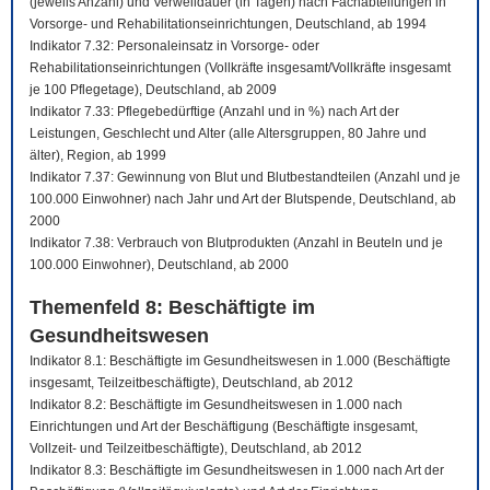
(jeweils Anzahl) und Verweildauer (in Tagen) nach Fachabteilungen in
Vorsorge- und Rehabilitationseinrichtungen, Deutschland, ab 1994
Indikator 7.32: Personaleinsatz in Vorsorge- oder
Rehabilitationseinrichtungen (Vollkräfte insgesamt/Vollkräfte insgesamt
je 100 Pflegetage), Deutschland, ab 2009
Indikator 7.33: Pflegebedürftige (Anzahl und in %) nach Art der
Leistungen, Geschlecht und Alter (alle Altersgruppen, 80 Jahre und
älter), Region, ab 1999
Indikator 7.37: Gewinnung von Blut und Blutbestandteilen (Anzahl und je
100.000 Einwohner) nach Jahr und Art der Blutspende, Deutschland, ab
2000
Indikator 7.38: Verbrauch von Blutprodukten (Anzahl in Beuteln und je
100.000 Einwohner), Deutschland, ab 2000
Themenfeld 8: Beschäftigte im
Gesundheitswesen
Indikator 8.1: Beschäftigte im Gesundheitswesen in 1.000 (Beschäftigte
insgesamt, Teilzeitbeschäftigte), Deutschland, ab 2012
Indikator 8.2: Beschäftigte im Gesundheitswesen in 1.000 nach
Einrichtungen und Art der Beschäftigung (Beschäftigte insgesamt,
Vollzeit- und Teilzeitbeschäftigte), Deutschland, ab 2012
Indikator 8.3: Beschäftigte im Gesundheitswesen in 1.000 nach Art der