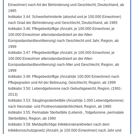
Einwohner) nach Art der Behinderung und Geschlecht, Deutschland, ab
1985
Indikator 3.44: Schwerbehinderte (absolut und je 100.000 Einwohner)
nach Grad der Behinderung und Geschlecht, Deutschland, ab 1985
Indikator 3.46: Pflegebedürftige (Anzahl, je 100.000 Einwohner, je
100.000 Einwohner altersstandardisiert an der Alten
Europastandardbevölkerung) nach Geschlecht und Jahr, Region, ab
1999
Indikator 3.47: Pflegebedürftige (Anzahl, je 100.000 Einwohner, je
100.000 Einwohner altersstandardisiert an der Alten
Europastandardbevölkerung) nach Alter und Geschlecht, Region, ab
1999
Indikator 3.48: Pflegebedürftige (Anzahl/je 100.000 Einwohner) nach
Pflegegraden und Art der Betreuung, Geschlecht, Region, ab 1999
Indikator 3.50: Lebendgeborene nach Geburtsgewicht, Region, (1991-
2013)
Indikator 3.53: Säuglingssterbefälle (Anzahl/je 1.000 Lebendgeborene)
nach Neonatal- und Postneonatalsterblichkeit, Region, ab 1980
Indikator 3.55: Perinatale Sterbefälle (Lebend-, Totgeborene, perinatale
Sterbefälle), Region, ab 1990
Indikator 3.58: Meldepflichtige Infektionskrankheiten nach dem
Infektionsschutzgesetz (Anzahl, je 100.000 Einwohner) nach Jahr und