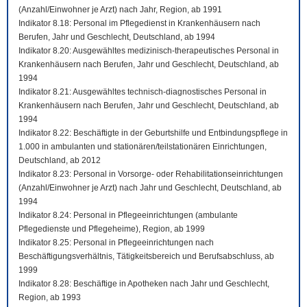
(Anzahl/Einwohner je Arzt) nach Jahr, Region, ab 1991
Indikator 8.18: Personal im Pflegedienst in Krankenhäusern nach
Berufen, Jahr und Geschlecht, Deutschland, ab 1994
Indikator 8.20: Ausgewähltes medizinisch-therapeutisches Personal in
Krankenhäusern nach Berufen, Jahr und Geschlecht, Deutschland, ab
1994
Indikator 8.21: Ausgewähltes technisch-diagnostisches Personal in
Krankenhäusern nach Berufen, Jahr und Geschlecht, Deutschland, ab
1994
Indikator 8.22: Beschäftigte in der Geburtshilfe und Entbindungspflege in
1.000 in ambulanten und stationären/teilstationären Einrichtungen,
Deutschland, ab 2012
Indikator 8.23: Personal in Vorsorge- oder Rehabilitationseinrichtungen
(Anzahl/Einwohner je Arzt) nach Jahr und Geschlecht, Deutschland, ab
1994
Indikator 8.24: Personal in Pflegeeinrichtungen (ambulante
Pflegedienste und Pflegeheime), Region, ab 1999
Indikator 8.25: Personal in Pflegeeinrichtungen nach
Beschäftigungsverhältnis, Tätigkeitsbereich und Berufsabschluss, ab
1999
Indikator 8.28: Beschäftige in Apotheken nach Jahr und Geschlecht,
Region, ab 1993