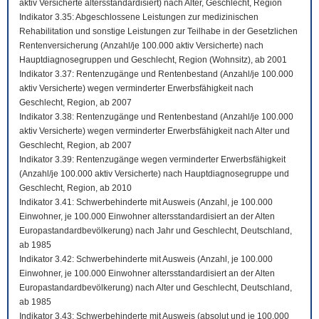
aktiv Versicherte altersstandardisiert) nach Alter, Geschlecht, Region
Indikator 3.35: Abgeschlossene Leistungen zur medizinischen
Rehabilitation und sonstige Leistungen zur Teilhabe in der Gesetzlichen
Rentenversicherung (Anzahl/je 100.000 aktiv Versicherte) nach
Hauptdiagnosegruppen und Geschlecht, Region (Wohnsitz), ab 2001
Indikator 3.37: Rentenzugänge und Rentenbestand (Anzahl/je 100.000
aktiv Versicherte) wegen verminderter Erwerbsfähigkeit nach
Geschlecht, Region, ab 2007
Indikator 3.38: Rentenzugänge und Rentenbestand (Anzahl/je 100.000
aktiv Versicherte) wegen verminderter Erwerbsfähigkeit nach Alter und
Geschlecht, Region, ab 2007
Indikator 3.39: Rentenzugänge wegen verminderter Erwerbsfähigkeit
(Anzahl/je 100.000 aktiv Versicherte) nach Hauptdiagnosegruppe und
Geschlecht, Region, ab 2010
Indikator 3.41: Schwerbehinderte mit Ausweis (Anzahl, je 100.000
Einwohner, je 100.000 Einwohner altersstandardisiert an der Alten
Europastandardbevölkerung) nach Jahr und Geschlecht, Deutschland,
ab 1985
Indikator 3.42: Schwerbehinderte mit Ausweis (Anzahl, je 100.000
Einwohner, je 100.000 Einwohner altersstandardisiert an der Alten
Europastandardbevölkerung) nach Alter und Geschlecht, Deutschland,
ab 1985
Indikator 3.43: Schwerbehinderte mit Ausweis (absolut und je 100.000