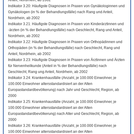
Anteil, Nordrhein, ab 2002
Indikator 3.20: Häufigste Diagnosen in Praxen von Gynäkologinnen und
Gynäkologen (in % der Behandlungsfälle) nach Rang und Anteil,
Nordrhein, ab 2002
Indikator 3.21: Häufigste Diagnosen in Praxen von Kinderärztinnen und
-ärzten (in % der Behandlungsfälle) nach Geschlecht, Rang und Anteil,
Nordrhein, ab 2002
Indikator 3.22: Häufigste Diagnosen in Praxen von Orthopädinnen und
Orthopäden (in % der Behandlungsfälle) nach Geschlecht, Rang und
Anteil, Nordrhein, ab 2002
Indikator 3.23: Häufigste Diagnosen in Praxen von Ärztinnen und Ärzten
für Nervenheilkunde (Anteil in % der Behandlungsfälle) nach
Geschlecht, Rang ung Anteil, Nordrhein, ab 2002
Indikator 3.24: Krankenhausfälle (Anzahl, je 100.000 Einwohner, je
100.000 Einwohner altersstandardisiert an der Alten
Europastandardbevölkerung) nach Jahr und Geschlecht, Region, ab
2000
Indikator 3.25: Krankenhausfälle (Anzahl, je 100.000 Einwohner, je
100.000 Einwohner altersstandardisiert an der Alten
Europastandardbevölkerung) nach Alter und Geschlecht, Region, ab
2000
Indikator 3.26: Krankenhausfälle (Anzahl, je 100.000 Einwohner, je
100.000 Einwohner altersstandardisiert an der Alten