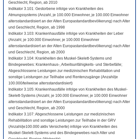
Geschlecht, Region, ab 2010
Indikator 3.101: Gestorbene infolge von Krankheiten des
Atmungssystems (Anzahl, je 100.000 Einwohner, je 100.000 Einwohner
altersstandardisiert an der Alten Europastandardbevölkerung) nach Alter
und Geschlecht, Region, ab 1998
Indikator 3.103: Krankenhausfälle infolge von Krankheiten der Leber
(Anzahl, je 100.000 Einwohner, je 100.000 Einwohner
altersstandardisiert an der Alten Europastandardbevölkerung) nach Alter
und Geschlecht, Region, ab 2000
Indikator 3.104: Krankheiten des Muskel-Skelett-Systems und
Bindegewebes: Krankenhaus-, Arbeitsunfähigkeits- und Sterbefälle;
Abgeschlossene Leistungen zur medizinischen Rehabilitation und
sonstige Leistungen zur Teilhabe und Rentenzugänge (Anzahl/je
100.000/teilweise altersstandardisiert)
Indikator 3.105: Krankenhausfälle infolge von Krankheiten des Muskel-
Skelett-Systems (Anzahl, je 100.000 Einwohner, je 100.000 Einwohner
altersstandardisiert an der Alten Europastandardbevölkerung) nach Alter
und Geschlecht, Region, ab 2000
Indikator 3.107: Abgeschlossene Leistungen zur medizinischen
Rehabilitation und sonstige Leistungen zur Teilhabe in der GRV
(Anzahl/je100.000 aktiv Versicherte) infolge von Krankheiten des
Muskel-Skelett-Systems und des Bindegewebes nach Alter und