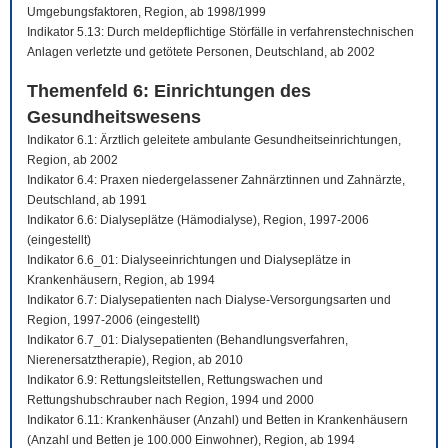
Umgebungsfaktoren, Region, ab 1998/1999
Indikator 5.13: Durch meldepflichtige Störfälle in verfahrenstechnischen
Anlagen verletzte und getötete Personen, Deutschland, ab 2002
Themenfeld 6: Einrichtungen des
Gesundheitswesens
Indikator 6.1: Ärztlich geleitete ambulante Gesundheitseinrichtungen,
Region, ab 2002
Indikator 6.4: Praxen niedergelassener Zahnärztinnen und Zahnärzte,
Deutschland, ab 1991
Indikator 6.6: Dialyseplätze (Hämodialyse), Region, 1997-2006
(eingestellt)
Indikator 6.6_01: Dialyseeinrichtungen und Dialyseplätze in
Krankenhäusern, Region, ab 1994
Indikator 6.7: Dialysepatienten nach Dialyse-Versorgungsarten und
Region, 1997-2006 (eingestellt)
Indikator 6.7_01: Dialysepatienten (Behandlungsverfahren,
Nierenersatztherapie), Region, ab 2010
Indikator 6.9: Rettungsleitstellen, Rettungswachen und
Rettungshubschrauber nach Region, 1994 und 2000
Indikator 6.11: Krankenhäuser (Anzahl) und Betten in Krankenhäusern
(Anzahl und Betten je 100.000 Einwohner), Region, ab 1994