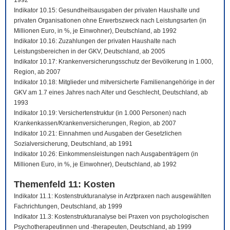
1992
Indikator 10.15: Gesundheitsausgaben der privaten Haushalte und
privaten Organisationen ohne Erwerbszweck nach Leistungsarten (in
Millionen Euro, in %, je Einwohner), Deutschland, ab 1992
Indikator 10.16: Zuzahlungen der privaten Haushalte nach
Leistungsbereichen in der GKV, Deutschland, ab 2005
Indikator 10.17: Krankenversicherungsschutz der Bevölkerung in 1.000,
Region, ab 2007
Indikator 10.18: Mitglieder und mitversicherte Familienangehörige in der
GKV am 1.7 eines Jahres nach Alter und Geschlecht, Deutschland, ab
1993
Indikator 10.19: Versichertenstruktur (in 1.000 Personen) nach
Krankenkassen/Krankenversicherungen, Region, ab 2007
Indikator 10.21: Einnahmen und Ausgaben der Gesetzlichen
Sozialversicherung, Deutschland, ab 1991
Indikator 10.26: Einkommensleistungen nach Ausgabenträgern (in
Millionen Euro, in %, je Einwohner), Deutschland, ab 1992
Themenfeld 11: Kosten
Indikator 11.1: Kostenstrukturanalyse in Arztpraxen nach ausgewählten
Fachrichtungen, Deutschland, ab 1999
Indikator 11.3: Kostenstrukturanalyse bei Praxen von psychologischen
Psychotherapeutinnen und -therapeuten, Deutschland, ab 1999