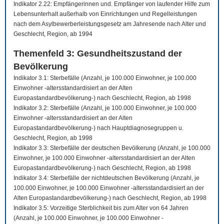
Indikator 2.22: Empfängerinnen und. Empfänger von laufender Hilfe zum
Lebensunterhalt außerhalb von Einrichtungen und Regelleistungen
nach dem Asylbewerberleistungsgesetz am Jahresende nach Alter und
Geschlecht, Region, ab 1994
Themenfeld 3: Gesundheitszustand der
Bevölkerung
Indikator 3.1: Sterbefälle (Anzahl, je 100.000 Einwohner, je 100.000
Einwohner -altersstandardisiert an der Alten
Europastandardbevölkerung-) nach Geschlecht, Region, ab 1998
Indikator 3.2: Sterbefälle (Anzahl, je 100.000 Einwohner, je 100.000
Einwohner -altersstandardisiert an der Alten
Europastandardbevölkerung-) nach Hauptdiagnosegruppen u.
Geschlecht, Region, ab 1998
Indikator 3.3: Sterbefälle der deutschen Bevölkerung (Anzahl, je 100.000
Einwohner, je 100.000 Einwohner -altersstandardisiert an der Alten
Europastandardbevölkerung-) nach Geschlecht, Region, ab 1998
Indikator 3.4: Sterbefälle der nichtdeutschen Bevölkerung (Anzahl, je
100.000 Einwohner, je 100.000 Einwohner -altersstandardisiert an der
Alten Europastandardbevölkerung-) nach Geschlecht, Region, ab 1998
Indikator 3.5: Vorzeitige Sterblichkeit bis zum Alter von 64 Jahren
(Anzahl, je 100.000 Einwohner, je 100.000 Einwohner -