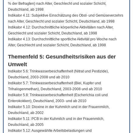
% der Befragten) nach Alter, Geschlecht und sozialer Schicht,
Deutschland, ab 1998
Indikator 4.11: Subjektive Einschätzung des Obst- und Gemüseverzehrs
nach Alter, Geschlecht und sozialer Schicht, Deutschland, ab 1998
Indikator 4.12: Durchschnittliche körperliche Aktivitäten nach Alter,
Geschlecht und sozialer Schicht, Deutschland, ab 1998
Indikator 4.13: Durchschnittliche sportliche Aktivität pro Woche nach
Alter, Geschlecht und sozialer Schicht, Deutschland, ab 1998
Themenfeld 5: Gesundheitsrisiken aus der
Umwelt
Indikator 5.6: Trinkwasserbeschaffenheit (Nitrat und Pestizide),
Deutschland, 2003-2008 und ab 2010
Indikator 5.7: Trinkwasserbeschaffenheit (Blei, Kupfer und
Trihalogenmethan), Deutschland, 2003-2008 und ab 2010
Indikator 5.8: Trinkwasserbeschaffenheit (Escherichia coli und
Enterokokken), Deutschland, 2003- und ab 2010
Indikator 5.10: Dioxine in der Kuhmilch und in der Frauenmilch,
Deutschland, ab 2002
Indikator 5.11: PCB in der Kuhmilch und in der Frauenmilch,
Deutschland, ab 2005
Indikator 5.12: Ausgewählte Arbeitsbelastungen und